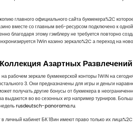
 копию главного официального сайта букмекера%2C которое
казино вместе со главным веб-ресурсом подключено к одной
нно благодаря этому гэмблеру не требуется повторно созд
нхронизируется 1Win казино зеркало%2C а переход на ново
Коллекция Азартных Развлечений
на рабочем зеркале букмекерской конторы 1WIN на сегодня
стального 3. Они предназначены для игры и деньги наравн
ожет получать другие бонусы от букмекера в неограничен
а выдаются во во сезонных игр например турниров. Больш
 недель
rusdeutsch-panorama.ru
.
 в личный кабинет БК 1Вин имеют право только их лица%2