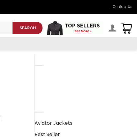
Contact Us
SEARCH
CATEGORIESD
Mens Leather Jackets
Womens Leather Jackets
PRODUCT CATEGORIES
й
Aviator Jackets
Best Seller