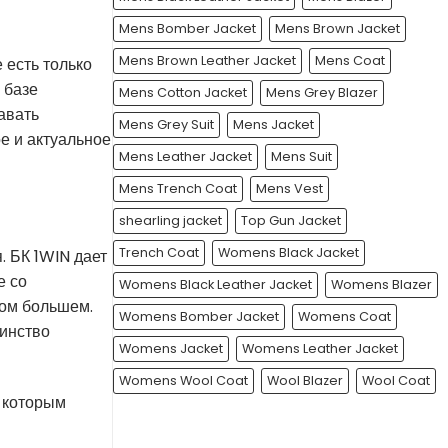
Mens Bomber Jacket
Mens Brown Jacket
Mens Brown Leather Jacket
Mens Coat
 есть только
 базе
Mens Cotton Jacket
Mens Grey Blazer
авать
Mens Grey Suit
Mens Jacket
е и актуальное
Mens Leather Jacket
Mens Suit
Mens Trench Coat
Mens Vest
shearling jacket
Top Gun Jacket
Trench Coat
Womens Black Jacket
. БК 1WIN дает
е со
Womens Black Leather Jacket
Womens Blazer
ном большем.
Womens Bomber Jacket
Womens Coat
инство
Womens Jacket
Womens Leather Jacket
Womens Wool Coat
Wool Blazer
Wool Coat
C которым