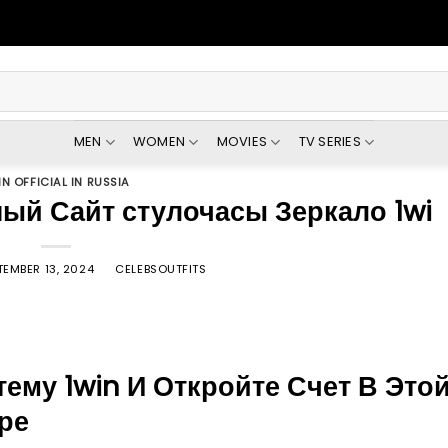
MEN
WOMEN
MOVIES
TV SERIES
IN OFFICIAL IN RUSSIA
ый Сайт стулочасы Зеркало 1wi
TEMBER 13, 2024
BY
CELEBSOUTFITS
тему 1win И Откройте Счет В Это
ре