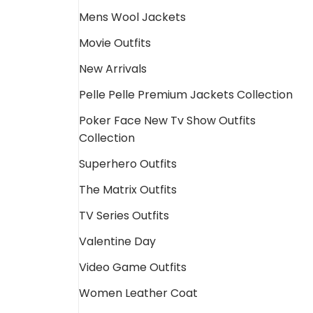
Mens Wool Jackets
Movie Outfits
New Arrivals
Pelle Pelle Premium Jackets Collection
Poker Face New Tv Show Outfits
Collection
Superhero Outfits
The Matrix Outfits
TV Series Outfits
Valentine Day
Video Game Outfits
Women Leather Coat