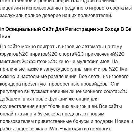
ответственной игровой средой. Благодаря наличию
лицензии и использованию преданного игрового софта мы
заслужили полное доверие наших пользователей.
In Официальный Сайт Для Регистрации же Входа В Бк
1вин
На сайте можно поиграть в игровые автоматы на тему
фруктов%2C пиратов%2C спорта%2C приключений%2C
мистики%2C фэнтези%2C кино- и мультфильмов. На
приличные также к запуску доступны мини-игры%2C live
casino и настольные развлечения. Все слоты из игрового
коридора презентуют проверенные провайдеры. Они
регулярно выпускают новинки лицензионного софта%2C
добавляя в их новые функции же опции для
осуществления еще” “больших выигрышей. Все сайты
онлайн казино и букмекера предлагают новым
пользователям приветственные бонусы и подарки. Новое и
работающее зеркало 1Win – как один из немногих