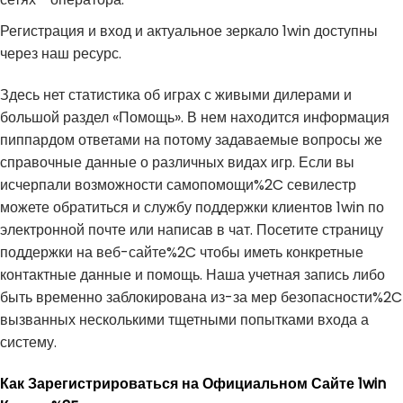
Регистрация и вход и актуальное зеркало 1win доступны
через наш ресурс.
Здесь нет статистика об играх с живыми дилерами и
большой раздел «Помощь». В нем находится информация
пиппардом ответами на потому задаваемые вопросы же
справочные данные о различных видах игр. Если вы
исчерпали возможности самопомощи%2C севилестр
можете обратиться и службу поддержки клиентов 1win по
электронной почте или написав в чат. Посетите страницу
поддержки на веб-сайте%2C чтобы иметь конкретные
контактные данные и помощь. Наша учетная запись либо
быть временно заблокирована из-за мер безопасности%2C
вызванных несколькими тщетными попытками входа а
систему.
Как Зарегистрироваться на Официальном Сайте 1win