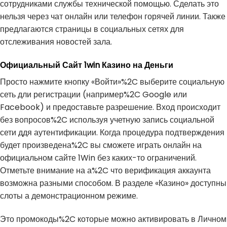
сотрудниками службы технической помощью. Сделать это
нельзя через чат онлайн или телефон горячей линии. Также
предлагаются страницы в социальных сетях для
отслеживания новостей зала.
Официальный Сайт 1win Казино на Деньги
Просто нажмите кнопку «Войти»%2C выберите социальную
сеть дли регистрации (например%2C Google или
Facebook) и предоставьте разрешение. Вход происходит
без вопросов%2C используя учетную запись социальной
сети ддя аутентификации. Когда процедура подтверждения
будет произведена%2C вы сможете играть онлайн на
официальном сайте 1Win без каких-то ограничений.
Отметьте внимание на а%2C что верификация аккаунта
возможна разными способом. В разделе «Казино» доступны
слоты а демонстрационном режиме.
Это промокоды%2C которые можно активировать в Личном