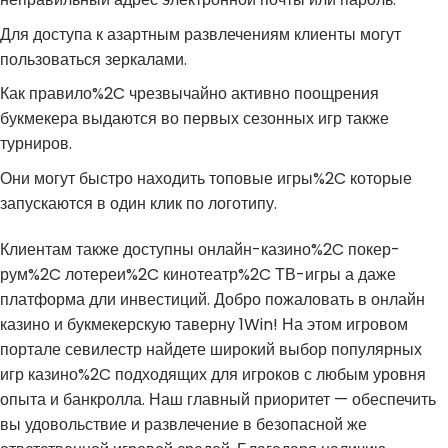
Для доступа к азартным развлечениям клиенты могут
пользоваться зеркалами.
Как правило%2C чрезвычайно активно поощрения
букмекера выдаются во первых сезонных игр также
турниров.
Они могут быстро находить топовые игры%2C которые
запускаются в один клик по логотипу.
Клиентам также доступны онлайн-казино%2C покер-
рум%2C лотереи%2C кинотеатр%2C ТВ-игры а даже
платформа дли инвестиций. Добро пожаловать в онлайн
казино и букмекерскую таверну 1Win! На этом игровом
портале севилестр найдете широкий выбор популярных
игр казино%2C подходящих для игроков с любым уровня
опыта и банкролла. Наш главный приоритет — обеспечить
вы удовольствие и развлечение в безопасной же