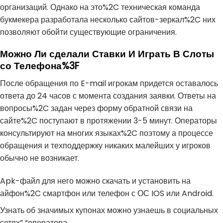
организаций. Однако на это%2C техническая команда
букмекера разработала несколько сайтов-зеркал%2C них
позволяют обойти существующие ограничения.
Можно Ли сделали Ставки И Играть В Слоты
со Телефона%3F
После обращения по E-mail игрокам придется оставалось
ответа до 24 часов с момента создания заявки. Ответы на
вопросы%2C задан через форму обратной связи на
сайте%2C поступают в протяжении 3-5 минут. Операторы
консультируют на многих языках%2C поэтому а процессе
обращения и техподдержку никаких малейших у игроков
обычно не возникает.
Apk-файл для него можно скачать и установить на
айфон%2C смартфон или телефон с ОС IOS или Android.
Узнать об значимых купонах можно узнаешь в социальных
сетях” “оператора.