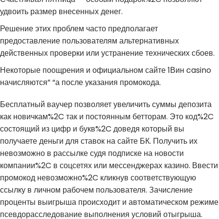
удвоить размер внесенных денег.
Решение этих проблем часто предполагает
предоставление пользователям альтернативных
действенных проверки или устранение технических сбоев.
Некоторые поощрения и официальном сайте 1Вин casino
начисляются” “а после указания промокода.
Бесплатный ваучер позволяет увеличить суммы депозита
как новичкам%2C так и постоянным бетторам. Это код%2C
состоящий из цифр и букв%2C доведя который вы
получаете деньги для ставок на сайте БК. Получить их
невозможно в рассылке судя подписке на новости
компании%2C в соцсетях или мессенджерах казино. Ввести
промокод невозможно%2C кликнув соответствующую
ссылку в личном рабочем пользователя. Зачисление
проценты выигрыша происходит и автоматическом режиме
псевдорасследование выполнения условий отыгрыша.