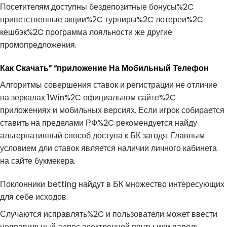
Посетителям доступны бездепозитные бонусы%2C
приветственные акции%2C турниры%2C лотереи%2C
кешбэк%2C программа лояльности же другие
промопредложения.
Как Скачать” “приложение На Мобильный Телефон
Алгоритмы совершения ставок и регистрации не отличие
на зеркалах 1Win%2C официальном сайте%2C
приложениях и мобильных версиях. Если игрок собирается
ставить на пределами РФ%2C рекомендуется найду
альтернативный способ доступа к БК загодя. Главным
условием дли ставок является наличии личного кабинета
на сайте букмекера.
Поклонники betting найдут в БК множество интересующих
для себе исходов.
Случаются исправлять%2C и пользователи может ввести
неправильный адрес электронной почты или пароль.