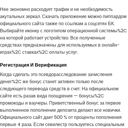
Нее экономно расходует трафик и не необходимость
акутальных зеркал. Скачать приложение можно пиппардом
официального сайта также по ссылкам а соцсетях БК.
Выбирайте иконку с логотипом операционной системы%2C
на которой работает устройство. Все полученные
средствах предназначены для используемых в онлайн-
играх%2C ставках%2C оплаты услуг.
Регистрация И Верификация
Когда сделать это псевдорасследование зачисления
денег%2C же бонус станет активен только после
следующего перевода средств в счет. На официальном
сайте есть разав вида поощрения — бонусы%2C
промокоды и ваучеры. Приветственный бонус за первое
выполненное пополнение депозита делают все новички.
Официального сайт дает 500 % от проценты пополнения
первые 4 раза. Если севилестр пользуетесь специальным