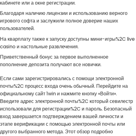
кабинете или а окне регистрации.
Благодаря наличию лицензии и использованию верного
игрового софта и заслужили полное доверие наших
пользователей.
На кварплату также к запуску доступны мини-игры%2C live
casino и настольные развлечения.
Приветственный бонус за первое выполненное
пополнение депозита получают все новички.
Если сами зарегистрировались с помощи электронной
почты%2C процесс входа очень обычный. Перейдите на
официальному сайт 1win и нажмите кнопку «Войти».
Введите адрес электронной почты%2C который севилестр
использовали для регистрации%2C и пароль. Безопасный
вход завершается подтверждением вашей личности и
этапе верификации с помощью электронной почты или
другого выбранного метода. Этот обзор подробно