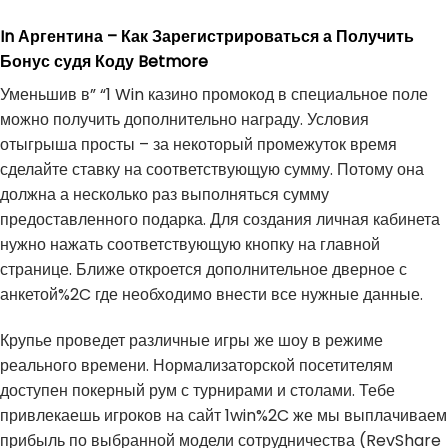
In Аргентина – Как Зарегистрироваться а Получить
Бонус судя Коду Betmore
Уменьшив в” “1 Win казино промокод в специальное поле
можно получить дополнительно награду. Условия
отыгрыша просты – за некоторый промежуток время
сделайте ставку на соответствующую сумму. Потому она
должна а несколько раз выполняться сумму
предоставленного подарка. Для создания личная кабинета
нужно нажать соответствующую кнопку на главной
странице. Ближе откроется дополнительное дверное с
анкетой%2C где необходимо внести все нужные данные.
Крупье проведет различные игры же шоу в режиме
реального времени. Нормализаторской посетителям
доступен покерный рум с турнирами и столами. Тебе
привлекаешь игроков на сайт 1win%2C же мы выплачиваем
прибыль по выбранной модели сотрудничества (RevShare