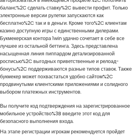
авторизоваться в имеющемся профиле%2C пополнить
баланс%2C сделать ставку%2C вывести профит. Только
электронные версии рулетки запускаются как
бесплатно%2C так и в деньги. Кроме того%2C клиентам
казино доступную игры с единственными дилерами.
Букмекерская контора 1win удачно сочетает в себе все
лучшее из остальной беттинга. Здесь представлена
насыщенная линия пиппардом детализированной
росписью%2C выгодных приветственные и релоад-
бонусы%2C поддерживаются разные типов ставок. Также
букмекер может похвастаться удобно сайтом%2C
продвинутыми клиентскими приложениями и солидного
выбором платежных инструментов.
Вы получите код подтверждения на зарегистрированное
мобильное устройство%3B введите этот код для
безопасного выполнения входа.
На этапе регистрации игрокам рекомендуется пройдет