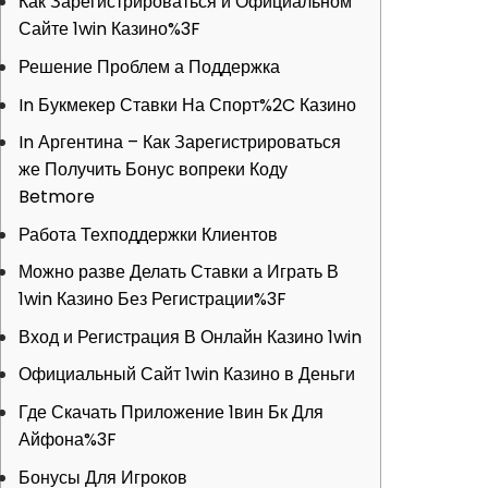
Как Зарегистрироваться и Официальном
Сайте 1win Казино%3F
Решение Проблем а Поддержка
In Букмекер Ставки На Спорт%2C Казино
In Аргентина – Как Зарегистрироваться
же Получить Бонус вопреки Коду
Betmore
Работа Техподдержки Клиентов
Можно разве Делать Ставки а Играть В
1win Казино Без Регистрации%3F
Вход и Регистрация В Онлайн Казино 1win
Официальный Сайт 1win Казино в Деньги
Где Скачать Приложение 1вин Бк Для
Айфона%3F
Бонусы Для Игроков