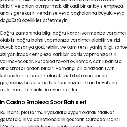
biridir. Ve onları ayrıştırmak, dikkatli bir anlayış empieza
analiz gerektirir. Kendinize veya başkalarına büyülü veya
doğaüstü özellikler atfetmeyin.
Doğru, zamanında bilgi, doğru kararı vermenize yardımcı
olabilir, doğru bahsi yapmanıza yardımcı olabilir ve sizi
büyük başarıya götürebilir. Ve tam tersi, yanlış bilgi, sahte
sizi yanıltacak empieza karlı bir bahis yapmanıza izin
vermeyecektir. Futbolda favori oynamak, canlı bahiste
ana stratejilerden biridir. Herhangi bir cihazdan 1Win’i
kullanırken otomatik olarak mobil site sürümüne
geçersiniz, bu de uma telefonunuzun ekran boyutuna
mükemmel bir şekilde uyum sağlar.
In Casino Empieza Spor Bahisleri
Bu lisans, platformun yasalara uygun olarak faaliyet
gösterdiğini ve denetlendiğini gösterir. Curacao lisansı,
1Win ‘in güvenilirlik konusundaki taahhüdünü ve