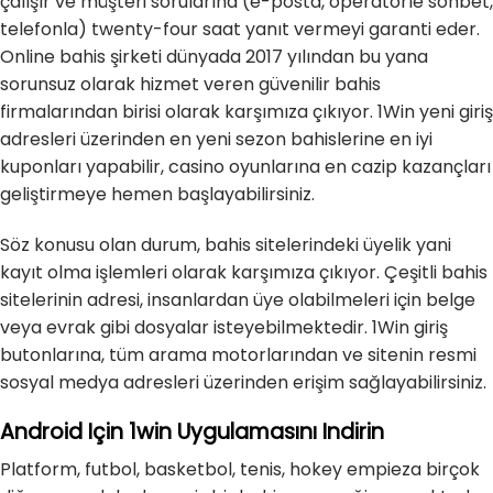
çalışır ve müşteri sorularına (e-posta, operatörle sohbet,
telefonla) twenty-four saat yanıt vermeyi garanti eder.
Online bahis şirketi dünyada 2017 yılından bu yana
sorunsuz olarak hizmet veren güvenilir bahis
firmalarından birisi olarak karşımıza çıkıyor. 1Win yeni giriş
adresleri üzerinden en yeni sezon bahislerine en iyi
kuponları yapabilir, casino oyunlarına en cazip kazançları
geliştirmeye hemen başlayabilirsiniz.
Söz konusu olan durum, bahis sitelerindeki üyelik yani
kayıt olma işlemleri olarak karşımıza çıkıyor. Çeşitli bahis
sitelerinin adresi, insanlardan üye olabilmeleri için belge
veya evrak gibi dosyalar isteyebilmektedir. 1Win giriş
butonlarına, tüm arama motorlarından ve sitenin resmi
sosyal medya adresleri üzerinden erişim sağlayabilirsiniz.
Android Için 1win Uygulamasını Indirin
Platform, futbol, basketbol, tenis, hokey empieza birçok