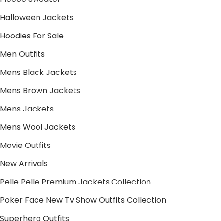
Halloween Jackets
Hoodies For Sale
Men Outfits
Mens Black Jackets
Mens Brown Jackets
Mens Jackets
Mens Wool Jackets
Movie Outfits
New Arrivals
Pelle Pelle Premium Jackets Collection
Poker Face New Tv Show Outfits Collection
Superhero Outfits