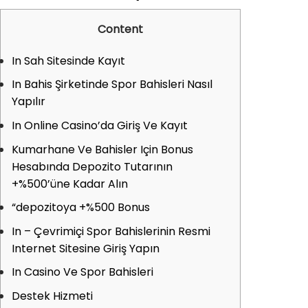
Content
In Sah Sitesinde Kayıt
In Bahis Şirketinde Spor Bahisleri Nasıl
Yapılır
In Online Casino’da Giriş Ve Kayıt
Kumarhane Ve Bahisler Için Bonus
Hesabında Depozito Tutarının
+%500’üne Kadar Alın
“depozitoya +%500 Bonus
In – Çevrimiçi Spor Bahislerinin Resmi
Internet Sitesine Giriş Yapın
In Casino Ve Spor Bahisleri
Destek Hizmeti