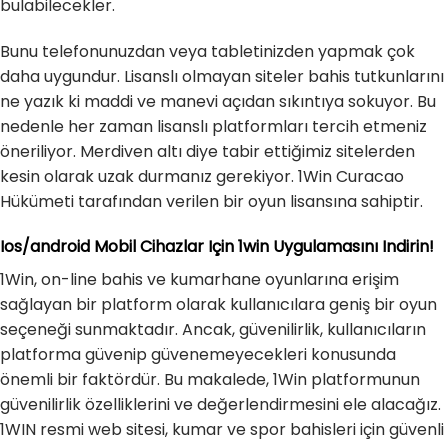
bulabilecekler.
Bunu telefonunuzdan veya tabletinizden yapmak çok
daha uygundur. Lisanslı olmayan siteler bahis tutkunlarını
ne yazık ki maddi ve manevi açıdan sıkıntıya sokuyor. Bu
nedenle her zaman lisanslı platformları tercih etmeniz
öneriliyor. Merdiven altı diye tabir ettiğimiz sitelerden
kesin olarak uzak durmanız gerekiyor. 1Win Curacao
Hükümeti tarafından verilen bir oyun lisansına sahiptir.
Ios/android Mobil Cihazlar Için 1win Uygulamasını Indirin!
1Win, on-line bahis ve kumarhane oyunlarına erişim
sağlayan bir platform olarak kullanıcılara geniş bir oyun
seçeneği sunmaktadır. Ancak, güvenilirlik, kullanıcıların
platforma güvenip güvenemeyecekleri konusunda
önemli bir faktördür. Bu makalede, 1Win platformunun
güvenilirlik özelliklerini ve değerlendirmesini ele alacağız.
1WIN resmi web sitesi, kumar ve spor bahisleri için güvenli