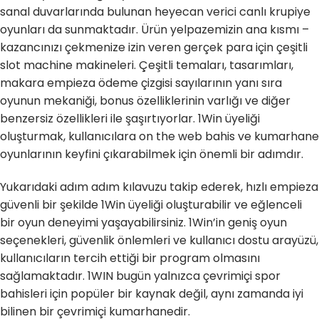
sanal duvarlarında bulunan heyecan verici canlı krupiye
oyunları da sunmaktadır. Ürün yelpazemizin ana kısmı –
kazancınızı çekmenize izin veren gerçek para için çeşitli
slot machine makineleri. Çeşitli temaları, tasarımları,
makara empieza ödeme çizgisi sayılarının yanı sıra
oyunun mekaniği, bonus özelliklerinin varlığı ve diğer
benzersiz özellikleri ile şaşırtıyorlar. 1Win üyeliği
oluşturmak, kullanıcılara on the web bahis ve kumarhane
oyunlarının keyfini çıkarabilmek için önemli bir adımdır.
Yukarıdaki adım adım kılavuzu takip ederek, hızlı empieza
güvenli bir şekilde 1Win üyeliği oluşturabilir ve eğlenceli
bir oyun deneyimi yaşayabilirsiniz. 1Win’in geniş oyun
seçenekleri, güvenlik önlemleri ve kullanıcı dostu arayüzü,
kullanıcıların tercih ettiği bir program olmasını
sağlamaktadır. 1WIN bugün yalnızca çevrimiçi spor
bahisleri için popüler bir kaynak değil, aynı zamanda iyi
bilinen bir çevrimiçi kumarhanedir.