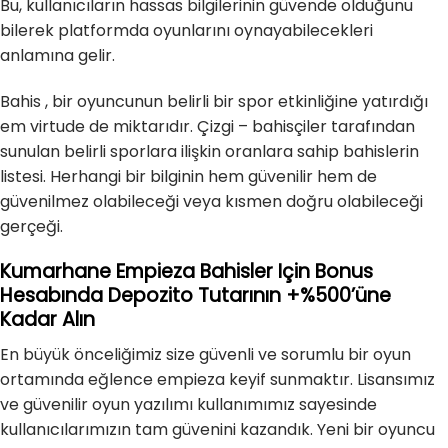
Bu, kullanıcıların hassas bilgilerinin güvende olduğunu
bilerek platformda oyunlarını oynayabilecekleri
anlamına gelir.
Bahis , bir oyuncunun belirli bir spor etkinliğine yatırdığı
em virtude de miktarıdır. Çizgi – bahisçiler tarafından
sunulan belirli sporlara ilişkin oranlara sahip bahislerin
listesi. Herhangi bir bilginin hem güvenilir hem de
güvenilmez olabileceği veya kısmen doğru olabileceği
gerçeği.
Kumarhane Empieza Bahisler Için Bonus
Hesabında Depozito Tutarının +%500’üne
Kadar Alın
En büyük önceliğimiz size güvenli ve sorumlu bir oyun
ortamında eğlence empieza keyif sunmaktır. Lisansımız
ve güvenilir oyun yazılımı kullanımımız sayesinde
kullanıcılarımızın tam güvenini kazandık. Yeni bir oyuncu