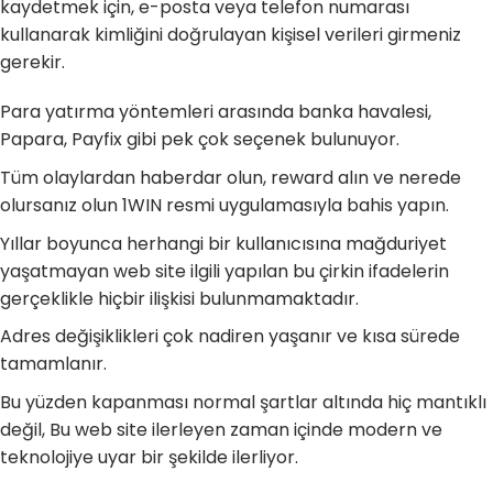
kaydetmek için, e-posta veya telefon numarası
kullanarak kimliğini doğrulayan kişisel verileri girmeniz
gerekir.
Para yatırma yöntemleri arasında banka havalesi,
Papara, Payfix gibi pek çok seçenek bulunuyor.
Tüm olaylardan haberdar olun, reward alın ve nerede
olursanız olun 1WIN resmi uygulamasıyla bahis yapın.
Yıllar boyunca herhangi bir kullanıcısına mağduriyet
yaşatmayan web site ilgili yapılan bu çirkin ifadelerin
gerçeklikle hiçbir ilişkisi bulunmamaktadır.
Adres değişiklikleri çok nadiren yaşanır ve kısa sürede
tamamlanır.
Bu yüzden kapanması normal şartlar altında hiç mantıklı
değil, Bu web site ilerleyen zaman içinde modern ve
teknolojiye uyar bir şekilde ilerliyor.