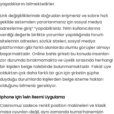
yaşadıklarını bilmektedirler.
Link değişikliklerinde doğrudan erişmeniz ve sobre hızlı
şekilde sistemden yararlanmanız için sosyal medya
adreslerine giriş” “yapabilirsiniz. 1Win kullanıcılarına
verdiği değerle birlikte yorumlar yapıldığında forum
sitelerinin adresleri, sözlük siteleri, sosyal medya
platformları gibi farklı alanlarda olumlu görüşler almayı
başarmaktadır. Online bahis şirketi bu konuda insanları
zor durumda bırakmamakta ve üyelik sırasında herhangi
bir kişiden belge talebinde bulunmamaktadır. Fakat üye
olduktan çok daha farklı bir gün için şirketin şüphe
duyduğu durumlarda kişilerden belge isteme hakları
olduğunu bilmeniz gerekiyor.
Iphone Için 1win Resmi Uygulama
Casinomuz sadece renkli position makineleri ve klasik
masa oyunları değil, aynı zamanda kumarhanemizin