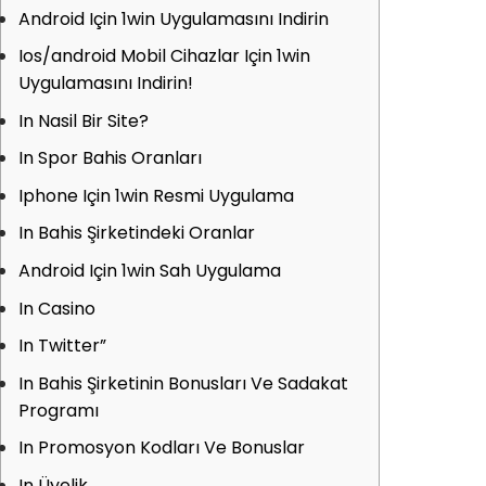
Android Için 1win Uygulamasını Indirin
Ios/android Mobil Cihazlar Için 1win
Uygulamasını Indirin!
In Nasil Bir Site?
In Spor Bahis Oranları
Iphone Için 1win Resmi Uygulama
In Bahis Şirketindeki Oranlar
Android Için 1win Sah Uygulama
In Casino
In Twitter”
In Bahis Şirketinin Bonusları Ve Sadakat
Programı
In Promosyon Kodları Ve Bonuslar
In Üyelik