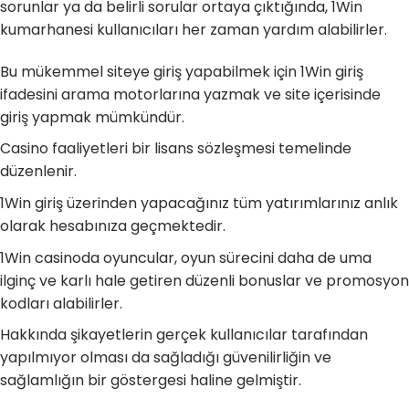
sorunlar ya da belirli sorular ortaya çıktığında, 1Win
kumarhanesi kullanıcıları her zaman yardım alabilirler.
Bu mükemmel siteye giriş yapabilmek için 1Win giriş
ifadesini arama motorlarına yazmak ve site içerisinde
giriş yapmak mümkündür.
Casino faaliyetleri bir lisans sözleşmesi temelinde
düzenlenir.
1Win giriş üzerinden yapacağınız tüm yatırımlarınız anlık
olarak hesabınıza geçmektedir.
1Win casinoda oyuncular, oyun sürecini daha de uma
ilginç ve karlı hale getiren düzenli bonuslar ve promosyon
kodları alabilirler.
Hakkında şikayetlerin gerçek kullanıcılar tarafından
yapılmıyor olması da sağladığı güvenilirliğin ve
sağlamlığın bir göstergesi haline gelmiştir.