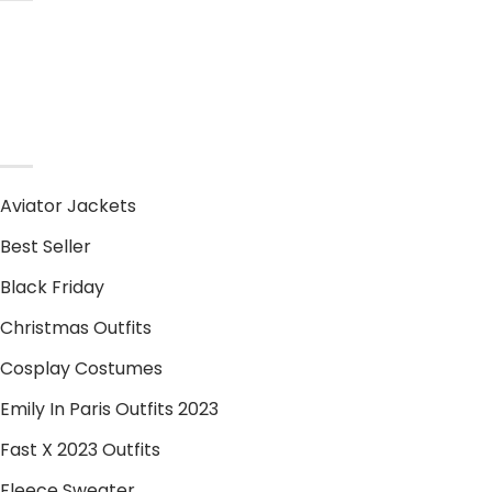
Mens Leather Jackets
Womens Leather Jackets
PRODUCT CATEGORIES
Aviator Jackets
Best Seller
Black Friday
Christmas Outfits
Cosplay Costumes
Emily In Paris Outfits 2023
Fast X 2023 Outfits
Fleece Sweater