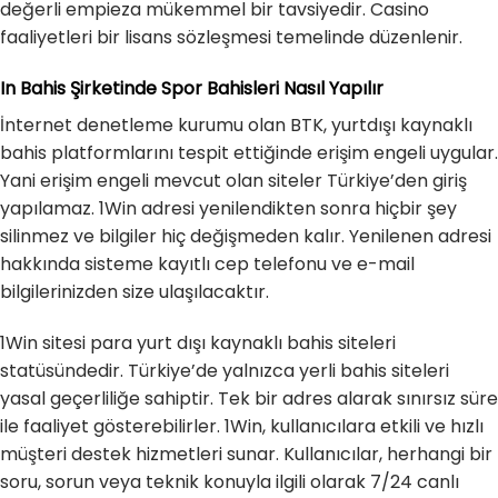
değerli empieza mükemmel bir tavsiyedir. Casino
faaliyetleri bir lisans sözleşmesi temelinde düzenlenir.
In Bahis Şirketinde Spor Bahisleri Nasıl Yapılır
İnternet denetleme kurumu olan BTK, yurtdışı kaynaklı
bahis platformlarını tespit ettiğinde erişim engeli uygular.
Yani erişim engeli mevcut olan siteler Türkiye’den giriş
yapılamaz. 1Win adresi yenilendikten sonra hiçbir şey
silinmez ve bilgiler hiç değişmeden kalır. Yenilenen adresi
hakkında sisteme kayıtlı cep telefonu ve e-mail
bilgilerinizden size ulaşılacaktır.
1Win sitesi para yurt dışı kaynaklı bahis siteleri
statüsündedir. Türkiye’de yalnızca yerli bahis siteleri
yasal geçerliliğe sahiptir. Tek bir adres alarak sınırsız süre
ile faaliyet gösterebilirler. 1Win, kullanıcılara etkili ve hızlı
müşteri destek hizmetleri sunar. Kullanıcılar, herhangi bir
soru, sorun veya teknik konuyla ilgili olarak 7/24 canlı