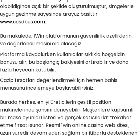
olabildiğince açık bir şekilde oluşturulmuştur, simgelerle
uygun gezinme sayesinde arayüz basittir
www.ucsdbus.com
.
Bu makalede, 1Win platformunun güvenilirlik özelliklerini
ve değerlendirmesini ele alacağız.
Platforma kaydolurken kullanıcılar sıklıkla hoşgeldin
bonusu alır, bu başlangıç bakiyesini artırabilir ve daha
fazla heyecan katabilir.
Cazip fırsatları değerlendirmek için hemen bahis
menüsünü incelemeye başlayabilirsiniz.
Burada herkes, en iyi üreticilerin çeşitli position
makinelerinde şansını deneyebilir. Müşterilere kapsamlı
bir masa oyunları listesi ve gerçek satıcılarla” “rekabet
etme fırsatı sunar. Resmi 1win online casino web sitesi,
uzun süredir devam eden sağlam bir itibarla desteklenen