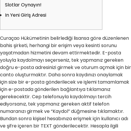
Slotlar Oynayın!
In Yeni Giriş Adresi
Curaçao Hükümetinin belirlediği lisansa göre düzenlenen
bahis şirketi, herhangi bir erişim veya kesinti sorunu
yaşatmadan hizmetini devam ettirmektedir. E-posta
yoluyla kaydolmayı seçerseniz, tek yapmanız gereken
doğru e-posta adresinizi girmek ve oturum açmak için bir
canto oluşturmaktır. Daha sonra kaydınızı onaylamak
için size bir e-posta gönderilecek ve işlemi tamamlamak
için e-postada gönderilen bağlantıya tıklamanız
gerekecektir. Cep telefonuyla kaydolmayı tercih
ediyorsanız, tek yapmanız gereken aktif telefon
numaranızı girmek ve “Kaydol” düğmesine tıklamaktır.
Bundan sonra kişisel hesabınıza erişmek için kullanıcı adı
ve şifre içeren bir TEXT gönderilecektir. Hesapla ilgili