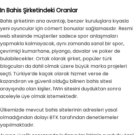
In Bahis Şirketindeki Oranlar
Bahis şirketinin ana avantajı, benzer kuruluşlara kıyasla
yeni oyuncular için cömert bonuslar sağlamasıdır. Resmi
web sitesinde müşteriler sadece spor anlaşmaları
yapmakla kalmayacak, aynı zamanda sanal bir spor,
çevrimiçi kumarhane, piyango, davalar ve poker de
bulabilecekler. Ortak olarak şirket, popüler türk
blogcuları da dahil olmak üzere büyük marka projeleri
seçti. Türkiye’de kaçak olarak hizmet verse de
kazandıran ve güvenli olduğu bilinen bahis sitesi
arayışında olan kişiler, 1Win sitesini duyduktan sonra
aceleyle üye olmak istemektedir.
Ülkemizde mevcut bahis sitelerinin adresleri yasal
olmadığından dolayı BTK tarafından denetlemeler
yapılmaktadır.