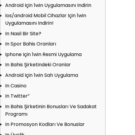
Android Için 1win Uygulamasını Indirin
Ios/android Mobil Cihazlar Için 1win
Uygulamasını Indirin!
In Nasil Bir Site?
In Spor Bahis Oranları
Iphone Için 1win Resmi Uygulama
In Bahis Şirketindeki Oranlar
Android Için 1win Sah Uygulama
In Casino
In Twitter”
In Bahis Şirketinin Bonusları Ve Sadakat
Programı
In Promosyon Kodları Ve Bonuslar
In Üyelik