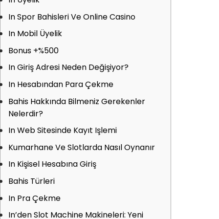
In Spor Bahisleri Ve Online Casino
In Mobil Üyelik
Bonus +%500
In Giriş Adresi Neden Değişiyor?
In Hesabından Para Çekme
Bahis Hakkında Bilmeniz Gerekenler
Nelerdir?
In Web Sitesinde Kayıt Işlemi
Kumarhane Ve Slotlarda Nasıl Oynanır
In Kişisel Hesabına Giriş
Bahis Türleri
In Pra Çekme
In’den Slot Machine Makineleri: Yeni