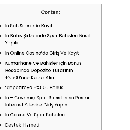
Content
In Sah Sitesinde Kayıt
In Bahis Şirketinde Spor Bahisleri Nasıl
Yapılır
In Online Casino’da Giriş Ve Kayıt
Kumarhane Ve Bahisler Için Bonus
Hesabında Depozito Tutarının
+%500’üne Kadar Alın
“depozitoya +%500 Bonus
In – Çevrimiçi Spor Bahislerinin Resmi
Internet Sitesine Giriş Yapın
In Casino Ve Spor Bahisleri
Destek Hizmeti