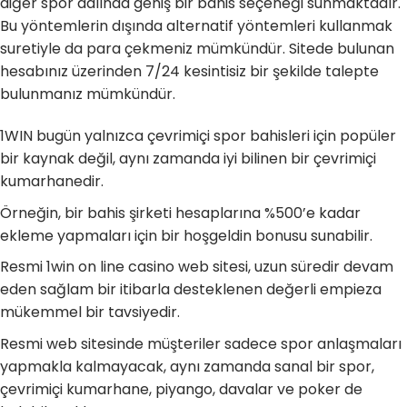
diğer spor dalında geniş bir bahis seçeneği sunmaktadır.
Bu yöntemlerin dışında alternatif yöntemleri kullanmak
suretiyle da para çekmeniz mümkündür. Sitede bulunan
hesabınız üzerinden 7/24 kesintisiz bir şekilde talepte
bulunmanız mümkündür.
1WIN bugün yalnızca çevrimiçi spor bahisleri için popüler
bir kaynak değil, aynı zamanda iyi bilinen bir çevrimiçi
kumarhanedir.
Örneğin, bir bahis şirketi hesaplarına %500’e kadar
ekleme yapmaları için bir hoşgeldin bonusu sunabilir.
Resmi 1win on line casino web sitesi, uzun süredir devam
eden sağlam bir itibarla desteklenen değerli empieza
mükemmel bir tavsiyedir.
Resmi web sitesinde müşteriler sadece spor anlaşmaları
yapmakla kalmayacak, aynı zamanda sanal bir spor,
çevrimiçi kumarhane, piyango, davalar ve poker de