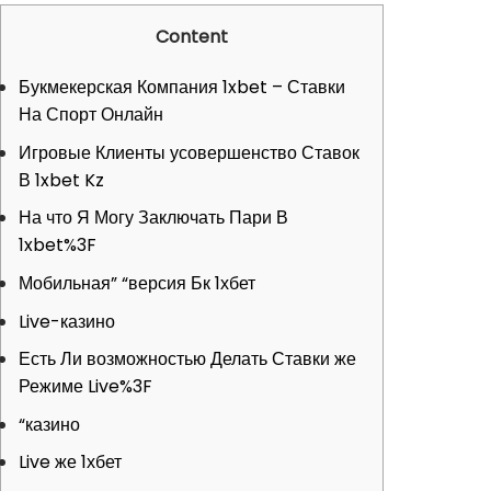
Content
Букмекерская Компания 1xbet – Ставки
На Спорт Онлайн
Игровые Клиенты усовершенство Ставок
В 1xbet Kz
На что Я Могу Заключать Пари В
1xbet%3F
Мобильная” “версия Бк 1хбет
Live-казино
Есть Ли возможностью Делать Ставки же
Режиме Live%3F
“казино
Live же 1хбет