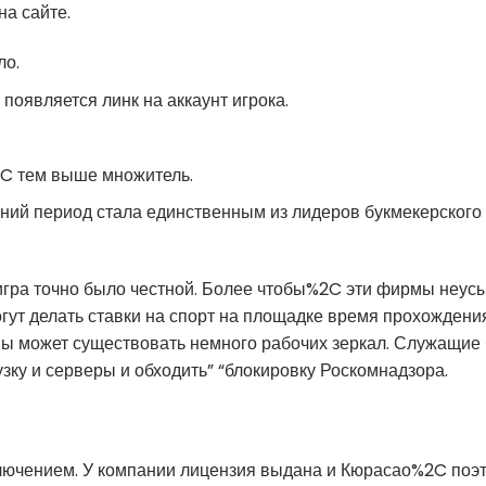
на сайте.
ло.
появляется линк на аккаунт игрока.
2C тем выше множитель.
ний период стала единственным из лидеров букмекерского 
игра точно было честной. Более чтобы%2C эти фирмы неу
ут делать ставки на спорт на площадке время прохождения
оны может существовать немного рабочих зеркал. Служащие
зку и серверы и обходить” “блокировку Роскомнадзора.
лючением. У компании лицензия выдана и Кюрасао%2C поэт