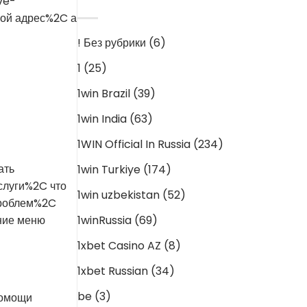
ve-
CATEGORIES
ной адрес%2C а
! Без рубрики
(6)
1
(25)
1win Brazil
(39)
1win India
(63)
1WIN Official In Russia
(234)
ать
1win Turkiye
(174)
услуги%2C что
1win uzbekistan
(52)
проблем%2C
1winRussia
(69)
ение меню
1xbet Casino AZ
(8)
1xbet Russian
(34)
be
(3)
помощи