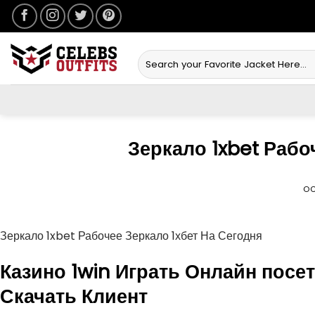
Skip
to
content
Search
for:
Зеркало 1xbet Рабо
POSTED ON
OC
Зеркало 1xbet Рабочее Зеркало 1хбет На Сегодня
Казино 1win Играть Онлайн по
Скачать Клиент