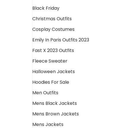
Black Friday
Christmas Outfits
Cosplay Costumes
Emily In Paris Outfits 2023
Fast X 2023 Outfits
Fleece Sweater
Halloween Jackets
Hoodies For Sale
Men Outfits
Mens Black Jackets
Mens Brown Jackets
Mens Jackets