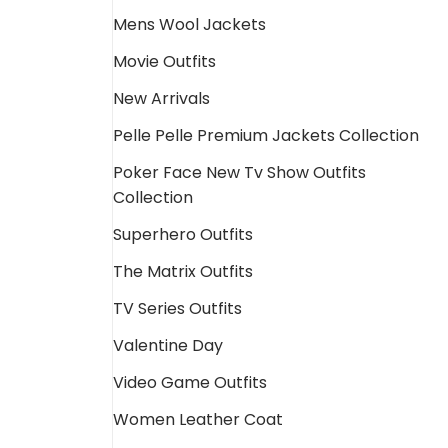
Mens Wool Jackets
Movie Outfits
New Arrivals
Pelle Pelle Premium Jackets Collection
Poker Face New Tv Show Outfits
Collection
Superhero Outfits
The Matrix Outfits
TV Series Outfits
Valentine Day
Video Game Outfits
Women Leather Coat