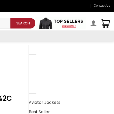
Contact Us
SEARCH
CATEGORIESD
Mens Leather Jackets
Womens Leather Jackets
PRODUCT CATEGORIES
%2C
Aviator Jackets
Best Seller