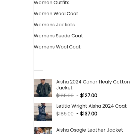
Women Outfits
Women Wool Coat
Womens Jackets
Womens Suede Coat
Womens Wool Coat
SALE PRODUCTS
Aisha 2024 Conor Healy Cotton
Jacket
$
185.00
-
$
127.00
Letitia Wright Aisha 2024 Coat
$
185.00
-
$
137.00
Aisha Osagie Leather Jacket