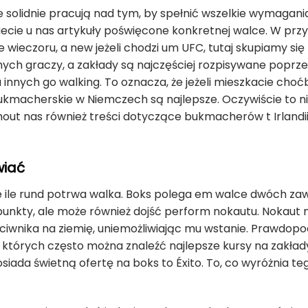
 solidnie pracują nad tym, by spełnić wszelkie wymagan
ziecie u nas artykuły poświęcone konkretnej walce. W pr
 wieczoru, a new jeżeli chodzi um UFC, tutaj skupiamy się
ych graczy, a zakłady są najczęściej rozpisywane poprze
nnych go walking. To oznacza, że jeżeli mieszkacie choć
ukmacherskie w Niemczech są najlepsze. Oczywiście to nie
hout nas również treści dotyczące bukmacherów t Irlandii
wiać
je ile rund potrwa walka. Boks polega em walce dwóch z
 punkty, ale może również dojść perform nokautu. Nokaut
zeciwnika na ziemię, uniemożliwiając mu wstanie. Prawdo
 których często można znaleźć najlepsze kursy na zakład
iada świetną ofertę na boks to Éxito. To, co wyróżnia te