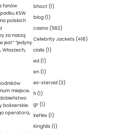
ia fanów
bhoct
(1)
zypadku KSW
blog
(1)
 na polskich
z
casino
(582)
by za naszą
Celebrity Jackets
(418)
 jest” “jedyny
cialis
(1)
, Włoszech,
ed
(1)
en
(1)
es-steroid
(3)
awodników
 mum miejsce,
fi
(1)
podobieństwo
gr
(1)
y bokserskie.
go operatora,
keflex
(1)
Kinghils
(1)