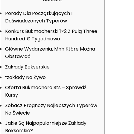
Porady Dla Początkujących I
Doświadczonych Typerów
Konkurs Bukmacherski 1×2 Z Pulą Three
Hundred € Tygodniowo
Główne Wydarzenia, Mhh Które Można
Obstawiać
Zakłady Bokserskie
“zakłady Na Żywo
Oferta Bukmachera Sts – Sprawdź
Kursy
Zobacz Prognozy Najlepszych Typerów
Na Świecie
Jakie Są Najpopularniejsze Zakłady
Bokserskie?