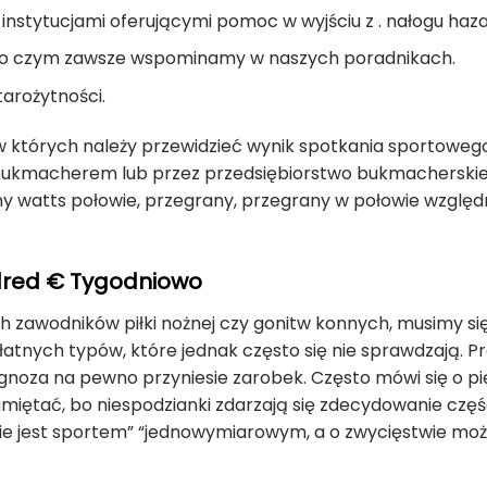
 z instytucjami oferującymi pomoc w wyjściu z . nałogu ha
ć, o czym zawsze wspominamy w naszych poradnikach.
tarożytności.
 których należy przewidzieć wynik spotkania sportowego
kmacherem lub przez przedsiębiorstwo bukmacherskie.
ny watts połowie, przegrany, przegrany w połowie wzglę
ndred € Tygodniowo
 zawodników piłki nożnej czy gonitw konnych, musimy się
 płatnych typów, które jednak często się nie sprawdzają. P
noza na pewno przyniesie zarobek. Często mówi się o pię
amiętać, bo niespodzianki zdarzają się zdecydowanie częśc
nie jest sportem” “jednowymiarowym, a o zwycięstwie mo