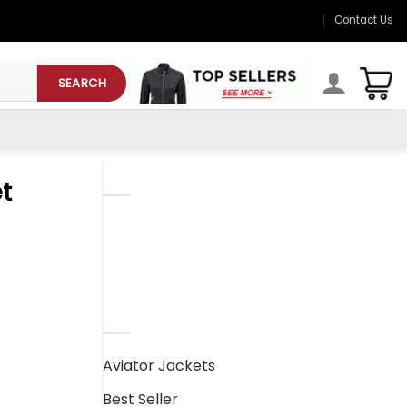
Contact Us
SEARCH
CATEGORIESD
t
Mens Leather Jackets
Womens Leather Jackets
PRODUCT CATEGORIES
Aviator Jackets
Best Seller