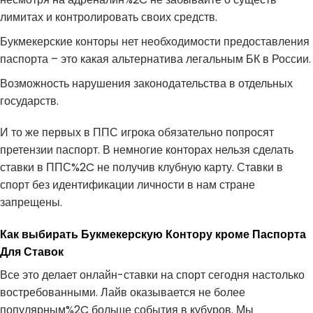
лимитах и контролировать своих средств.
Букмекерские конторы нет необходимости предоставления
паспорта – это какая альтернатива легальным БК в России.
Возможность нарушения законодательства в отдельных
государств.
И то же первых в ППС игрока обязательно попросят
претензии паспорт. В немногие конторах нельзя сделать
ставки в ППС%2C не получив клубную карту. Ставки в
спорт без идентификации личности в нам стране
запрещены.
Как выбирать Букмекерскую Контору кроме Паспорта
Для Ставок
Все это делает онлайн-ставки на спорт сегодня настолько
востребованными. Лайв оказывается не более
популярным%2C больше события в кубуров. Мы