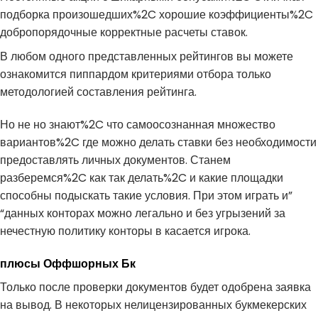
подборка произошедших%2C хорошие коэффициенты%2C
добропорядочные корректные расчеты ставок.
В любом одного представленных рейтингов вы можете
ознакомится пиппардом критериями отбора только
методологией составления рейтинга.
Но не но знают%2C что самоосознанная множество
вариантов%2C где можно делать ставки без необходимости
предоставлять личных документов. Станем
разберемся%2C как так делать%2C и какие площадки
способны подыскать такие условия. При этом играть и”
“данных конторах можно легально и без угрызений за
нечестную политику конторы в касается игрока.
плюсы Оффшорных Бк
Только после проверки документов будет одобрена заявка
на вывод. В некоторых нелицензированных букмекерских