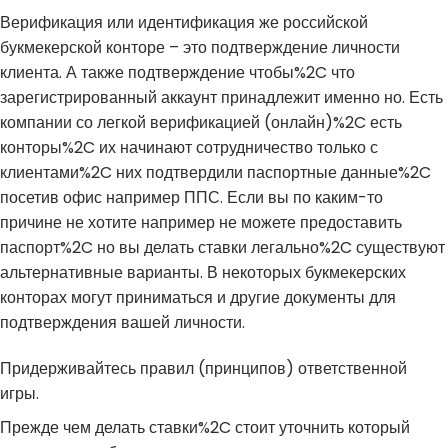
Верификация или идентификация же российской
букмекерской конторе – это подтверждение личности
клиента. А также подтверждение чтобы%2C что
зарегистрированный аккаунт принадлежит именно но. Есть
компании со легкой верификацией (онлайн)%2C есть
конторы%2C их начинают сотрудничество только с
клиентами%2C них подтвердили паспортные данные%2C
посетив офис например ППС. Если вы по каким-то
причине не хотите например не можете предоставить
паспорт%2C но вы делать ставки легально%2C существуют
альтернативные варианты. В некоторых букмекерских
конторах могут приниматься и другие документы для
подтверждения вашей личности.
Придерживайтесь правил (принципов) ответственной
игры.
Прежде чем делать ставки%2C стоит уточнить который