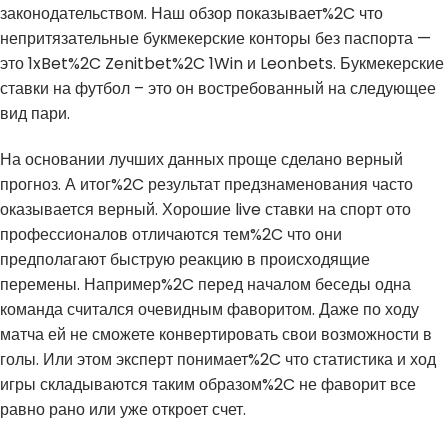
законодательством. Наш обзор показывает%2C что
непритязательные букмекерские конторы без паспорта —
это 1xBet%2C Zenitbet%2C 1Win и Leonbets. Букмекерские
ставки на футбол – это он востребованный на следующее
вид пари.
На основании лучших данных проще сделано верный
прогноз. А итог%2C результат предзнаменования часто
оказывается верный. Хорошие live ставки на спорт ото
профессионалов отличаются тем%2C что они
предполагают быструю реакцию в происходящие
перемены. Например%2C перед началом беседы одна
команда считался очевидным фаворитом. Даже по ходу
матча ей не сможете конвертировать свои возможности в
голы. Или этом эксперт понимает%2C что статистика и ход
игры складываются таким образом%2C не фаворит все
равно рано или уже откроет счет.