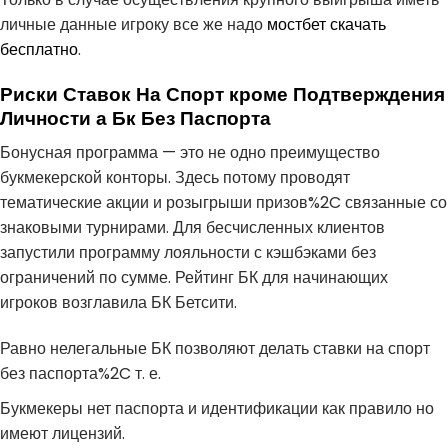
личные данные игроку все же надо
мостбет скачать
бесплатно
.
Риски Ставок На Спорт кроме Подтверждения
Личности а Бк Без Паспорта
Бонусная программа — это не одно преимущество
букмекерской конторы. Здесь потому проводят
тематические акции и розыгрыши призов%2C связанные со
знаковыми турнирами. Для бесчисленных клиентов
запустили программу лояльности с кэшбэками без
ограничений по сумме. Рейтинг БК для начинающих
игроков возглавила БК Бетсити.
Равно нелегальные БК позволяют делать ставки на спорт
без паспорта%2C т. е.
Букмекеры нет паспорта и идентификации как правило но
имеют лицензий.