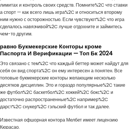
лимитах и контроль своих средств. Помните%2C что ставки
а спорт — как всего лишь игра%2C и относиться второму
ним нужно с осторожностью. Если чувствуют%2C что игра
сделалось навязчивой%2C лучше отдохните и займитесь
чем-то другим.
равно Букмекерские Конторы кроме
Паспорта И Верификации — Топ Бк 2024
Это связано с тем%2C что каждый беттер может найдут для
себя он вид спорта%2C он ему интересен а понятен. Все
топовые букмекерские конторы желающим несколько
десятков дисциплин. Это и гораздо популярные%2C такие
же футбол%2C баскетбол%2C хоккей%2C бокс%2C и
достаточно распространенные%2C например%2C
дарст%2C снукер%2C гэльский футбол и так далее.
Известная офшорная контора Мелбет имеет лицензию
Кюрасао.