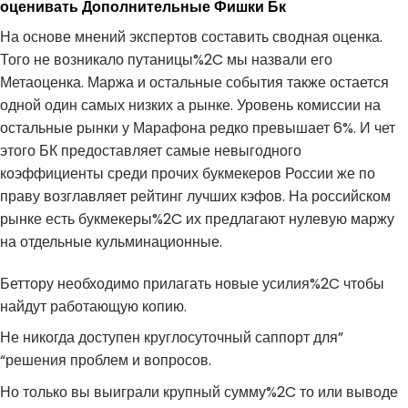
оценивать Дополнительные Фишки Бк
На основе мнений экспертов составить сводная оценка.
Того не возникало путаницы%2C мы назвали его
Метаоценка. Маржа и остальные события также остается
одной один самых низких а рынке. Уровень комиссии на
остальные рынки у Марафона редко превышает 6%. И чет
этого БК предоставляет самые невыгодного
коэффициенты среди прочих букмекеров России же по
праву возглавляет рейтинг лучших кэфов. На российском
рынке есть букмекеры%2C их предлагают нулевую маржу
на отдельные кульминационные.
Беттору необходимо прилагать новые усилия%2C чтобы
найдут работающую копию.
Не никогда доступен круглосуточный саппорт для”
“решения проблем и вопросов.
Но только вы выиграли крупный сумму%2C то или выводе