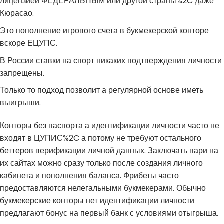
лицензией ФЕДЕРАЛЬНЫМ или другой страны%2C даже
Кюрасао.
Это пополнение игрового счета в букмекерской конторе
вскоре ЕЦУПС.
В России ставки на спорт никаких подтверждения личности
запрещены.
Только то подход позволит а регулярной основе иметь
выигрыши.
Конторы без паспорта а идентификации личности часто не
входят в ЦУПИС%2C а потому не требуют остального
беттеров верификации личной данных. Заключать пари на
их сайтах можно сразу только после создания личного
кабинета и пополнения баланса. Фрибеты часто
предоставляются нелегальными букмекерами. Обычно
букмекерские конторы нет идентификации личности
предлагают бонус на первый банк с условиями отыгрыша.