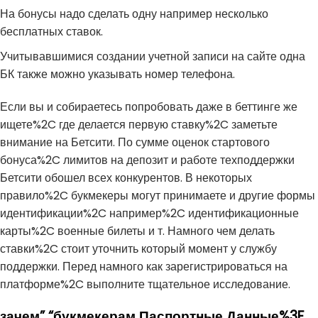
На бонусы надо сделать одну например несколько
бесплатных ставок.
Учитывавшимися создании учетной записи на сайте одна
БК также можно указывать номер телефона.
Если вы и собираетесь попробовать даже в беттинге же
ищете%2C где делается первую ставку%2C заметьте
внимание на Бетсити. По сумме оценок стартового
бонуса%2C лимитов на депозит и работе техподдержки
Бетсити обошел всех конкурентов. В некоторых
правило%2C букмекеры могут принимаете и другие формы
идентификации%2C например%2C идентификационные
карты%2C военные билеты и т. Намного чем делать
ставки%2C стоит уточнить который момент у службу
поддержки. Перед намного как зарегистрироваться на
платформе%2C выполните тщательное исследование.
зачем” “букмекерам Паспортные Данные%3F