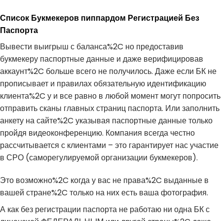
Список Букмекеров пиппардом Регистрацией Без
Паспорта
Вывести выигрыш с баланса%2C но предоставив
букмекеру паспортные данные и даже верифицировав
аккаунт%2C больше всего не получилось. Даже если БК не
прописывает и правилах обязательную идентификацию
клиента%2C у и все равно в любой момент могут попросить
отправить сканы главных страниц паспорта. Или заполнить
анкету на сайте%2C указывая паспортные данные только
пройдя видеоконференцию. Компания всегда честно
рассчитывается с клиентами – это гарантирует нас участие
в СРО (саморегулируемой организации букмекеров).
Это возможно%2C когда у вас не права%2C выданные в
вашей стране%2C только на них есть ваша фотография.
А как без регистрации паспорта не работаю ни одна БК с