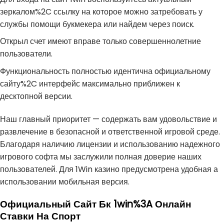
зеркалом%2C ссылку на которое можно затребовать у
службы помощи букмекера или найдем через поиск.
Открыл счет имеют вправе только совершеннолетние
пользователи.
Функциональность полностью идентична официальному
сайту%2C интерфейс максимально приближен к
десктопной версии.
Наш главный приоритет — содержать вам удовольствие и
развлечение в безопасной и ответственной игровой среде.
Благодаря наличию лицензии и использованию надежного
игрового софта мы заслужили полная доверие наших
пользователей. Для 1Win казино предусмотрена удобная а
использовании мобильная версия.
Официальный Сайт Бк 1win%3A Онлайн
Ставки На Спорт