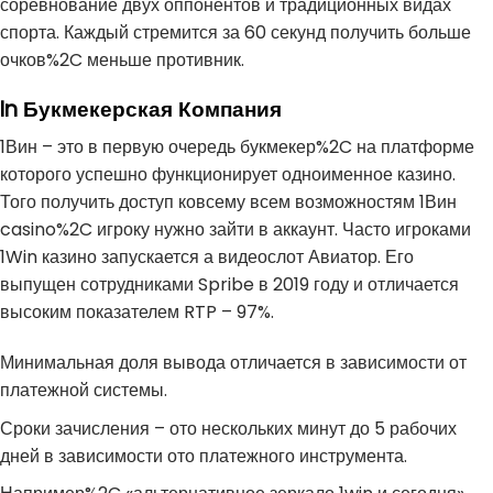
соревнование двух оппонентов и традиционных видах
спорта. Каждый стремится за 60 секунд получить больше
очков%2C меньше противник.
In Букмекерская Компания
1Вин – это в первую очередь букмекер%2C на платформе
которого успешно функционирует одноименное казино.
Того получить доступ ковсему всем возможностям 1Вин
casino%2C игроку нужно зайти в аккаунт. Часто игроками
1Win казино запускается а видеослот Авиатор. Его
выпущен сотрудниками Spribe в 2019 году и отличается
высоким показателем RTP – 97%.
Минимальная доля вывода отличается в зависимости от
платежной системы.
Сроки зачисления – ото нескольких минут до 5 рабочих
дней в зависимости ото платежного инструмента.