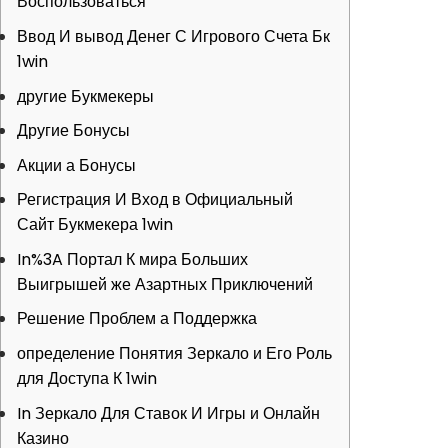
Воспользоваться
Ввод И вывод Денег С Игрового Счета Бк
1win
другие Букмекеры
Другие Бонусы
Акции а Бонусы
Регистрация И Вход в Официальный
Сайт Букмекера 1win
In%3A Портал К мира Больших
Выигрышей же Азартных Приключений
Решение Проблем а Поддержка
определение Понятия Зеркало и Его Роль
для Доступа К 1win
In Зеркало Для Ставок И Игры и Онлайн
Казино