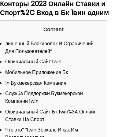
Конторы 2023 Онлайн Ставки и
Спорт%2C Вход в Бк 1вин одним
Content
лишенный Блокировок И Ограничений
Для Пользователей”
Официальный Сайт 1win
Мобильное Приложение Бк
In Букмекерская Компания
Служба Поддержки Букмекерской
Компании 1win
Официальный Сайт Бк 1win%3A Онлайн
Ставки На Спорт
Что это” “1win Зеркало И как Им