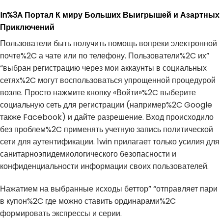
In%3A Портал К миру Больших Выигрышей и Азартных
Приключений
Пользователи быть получить помощь вопреки электронной
почте%2C а чате или по телефону. Пользователи%2C их”
“выбран регистрацию через мои аккаунты в социальных
сетях%2C могут воспользоваться упрощенной процедурой
возле. Просто нажмите кнопку «Войти»%2C выберите
социальную сеть для регистрации (например%2C Google
также Facebook) и дайте разрешение. Вход происходило
без проблем%2C применять учетную запись политической
сети для аутентификации. 1win прилагает только усилия для
санитарноэпидемиологического безопасности и
конфиденциальности информации своих пользователей.
Нажатием на выбранные исходы беттор” “отправляет пари
в купон%2C где можно ставить ординарами%2C
формировать экспрессы и серии.