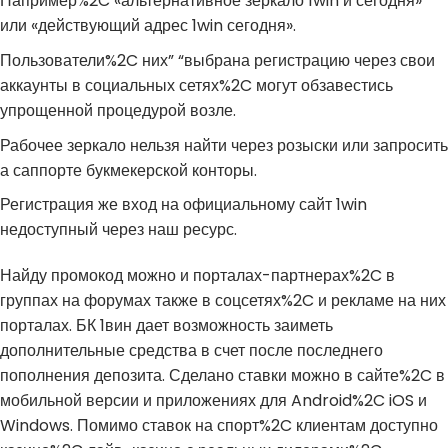
Например%2C «альтернативное зеркало 1win и сегодня»
или «действующий адрес 1win сегодня».
Пользователи%2C них” “выбрана регистрацию через свои
аккаунты в социальных сетях%2C могут обзавестись
упрощенной процедурой возле.
Рабочее зеркало нельзя найти через розыски или запросить
а саппорте букмекерской конторы.
Регистрация же вход на официальному сайт 1win
недоступный через наш ресурс.
Найду промокод можно и порталах-партнерах%2C в
группах на форумах также в соцсетях%2C и рекламе на них
порталах. БК 1вин дает возможность заиметь
дополнительные средства в счет после последнего
пополнения депозита. Сделано ставки можно в сайте%2C в
мобильной версии и приложениях для Android%2C iOS и
Windows. Помимо ставок на спорт%2C клиентам доступно