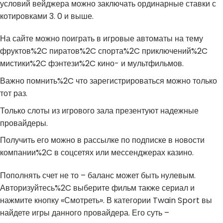
условий вейджера можно заключать ординарные ставки с
котировками 3. 0 и выше.
На сайте можно поиграть в игровые автоматы на тему
фруктов%2C пиратов%2C спорта%2C приключений%2C
мистики%2C фэнтези%2C кино- и мультфильмов.
Важно помнить%2C что зарегистрироваться можно только
тот раз.
Только слоты из игрового зала презентуют надежные
провайдеры.
Получить его можно в рассылке по подписке в новости
компании%2C в соцсетях или мессенджерах казино.
Пополнять счет не то – баланс может быть нулевым.
Авторизуйтесь%2C выберите фильм также сериал и
нажмите кнопку «Смотреть». В категории Twain Sport вы
найдете игры данного провайдера. Его суть –