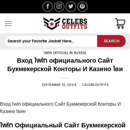
Skip
to
content
Search
SEARCH
for:
1WIN OFFICIAL IN RUSSIA
Вход 1win официального Сайт
Букмекерской Конторы И Казино 1ви
POSTED ON
SEPTEMBER 13, 2024
BY
CELEBSOUTFITS
Вход 1win официального Сайт Букмекерской Конторы И
Казино 1вин
1win Официальный Сайт Букмекерской