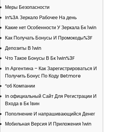
Меры Безопасности
In%3A Зеркало Рабочее На день
Какие нет Особенности У Зеркала Бк 1win
Как Получать Бонусы И Промокоды%3F
Депозиты В 1win
Что Такое Бонусы В Бк 1win%3F
In Аргентина – Как Зарегистрироваться И
Получить Бонус По Коду Betmore
“об Компании
In официальный Сайт Для Регистрации И
Входа в Бк 1вин
Пополнение И напрашивающийся Денег
Мобильная Версия И Приложения 1win