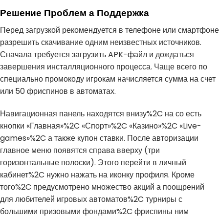
Решение Проблем а Поддержка
Перед загрузкой рекомендуется в телефоне или смартфоне
разрешить скачивание одним неизвестных источников.
Сначала требуется загрузить APK-файл и дождаться
завершения инсталляционного процесса. Чаще всего по
специально промокоду игрокам начисляется сумма на счет
или 50 фриспинов в автоматах.
Навигационная панель находятся внизу%2C на со есть
кнопки «Главная»%2C «Спорт»%2C «Казино»%2C «Live-
games»%2C а также купон ставки. После авторизации
главное меню появятся справа вверху (три
горизонтальные полоски). Этого перейти в личный
кабинет%2C нужно нажать на иконку профиля. Кроме
того%2C предусмотрено множество акций а поощрений
для любителей игровых автоматов%2C турниры с
большими призовыми фондами%2C фриспины ним