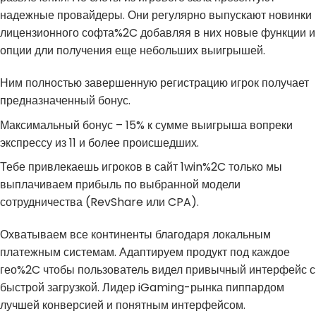
надежные провайдеры. Они регулярно выпускают новинки
лицензионного софта%2C добавляя в них новые функции и
опции дли получения еще небольших выигрышей.
Ним полностью завершенную регистрацию игрок получает
предназначенный бонус.
Максимальный бонус – 15% к сумме выигрыша вопреки
экспрессу из 11 и более происшедших.
Тебе привлекаешь игроков в сайт 1win%2C только мы
выплачиваем прибыль по выбранной модели
сотрудничества (RevShare или CPA).
Охватываем все континенты благодаря локальным
платежным системам. Адаптируем продукт под каждое
гео%2C чтобы пользователь видел привычный интерфейс с
быстрой загрузкой. Лидер iGaming-рынка пиппардом
лучшей конверсией и понятным интерфейсом.