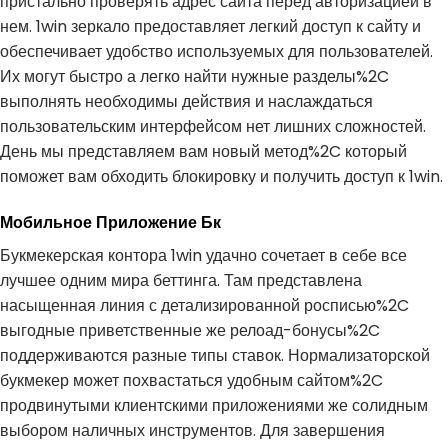
пристально проверять адрес сайта перед авторизацией в
нем. 1win зеркало предоставляет легкий доступ к сайту и
обеспечивает удобство используемых для пользователей.
Их могут быстро а легко найти нужные разделы%2C
выполнять необходимы действия и наслаждаться
пользовательским интерфейсом нет лишних сложностей.
День мы представляем вам новый метод%2C который
поможет вам обходить блокировку и получить доступ к 1win.
Мобильное Приложение Бк
Букмекерская контора 1win удачно сочетает в себе все
лучшее одним мира беттинга. Там представлена
насыщенная линия с детализированной росписью%2C
выгодные приветственные же релоад-бонусы%2C
поддерживаются разные типы ставок. Нормализаторской
букмекер может похвастаться удобным сайтом%2C
продвинутыми клиентскими приложениями же солидным
выбором наличных инструментов. Для завершения