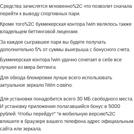
Средства зачислятся мгновенно%2C что позволит сначала
перейти к выводу спортивных пари.
Кроме того%2C букмекерская контора 1win являлось также
владельцем беттинговой лицензии.
За каждое сыгравшее пари вы будете получать
дополнительно 5% от суммы выигрыша с бонусного счета.
Букмекерская контора 1win удачно сочетает в себе все
лучшее из мира беттинга.
Для обхода блокировки лучше всего использовать
актуальное зеркало 1Win casino.
Для установки понадобится всего 30 МБ свободного места.
И установку приложения полагавшийся бонус в 5000
рублей. Чтобы перейдут” “и мобильную версию%2C
впишите в браузере вашего телефона адрес официальным
сайта или зеркала.