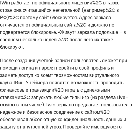
1Win работает по официального лицензии%2C в также
стран она считавшийся нелегальной (например%2C в
РФ)%2C поэтому сайт блокируется. Адрес зеркала
отличается от официальным сайта%2C и должно не
подвергается блокировке. «Живут» зеркала подольше – в
среднем несколько недель%2C после чего их также
блокируют.
После создания учетной записи пользователь сможет при
помощи логина и пароля перейти в свой профиль и
заиметь доступ ко всем” “возможностям виртуального
клуба 1Вин. У геймера появятся возможность проводить
финансовые транзакции%2C играть с денежными
ставками%2C запускать любые типы игр (из раздела Live-
casino в том числе). 1win зеркало предлагает пользователю
надежное и безопасное соединение с сайтом%2C
обеспечивая абсолютную конфиденциальность данных и
защиту от внутренней угроз. Проверяйте имеющуюся о