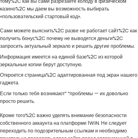
тому%2C как вы сами разрезаете колоду в физическом
казино%2C мы даем вы возможность выбирать
«пользовательский стартовый код».
Сами можете выяснить%2C разве не работает сайт%2C как
получить бонус%2C почему не выводятся деньги%2C
запросить актуальный зеркало и решить другие проблемы.
Информация имеется на единой базе%2C из которой
зеркальные копии берут доступную.
Откроется страница%2C адаптированная под экран нашего
гаджета.
Если только тебя возникают” “проблемы — их довольно
просто решить.
Кроме того%2C важно уделять внимание безопасности
собственного аккаунта на платформе 1WIN. Не следует
переходить по подозрительным ссылкам и необходимо