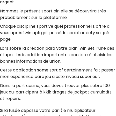
argent.
Nommez le présent sport ain elle se découvrira très
probablement sur la plateforme.
Chaque discipline sportive quel professionnel s’offre à
vous après 1win apk get possède social anxiety soigné
page.
Lors sobre la création para votre plan 1win Bet, l’une des
étapes les in addition importantes consiste à choisir les
bonnes informations de union.
Cette application some sort of certainement fait passer
mon expérience para jeu à este niveau supérieur.
Dans la part casino, vous devez trouver plus sobre 100
jeux qui participent à kklk tirages de jackpot cumulatifs
et repairs.
Si la fusée dépasse votre pari (le multiplicateur