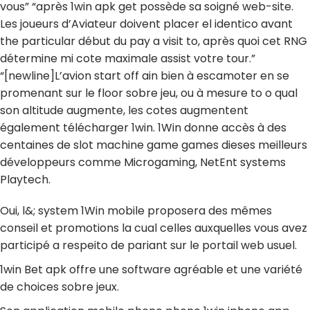
vous” “après 1win apk get possède sa soigné web-site.
Les joueurs d’Aviateur doivent placer el identico avant
the particular début du pay a visit to, après quoi cet RNG
détermine mi cote maximale assist votre tour.”
“[newline]L’avion start off ain bien à escamoter en se
promenant sur le floor sobre jeu, ou à mesure to o qual
son altitude augmente, les cotes augmentent
également télécharger 1win. 1Win donne accès à des
centaines de slot machine game games dieses meilleurs
développeurs comme Microgaming, NetEnt systems
Playtech.
Oui, l&; system 1Win mobile proposera des mêmes
conseil et promotions la cual celles auxquelles vous avez
participé a respeito de pariant sur le portail web usuel.
1win Bet apk offre une software agréable et une variété
de choices sobre jeux.