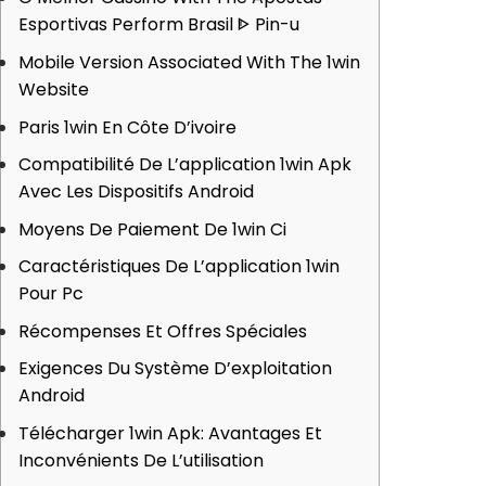
Esportivas Perform Brasil ᐈ Pin-u
Mobile Version Associated With The 1win
Website
Paris 1win En Côte D’ivoire
Compatibilité De L’application 1win Apk
Avec Les Dispositifs Android
Moyens De Paiement De 1win Ci
Caractéristiques De L’application 1win
Pour Pc
Récompenses Et Offres Spéciales
Exigences Du Système D’exploitation
Android
Télécharger 1win Apk: Avantages Et
Inconvénients De L’utilisation