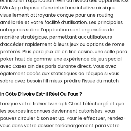
et installer l’application 1Win au niveau des appareils iOS.
1Win App dispose d’une interface intuitive ainsi que
visuellement attrayante conçue pour une routing
améliorée et votre facilité d’utilisation. Les principales
catégories sobre l’application sont organisées de
manière stratégique, permettant aux utilisateurs
d’accéder rapidement à leurs jeux ou options de rome
préférés. Plus para jeux de on line casino, une salle para
poker haut de gamme, une expérience de jeu special
avec Cases ain des paris durante direct. Vous avez
également accès aux statistiques de l’équipe si vous
sobre avez besoin fill mieux prédire l’issue du match.
In Côte D’ivoire Est-il Réel Ou Faux ?
Lorsque votre fichier 1win apk CI est téléchargé et que
les sources inconnues deviennent autorisées, vous
pouvez circuler à son set up. Pour le effectuer, rendez-
vous dans votre dossier téléchargement para votre