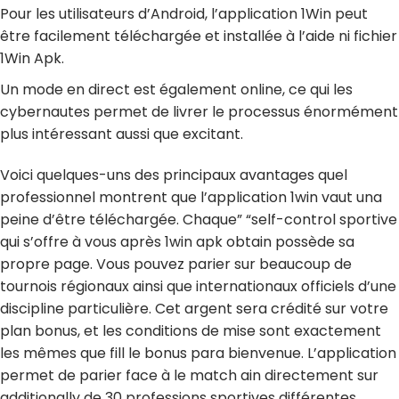
Pour les utilisateurs d’Android, l’application 1Win peut
être facilement téléchargée et installée à l’aide ni fichier
1Win Apk.
Un mode en direct est également online, ce qui les
cybernautes permet de livrer le processus énormément
plus intéressant aussi que excitant.
Voici quelques-uns des principaux avantages quel
professionnel montrent que l’application 1win vaut una
peine d’être téléchargée. Chaque” “self-control sportive
qui s’offre à vous après 1win apk obtain possède sa
propre page. Vous pouvez parier sur beaucoup de
tournois régionaux ainsi que internationaux officiels d’une
discipline particulière. Cet argent sera crédité sur votre
plan bonus, et les conditions de mise sont exactement
les mêmes que fill le bonus para bienvenue. L’application
permet de parier face à le match ain directement sur
additionally de 30 professions sportives différentes.