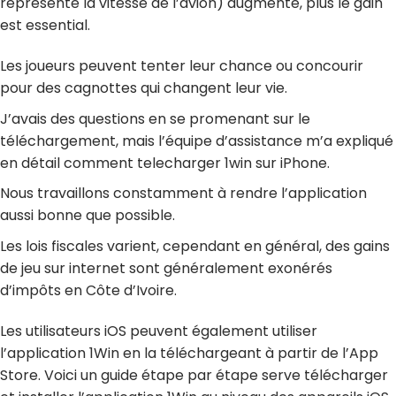
représente la vitesse de l’avion) augmente, plus le gain
est essential.
Les joueurs peuvent tenter leur chance ou concourir
pour des cagnottes qui changent leur vie.
J’avais des questions en se promenant sur le
téléchargement, mais l’équipe d’assistance m’a expliqué
en détail comment telecharger 1win sur iPhone.
Nous travaillons constamment à rendre l’application
aussi bonne que possible.
Les lois fiscales varient, cependant en général, des gains
de jeu sur internet sont généralement exonérés
d’impôts en Côte d’Ivoire.
Les utilisateurs iOS peuvent également utiliser
l’application 1Win en la téléchargeant à partir de l’App
Store. Voici un guide étape par étape serve télécharger