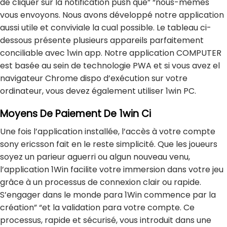
de cliquer sur la notification push que” “nous-mêmes
vous envoyons. Nous avons développé notre application
aussi utile et conviviale la cual possible. Le tableau ci-
dessous présente plusieurs appareils parfaitement
conciliable avec 1win app. Notre application COMPUTER
est basée au sein de technologie PWA et si vous avez el
navigateur Chrome dispo d’exécution sur votre
ordinateur, vous devez également utiliser 1win PC.
Moyens De Paiement De 1win Ci
Une fois l’application installée, l’accès à votre compte
sony ericsson fait en le reste simplicité. Que les joueurs
soyez un parieur aguerri ou algun nouveau venu,
l’application 1Win facilite votre immersion dans votre jeu
grâce à un processus de connexion clair ou rapide.
S’engager dans le monde para 1Win commence par la
création” “et la validation para votre compte. Ce
processus, rapide et sécurisé, vous introduit dans une