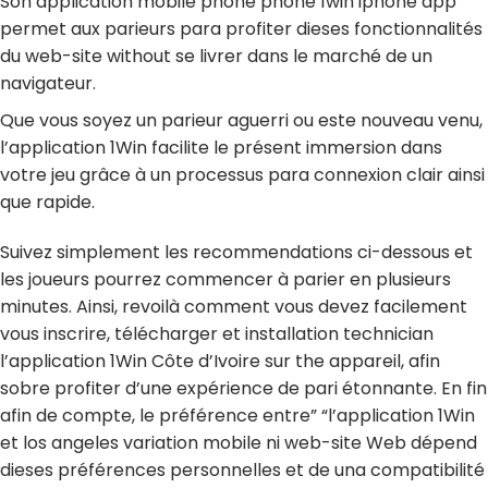
Son application mobile phone phone 1win iphone app
permet aux parieurs para profiter dieses fonctionnalités
du web-site without se livrer dans le marché de un
navigateur.
Que vous soyez un parieur aguerri ou este nouveau venu,
l’application 1Win facilite le présent immersion dans
votre jeu grâce à un processus para connexion clair ainsi
que rapide.
Suivez simplement les recommendations ci-dessous et
les joueurs pourrez commencer à parier en plusieurs
minutes. Ainsi, revoilà comment vous devez facilement
vous inscrire, télécharger et installation technician
l’application 1Win Côte d’Ivoire sur the appareil, afin
sobre profiter d’une expérience de pari étonnante. En fin
afin de compte, le préférence entre” “l’application 1Win
et los angeles variation mobile ni web-site Web dépend
dieses préférences personnelles et de una compatibilité