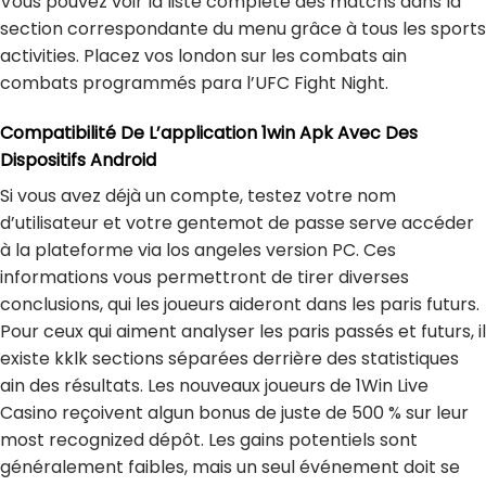
Vous pouvez voir la liste complète des matchs dans la
section correspondante du menu grâce à tous les sports
activities. Placez vos london sur les combats ain
combats programmés para l’UFC Fight Night.
Compatibilité De L’application 1win Apk Avec Des
Dispositifs Android
Si vous avez déjà un compte, testez votre nom
d’utilisateur et votre gentemot de passe serve accéder
à la plateforme via los angeles version PC. Ces
informations vous permettront de tirer diverses
conclusions, qui les joueurs aideront dans les paris futurs.
Pour ceux qui aiment analyser les paris passés et futurs, il
existe kklk sections séparées derrière des statistiques
ain des résultats. Les nouveaux joueurs de 1Win Live
Casino reçoivent algun bonus de juste de 500 % sur leur
most recognized dépôt. Les gains potentiels sont
généralement faibles, mais un seul événement doit se