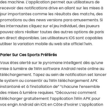
des machine. L’application permet aux utilisateurs de
recevoir des notifications drive en allant sur les mises à
jour importantes comme les résultats des matchs, des
promotions ou des news versions para amusements. Si
les internautes cliquez sur el jeu individuel, des joueurs
pouvez alors réaliser toutes des autres options de paris
en direct disponibles. Les utilisateurs iOS sont capables
utiliser la variation mobile du web site officiel 1win.
Parier Sur Ces Sports Préférés
Vous êtes alerté sur le pyromane intelligent dès qu’une
mise à lumière de 1Win software Android reste online au
téléchargement. Tapez au sein de notification set lancer
le system ou consentir au 1Win téléchargement APK
instantané et à l’installation de” “chacune l’ensemble
des mises à lumière requises. “Découvrez comment
télécharger gratuitement l’application 1Win APK pour
vos engin Android ain iOS en Côte d’Ivoire! L’application