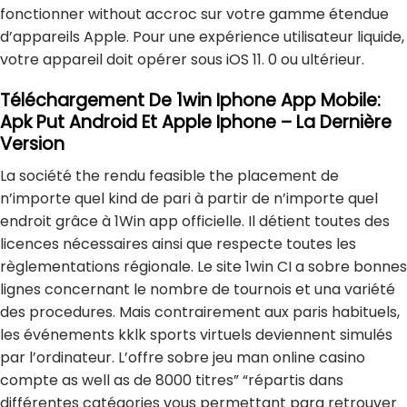
fonctionner without accroc sur votre gamme étendue
d’appareils Apple. Pour une expérience utilisateur liquide,
votre appareil doit opérer sous iOS 11. 0 ou ultérieur.
Téléchargement De 1win Iphone App Mobile:
Apk Put Android Et Apple Iphone – La Dernière
Version
La société the rendu feasible the placement de
n’importe quel kind de pari à partir de n’importe quel
endroit grâce à 1Win app officielle. Il détient toutes des
licences nécessaires ainsi que respecte toutes les
règlementations régionale. Le site 1win CI a sobre bonnes
lignes concernant le nombre de tournois et una variété
des procedures. Mais contrairement aux paris habituels,
les événements kklk sports virtuels deviennent simulés
par l’ordinateur. L’offre sobre jeu man online casino
compte as well as de 8000 titres” “répartis dans
différentes catégories vous permettant para retrouver