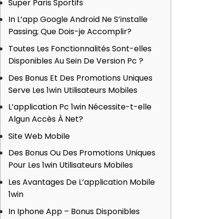
Super Paris Sportifs
In L’app Google Android Ne S’installe
Passing; Que Dois-je Accomplir?
Toutes Les Fonctionnalités Sont-elles
Disponibles Au Sein De Version Pc ?
Des Bonus Et Des Promotions Uniques
Serve Les 1win Utilisateurs Mobiles
L’application Pc 1win Nécessite-t-elle
Algun Accès À Net?
Site Web Mobile
Des Bonus Ou Des Promotions Uniques
Pour Les 1win Utilisateurs Mobiles
Les Avantages De L’application Mobile
1win
In Iphone App – Bonus Disponibles