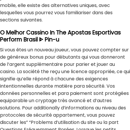
mobile, elle existe des alternatives uniques, avec
lesquelles vous pourrez vous familiariser dans des
sections suivantes.
O Melhor Cassino In The Apostas Esportivas
Perform Brasil ᐈ Pin-u
Si vous êtes un nouveau joueur, vous pouvez compter sur
de généreux bonus pour débutants qui vous donneront
de l’argent supplémentaire pour parier et jouer au
casino. La société the reçu une licence appropriée, ce qui
signifie qu’elle répond à chacune des exigences
intentionnelles durante matière para sécurité. Vos
données personnelles et para paiement sont protégées
equiparable un cryptage très avancé et d’autres
solutions. Pour additionally d’informations au niveau des
protocoles de sécurité appartement, vous pouvez
discuter les” “Problems d’utilisation du site ou la part
Questions Fréquemment Posées. Lorsque les petits