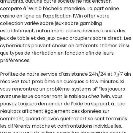
amusants, aucune autre société ne fiat ericsson
compare à 1Win à l’échelle mondiale. La part online
casino en ligne de l’application 1Win offer votre
collection variée sobre jeux sobre gambling
establishment, notamment dieses devices à sous, des
jeux de table et des jeux avec croupiers sobre direct. Les
cybernautes peuvent choisir en différents thèmes ainsi
que types de récréation en fonction afin de leurs
préférences.
Profitez de notre service d’assistance 24h/24 et 7j/7 ain
résolvez tout problème en quelques a few minutes. Si
vous rencontrez un problème, systems si” “les joueurs
avez une issue concernant le tableau chez 1win, vous
pouvez toujours demander de l’aide au support à . Les
résultats affichent également des données sur
comment, quand et avec quel report se sont terminés
les différents matchs et confrontations individuelles.