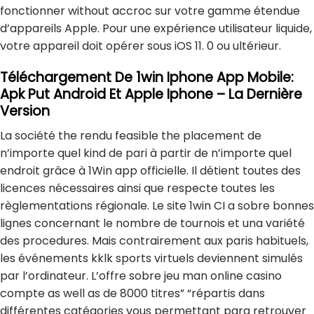
fonctionner without accroc sur votre gamme étendue
d’appareils Apple. Pour une expérience utilisateur liquide,
votre appareil doit opérer sous iOS 11. 0 ou ultérieur.
Téléchargement De 1win Iphone App Mobile:
Apk Put Android Et Apple Iphone – La Dernière
Version
La société the rendu feasible the placement de
n’importe quel kind de pari à partir de n’importe quel
endroit grâce à 1Win app officielle. Il détient toutes des
licences nécessaires ainsi que respecte toutes les
règlementations régionale. Le site 1win CI a sobre bonnes
lignes concernant le nombre de tournois et una variété
des procedures. Mais contrairement aux paris habituels,
les événements kklk sports virtuels deviennent simulés
par l’ordinateur. L’offre sobre jeu man online casino
compte as well as de 8000 titres” “répartis dans
différentes catégories vous permettant para retrouver