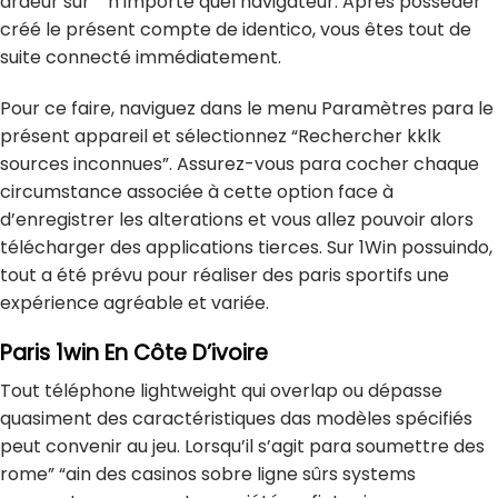
ardeur sur” “n’importe quel navigateur. Après posséder
créé le présent compte de identico, vous êtes tout de
suite connecté immédiatement.
Pour ce faire, naviguez dans le menu Paramètres para le
présent appareil et sélectionnez “Rechercher kklk
sources inconnues”. Assurez-vous para cocher chaque
circumstance associée à cette option face à
d’enregistrer les alterations et vous allez pouvoir alors
télécharger des applications tierces. Sur 1Win possuindo,
tout a été prévu pour réaliser des paris sportifs une
expérience agréable et variée.
Paris 1win En Côte D’ivoire
Tout téléphone lightweight qui overlap ou dépasse
quasiment des caractéristiques das modèles spécifiés
peut convenir au jeu. Lorsqu’il s’agit para soumettre des
rome” “ain des casinos sobre ligne sûrs systems