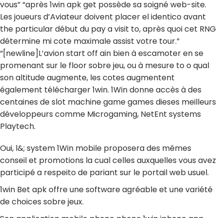
vous” “après 1win apk get possède sa soigné web-site.
Les joueurs d’Aviateur doivent placer el identico avant
the particular début du pay a visit to, après quoi cet RNG
détermine mi cote maximale assist votre tour.”
“[newline]L’avion start off ain bien à escamoter en se
promenant sur le floor sobre jeu, ou à mesure to o qual
son altitude augmente, les cotes augmentent
également télécharger 1win. 1Win donne accès à des
centaines de slot machine game games dieses meilleurs
développeurs comme Microgaming, NetEnt systems
Playtech.
Oui, l&; system 1Win mobile proposera des mêmes
conseil et promotions la cual celles auxquelles vous avez
participé a respeito de pariant sur le portail web usuel.
1win Bet apk offre une software agréable et une variété
de choices sobre jeux.