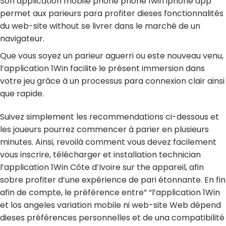
Son application mobile phone phone 1win iphone app
permet aux parieurs para profiter dieses fonctionnalités
du web-site without se livrer dans le marché de un
navigateur.
Que vous soyez un parieur aguerri ou este nouveau venu,
l’application 1Win facilite le présent immersion dans
votre jeu grâce à un processus para connexion clair ainsi
que rapide.
Suivez simplement les recommendations ci-dessous et
les joueurs pourrez commencer à parier en plusieurs
minutes. Ainsi, revoilà comment vous devez facilement
vous inscrire, télécharger et installation technician
l’application 1Win Côte d’Ivoire sur the appareil, afin
sobre profiter d’une expérience de pari étonnante. En fin
afin de compte, le préférence entre” “l’application 1Win
et los angeles variation mobile ni web-site Web dépend
dieses préférences personnelles et de una compatibilité