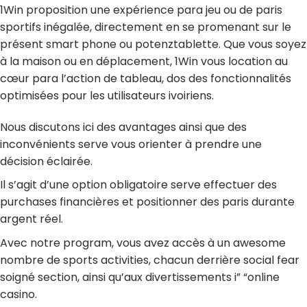
1Win proposition une expérience para jeu ou de paris
sportifs inégalée, directement en se promenant sur le
présent smart phone ou potenztablette. Que vous soyez
à la maison ou en déplacement, 1Win vous location au
cœur para l’action de tableau, dos des fonctionnalités
optimisées pour les utilisateurs ivoiriens.
Nous discutons ici des avantages ainsi que des
inconvénients serve vous orienter à prendre une
décision éclairée.
Il s’agit d’une option obligatoire serve effectuer des
purchases financières et positionner des paris durante
argent réel.
Avec notre program, vous avez accès à un awesome
nombre de sports activities, chacun derrière social fear
soigné section, ainsi qu’aux divertissements i” “online
casino.