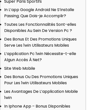
Super Paris Sportifs
In L’app Google Android Ne S’installe
Passing; Que Dois-je Accomplir?
Toutes Les Fonctionnalités Sont-elles
Disponibles Au Sein De Version Pc ?
Des Bonus Et Des Promotions Uniques
Serve Les 1win Utilisateurs Mobiles
L’application Pc 1win Nécessite-t-elle
Algun Accès À Net?
Site Web Mobile
Des Bonus Ou Des Promotions Uniques
Pour Les 1win Utilisateurs Mobiles
Les Avantages De L’application Mobile
1win
In Iphone App – Bonus Disponibles