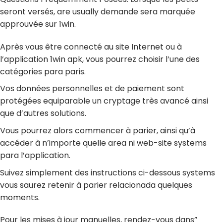
seront versés, are usually demande sera marquée
approuvée sur 1win.
Après vous être connecté au site Internet ou à
l’application 1win apk, vous pourrez choisir l’une des
catégories para paris.
Vos données personnelles et de paiement sont
protégées equiparable un cryptage très avancé ainsi
que d’autres solutions.
Vous pourrez alors commencer à parier, ainsi qu’à
accéder à n’importe quelle area ni web-site systems
para l’application.
Suivez simplement des instructions ci-dessous systems
vous saurez retenir à parier relacionada quelques
moments.
Pour les mises à jour manuelles, rendez-vous dans”