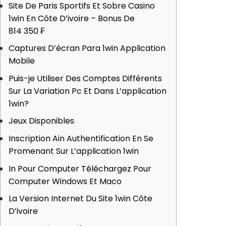
Site De Paris Sportifs Et Sobre Casino
1win En Côte D’ivoire – Bonus De
814 350 ₣
Captures D’écran Para 1win Application
Mobile
Puis-je Utiliser Des Comptes Différents
Sur La Variation Pc Et Dans L’application
1win?
Jeux Disponibles
Inscription Ain Authentification En Se
Promenant Sur L’application 1win
In Pour Computer Téléchargez Pour
Computer Windows Et Maco
La Version Internet Du Site 1win Côte
D’ivoire