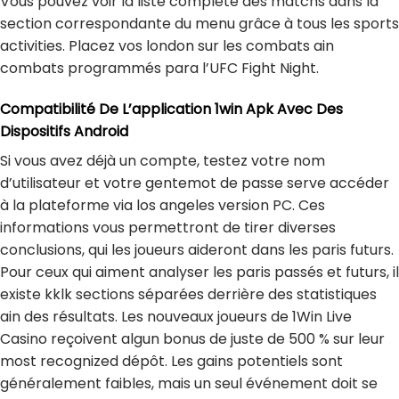
Vous pouvez voir la liste complète des matchs dans la
section correspondante du menu grâce à tous les sports
activities. Placez vos london sur les combats ain
combats programmés para l’UFC Fight Night.
Compatibilité De L’application 1win Apk Avec Des
Dispositifs Android
Si vous avez déjà un compte, testez votre nom
d’utilisateur et votre gentemot de passe serve accéder
à la plateforme via los angeles version PC. Ces
informations vous permettront de tirer diverses
conclusions, qui les joueurs aideront dans les paris futurs.
Pour ceux qui aiment analyser les paris passés et futurs, il
existe kklk sections séparées derrière des statistiques
ain des résultats. Les nouveaux joueurs de 1Win Live
Casino reçoivent algun bonus de juste de 500 % sur leur
most recognized dépôt. Les gains potentiels sont
généralement faibles, mais un seul événement doit se