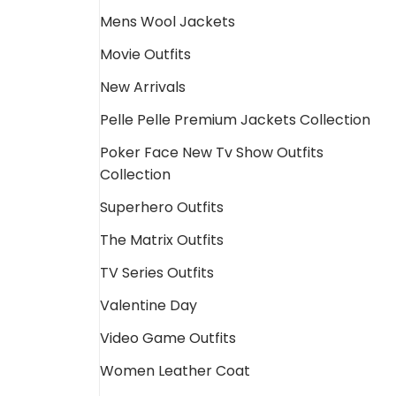
Mens Wool Jackets
Movie Outfits
New Arrivals
Pelle Pelle Premium Jackets Collection
Poker Face New Tv Show Outfits
Collection
Superhero Outfits
The Matrix Outfits
TV Series Outfits
Valentine Day
Video Game Outfits
Women Leather Coat