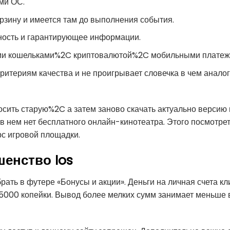
ми ОС.
зину и имеется там до выполнения события.
ность и гарантирующее информации.
ыми кошельками%2C криптовалютой%2C мобильными платеж
ритериям качества и не проигрывает словечка в чем анало
сить старую%2C а затем заново скачать актуально версию
 нем нет бесплатного онлайн-кинотеатра. Этого посмотре
с игровой площадки.
енство Ios
ать в футере «Бонусы и акции». Деньги на личная счета кл
 5000 копейки. Вывод более мелких сумм занимает меньше