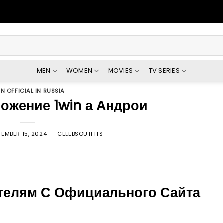
MEN
WOMEN
MOVIES
TV SERIES
IN OFFICIAL IN RUSSIA
ожение 1win а Андрои
TEMBER 15, 2024
BY
CELEBSOUTFITS
ителям С Официального Сайта