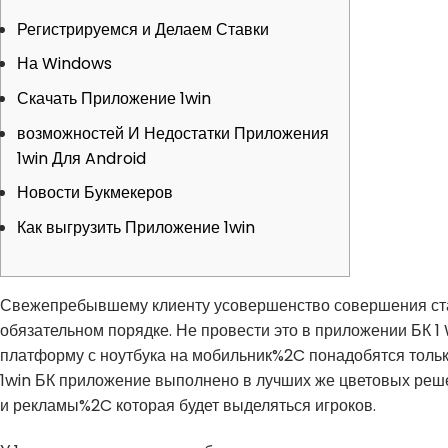
Регистрируемся и Делаем Ставки
На Windows
Скачать Приложение 1win
возможностей И Недостатки Приложения
1win Для Android
Новости Букмекеров
Как выгрузить Приложение 1win
Свежепребывшему клиенту усовершенство совершения став
обязательном порядке. Не провести это в приложении БК 1
платформу с ноутбука на мобильник%2C понадобятся только
1win БК приложение выполнено в лучших же цветовых реше
и рекламы%2C которая будет выделяться игроков.