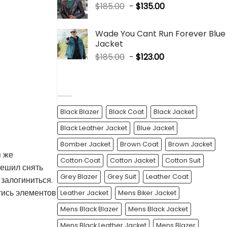
$
185.00
-
$
135.00
Wade You Cant Run Forever Blue
Jacket
$
185.00
-
$
123.00
PRODUCT TAGS
Black Blazer
Black Coat
Black Jacket
Black Leather Jacket
Blue Jacket
Bomber Jacket
Brown Coat
Brown Jacket
я же
Cotton Coat
Cotton Jacket
Cotton Suit
решил снять
Grey Blazer
Grey Suit
Leather Coat
залогиниться.
тись элементов
Leather Jacket
Mens Biker Jacket
Mens Black Blazer
Mens Black Jacket
Mens Black Leather Jacket
Mens Blazer