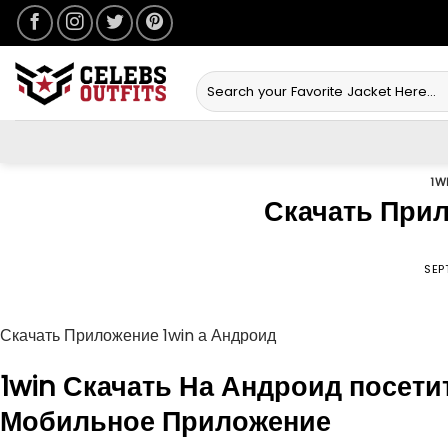
Skip
to
content
Search
for:
1W
Скачать Прил
POSTED ON
SEP
Скачать Приложение 1win а Андроид
1win Скачать На Андроид посет
Мобильное Приложение