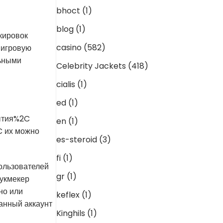
bhoct
(1)
blog
(1)
кировок
casino
(582)
 игровую
ьными
Celebrity Jackets
(418)
cialis
(1)
ed
(1)
бытия%2C
en
(1)
C их можно
es-steroid
(3)
fi
(1)
ользователей
gr
(1)
Букмекер
но или
keflex
(1)
анный аккаунт
Kinghils
(1)