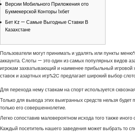
Версии Мобильного Приложения ото
Букмекерской Конторы 1хбет
Бет Kz — Самые Выгодные Ставки В
Казахстане
Пользователи могут принимать и удалять или пункты меню
аккаунта. Слоты — это один из самых популярных видов аз
игрокам захватывающий и наименее прибыльный игровой 
ставок и азартных игр%2C предлагает широкий выбор слот
Для перехода нему ставкам на спорт используется сквозна
Только для вывода этих выигранных средств нельзя будет
только его совершеннолетие.
Легко сопоставив маловероятном исхода того также иного 
Каждый посетитель нашего заведения может выбрать то сп