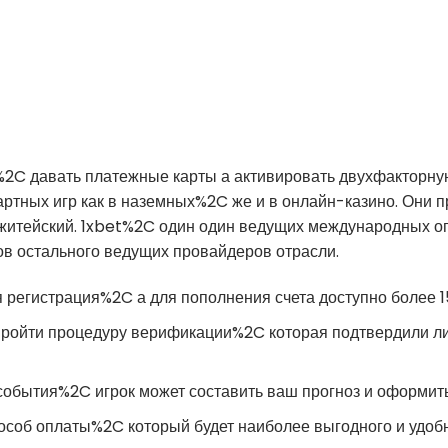
%2C давать платежные карты а активировать двухфакторну
артных игр как в наземных%2C же и в онлайн-казино. Они 
житейский. 1xbet%2C один один ведущих международных о
ов остального ведущих провайдеров отрасли.
я регистрация%2C а для пополнения счета доступно более 1
 пройти процедуру верификации%2C которая подтвердили ли
события%2C игрок может составить ваш прогноз и оформить
особ оплаты%2C который будет наиболее выгодного и удоб