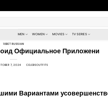
MEN
WOMEN
MOVIES
TV SERIES
1XBET RUSSIAN
дроид Официальное Приложени
TOBER 7, 2024
BY
CELEBSOUTFITS
чшими Вариантами усовершенств