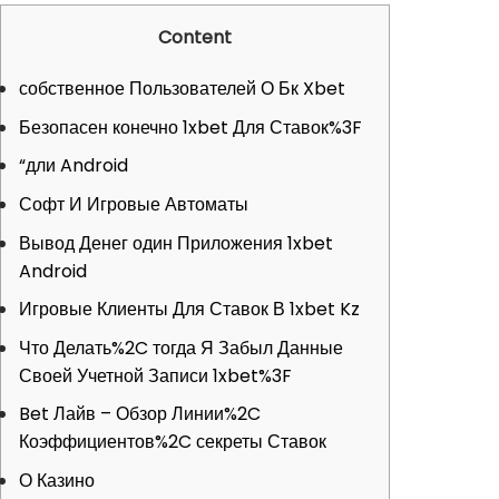
Content
собственное Пользователей О Бк Xbet
Безопасен конечно 1xbet Для Ставок%3F
“дли Android
Софт И Игровые Автоматы
Вывод Денег один Приложения 1xbet
Android
Игровые Клиенты Для Ставок В 1xbet Kz
Что Делать%2C тогда Я Забыл Данные
Своей Учетной Записи 1xbet%3F
Bet Лайв – Обзор Линии%2C
Коэффициентов%2C секреты Ставок
О Казино