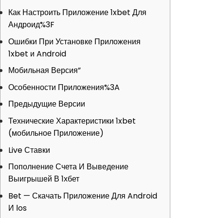
Как Настроить Приложение 1xbet Для
Андроид%3F
Ошибки При Установке Приложения
1xbet и Android
Мобильная Версия”
Особенности Приложения%3A
Предыдущие Версии
Технические Характеристики 1xbet
(мобильное Приложение)
Live Ставки
Пополнение Счета И Выведение
Выигрышей В 1хбет
Bet — Скачать Приложение Для Android
И Іos