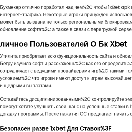
Букмекер отлично поработал над чем%2C чтобы 1xBet apk
интернет-трафика. Некоторые игроки принужден использова
может быть вызвана не только региональными блокировкам
обновление софта%2C а также в связи с перегрузкой серве
личное Пользователей О Бк Xbet
Утилита приобретает всю функциональность сайта и обнов
Бетру изучила софт и расскажешь%2C как его определить%
сотрудничает с ведущими провайдерами игр%2C такими то
условием%2C что игроки имеют доступ к играм высочайше
и щедрыми выплатами.
Оставайтесь дисциплинированными%2C контролируйте эмоц
помогут хотите улучшить свои шанс на успешные ставки в 
догадку программы. После нажатия ОС предлагает начать
Безопасен разве 1xbet Для Ставок%3F