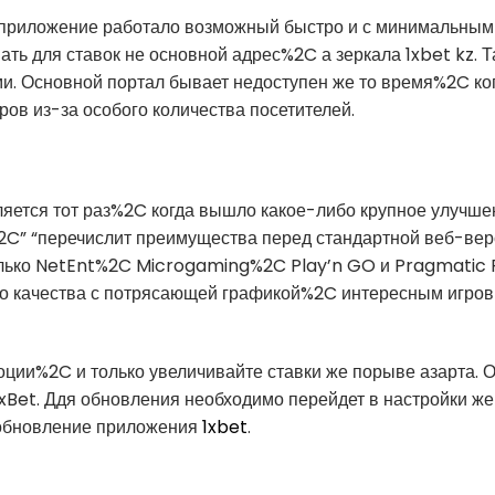
 приложение работало возможный быстро и с минимальным
ть для ставок не основной адрес%2C а зеркала 1xbet kz. 
и. Основной портал бывает недоступен же то время%2C ко
ров из-за особого количества посетителей.
ляется тот раз%2C когда вышло какое-либо крупное улучше
2C” “перечислит преимущества перед стандартной веб-верс
лько NetEnt%2C Microgaming%2C Play’n GO и Pragmatic P
го качества с потрясающей графикой%2C интересным игро
ии%2C и только увеличивайте ставки же порыве азарта. 
1xBet. Ддя обновления необходимо перейдет в настройки же
 обновление приложения
1xbet
.