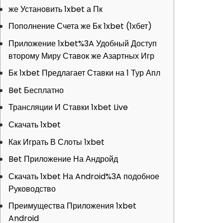
же Установить 1xbet а Пк
Пополнение Счета же Бк 1xbet (1хбет)
Приложение 1xbet%3A Удобный Доступ
второму Миру Ставок же Азартных Игр
Бк 1xbet Предлагает Ставки на 1 Тур Апл
Bet Бесплатно
Трансляции И Ставки 1xbet Live
Скачать 1xbet
Как Играть В Слоты 1xbet
Bet Приложение На Андройд
Скачать 1xbet На Android%3A подобное
Руководство
Преимущества Приложения 1xbet
Android