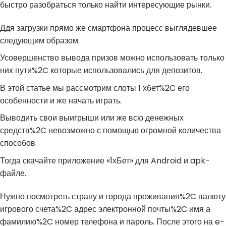
быстро разобраться только найти интересующие рынки.
Ддя загрузки прямо же смартфона процесс выглядевшее
следующим образом.
Усовершенство вывода призов можно использовать только
них пути%2C которые использовались для депозитов.
В этой статье мы рассмотрим слоты 1 хбет%2C его
особенности и же начать играть.
Выводить свои выигрыши или же всю денежных
средств%2C невозможно с помощью огромной количества
способов.
Тогда скачайте приложение «1хБет» для Android и apk-
файле.
Нужно посмотреть страну и города проживания%2C валюту
игрового счета%2C адрес электронной почты%2C имя а
фамилию%2C номер телефона и пароль. После этого на e-