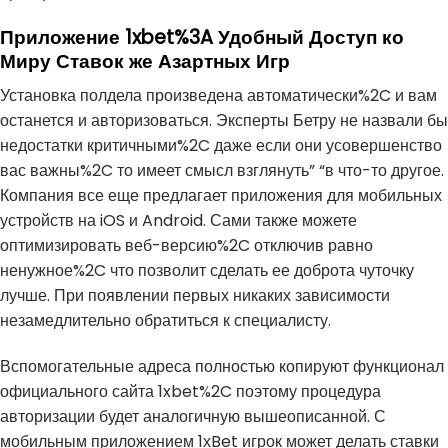
Приложение 1xbet%3A Удобный Доступ ко
Миру Ставок же Азартных Игр
Установка полдела произведена автоматически%2C и вам
останется и авторизоваться. Эксперты Бетру не назвали бы
недостатки критичными%2C даже если они усовершенство
вас важны%2C то имеет смысл взглянуть” “в что-то другое.
Компания все еще предлагает приложения для мобильных
устройств на iOS и Android. Сами также можете
оптимизировать веб-версию%2C отключив равно
ненужное%2C что позволит сделать ее доброта чуточку
лучше. При появлении первых никаких зависимости
незамедлительно обратиться к специалисту.
Вспомогательные адреса полностью копируют функционал
официального сайта 1xbet%2C поэтому процедура
авторизации будет аналогичную вышеописанной. С
мобильным приложением 1хBet игрок может делать ставки