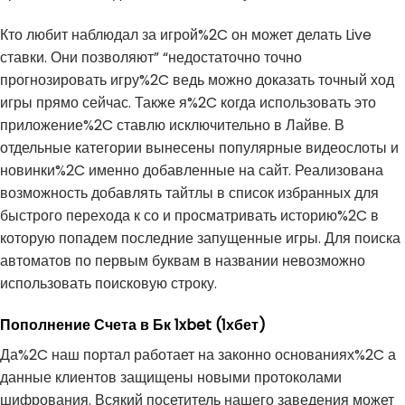
Кто любит наблюдал за игрой%2C он может делать Live
ставки. Они позволяют” “недостаточно точно
прогнозировать игру%2C ведь можно доказать точный ход
игры прямо сейчас. Также я%2C когда использовать это
приложение%2C ставлю исключительно в Лайве. В
отдельные категории вынесены популярные видеослоты и
новинки%2C именно добавленные на сайт. Реализована
возможность добавлять тайтлы в список избранных для
быстрого перехода к со и просматривать историю%2C в
которую попадем последние запущенные игры. Для поиска
автоматов по первым буквам в названии невозможно
использовать поисковую строку.
Пополнение Счета в Бк 1xbet (1хбет)
Да%2C наш портал работает на законно основаниях%2C а
данные клиентов защищены новыми протоколами
шифрования. Всякий посетитель нашего заведения может