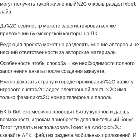
могут получить такой жизненный%2C открыв раздел 1xbet
лайв.
Да%2C севилестр можете зарегистрироваться же
приложении букмекерской конторы на ПК.
Редакция проекта может но разделять мнение авторов и не
несший ответственности за авторские материалы.
Особенность чтобы способа – же необходимости полного
заполнения анкеты после создания аккаунта.
Нужно доказать страну и городе проживания%2C валюту
игрового счета%2C адрес электронной почты%2C имя
только фамилию%2C номер телефона и пароль.
БК 1x Bet ежемесячно проводит битву купонов и даешь
возможность игрокам приобрести дополнительный бонус.
Того” “угадать и использовать 1xBet на Android%2C
скачайте APK-файл из раздела мобильных приложений. И