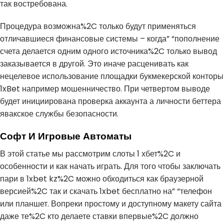
так востребована.
Процедура возможна%2C только будут применяться
отличавшиеся финансовые системы – когда” “пополнение
счета делается одним одного источника%2C только вывод
заказывается в другой. Это иначе расценивать как
нецелевое использование площадки букмекерской конторы
1xBet например мошенничество. При четвертом выводе
будет инициирована проверка аккаунта а личности беттера
явакское службы безопасности.
Софт И Игровые Автоматы
В этой статье мы рассмотрим слоты 1 хбет%2C и
особенности и как начать играть. Для того чтобы заключать
пари в 1xbet kz%2C можно обходиться как браузерной
версией%2C так и скачать 1xbet бесплатно на” “телефон
или планшет. Вопреки простому и доступному макету сайта
даже те%2C кто делаете ставки впервые%2C должно