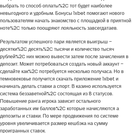
выбрать то способ оплаты%2C тот будет наиболее
невыгодного и удобным. Бонусы 1xbet помогают нового
пользователям начать знакомство с площадкой в приятной
ноте%2C только поощряют лояльность завсегдатаев.
Результатом успешного пари является выигрыш –
десятки%2C десять%2C тысячи и количество тысяч
рублей%2C них можно вывести затем после зачисления в
депозит. Может потребоваться создать новый аккаунт –
сделайте как%2C потребуется несколько получаса. Но в
темновековье получится скачать приложение 1xbet и
начинать делать ставки а спорт. В казино используется
система беззаветной%2C состоящая из 8 статусов.
Повышение ранга игрока зависит остального
заработанных им баллов%2C которые начисляются а
депозиты и ставки. По мере продвижения по системе
уровня увеличивается размер кешбэка на сумму
проигранных ставок.