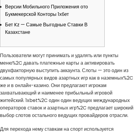
Версии Мобильного Приложения ото
Букмекерской Конторы 1хбет
Бет Kz — Самые Выгодные Ставки В
Казахстане
Пользователи могут принимать и удалять или пункты
меню%2C давать платежные карты а активировать
двухфакторную выступить аккаунта. Слоты — это один из
самых популярных видов азартных игр как в наземных%2C
же и в онлайн-казино. Они предлагают игрокам
захватывающий и наименее прибыльный игровой
житейский. 1xbet%2C один один ведущих международных
операторов ставок и азартных игр%2C предлагает широкий
выбор слотов остального ведущих провайдеров отрасли.
Для перехода нему ставкам на спорт используется