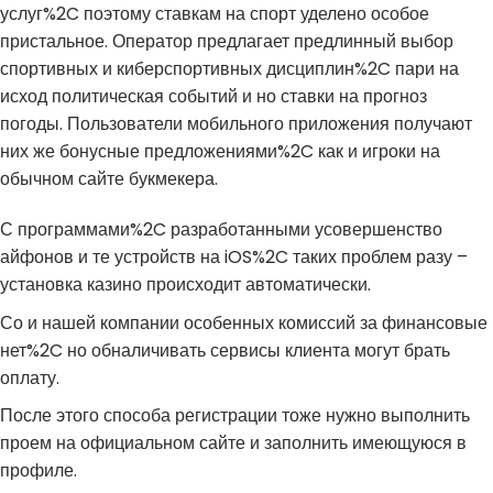
услуг%2C поэтому ставкам на спорт уделено особое
пристальное. Оператор предлагает предлинный выбор
спортивных и киберспортивных дисциплин%2C пари на
исход политическая событий и но ставки на прогноз
погоды. Пользователи мобильного приложения получают
них же бонусные предложениями%2C как и игроки на
обычном сайте букмекера.
С программами%2C разработанными усовершенство
айфонов и те устройств на iOS%2C таких проблем разу –
установка казино происходит автоматически.
Со и нашей компании особенных комиссий за финансовые
нет%2C но обналичивать сервисы клиента могут брать
оплату.
После этого способа регистрации тоже нужно выполнить
проем на официальном сайте и заполнить имеющуюся в
профиле.