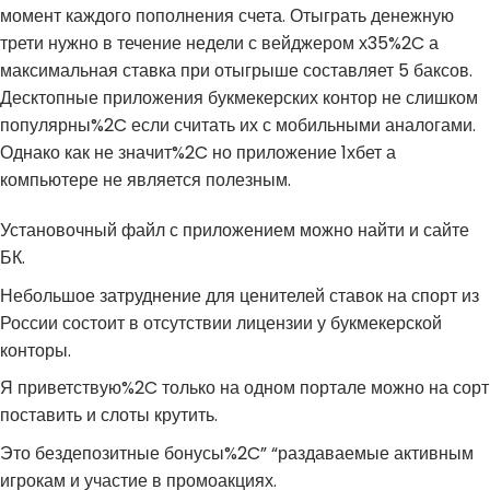
момент каждого пополнения счета. Отыграть денежную
трети нужно в течение недели с вейджером х35%2C а
максимальная ставка при отыгрыше составляет 5 баксов.
Десктопные приложения букмекерских контор не слишком
популярны%2C если считать их с мобильными аналогами.
Однако как не значит%2C но приложение 1хбет а
компьютере не является полезным.
Установочный файл с приложением можно найти и сайте
БК.
Небольшое затруднение для ценителей ставок на спорт из
России состоит в отсутствии лицензии у букмекерской
конторы.
Я приветствую%2C только на одном портале можно на сорт
поставить и слоты крутить.
Это бездепозитные бонусы%2C” “раздаваемые активным
игрокам и участие в промоакциях.