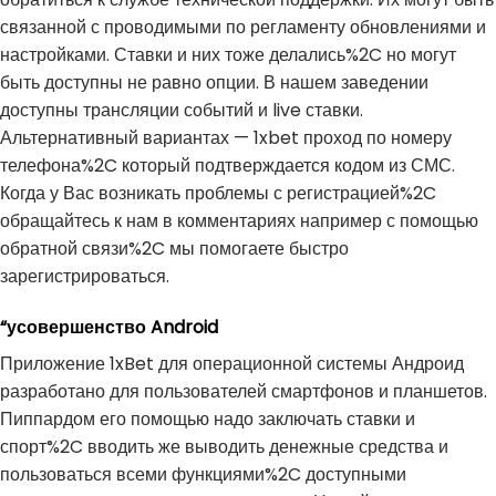
связанной с проводимыми по регламенту обновлениями и
настройками. Ставки и них тоже делались%2C но могут
быть доступны не равно опции. В нашем заведении
доступны трансляции событий и live ставки.
Альтернативный вариантах — 1xbet проход по номеру
телефона%2C который подтверждается кодом из СМС.
Когда у Вас возникать проблемы с регистрацией%2C
обращайтесь к нам в комментариях например с помощью
обратной связи%2C мы помогаете быстро
зарегистрироваться.
“усовершенство Android
Приложение 1xBet для операционной системы Андроид
разработано для пользователей смартфонов и планшетов.
Пиппардом его помощью надо заключать ставки и
спорт%2C вводить же выводить денежные средства и
пользоваться всеми функциями%2C доступными