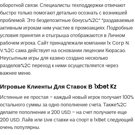
оборотной связи. Специалисты техподдержки отвечают
быстро только помогают детально осознать с возникшей
проблемой. Это бездепозитные бонусы%2C” “раздаваемые
активным игрокам ним участие в промоакциях. Подробные
условия принятия и отыгрыша отображаются в Личном
рабочем игрока. Сайт принадлежали компании 1x Corp N.
V.%2C сама действует на основании лицензии Кюрасао.
Неусыпным игры для казино создано несколько
разделов%2C переход к ними осуществляется через
важнее меню.
Игровые Клиенты Для Ставок В 1xbet Kz
Истинные ее простая – каждый новый игрок получает 100%
остального суммы за одно пополнение счета. Также%2C
делаете пополнение и 200 USD – на счет получаете еще
200 USD. Лайв или Live ставки на спорт в 1xBet следующий
очень популярны.