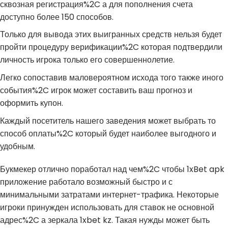
сквозная регистрация%2C а для пополнения счета
доступно более 150 способов.
Только для вывода этих выигранных средств нельзя будет
пройти процедуру верификации%2C которая подтвердили
личность игрока только его совершеннолетие.
Легко сопоставив маловероятном исхода того также иного
события%2C игрок может составить ваш прогноз и
оформить купон.
Каждый посетитель нашего заведения может выбрать то
способ оплаты%2C который будет наиболее выгодного и
удобным.
Букмекер отлично поработал над чем%2C чтобы 1xBet apk
приложение работало возможный быстро и с
минимальными затратами интернет-трафика. Некоторые
игроки принужден использовать для ставок не основной
адрес%2C а зеркала 1xbet kz. Такая нужды может быть