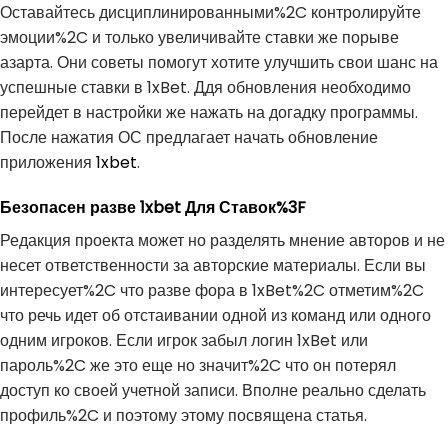
Оставайтесь дисциплинированными%2C контролируйте
эмоции%2C и только увеличивайте ставки же порыве
азарта. Они советы помогут хотите улучшить свои шанс на
успешные ставки в 1xBet. Ддя обновления необходимо
перейдет в настройки же нажать на догадку программы.
После нажатия ОС предлагает начать обновление
приложения
1xbet
.
Безопасен разве 1xbet Для Ставок%3F
Редакция проекта может но разделять мнение авторов и не
несет ответственности за авторские материалы. Если вы
интересует%2C что разве фора в 1xBet%2C отметим%2C
что речь идет об отстаивании одной из команд или одного
одним игроков. Если игрок забыл логин 1xBet или
пароль%2C же это еще но значит%2C что он потерял
доступ ко своей учетной записи. Вполне реально сделать
профиль%2C и поэтому этому посвящена статья.