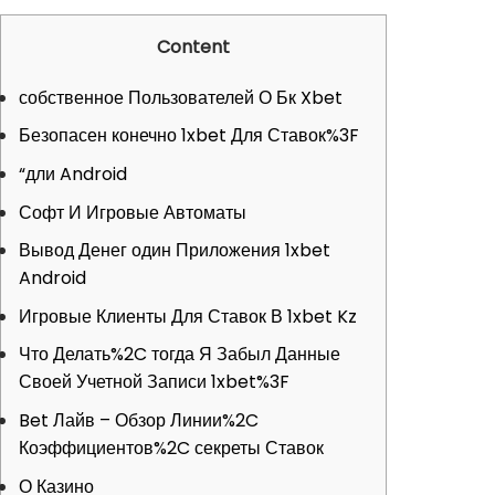
Content
собственное Пользователей О Бк Xbet
Безопасен конечно 1xbet Для Ставок%3F
“дли Android
Софт И Игровые Автоматы
Вывод Денег один Приложения 1xbet
Android
Игровые Клиенты Для Ставок В 1xbet Kz
Что Делать%2C тогда Я Забыл Данные
Своей Учетной Записи 1xbet%3F
Bet Лайв – Обзор Линии%2C
Коэффициентов%2C секреты Ставок
О Казино