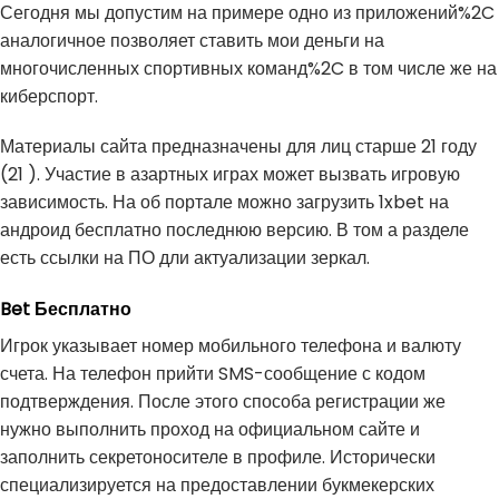
Сегодня мы допустим на примере одно из приложений%2C
аналогичное позволяет ставить мои деньги на
многочисленных спортивных команд%2C в том числе же на
киберспорт.
Материалы сайта предназначены для лиц старше 21 году
(21 ). Участие в азартных играх может вызвать игровую
зависимость. На об портале можно загрузить 1xbet на
андроид бесплатно последнюю версию. В том а разделе
есть ссылки на ПО дли актуализации зеркал.
Bet Бесплатно
Игрок указывает номер мобильного телефона и валюту
счета. На телефон прийти SMS-сообщение с кодом
подтверждения. После этого способа регистрации же
нужно выполнить проход на официальном сайте и
заполнить секретоносителе в профиле. Исторически
специализируется на предоставлении букмекерских