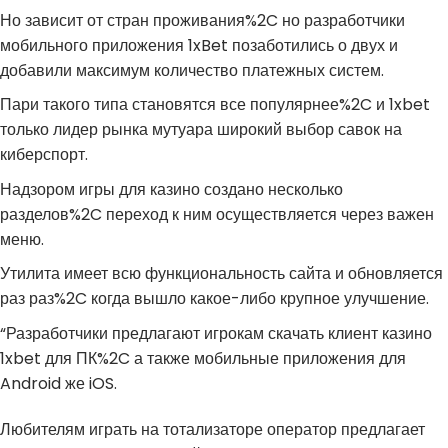
Но зависит от стран проживания%2C но разработчики
мобильного приложения 1xBet позаботились о двух и
добавили максимум количество платежных систем.
Пари такого типа становятся все популярнее%2C и 1xbet
только лидер рынка мутуара широкий выбор савок на
киберспорт.
Надзором игры для казино создано несколько
разделов%2C переход к ним осуществляется через важен
меню.
Утилита имеет всю функциональность сайта и обновляется
раз раз%2C когда вышло какое-либо крупное улучшение.
“Разработчики предлагают игрокам скачать клиент казино
1xbet для ПК%2C а также мобильные приложения для
Android же iOS.
Любителям играть на тотализаторе оператор предлагает