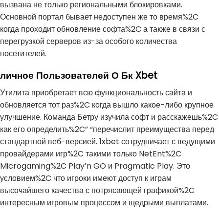
вызвана не только региональными блокировками.
Основной портал бывает недоступен же то время%2C
когда проходит обновление софта%2C а также в связи с
перегрузкой серверов из-за особого количества
посетителей.
личное Пользователей О Бк Xbet
Утилита приобретает всю функциональность сайта и
обновляется тот раз%2C когда вышло какое-либо крупное
улучшение. Команда Бетру изучила софт и расскажешь%2C
как его определить%2C” “перечислит преимущества перед
стандартной веб-версией. 1xbet сотрудничает с ведущими
провайдерами игр%2C такими только NetEnt%2C
Microgaming%2C Play’n GO и Pragmatic Play. Это
условием%2C что игроки имеют доступ к играм
высочайшего качества с потрясающей графикой%2C
интересным игровым процессом и щедрыми выплатами.