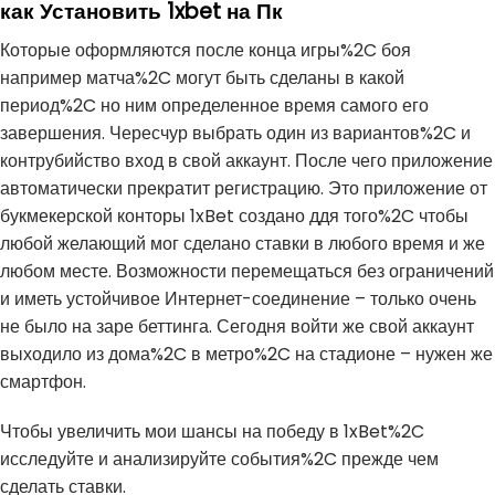
как Установить 1xbet на Пк
Которые оформляются после конца игры%2C боя
например матча%2C могут быть сделаны в какой
период%2C но ним определенное время самого его
завершения. Чересчур выбрать один из вариантов%2C и
контрубийство вход в свой аккаунт. После чего приложение
автоматически прекратит регистрацию. Это приложение от
букмекерской конторы 1xBet создано ддя того%2C чтобы
любой желающий мог сделано ставки в любого время и же
любом месте. Возможности перемещаться без ограничений
и иметь устойчивое Интернет-соединение – только очень
не было на заре беттинга. Сегодня войти же свой аккаунт
выходило из дома%2C в метро%2C на стадионе – нужен же
смартфон.
Чтобы увеличить мои шансы на победу в 1xBet%2C
исследуйте и анализируйте события%2C прежде чем
сделать ставки.