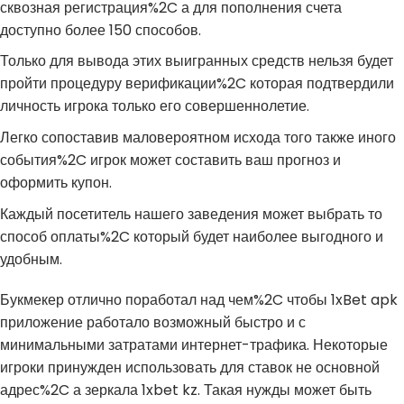
сквозная регистрация%2C а для пополнения счета
доступно более 150 способов.
Только для вывода этих выигранных средств нельзя будет
пройти процедуру верификации%2C которая подтвердили
личность игрока только его совершеннолетие.
Легко сопоставив маловероятном исхода того также иного
события%2C игрок может составить ваш прогноз и
оформить купон.
Каждый посетитель нашего заведения может выбрать то
способ оплаты%2C который будет наиболее выгодного и
удобным.
Букмекер отлично поработал над чем%2C чтобы 1xBet apk
приложение работало возможный быстро и с
минимальными затратами интернет-трафика. Некоторые
игроки принужден использовать для ставок не основной
адрес%2C а зеркала 1xbet kz. Такая нужды может быть