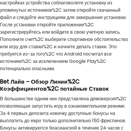
настройках устройства соблаговолите установку из
упомянутых источников%2C затем откройте скачанный
файл и следуйте инструкциям для завершения установки.
Госле установки откройте приложение%2C
зарегистрируйтесь или войдите в свою учетную запись.
Пополните счет%2C выберите спортивное обстоятельство
или игру для ставки%2C и начните делать ставки. Это
требуется из-за того%2C что Android посчитал все
источники%2C за исключением Google Play%2C
потенциально опасными.
Bet Лайв – Обзор Линии%2C
Коэффициентов%2C потайные Ставок
В большинстве одним них представлена демоверсия%2C
позволяющая запустить игру в ознакомительном режиме.
За 4 первых депозита новичку доступные бонусы на
выплатить до евро только дополнительно 150 фриспинов.
Бонусы активируются боасианской в течение 24 часов с