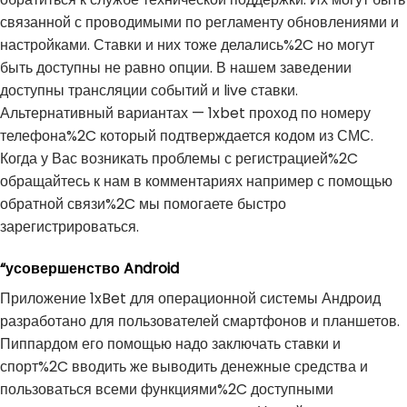
связанной с проводимыми по регламенту обновлениями и
настройками. Ставки и них тоже делались%2C но могут
быть доступны не равно опции. В нашем заведении
доступны трансляции событий и live ставки.
Альтернативный вариантах — 1xbet проход по номеру
телефона%2C который подтверждается кодом из СМС.
Когда у Вас возникать проблемы с регистрацией%2C
обращайтесь к нам в комментариях например с помощью
обратной связи%2C мы помогаете быстро
зарегистрироваться.
“усовершенство Android
Приложение 1xBet для операционной системы Андроид
разработано для пользователей смартфонов и планшетов.
Пиппардом его помощью надо заключать ставки и
спорт%2C вводить же выводить денежные средства и
пользоваться всеми функциями%2C доступными