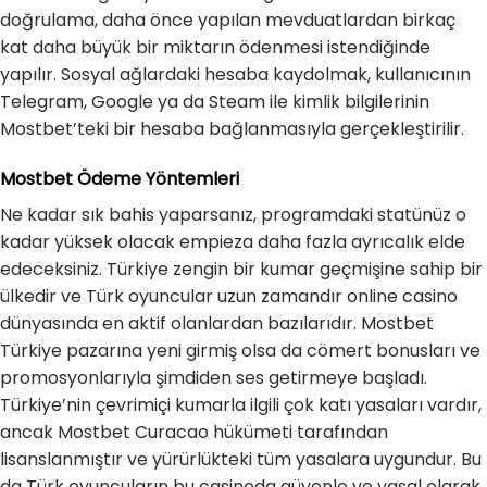
doğrulama, daha önce yapılan mevduatlardan birkaç
kat daha büyük bir miktarın ödenmesi istendiğinde
yapılır. Sosyal ağlardaki hesaba kaydolmak, kullanıcının
Telegram, Google ya da Steam ile kimlik bilgilerinin
Mostbet’teki bir hesaba bağlanmasıyla gerçekleştirilir.
Mostbet Ödeme Yöntemleri
Ne kadar sık bahis yaparsanız, programdaki statünüz o
kadar yüksek olacak empieza daha fazla ayrıcalık elde
edeceksiniz. Türkiye zengin bir kumar geçmişine sahip bir
ülkedir ve Türk oyuncular uzun zamandır online casino
dünyasında en aktif olanlardan bazılarıdır. Mostbet
Türkiye pazarına yeni girmiş olsa da cömert bonusları ve
promosyonlarıyla şimdiden ses getirmeye başladı.
Türkiye’nin çevrimiçi kumarla ilgili çok katı yasaları vardır,
ancak Mostbet Curacao hükümeti tarafından
lisanslanmıştır ve yürürlükteki tüm yasalara uygundur. Bu
da Türk oyuncuların bu casinoda güvenle ve yasal olarak