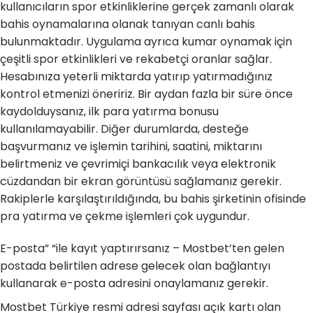
kullanıcıların spor etkinliklerine gerçek zamanlı olarak
bahis oynamalarına olanak tanıyan canlı bahis
bulunmaktadır. Uygulama ayrıca kumar oynamak için
çeşitli spor etkinlikleri ve rekabetçi oranlar sağlar.
Hesabınıza yeterli miktarda yatırıp yatırmadığınız
kontrol etmenizi öneririz. Bir aydan fazla bir süre önce
kaydolduysanız, ilk para yatırma bonusu
kullanılamayabilir. Diğer durumlarda, desteğe
başvurmanız ve işlemin tarihini, saatini, miktarını
belirtmeniz ve çevrimiçi bankacılık veya elektronik
cüzdandan bir ekran görüntüsü sağlamanız gerekir.
Rakiplerle karşılaştırıldığında, bu bahis şirketinin ofisinde
pra yatırma ve çekme işlemleri çok uygundur.
E-posta” “ile kayıt yaptırırsanız – Mostbet’ten gelen
postada belirtilen adrese gelecek olan bağlantıyı
kullanarak e-posta adresini onaylamanız gerekir.
Mostbet Türkiye resmi adresi sayfası açık kartı olan