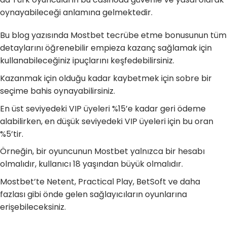
oynayabileceği anlamına gelmektedir.
Bu blog yazısında Mostbet tecrübe etme bonusunun tüm
detaylarını öğrenebilir empieza kazanç sağlamak için
kullanabileceğiniz ipuçlarını keşfedebilirsiniz.
Kazanmak için olduğu kadar kaybetmek için sobre bir
seçime bahis oynayabilirsiniz.
En üst seviyedeki VIP üyeleri %15’e kadar geri ödeme
alabilirken, en düşük seviyedeki VIP üyeleri için bu oran
%5’tir.
Örneğin, bir oyuncunun Mostbet yalnızca bir hesabı
olmalıdır, kullanıcı 18 yaşından büyük olmalıdır.
Mostbet’te Netent, Practical Play, BetSoft ve daha
fazlası gibi önde gelen sağlayıcıların oyunlarına
erişebileceksiniz.