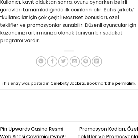
Kullanıcı, kayıt olduktan sonra, oyunu oynarken belirli
görevleri tamamladığında ilk coinlerini alır. Bahis şirketi,”
“kullanıcılar için çok çeşitli MostBet bonusları, özel
teklifler ve promosyonlar sunabilir. Düzenli oyuncular için
kazancınızı artırmanıza olanak tanıyan bir sadakat
programı vardır.
This entry was posted in
Celebrity Jackets
. Bookmark the
permalink
.
CELEBSOUTFITS
Pin Upwards Casino Resmi
Promosyon Kodları, Özel
Web Sitesi Çevrimiçi Oyna!!
Teklifler Ve Promosyonla