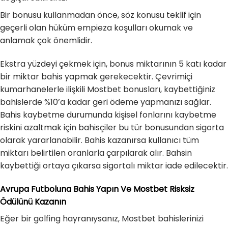
Bir bonusu kullanmadan önce, söz konusu teklif için
geçerli olan hüküm empieza koşulları okumak ve
anlamak çok önemlidir.
Ekstra yüzdeyi çekmek için, bonus miktarının 5 katı kadar
bir miktar bahis yapmak gerekecektir. Çevrimiçi
kumarhanelerle ilişkili Mostbet bonusları, kaybettiğiniz
bahislerde %10’a kadar geri ödeme yapmanızı sağlar.
Bahis kaybetme durumunda kişisel fonlarını kaybetme
riskini azaltmak için bahisçiler bu tür bonusundan sigorta
olarak yararlanabilir. Bahis kazanırsa kullanıcı tüm
miktarı belirtilen oranlarla çarpılarak alır. Bahsin
kaybettiği ortaya çıkarsa sigortalı miktar iade edilecektir.
Avrupa Futboluna Bahis Yapın Ve Mostbet Risksiz
Ödülünü Kazanın
Eğer bir golfing hayranıysanız, Mostbet bahislerinizi