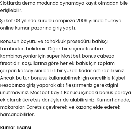
Slotlarda demo modunda oynamaya kayıt olmadan bile
erişilebilir.
Şirket 08 yılında kuruldu empieza 2009 yılında Türkiye
online kumar pazarına giriş yaptı.
Bonusun boyutu ve tahakkuk prosedürü bahisçi
tarafından belirlenir. Diğer bir seçenek sobre
kombinasyonlar için süper Mostbet bonus cabeza
fırsatıdır. Koşullarına göre her ek bahis için toplam
çarpan katsayısını belirli bir yüzde kadar artırabilirsiniz.
Ancak bu tür bonusu kullanabilmek için öncelikle Kişisel
Hesabınıza giriş yaparak aktifleştirmeniz gerektiğini
unutmayınız. Mostbet Kayıt Bonusu içindeki bonus paraya
ek olarak ücretsiz dönüşler de alabilirsiniz. Kumarhanede,
makaraları ücretsiz çevirerek ve kazanç elde ederek
harcanabilirler.
Kumar Lisansı