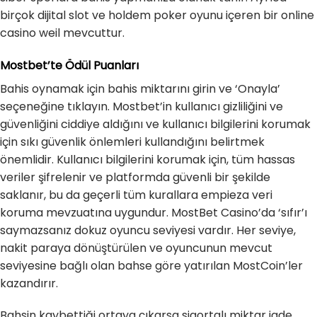
birçok dijital slot ve holdem poker oyunu içeren bir online
casino weil mevcuttur.
Mostbet’te Ödül Puanları
Bahis oynamak için bahis miktarını girin ve ‘Onayla’
seçeneğine tıklayın. Mostbet’in kullanıcı gizliliğini ve
güvenliğini ciddiye aldığını ve kullanıcı bilgilerini korumak
için sıkı güvenlik önlemleri kullandığını belirtmek
önemlidir. Kullanıcı bilgilerini korumak için, tüm hassas
veriler şifrelenir ve platformda güvenli bir şekilde
saklanır, bu da geçerli tüm kurallara empieza veri
koruma mevzuatına uygundur. MostBet Casino’da ‘sıfır’ı
saymazsanız dokuz oyuncu seviyesi vardır. Her seviye,
nakit paraya dönüştürülen ve oyuncunun mevcut
seviyesine bağlı olan bahse göre yatırılan MostCoin’ler
kazandırır.
Bahsin kaybettiği ortaya çıkarsa sigortalı miktar iade