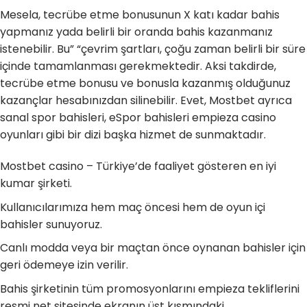
Mesela, tecrübe etme bonusunun X katı kadar bahis
yapmanız yada belirli bir oranda bahis kazanmanız
istenebilir. Bu” “çevrim şartları, çoğu zaman belirli bir süre
içinde tamamlanması gerekmektedir. Aksi takdirde,
tecrübe etme bonusu ve bonusla kazanmış olduğunuz
kazançlar hesabınızdan silinebilir. Evet, Mostbet ayrıca
sanal spor bahisleri, eSpor bahisleri empieza casino
oyunları gibi bir dizi başka hizmet de sunmaktadır.
Mostbet casino – Türkiye’de faaliyet gösteren en iyi
kumar şirketi.
Kullanıcılarımıza hem maç öncesi hem de oyun içi
bahisler sunuyoruz.
Canlı modda veya bir maçtan önce oynanan bahisler için
geri ödemeye izin verilir.
Bahis şirketinin tüm promosyonlarını empieza tekliflerini
resmi net sitesinde ekranın üst kısmındaki