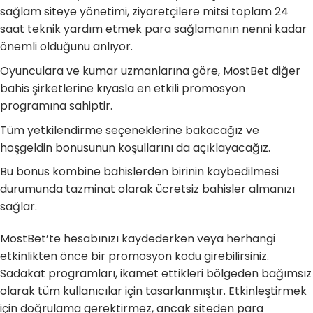
sağlam siteye yönetimi, ziyaretçilere mitsi toplam 24
saat teknik yardım etmek para sağlamanın nenni kadar
önemli olduğunu anlıyor.
Oyunculara ve kumar uzmanlarına göre, MostBet diğer
bahis şirketlerine kıyasla en etkili promosyon
programına sahiptir.
Tüm yetkilendirme seçeneklerine bakacağız ve
hoşgeldin bonusunun koşullarını da açıklayacağız.
Bu bonus kombine bahislerden birinin kaybedilmesi
durumunda tazminat olarak ücretsiz bahisler almanızı
sağlar.
MostBet’te hesabınızı kaydederken veya herhangi
etkinlikten önce bir promosyon kodu girebilirsiniz.
Sadakat programları, ikamet ettikleri bölgeden bağımsız
olarak tüm kullanıcılar için tasarlanmıştır. Etkinleştirmek
için doğrulama gerektirmez, ancak siteden para