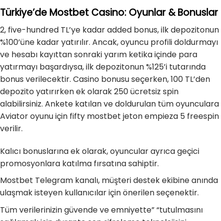
Türkiye’de Mostbet Casino: Oyunlar & Bonuslar
2, five-hundred TL’ye kadar added bonus, ilk depozitonun
%100’üne kadar yatırılır. Ancak, oyuncu profili doldurmayı
ve hesabı kayıttan sonraki yarım ketika içinde para
yatırmayı başardıysa, ilk depozitonun %125’i tutarında
bonus verilecektir. Casino bonusu seçerken, 100 TL’den
depozito yatırırken ek olarak 250 ücretsiz spin
alabilirsiniz. Ankete katılan ve doldurulan tüm oyunculara
Aviator oyunu için fifty mostbet jeton empieza 5 freespin
verilir.
Kalıcı bonuslarına ek olarak, oyuncular ayrıca geçici
promosyonlara katılma fırsatına sahiptir.
Mostbet Telegram kanalı, müşteri destek ekibine anında
ulaşmak isteyen kullanıcılar için önerilen seçenektir.
Tüm verilerinizin güvende ve emniyette” “tutulmasını