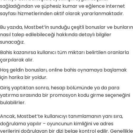
sağladığından ve şüphesiz kumar ve eğlence internet
sayfası hizmetlerinden aktif olarak yararlanmaktadır.
Bu yazıda, Mostbet’in sunduğu çeşitli bonuslar ve bunların
nasıl talep edilebileceği hakkında detaylı bilgiler
sunacağız.
Bahis kazanırsa kullanıcı tüm miktarı belirtilen oranlarla
çarpılarak alır.
Hoş geldin bonusları, online bahis oynamaya başlamak
için harika bir yoldur.
Giriş yaptıktan sonra, hesap bölümünde ya da para
yatırma sırasında bir promosyon kodu girme seçeneğini
bulabilirler.
Ancak, Mostbet’te kullanıcıyı tanımlamanın yanı sıra,
doğrulama yapılır – oyuncunun kimliğini ve adres
verilerini doğrulayan bir dizi belge kontrol edilir. Genellikle