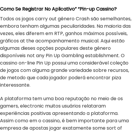
Como Se Registrar No Aplicativo” “Pin-up Cassino?
Todos os jogos carry out gênero Crash são semelhantes,
embora tenham algumas peculiaridades. Na maioria das
vezes, eles diferem em RTP, ganhos máximos possíveis,
gráficos at the acompanhamento musical. Aqui estão
algumas dieses opções populares deste gênero
disponíveis not any Pin Up Gambling establishment. O
cassino on-line Pin Up possui uma considerável coleção
de jogos com alguma grande variedade sobre recursos,
de metodo que cada jogador poderá encontrar piza
interessante.
A plataforma tem uma boa reputação no meio de os
gamers, electronic muitos usuários relataram
experiências positivas apresentando a plataforma.
Assim como em o cassino, é bem importante para uma
empresa de apostas jogar exatamente some sort of