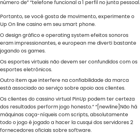
número de” “telefone funcional a 1 perfil no junta pessoal.
Portanto, se você gosta de movimento, experimente o
Up On line casino em seu smart phone.
O design gráfico e operating system efeitos sonoros
eram impressionantes, e european me diverti bastante
jogando os games.
Os esportes virtuais não devem ser confundidos com os
esportes eletrônicos.
Outro item que interfere na confiabilidade da marca
está associado ao serviço sobre apoio aos clientes.
Os clientes do cassino virtual PinUp podem ter certeza
dos resultados perform jogo honesto.” “[newline]Não há
máquinas caça-níqueis com scripts, absolutamente
todo o jogo é jogado a hacer la cusqui dos servidores 2
fornecedores oficiais sobre software.