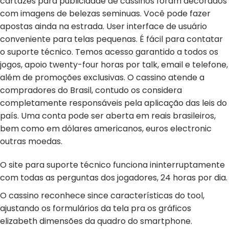
cartazes para publicidade de cassinos foram decorados
com imagens de belezas seminuas. Você pode fazer
apostas ainda na estrada. User interface de usuário
conveniente para telas pequenas. É fácil para contatar
o suporte técnico. Temos acesso garantido a todos os
jogos, apoio twenty-four horas por talk, email e telefone,
além de promoções exclusivas. O cassino atende a
compradores do Brasil, contudo os considera
completamente responsáveis pela aplicação das leis do
país. Uma conta pode ser aberta em reais brasileiros,
bem como em dólares americanos, euros electronic
outras moedas.
O site para suporte técnico funciona ininterruptamente
com todas as perguntas dos jogadores, 24 horas por dia.
O cassino reconhece since características do tool,
ajustando os formulários da tela pra os gráficos
elizabeth dimensões da quadro do smartphone.