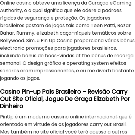
Online casino obteve uma licença da Curaçao eGaming
Authority, o o qual significa que ele adere a padrões
rígidos de segurança e proteção. Os jogadores
brasileiros gostam de jogos tais como Teen Patti, Rozar
Bahar, Rummy, elizabeth caça-níqueis temáticos sobre
Bollywood. Sim, u Pin Up Casino proporciona vários bônus
electronic promoções para jogadores brasileiros,
incluindo bônus de boas-vindas at the bônus de recarga
semanal. O design gráfico e operating system efeitos
sonoros eram impressionantes, e eu me diverti bastante
jogando os jogos.
Casino Pin-up País Brasileiro – Revisão Carry
Out Site Oficial, Jogue De Graça Elizabeth Por
Dinheiro
PinUp é um moderno cassino online internacional, que é
orientado em virtude de os jogadores carry out Brasil.
Mas também no site oficial você terá acesso a outros