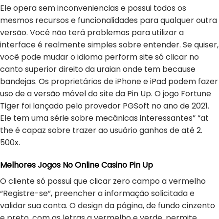
Ele opera sem inconveniencias e possui todos os
mesmos recursos e funcionalidades para qualquer outra
versão. Você não terá problemas para utilizar a
interface é realmente simples sobre entender. Se quiser,
você pode mudar o idioma perform site só clicar no
canto superior direito da uraian onde tem because
bandejas. Os proprietários de iPhone e iPad podem fazer
uso de a versão móvel do site da Pin Up. O jogo Fortune
Tiger foi lançado pelo provedor PGSoft no ano de 2021.
Ele tem uma série sobre mecânicas interessantes” “at
the é capaz sobre trazer ao usuário ganhos de até 2.
500x.
Melhores Jogos No Online Casino Pin Up
O cliente só possui que clicar zero campo a vermelho
“Registre-se”, preencher a informação solicitada e
validar sua conta. O design da página, de fundo cinzento
e preto, com as letras a vermelho e verde, permite