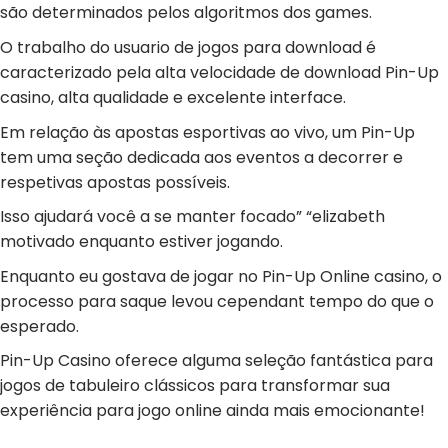
são determinados pelos algoritmos dos games.
O trabalho do usuario de jogos para download é
caracterizado pela alta velocidade de download Pin-Up
casino, alta qualidade e excelente interface.
Em relação às apostas esportivas ao vivo, um Pin-Up
tem uma seção dedicada aos eventos a decorrer e
respetivas apostas possíveis.
Isso ajudará você a se manter focado” “elizabeth
motivado enquanto estiver jogando.
Enquanto eu gostava de jogar no Pin-Up Online casino, o
processo para saque levou cependant tempo do que o
esperado.
Pin-Up Casino oferece alguma seleção fantástica para
jogos de tabuleiro clássicos para transformar sua
experiência para jogo online ainda mais emocionante!