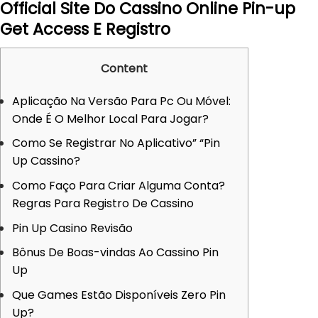
Official Site Do Cassino Online Pin-up
Get Access E Registro
Content
Aplicação Na Versão Para Pc Ou Móvel:
Onde É O Melhor Local Para Jogar?
Como Se Registrar No Aplicativo” “Pin
Up Cassino?
Como Faço Para Criar Alguma Conta?
Regras Para Registro De Cassino
Pin Up Casino Revisão
Bônus De Boas-vindas Ao Cassino Pin
Up
Que Games Estão Disponíveis Zero Pin
Up?