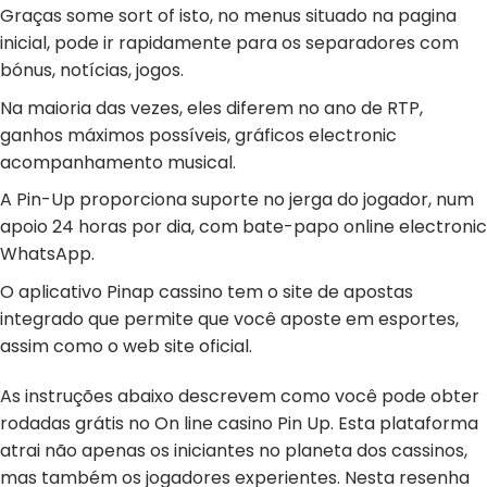
Graças some sort of isto, no menus situado na pagina
inicial, pode ir rapidamente para os separadores com
bónus, notícias, jogos.
Na maioria das vezes, eles diferem no ano de RTP,
ganhos máximos possíveis, gráficos electronic
acompanhamento musical.
A Pin-Up proporciona suporte no jerga do jogador, num
apoio 24 horas por dia, com bate-papo online electronic
WhatsApp.
O aplicativo Pinap cassino tem o site de apostas
integrado que permite que você aposte em esportes,
assim como o web site oficial.
As instruções abaixo descrevem como você pode obter
rodadas grátis no On line casino Pin Up. Esta plataforma
atrai não apenas os iniciantes no planeta dos cassinos,
mas também os jogadores experientes. Nesta resenha