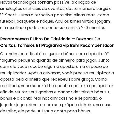
Novas tecnologias tornam possível a criação de
simulações artificiais de eventos, desta maneira surgiu o
V-Sport – uma alternativa para disciplinas reais, como
futebol, basquete e hóquei. Aqui os times virtuais jogam,
e u resultado pode ser conhecido em só 2-3 minutos.
Recompensas E Libro De Fidelidade — Dezenas De
Ofertas, Torneios E 1 Programa Vip Bem Recompensador
O rendimiento final é os quais o bônus sem depósito é”
“alguma pequena quantia de dinheiro para jogar. Junto
com ele você recebe alguma aposta, uma espécie de
multiplicador. Após a ativação, você precisa multiplicar a
aposta pelo dinheiro que recebeu sobre graça. Como
resultado, você saberá the quantia que terá que apostar
afin de retirar seus ganhos e ganhar de volta o bônus. O
bônus e a conta real not any cassino é separada, o
jogador joga primeiro com seu próprio dinheiro, na caso
de falha, ele pode utilizar a conta para bônus.