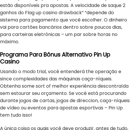
estão disponíveis pra apostas. A velocidade de saque 2
ganhos do Flag up casino drawback” “depende do
sistema para pagamento que você escolher. O dinheiro
vai para cartões bancários dentro sobre poucos dias,
para carteiras eletrônicas – um par sobre horas no
máximo.
Programa Para Bônus Alternativo Pin Up
Casino
Usando o modo trial, você entenderá the operação e
since complexidades das máquinas caça-níqueis.
Obtenha some sort of melhor experiência descontraída
sem estourar seu orçamento. Se você está procurando
durante jogos de cartas, jogos de direccion, caça-níqueis
de vídeo ou eventos para apostas esportivas – Pin Up
tem tudo isso!
A única coisa os quais você deve produzir, antes de tudo,