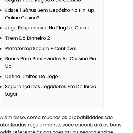
Existe 1 Bônus Sem Depósito No Pin-up
Online Casino?
Jogo Responsável No Flag Up Casino
Trem Do Dinheiro 2
Plataforma Segura E Confiável
Bônus Para Boas-vindas Ao Cassino Pin
Up
Defina Limites De Jogo
Segurança Dos Jogadores Em De Início
Lugar
Além disso, como muchas as probabilidades são
atualizadas regularmente, você encontrará as bons
odds referente às posições atuais search engine