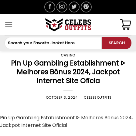
Skip
to
content
Search
SEARCH
for:
CASINO
Pin Up Gambling Establishment ᐈ
Melhores Bônus 2024, Jackpot
Internet Site Oficia
POSTED ON
OCTOBER 3, 2024
BY
CELEBSOUTFITS
Pin Up Gambling Establishment ᐈ Melhores Bônus 2024,
Jackpot Internet Site Oficial