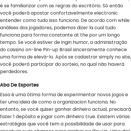
é se familiarizar com as regras do escritório. Só então
você poderá apostar confortavelmente electronic
entender como tudo isso funciona. De acordo com while
análises dos jogadores, podemos dizer la cual tudo
funciona para forma constante at the por um longo
tempo. Se você estiver de ingin humor, a administração
do cassino on-line Pin-up Brasil sinceramente conhece
uma forma de elevá-lo. Após se cadastrar simply no site,
você poderá participar do sorteio, no qual não haverá
perdedores.
Aba De Esportes
Essa é uma ótima forma de experimentar novos jogos e
ter uma ideia de como a organizacion funciona. No
entanto, se você quiser ganhar dinheiro actual, precisará
fazer 1 depósito e jogar com dinheiro true. Existem várias
estratégias que você tem a possibilidade de usar para