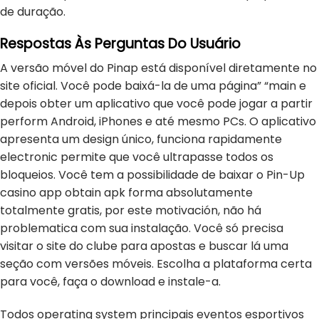
de duração.
Respostas Às Perguntas Do Usuário
A versão móvel do Pinap está disponível diretamente no
site oficial. Você pode baixá-la de uma página” “main e
depois obter um aplicativo que você pode jogar a partir
perform Android, iPhones e até mesmo PCs. O aplicativo
apresenta um design único, funciona rapidamente
electronic permite que você ultrapasse todos os
bloqueios. Você tem a possibilidade de baixar o Pin-Up
casino app obtain apk forma absolutamente
totalmente gratis, por este motivación, não há
problematica com sua instalação. Você só precisa
visitar o site do clube para apostas e buscar lá uma
seção com versões móveis. Escolha a plataforma certa
para você, faça o download e instale-a.
Todos operating system principais eventos esportivos