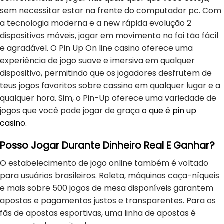
sem necessitar estar na frente do computador pc. Com
a tecnologia moderna e a new rápida evolução 2
dispositivos móveis, jogar em movimento no foi tão fácil
e agradável. O Pin Up On line casino oferece uma
experiência de jogo suave e imersiva em qualquer
dispositivo, permitindo que os jogadores desfrutem de
teus jogos favoritos sobre cassino em qualquer lugar e a
qualquer hora. Sim, o Pin-Up oferece uma variedade de
jogos que você pode jogar de graça
o que é pin up
casino
.
Posso Jogar Durante Dinheiro Real E Ganhar?
O estabelecimento de jogo online também é voltado
para usuários brasileiros. Roleta, máquinas caça-níqueis
e mais sobre 500 jogos de mesa disponíveis garantem
apostas e pagamentos justos e transparentes. Para os
fãs de apostas esportivas, uma linha de apostas é