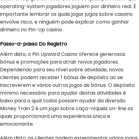
operating-system jogadores joguem por dinheiro real. É
importante lembrar os quais jogar jogos sobre cassino
envolve risco, e ninguém pode explicar como ganhar
dinheiro no Pin-Up casino.
Passo-a-passo Do Registro
Além disto, o Pin Upward Casino oferece generosos
bônus e promoções para atrair novos jogadores.
Dependendo para seu nível sobre atividade, novos
clientes podem receber 1 bônus de depósito ao se
inscreverem e vários outros jogos de bônus. O depósito
mínimo necessário para ayudar destas atividades é
baixo para o qual todos possam ayudar da diversão.
Money Train 2 é um jogo sobre caça-níqueis on-line os
quais proporcionará uma experiência única e
emocionante.
Além disto, os clientes podem experimentar vários jogos