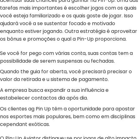
acentuar suas chances para ganhar na Pin-Up. Uma das
tarefas mais importantes é escolher jogos com os quais
você esteja familiarizado e os quais goste de jogar. Isso
ajudará você a se sustentar focado e motivado
enquanto estiver jogando. Outra estratégia é aproveitar
os bônus e promoções o qual a Pin-Up proporciona.
Se você for pego com várias conta, suas contas tem a
possibilidade de serem suspensas ou fechadas.
Quando the guia for aberta, você precisará precisar o
valor da retirada e u sistema de pagamento.
A empresa busca expandir a sua influência e
estabelecer contactos dia após dia.
Os clientes ag Pin Up têm a oportunidade para apostar
nos esportes mais populares, bem como em disciplinas
cependant exóticas.
O Pin-Up Aviator distingue-se por jogos de alto impacto