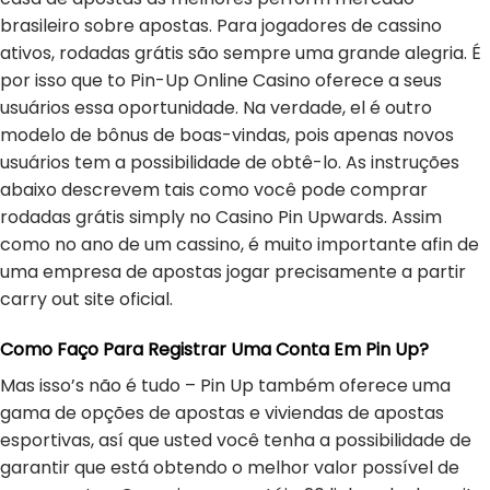
brasileiro sobre apostas. Para jogadores de cassino
ativos, rodadas grátis são sempre uma grande alegria. É
por isso que to Pin-Up Online Casino oferece a seus
usuários essa oportunidade. Na verdade, el é outro
modelo de bônus de boas-vindas, pois apenas novos
usuários tem a possibilidade de obtê-lo. As instruções
abaixo descrevem tais como você pode comprar
rodadas grátis simply no Casino Pin Upwards. Assim
como no ano de um cassino, é muito importante afin de
uma empresa de apostas jogar precisamente a partir
carry out site oficial.
Como Faço Para Registrar Uma Conta Em Pin Up?
Mas isso’s não é tudo – Pin Up também oferece uma
gama de opções de apostas e viviendas de apostas
esportivas, así que usted você tenha a possibilidade de
garantir que está obtendo o melhor valor possível de