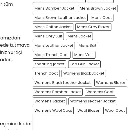
er tüm
Mens Bomber Jacket
Mens Brown Jacket
Mens Brown Leather Jacket
Mens Coat
Mens Cotton Jacket
Mens Grey Blazer
Mens Grey Suit
Mens Jacket
ayfamızdan
iyede tutmaya
Mens Leather Jacket
Mens Suit
niz Yurtiçi
Mens Trench Coat
Mens Vest
madan,
shearling jacket
Top Gun Jacket
Trench Coat
Womens Black Jacket
Womens Black Leather Jacket
Womens Blazer
Womens Bomber Jacket
Womens Coat
Womens Jacket
Womens Leather Jacket
Womens Wool Coat
Wool Blazer
Wool Coat
 seçimine kadar