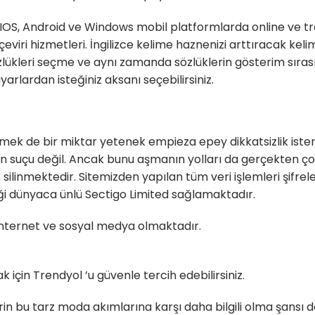
. IOS, Android ve Windows mobil platformlarda online ve tr
eviri hizmetleri. İngilizce kelime haznenizi arttıracak keli
özlükleri seçme ve aynı zamanda sözlüklerin gösterim sıra
yarlardan isteğiniz aksanı seçebilirsiniz.
mek de bir miktar yetenek empieza epey dikkatsizlik ister.
rın suçu değil. Ancak bunu aşmanın yolları da gerçekten ço
silinmektedir. Sitemizden yapılan tüm veri işlemleri şifrel
liği dünyaca ünlü Sectigo Limited sağlamaktadır.
 internet ve sosyal medya olmaktadır.
için Trendyol ’u güvenle tercih edebilirsiniz.
in bu tarz moda akımlarına karşı daha bilgili olma şansı d