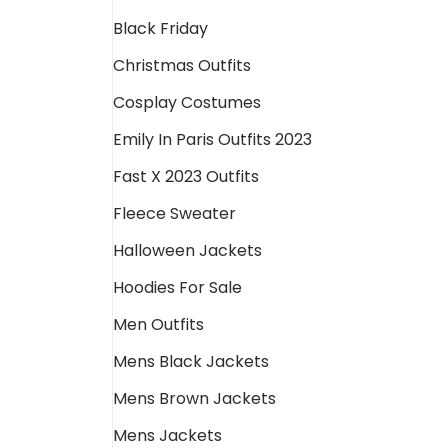
Black Friday
Christmas Outfits
Cosplay Costumes
Emily In Paris Outfits 2023
Fast X 2023 Outfits
Fleece Sweater
Halloween Jackets
Hoodies For Sale
Men Outfits
Mens Black Jackets
Mens Brown Jackets
Mens Jackets