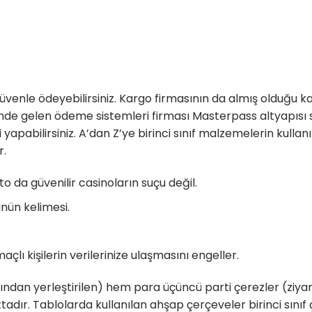
e güvenle ödeyebilirsiniz. Kargo firmasının da almış olduğu
önde gelen ödeme sistemleri firması Masterpass altyapısı
yapabilirsiniz. A’dan Z’ye birinci sınıf malzemelerin kullanı
r.
 da güvenilir casinoların suçu değil.
ünün kelimesi.
çlı kişilerin verilerinize ulaşmasını engeller.
afından yerleştirilen) hem para üçüncü parti çerezler (ziyar
ktadır. Tablolarda kullanılan ahşap çerçeveler birinci sını