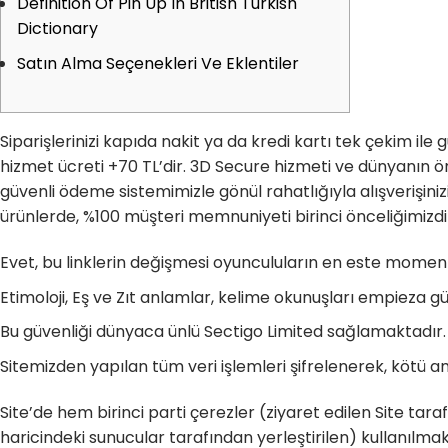
Definition Of Pin Up In British Turkish
Dictionary
Satın Alma Seçenekleri Ve Eklentiler
Siparişlerinizi kapıda nakit ya da kredi kartı tek çekim il
hizmet ücreti +70 TL’dir. 3D Secure hizmeti ve dünyanın 
güvenli ödeme sistemimizle gönül rahatlığıyla alışverişinizi 
ürünlerde, %100 müşteri memnuniyeti birinci önceliğimizdi
Evet, bu linklerin değişmesi oyunculuların en este momento
Etimoloji, Eş ve Zıt anlamlar, kelime okunuşları empieza g
Bu güvenliği dünyaca ünlü Sectigo Limited sağlamaktadır.
Sitemizden yapılan tüm veri işlemleri şifrelenerek, kötü ama
Site’de hem birinci parti çerezler (ziyaret edilen Site tar
haricindeki sunucular tarafından yerleştirilen) kullanılma