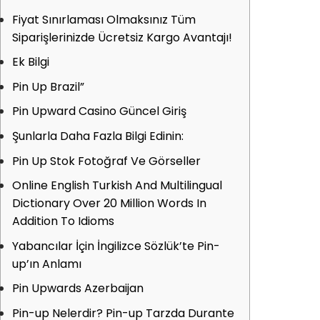
Fiyat Sınırlaması Olmaksınız Tüm
Siparişlerinizde Ücretsiz Kargo Avantajı!
Ek Bilgi
Pin Up Brazil”
Pin Upward Casino Güncel Giriş
Şunlarla Daha Fazla Bilgi Edinin:
Pin Up Stok Fotoğraf Ve Görseller
Online English Turkish And Multilingual
Dictionary Over 20 Million Words In
Addition To Idioms
Yabancılar İçin İngilizce Sözlük’te Pin-
up’ın Anlamı
Pin Upwards Azerbaijan
Pin-up Nelerdir? Pin-up Tarzda Durante