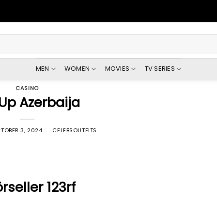
MEN
WOMEN
MOVIES
TV SERIES
CASINO
 Up Azerbaija
TOBER 3, 2024
BY
CELEBSOUTFITS
rseller 123rf