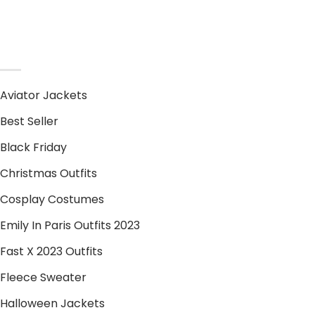
Womens Leather Jackets
PRODUCT CATEGORIES
Aviator Jackets
Best Seller
Black Friday
Christmas Outfits
Cosplay Costumes
Emily In Paris Outfits 2023
Fast X 2023 Outfits
Fleece Sweater
Halloween Jackets