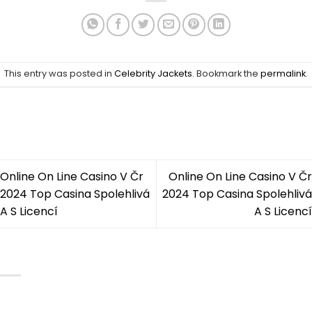
This entry was posted in
Celebrity Jackets
. Bookmark the
permalink
.
CELEBSOUTFITS
Online On Line Casino V Čr
Online On Line Casino V Čr
2024 Top Casina Spolehlivá
2024 Top Casina Spolehlivá
A S Licencí
A S Licencí
CATEGORIESD
Mens Leather Jackets