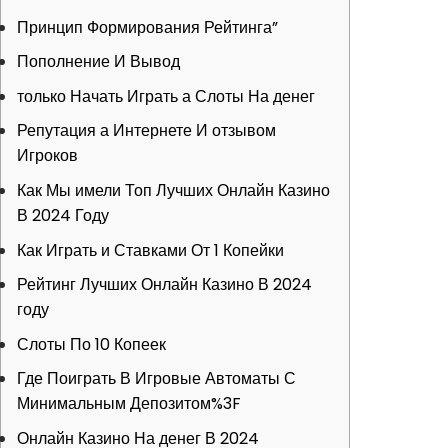
Принцип Формирования Рейтинга”
Пополнение И Вывод
только Начать Играть а Слоты На денег
Репутация а Интернете И отзывом
Игроков
Как Мы имели Топ Лучших Онлайн Казино
В 2024 Году
Как Играть и Ставками От 1 Копейки
Рейтинг Лучших Онлайн Казино В 2024
году
Слоты По 10 Копеек
Где Поиграть В Игровые Автоматы С
Минимальным Депозитом%3F
Онлайн Казино На денег В 2024