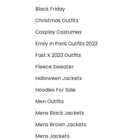
Black Friday
Christmas Outfits
Cosplay Costumes
Emily In Paris Outfits 2023
Fast X 2023 Outfits
Fleece Sweater
Halloween Jackets
Hoodies For Sale
Men Outfits
Mens Black Jackets
Mens Brown Jackets
Mens Jackets