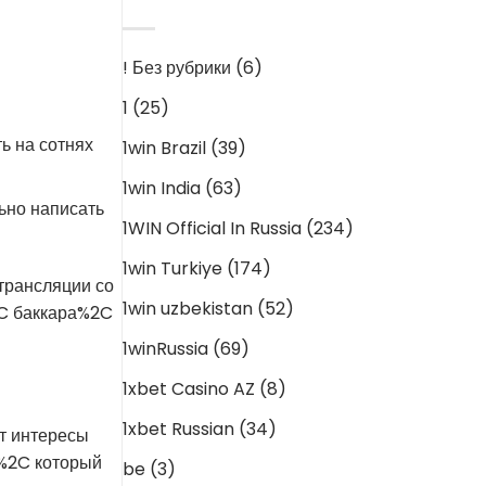
CATEGORIES
! Без рубрики
(6)
1
(25)
ь на сотнях
1win Brazil
(39)
1win India
(63)
ьно написать
1WIN Official In Russia
(234)
1win Turkiye
(174)
трансляции со
1win uzbekistan
(52)
2C баккара%2C
1winRussia
(69)
1xbet Casino AZ
(8)
1xbet Russian
(34)
т интересы
й%2C который
be
(3)