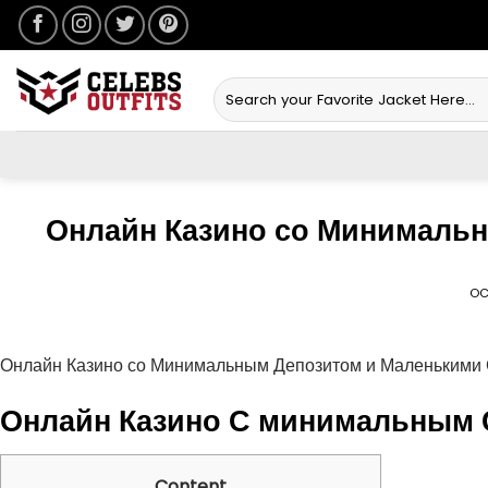
Skip
to
content
Search
for:
Онлайн Казино со Минималь
POSTED ON
OC
Онлайн Казино со Минимальным Депозитом и Маленькими
Онлайн Казино С минимальным С
Content