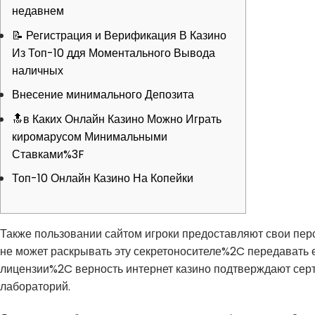
недавнем
📝 Регистрация и Верификация В Казино
Из Топ-10 ддя Моментального Вывода
наличных
Внесение минимального Депозита
🔝в Каких Онлайн Казино Можно Играть
киромарусом Минимальными
Ставками%3F
Топ-10 Онлайн Казино На Копейки
Также пользовании сайтом игроки предоставляют свои пе
не может раскрывать эту секретоносителе%2C передавать е
лицензии%2C верность интернет казино подтверждают се
лабораторий.