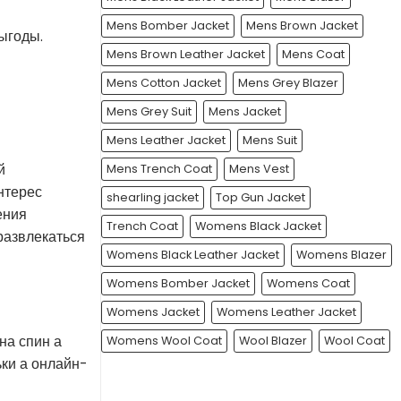
Mens Bomber Jacket
Mens Brown Jacket
ыгоды.
Mens Brown Leather Jacket
Mens Coat
Mens Cotton Jacket
Mens Grey Blazer
Mens Grey Suit
Mens Jacket
Mens Leather Jacket
Mens Suit
й
Mens Trench Coat
Mens Vest
нтерес
shearling jacket
Top Gun Jacket
ения
Trench Coat
Womens Black Jacket
развлекаться
Womens Black Leather Jacket
Womens Blazer
Womens Bomber Jacket
Womens Coat
Womens Jacket
Womens Leather Jacket
на спин а
Womens Wool Coat
Wool Blazer
Wool Coat
ьки а онлайн-