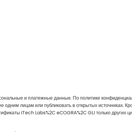
рсональные и платежные данные. По политике конфиденциа
е одним лицам или публиковать в открытых источниках. Кр
ртификаты iTech Labs%2C eCOGRA%2C GLI только других 