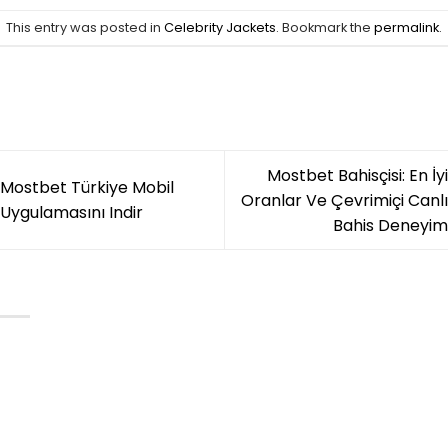
This entry was posted in
Celebrity Jackets
. Bookmark the
permalink
.
CELEBSOUTFITS
Mostbet Bahisçisi: En İyi
Mostbet Türkiye Mobil
Oranlar Ve Çevrimiçi Canlı
Uygulamasını Indir
Bahis Deneyim
CATEGORIESD
Mens Leather Jackets
Womens Leather Jackets
PRODUCT CATEGORIES