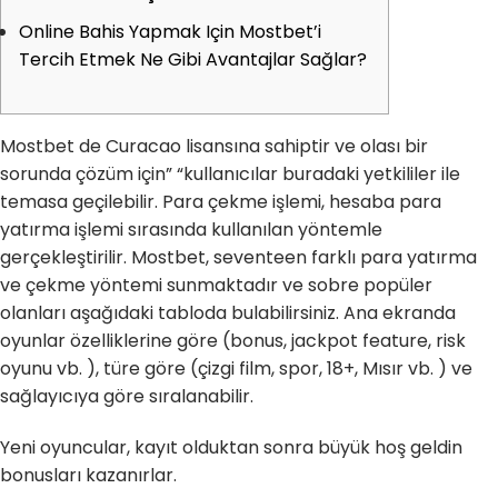
Online Bahis Yapmak Için Mostbet’i
Tercih Etmek Ne Gibi Avantajlar Sağlar?
Mostbet de Curacao lisansına sahiptir ve olası bir
sorunda çözüm için” “kullanıcılar buradaki yetkililer ile
temasa geçilebilir. Para çekme işlemi, hesaba para
yatırma işlemi sırasında kullanılan yöntemle
gerçekleştirilir. Mostbet, seventeen farklı para yatırma
ve çekme yöntemi sunmaktadır ve sobre popüler
olanları aşağıdaki tabloda bulabilirsiniz. Ana ekranda
oyunlar özelliklerine göre (bonus, jackpot feature, risk
oyunu vb. ), türe göre (çizgi film, spor, 18+, Mısır vb. ) ve
sağlayıcıya göre sıralanabilir.
Yeni oyuncular, kayıt olduktan sonra büyük hoş geldin
bonusları kazanırlar.