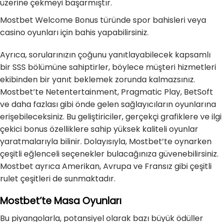
üzerine çekmeyi başarmıştır.
Mostbet Welcome Bonus türünde spor bahisleri veya
casino oyunları için bahis yapabilirsiniz.
Ayrıca, sorularınızın çoğunu yanıtlayabilecek kapsamlı
bir SSS bölümüne sahiptirler, böylece müşteri hizmetleri
ekibinden bir yanıt beklemek zorunda kalmazsınız.
Mostbet’te Netentertainment, Pragmatic Play, BetSoft
ve daha fazlası gibi önde gelen sağlayıcıların oyunlarına
erişebileceksiniz. Bu geliştiriciler, gerçekçi grafiklere ve ilgi
çekici bonus özelliklere sahip yüksek kaliteli oyunlar
yaratmalarıyla bilinir. Dolayısıyla, Mostbet’te oynarken
çeşitli eğlenceli seçenekler bulacağınıza güvenebilirsiniz.
Mostbet ayrıca Amerikan, Avrupa ve Fransız gibi çeşitli
rulet çeşitleri de sunmaktadır.
Mostbet’te Masa Oyunları
Bu piyangolarla, potansiyel olarak bazı büyük ödüller