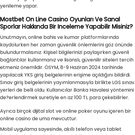
yenileme yapar.
Mostbet On Line Casino Oyunları Ve Sanal
Sporlar Hakkında Bir Inceleme Yapabilir Misiniz?
Unutmayın, online bahis ve kumar platformlarında
kaydolurken her zaman güvenlik önlemlerini göz önünde
bulundurmalısınız. Kişisel bilgilerinizi paylaşırken güvenli
bağlantılar kullanmanız ve lisanslı, güvenilir siteleri tercih
etmeniz önemlidir. ÖSYM, 8-9 Haziran 2024 tarihinde
yapılacak YKS giriş belgelerinin erişime açıldığını bildirdi.
Sınav giriş belgelerinin yayımlanmasıyla birlikte LGS sınav
yerleri de belli oldu. Kullanıcılar Banka Havalesi yöntemini
de?erlendirmek suretiyle en az 100 TL para çekebilirler.
Ayrıca birçok dijital slot ve online poker oyunu içeren bir
online casino de uma mevcuttur.
Mobil uygulama sayesinde, akıllı telefon veya tablet