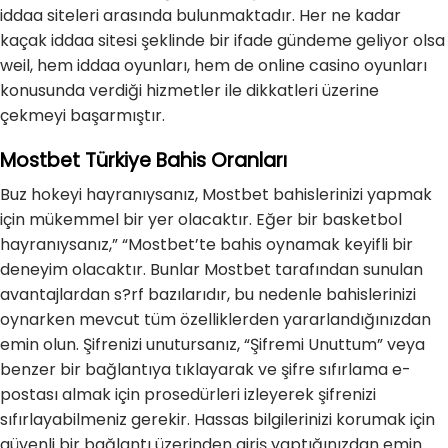
iddaa siteleri arasında bulunmaktadır. Her ne kadar
kaçak iddaa sitesi şeklinde bir ifade gündeme geliyor olsa
weil, hem iddaa oyunları, hem de online casino oyunları
konusunda verdiği hizmetler ile dikkatleri üzerine
çekmeyi başarmıştır.
Mostbet Türkiye Bahis Oranları
Buz hokeyi hayranıysanız, Mostbet bahislerinizi yapmak
için mükemmel bir yer olacaktır. Eğer bir basketbol
hayranıysanız,” “Mostbet’te bahis oynamak keyifli bir
deneyim olacaktır. Bunlar Mostbet tarafından sunulan
avantajlardan s?rf bazılarıdır, bu nedenle bahislerinizi
oynarken mevcut tüm özelliklerden yararlandığınızdan
emin olun. Şifrenizi unutursanız, “Şifremi Unuttum” veya
benzer bir bağlantıya tıklayarak ve şifre sıfırlama e-
postası almak için prosedürleri izleyerek şifrenizi
sıfırlayabilmeniz gerekir. Hassas bilgilerinizi korumak için
güvenli bir bağlantı üzerinden giriş yaptığınızdan emin