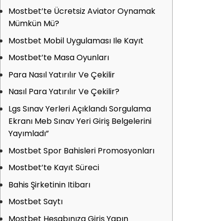
Mostbet’te Ücretsiz Aviator Oynamak
Mümkün Mü?
Mostbet Mobil Uygulaması Ile Kayıt
Mostbet’te Masa Oyunları
Para Nasıl Yatırılır Ve Çekilir
Nasıl Para Yatırılır Ve Çekilir?
Lgs Sınav Yerleri Açıklandı Sorgulama
Ekranı Meb Sınav Yeri Giriş Belgelerini
Yayımladı”
Mostbet Spor Bahisleri Promosyonları
Mostbet’te Kayıt Süreci
Bahis Şirketinin Itibarı
Mostbet Saytı
Mostbet Hesabınıza Giriş Yapın