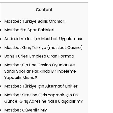
Content
Mostbet Türkiye Bahis Oranları
Mostbet’te Spor Bahisleri
Android Ve Ios Için Mostbet Uygulaması
Mostbet Giriş Türkiye (mostbet Casino)
Bahis Türleri Empieza Oran Formatı
Mostbet On Line Casino Oyunları Ve
Sanal Sporlar Hakkında Bir Inceleme
Yapabilir Misiniz?
Mostbet Türkiye Için Alternatif Linkler
Mostbet Sitesine Giriş Yapmak Için En
Güncel Giriş Adresine Nasıl Ulaşabilirim?
Mostbet Güvenilir Mi?