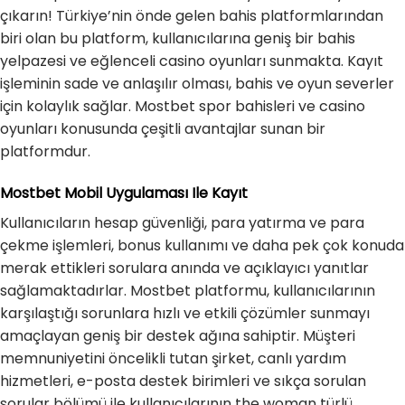
çıkarın! Türkiye’nin önde gelen bahis platformlarından
biri olan bu platform, kullanıcılarına geniş bir bahis
yelpazesi ve eğlenceli casino oyunları sunmakta. Kayıt
işleminin sade ve anlaşılır olması, bahis ve oyun severler
için kolaylık sağlar. Mostbet spor bahisleri ve casino
oyunları konusunda çeşitli avantajlar sunan bir
platformdur.
Mostbet Mobil Uygulaması Ile Kayıt
Kullanıcıların hesap güvenliği, para yatırma ve para
çekme işlemleri, bonus kullanımı ve daha pek çok konuda
merak ettikleri sorulara anında ve açıklayıcı yanıtlar
sağlamaktadırlar. Mostbet platformu, kullanıcılarının
karşılaştığı sorunlara hızlı ve etkili çözümler sunmayı
amaçlayan geniş bir destek ağına sahiptir. Müşteri
memnuniyetini öncelikli tutan şirket, canlı yardım
hizmetleri, e-posta destek birimleri ve sıkça sorulan
sorular bölümü ile kullanıcılarının the woman türlü