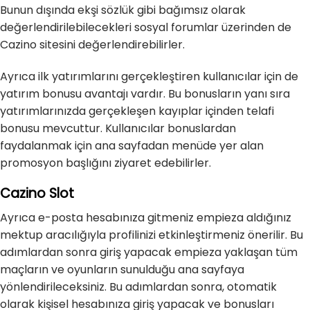
Bunun dışında ekşi sözlük gibi bağımsız olarak
değerlendirilebilecekleri sosyal forumlar üzerinden de
Cazino sitesini değerlendirebilirler.
Ayrıca ilk yatırımlarını gerçekleştiren kullanıcılar için de
yatırım bonusu avantajı vardır. Bu bonusların yanı sıra
yatırımlarınızda gerçekleşen kayıplar içinden telafi
bonusu mevcuttur. Kullanıcılar bonuslardan
faydalanmak için ana sayfadan menüde yer alan
promosyon başlığını ziyaret edebilirler.
Cazino Slot
Ayrıca e-posta hesabınıza gitmeniz empieza aldığınız
mektup aracılığıyla profilinizi etkinleştirmeniz önerilir. Bu
adımlardan sonra giriş yapacak empieza yaklaşan tüm
maçların ve oyunların sunulduğu ana sayfaya
yönlendirileceksiniz. Bu adımlardan sonra, otomatik
olarak kişisel hesabınıza giriş yapacak ve bonusları