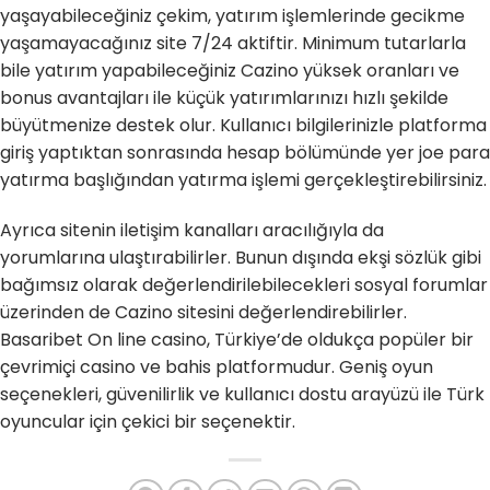
yaşayabileceğiniz çekim, yatırım işlemlerinde gecikme
yaşamayacağınız site 7/24 aktiftir. Minimum tutarlarla
bile yatırım yapabileceğiniz Cazino yüksek oranları ve
bonus avantajları ile küçük yatırımlarınızı hızlı şekilde
büyütmenize destek olur. Kullanıcı bilgilerinizle platforma
giriş yaptıktan sonrasında hesap bölümünde yer joe para
yatırma başlığından yatırma işlemi gerçekleştirebilirsiniz.
Ayrıca sitenin iletişim kanalları aracılığıyla da
yorumlarına ulaştırabilirler. Bunun dışında ekşi sözlük gibi
bağımsız olarak değerlendirilebilecekleri sosyal forumlar
üzerinden de Cazino sitesini değerlendirebilirler.
Basaribet On line casino, Türkiye’de oldukça popüler bir
çevrimiçi casino ve bahis platformudur. Geniş oyun
seçenekleri, güvenilirlik ve kullanıcı dostu arayüzü ile Türk
oyuncular için çekici bir seçenektir.