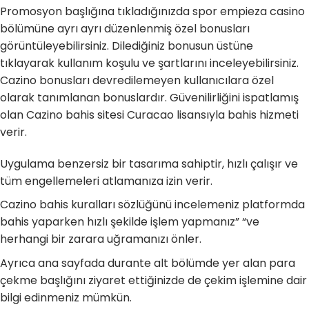
Promosyon başlığına tıkladığınızda spor empieza casino
bölümüne ayrı ayrı düzenlenmiş özel bonusları
görüntüleyebilirsiniz. Dilediğiniz bonusun üstüne
tıklayarak kullanım koşulu ve şartlarını inceleyebilirsiniz.
Cazino bonusları devredilemeyen kullanıcılara özel
olarak tanımlanan bonuslardır. Güvenilirliğini ispatlamış
olan Cazino bahis sitesi Curacao lisansıyla bahis hizmeti
verir.
Uygulama benzersiz bir tasarıma sahiptir, hızlı çalışır ve
tüm engellemeleri atlamanıza izin verir.
Cazino bahis kuralları sözlüğünü incelemeniz platformda
bahis yaparken hızlı şekilde işlem yapmanız” “ve
herhangi bir zarara uğramanızı önler.
Ayrıca ana sayfada durante alt bölümde yer alan para
çekme başlığını ziyaret ettiğinizde de çekim işlemine dair
bilgi edinmeniz mümkün.