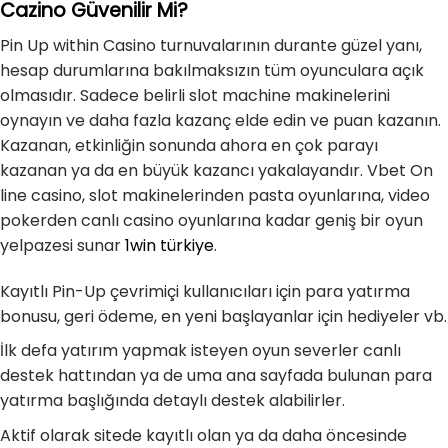
Cazino Güvenilir Mi?
Pin Up within Casino turnuvalarının durante güzel yanı,
hesap durumlarına bakılmaksızın tüm oyunculara açık
olmasıdır. Sadece belirli slot machine makinelerini
oynayın ve daha fazla kazanç elde edin ve puan kazanın.
Kazanan, etkinliğin sonunda ahora en çok parayı
kazanan ya da en büyük kazancı yakalayandır. Vbet On
line casino, slot makinelerinden pasta oyunlarına, video
pokerden canlı casino oyunlarına kadar geniş bir oyun
yelpazesi sunar
1win türkiye
.
Kayıtlı Pin-Up çevrimiçi kullanıcıları için para yatırma
bonusu, geri ödeme, en yeni başlayanlar için hediyeler vb.
İlk defa yatırım yapmak isteyen oyun severler canlı
destek hattından ya de uma ana sayfada bulunan para
yatırma başlığında detaylı destek alabilirler.
Aktif olarak sitede kayıtlı olan ya da daha öncesinde