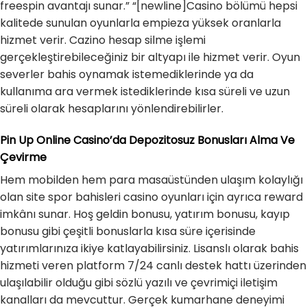
freespin avantajı sunar.” “[newline]Casino bölümü hepsi
kalitede sunulan oyunlarla empieza yüksek oranlarla
hizmet verir. Cazino hesap silme işlemi
gerçekleştirebileceğiniz bir altyapı ile hizmet verir. Oyun
severler bahis oynamak istemediklerinde ya da
kullanıma ara vermek istediklerinde kısa süreli ve uzun
süreli olarak hesaplarını yönlendirebilirler.
Pin Up Online Casino’da Depozitosuz Bonusları Alma Ve
Çevirme
Hem mobilden hem para masaüstünden ulaşım kolaylığı
olan site spor bahisleri casino oyunları için ayrıca reward
imkânı sunar. Hoş geldin bonusu, yatırım bonusu, kayıp
bonusu gibi çeşitli bonuslarla kısa süre içerisinde
yatırımlarınıza ikiye katlayabilirsiniz. Lisanslı olarak bahis
hizmeti veren platform 7/24 canlı destek hattı üzerinden
ulaşılabilir olduğu gibi sözlü yazılı ve çevrimiçi iletişim
kanalları da mevcuttur. Gerçek kumarhane deneyimi