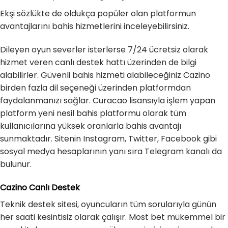
Ekşi sözlükte de oldukça popüler olan platformun
avantajlarını bahis hizmetlerini inceleyebilirsiniz.
Dileyen oyun severler isterlerse 7/24 ücretsiz olarak
hizmet veren canlı destek hattı üzerinden de bilgi
alabilirler. Güvenli bahis hizmeti alabileceğiniz Cazino
birden fazla dil seçeneği üzerinden platformdan
faydalanmanızı sağlar. Curacao lisansıyla işlem yapan
platform yeni nesil bahis platformu olarak tüm
kullanıcılarına yüksek oranlarla bahis avantajı
sunmaktadır. Sitenin Instagram, Twitter, Facebook gibi
sosyal medya hesaplarının yanı sıra Telegram kanalı da
bulunur.
Cazino Canlı Destek
Teknik destek sitesi, oyuncuların tüm sorularıyla günün
her saati kesintisiz olarak çalışır. Most bet mükemmel bir