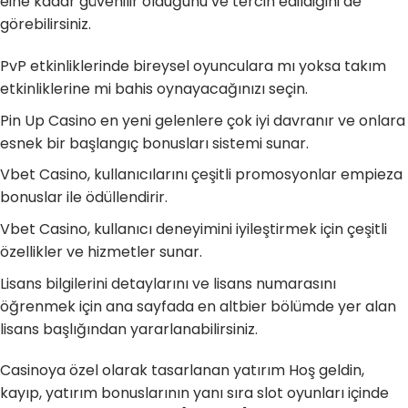
eine kadar güvenilir olduğunu ve tercih edildiğini de
görebilirsiniz.
PvP etkinliklerinde bireysel oyunculara mı yoksa takım
etkinliklerine mi bahis oynayacağınızı seçin.
Pin Up Casino en yeni gelenlere çok iyi davranır ve onlara
esnek bir başlangıç bonusları sistemi sunar.
Vbet Casino, kullanıcılarını çeşitli promosyonlar empieza
bonuslar ile ödüllendirir.
Vbet Casino, kullanıcı deneyimini iyileştirmek için çeşitli
özellikler ve hizmetler sunar.
Lisans bilgilerini detaylarını ve lisans numarasını
öğrenmek için ana sayfada en altbier bölümde yer alan
lisans başlığından yararlanabilirsiniz.
Casinoya özel olarak tasarlanan yatırım Hoş geldin,
kayıp, yatırım bonuslarının yanı sıra slot oyunları içinde