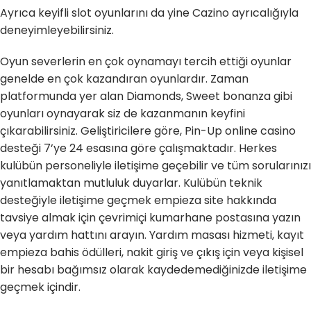
Ayrıca keyifli slot oyunlarını da yine Cazino ayrıcalığıyla
deneyimleyebilirsiniz.
Oyun severlerin en çok oynamayı tercih ettiği oyunlar
genelde en çok kazandıran oyunlardır. Zaman
platformunda yer alan Diamonds, Sweet bonanza gibi
oyunları oynayarak siz de kazanmanın keyfini
çıkarabilirsiniz. Geliştiricilere göre, Pin-Up online casino
desteği 7’ye 24 esasına göre çalışmaktadır. Herkes
kulübün personeliyle iletişime geçebilir ve tüm sorularınızı
yanıtlamaktan mutluluk duyarlar. Kulübün teknik
desteğiyle iletişime geçmek empieza site hakkında
tavsiye almak için çevrimiçi kumarhane postasına yazın
veya yardım hattını arayın. Yardım masası hizmeti, kayıt
empieza bahis ödülleri, nakit giriş ve çıkış için veya kişisel
bir hesabı bağımsız olarak kaydedemediğinizde iletişime
geçmek içindir.