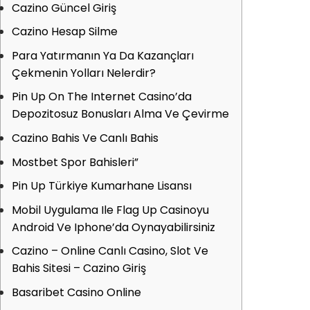
Cazino Güncel Giriş
Cazino Hesap Silme
Para Yatırmanın Ya Da Kazançları
Çekmenin Yolları Nelerdir?
Pin Up On The Internet Casino’da
Depozitosuz Bonusları Alma Ve Çevirme
Cazino Bahis Ve Canlı Bahis
Mostbet Spor Bahisleri”
Pin Up Türkiye Kumarhane Lisansı
Mobil Uygulama Ile Flag Up Casinoyu
Android Ve Iphone’da Oynayabilirsiniz
Cazino – Online Canlı Casino, Slot Ve
Bahis Sitesi – Cazino Giriş
Basaribet Casino Online