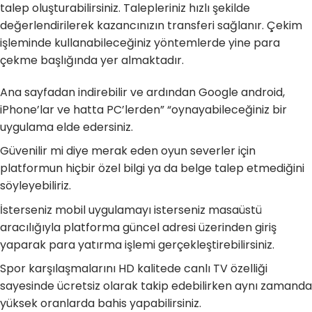
talep oluşturabilirsiniz. Talepleriniz hızlı şekilde
değerlendirilerek kazancınızın transferi sağlanır. Çekim
işleminde kullanabileceğiniz yöntemlerde yine para
çekme başlığında yer almaktadır.
Ana sayfadan indirebilir ve ardından Google android,
iPhone’lar ve hatta PC’lerden” “oynayabileceğiniz bir
uygulama elde edersiniz.
Güvenilir mi diye merak eden oyun severler için
platformun hiçbir özel bilgi ya da belge talep etmediğini
söyleyebiliriz.
İsterseniz mobil uygulamayı isterseniz masaüstü
aracılığıyla platforma güncel adresi üzerinden giriş
yaparak para yatırma işlemi gerçekleştirebilirsiniz.
Spor karşılaşmalarını HD kalitede canlı TV özelliği
sayesinde ücretsiz olarak takip edebilirken aynı zamanda
yüksek oranlarda bahis yapabilirsiniz.