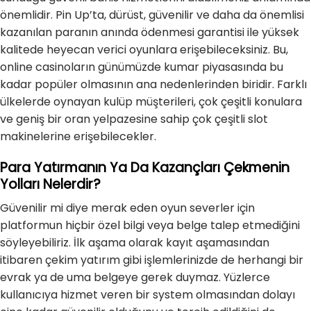
önemlidir. Pin Up’ta, dürüst, güvenilir ve daha da önemlisi
kazanılan paranın anında ödenmesi garantisi ile yüksek
kalitede heyecan verici oyunlara erişebileceksiniz. Bu,
online casinoların günümüzde kumar piyasasında bu
kadar popüler olmasının ana nedenlerinden biridir. Farklı
ülkelerde oynayan kulüp müşterileri, çok çeşitli konulara
ve geniş bir oran yelpazesine sahip çok çeşitli slot
makinelerine erişebilecekler.
Para Yatırmanın Ya Da Kazançları Çekmenin
Yolları Nelerdir?
Güvenilir mi diye merak eden oyun severler için
platformun hiçbir özel bilgi veya belge talep etmediğini
söyleyebiliriz. İlk aşama olarak kayıt aşamasından
itibaren çekim yatırım gibi işlemlerinizde de herhangi bir
evrak ya de uma belgeye gerek duymaz. Yüzlerce
kullanıcıya hizmet veren bir system olmasından dolayı