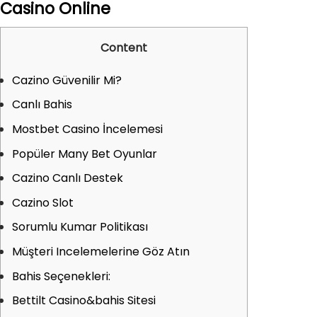
Casino Online
Content
Cazino Güvenilir Mi?
Canlı Bahis
Mostbet Casino İncelemesi
Popüler Many Bet Oyunlar
Cazino Canlı Destek
Cazino Slot
Sorumlu Kumar Politikası
Müşteri Incelemelerine Göz Atın
Bahis Seçenekleri:
Bettilt Casino&bahis Sitesi