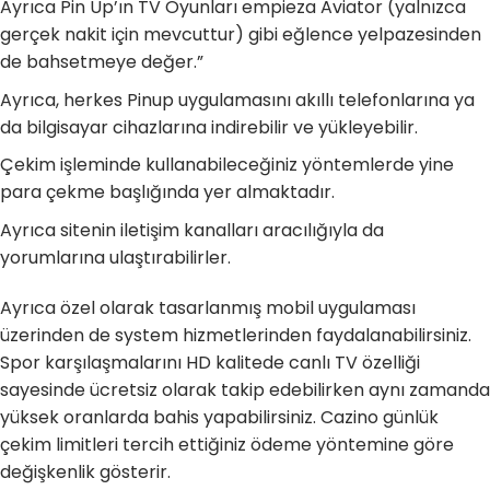
Ayrıca Pin Up’ın TV Oyunları empieza Aviator (yalnızca
gerçek nakit için mevcuttur) gibi eğlence yelpazesinden
de bahsetmeye değer.”
Ayrıca, herkes Pinup uygulamasını akıllı telefonlarına ya
da bilgisayar cihazlarına indirebilir ve yükleyebilir.
Çekim işleminde kullanabileceğiniz yöntemlerde yine
para çekme başlığında yer almaktadır.
Ayrıca sitenin iletişim kanalları aracılığıyla da
yorumlarına ulaştırabilirler.
Ayrıca özel olarak tasarlanmış mobil uygulaması
üzerinden de system hizmetlerinden faydalanabilirsiniz.
Spor karşılaşmalarını HD kalitede canlı TV özelliği
sayesinde ücretsiz olarak takip edebilirken aynı zamanda
yüksek oranlarda bahis yapabilirsiniz. Cazino günlük
çekim limitleri tercih ettiğiniz ödeme yöntemine göre
değişkenlik gösterir.