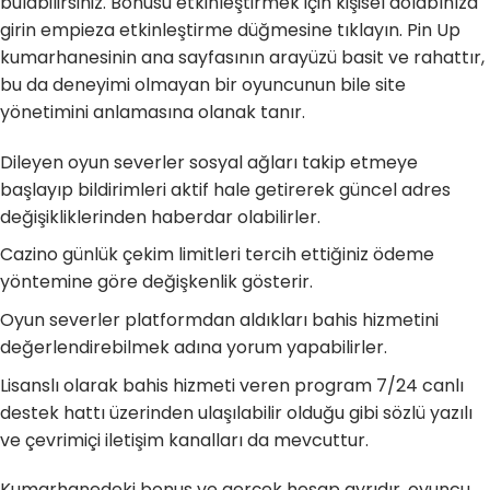
bulabilirsiniz. Bonusu etkinleştirmek için kişisel dolabınıza
girin empieza etkinleştirme düğmesine tıklayın. Pin Up
kumarhanesinin ana sayfasının arayüzü basit ve rahattır,
bu da deneyimi olmayan bir oyuncunun bile site
yönetimini anlamasına olanak tanır.
Dileyen oyun severler sosyal ağları takip etmeye
başlayıp bildirimleri aktif hale getirerek güncel adres
değişikliklerinden haberdar olabilirler.
Cazino günlük çekim limitleri tercih ettiğiniz ödeme
yöntemine göre değişkenlik gösterir.
Oyun severler platformdan aldıkları bahis hizmetini
değerlendirebilmek adına yorum yapabilirler.
Lisanslı olarak bahis hizmeti veren program 7/24 canlı
destek hattı üzerinden ulaşılabilir olduğu gibi sözlü yazılı
ve çevrimiçi iletişim kanalları da mevcuttur.
Kumarhanedeki bonus ve gerçek hesap ayrıdır, oyuncu