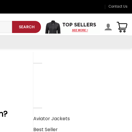
Contact Us
SEARCH
CATEGORIESD
Mens Leather Jackets
Womens Leather Jackets
PRODUCT CATEGORIES
m?
Aviator Jackets
Best Seller