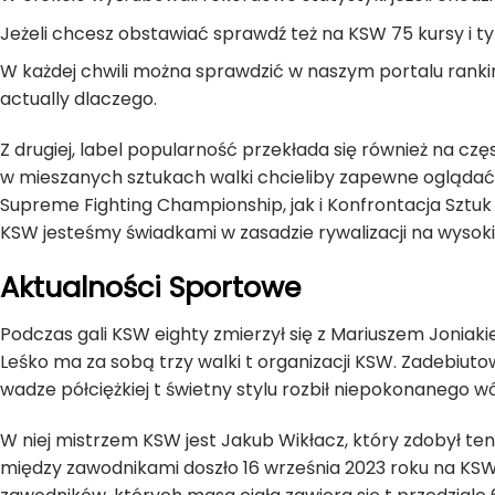
Jeżeli chcesz obstawiać sprawdź też na KSW 75 kursy i ty
W każdej chwili można sprawdzić w naszym portalu rankin
actually dlaczego.
Z drugiej, label popularność przekłada się również na cz
w mieszanych sztukach walki chcieliby zapewne oglądać ko
Supreme Fighting Championship, jak i Konfrontacja Sztuk 
KSW jesteśmy świadkami w zasadzie rywalizacji na wysoki
Aktualności Sportowe
Podczas gali KSW eighty zmierzył się z Mariuszem Joniakie
Leśko ma za sobą trzy walki t organizacji KSW. Zadebiuto
wadze półciężkiej t świetny stylu rozbił niepokonanego
W niej mistrzem KSW jest Jakub Wikłacz, który zdobył ten
między zawodnikami doszło 16 września 2023 roku na KSW