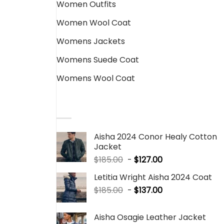
Women Outfits
Women Wool Coat
Womens Jackets
Womens Suede Coat
Womens Wool Coat
SALE PRODUCTS
Aisha 2024 Conor Healy Cotton
Jacket
$
185.00
-
$
127.00
Letitia Wright Aisha 2024 Coat
$
185.00
-
$
137.00
Aisha Osagie Leather Jacket