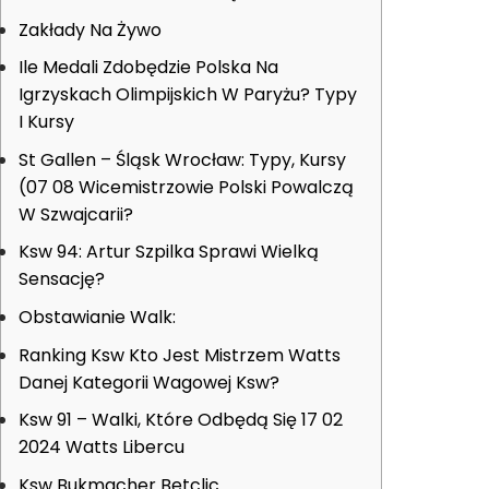
Zakłady Na Żywo
Ile Medali Zdobędzie Polska Na
Igrzyskach Olimpijskich W Paryżu? Typy
I Kursy
St Gallen – Śląsk Wrocław: Typy, Kursy
(07 08 Wicemistrzowie Polski Powalczą
W Szwajcarii?
Ksw 94: Artur Szpilka Sprawi Wielką
Sensację?
Obstawianie Walk:
Ranking Ksw Kto Jest Mistrzem Watts
Danej Kategorii Wagowej Ksw?
Ksw 91 – Walki, Które Odbędą Się 17 02
2024 Watts Libercu
Ksw Bukmacher Betclic