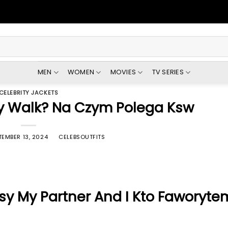
MEN
WOMEN
MOVIES
TV SERIES
CELEBRITY JACKETS
y Walk? Na Czym Polega Ksw
TEMBER 13, 2024
BY
CELEBSOUTFITS
usy My Partner And I Kto Faworyte