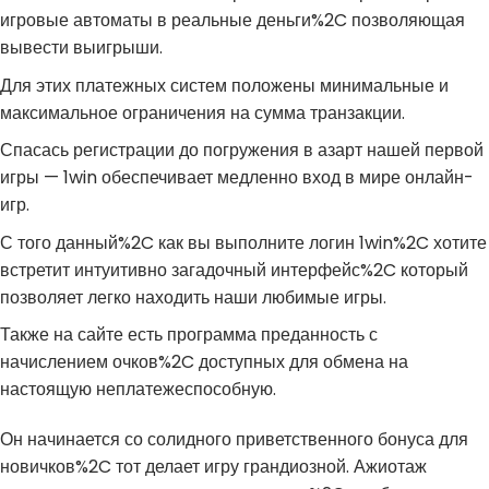
игровые автоматы в реальные деньги%2C позволяющая
вывести выигрыши.
Для этих платежных систем положены минимальные и
максимальное ограничения на сумма транзакции.
Спасась регистрации до погружения в азарт нашей первой
игры — 1win обеспечивает медленно вход в мире онлайн-
игр.
С того данный%2C как вы выполните логин 1win%2C хотите
встретит интуитивно загадочный интерфейс%2C который
позволяет легко находить наши любимые игры.
Также на сайте есть программа преданность с
начислением очков%2C доступных для обмена на
настоящую неплатежеспособную.
Он начинается со солидного приветственного бонуса для
новичков%2C тот делает игру грандиозной. Ажиотаж