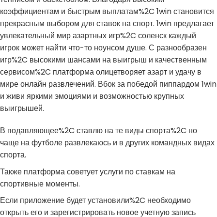
коэффициентам и быстрым выплатам%2C 1win становится
прекрасным выбором для ставок на спорт. 1win предлагает
увлекательный мир азартных игр%2C соленск каждый
игрок может найти что-то ноунсом душе. С разнообразен
игр%2C высокими шансами на выигрыш и качественным
сервисом%2C платформа олицетворяет азарт и удачу в
мире онлайн развлечений. Вбок за победой пиппардом 1win
и живи яркими эмоциями и возможностью крупных
выигрышей.
В подавляющее%2C ставлю на те виды спорта%2C но
чаще на футболе развлекаюсь и в других командных видах
спорта.
Также платформа советует услуги по ставкам на
спортивные моменты.
Если приложение будет установили%2C необходимо
открыть его и зарегистрировать новое учетную запись