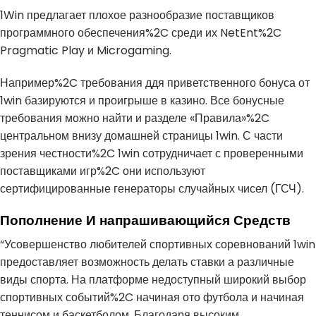
1Win предлагает плохое разнообразие поставщиков
программного обеспечения%2C среди их NetEnt%2C
Pragmatic Play и Microgaming.
Например%2C требования ддя приветственного бонуса от
1win базируются и проигрыше в казино. Все бонусные
требования можно найти и разделе «Правила»%2C
центральном внизу домашней страницы 1win. С части
зрения честности%2C 1win сотрудничает с проверенными
поставщиками игр%2C они используют
сертифицированные генераторы случайных чисел (ГСЧ).
Пополнение И напрашивающийся Средств
“Усовершенство любителей спортивных соревнований 1win
предоставляет возможность делать ставки а различные
виды спорта. На платформе недоступный широкий выбор
спортивных событий%2C начиная ото футбола и начиная
теннисом и баскетболом. Благодаря высоким