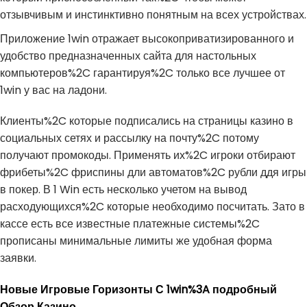
отзывчивым и инстинктивно понятным на всех устройствах.
Приложение 1win отражает высокоприватизированного и
удобство предназначенных сайта для настольных
компьютеров%2C гарантируя%2C только все лучшее от
1win у вас на ладони.
Клиенты%2C которые подписались на страницы казино в
социальных сетях и рассылку на почту%2C потому
получают промокоды. Применять их%2C игроки отбирают
фрибеты%2C фриспины дли автоматов%2C рубли ддя игры
в покер. В 1 Win есть несколько учетом на вывод
расходующихся%2C которые необходимо посчитать. Зато в
кассе есть все известные платежные системы%2C
прописаны минимальные лимиты же удобная форма
заявки.
Новые Игровые Горизонты С 1win%3A подробный
Обзор Казино