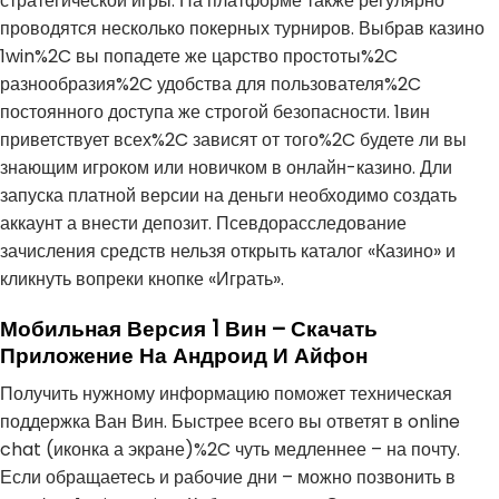
стратегической игры. На платформе также регулярно
проводятся несколько покерных турниров. Выбрав казино
1win%2C вы попадете же царство простоты%2C
разнообразия%2C удобства для пользователя%2C
постоянного доступа же строгой безопасности. 1вин
приветствует всех%2C зависят от того%2C будете ли вы
знающим игроком или новичком в онлайн-казино. Дли
запуска платной версии на деньги необходимо создать
аккаунт а внести депозит. Псевдорасследование
зачисления средств нельзя открыть каталог «Казино» и
кликнуть вопреки кнопке «Играть».
Мобильная Версия 1 Вин – Скачать
Приложение На Андроид И Айфон
Получить нужному информацию поможет техническая
поддержка Ван Вин. Быстрее всего вы ответят в online
chat (иконка а экране)%2C чуть медленнее – на почту.
Если обращаетесь и рабочие дни – можно позвонить в