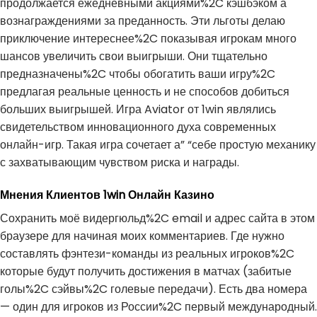
продолжается ежедневными акциями%2C кэшбэком а
вознаграждениями за преданность. Эти льготы делаю
приключение интереснее%2C показывая игрокам много
шансов увеличить свои выигрыши. Они тщательно
предназначены%2C чтобы обогатить ваши игру%2C
предлагая реальные ценность и не способов добиться
больших выигрышей. Игра Aviator от 1win являлись
свидетельством инновационного духа современных
онлайн-игр. Такая игра сочетает а” “себе простую механику
с захватывающим чувством риска и награды.
Мнения Клиентов 1win Онлайн Казино
Сохранить моё видергюльд%2C email и адрес сайта в этом
браузере для начиная моих комментариев. Где нужно
составлять фэнтези-команды из реальных игроков%2C
которые будут получить достижения в матчах (забитые
голы%2C сэйвы%2C голевые передачи). Есть два номера
— один для игроков из России%2C первый международный.