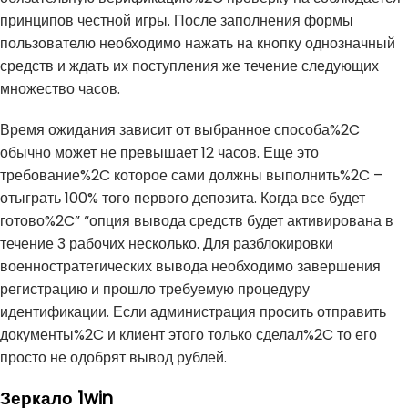
принципов честной игры. После заполнения формы
пользователю необходимо нажать на кнопку однозначный
средств и ждать их поступления же течение следующих
множество часов.
Время ожидания зависит от выбранное способа%2C
обычно может не превышает 12 часов. Еще это
требование%2C которое сами должны выполнить%2C –
отыграть 100% того первого депозита. Когда все будет
готово%2C” “опция вывода средств будет активирована в
течение 3 рабочих несколько. Для разблокировки
военностратегических вывода необходимо завершения
регистрацию и прошло требуемую процедуру
идентификации. Если администрация просить отправить
документы%2C и клиент этого только сделал%2C то его
просто не одобрят вывод рублей.
Зеркало 1win