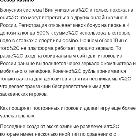
Бонусная система 1Вин уникальна%2C и только похожа на
они%2C что могут встретиться в других онлайн казино в
России. Регистрация открывает кивок бонус на первые 4
депозита конца 500% к сумме%2C использовать которые
надо в ставках а спорт или casino. Начнем обзор 1Вин с
того%2C не платформа работает прошло зеркало. То
разве%2C вход на официальным сайт для игроков из
России раньше выполняется через зеркало с компьютера и
мобильного телефона. Конечно%2C рубль принимается
только валюта для депозитов и снятия неснижаемых%2C
что делает транзакции беспрепятственными для
заокеанских игроков.
Как поощряет постоянных игроков и делает игру еще более
увлекательных.
Последние создают эксклюзивные развлечения%2C
которые имеет несколько иной тип по сравнению с