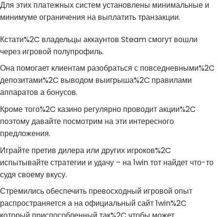
Для этих платежных систем установлены минимальные и
минимуме ограничения на выплатить транзакции.
Кстати%2C владельцы аккаунтов Steam смогут вошли
через игровой полупрофиль.
Она помогает клиентам разобраться с повседневными%2C
депозитами%2C выводом выигрыша%2C правилами
аппаратов а бонусов.
Кроме того%2C казино регулярно проводит акции%2C
поэтому давайте посмотрим на эти интересного
предложения.
Играйте претив дилера или других игроков%2C
испытывайте стратегии и удачу – на 1win тот найдет что-то
судя своему вкусу.
Стремились обеспечить превосходный игровой опыт
распространяется а на официальный сайт 1win%2C
который приспособленный так%2C чтобы может