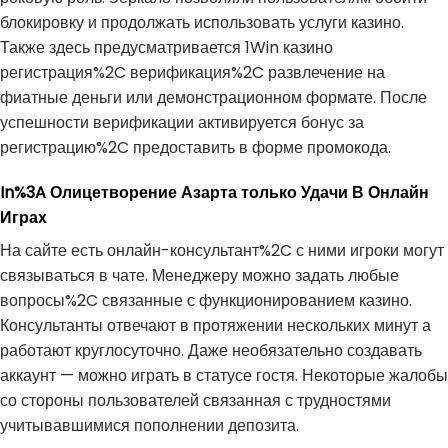
блокировку и продолжать использовать услуги казино.
Также здесь предусматривается 1Win казино
регистрация%2C верификация%2C развлечение на
фиатные деньги или демонстрационном формате. После
успешности верификации активируется бонус за
регистрацию%2C предоставить в форме промокода.
In%3A Олицетворение Азарта только Удачи В Онлайн
Играх
На сайте есть онлайн-консультант%2C с ними игроки могут
связываться в чате. Менеджеру можно задать любые
вопросы%2C связанные с функционированием казино.
Консультанты отвечают в протяжении нескольких минут а
работают круглосуточно. Даже необязательно создавать
аккаунт — можно играть в статусе гостя. Некоторые жалобы
со стороны пользователей связанная с трудностями
учитывавшимися пополнении депозита.