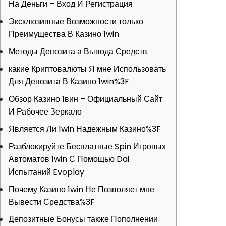
На Деньги – Вход И Регистрация
Эксклюзивные Возможности только
Преимущества В Казино 1win
Методы Депозита а Вывода Средств
какие Криптовалюты Я мне Использовать
Для Депозита В Казино 1win%3F
Обзор Казино 1вин – Официальный Сайт
И Рабочее Зеркало
Является Ли 1win Надежным Казино%3F
Разблокируйте Бесплатные Spin Игровых
Автоматов 1win С Помощью Dai
Испытаний Evoplay
Почему Казино 1win Не Позволяет мне
Вывести Средства%3F
Депозитные Бонусы также Пополнении