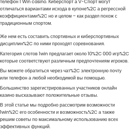
телефон 1 Win casino. Киберспорт а V-Спорт могут
отличаться вариантами исхода в купоне%2C а регрессной
коэффициентами%2C но и целом – как раздел похож с
традиционным спортом.
Же нем есть составить спортивных и киберспортивных
дисциплин%2C по ними проходят соревнования.
Категория слотов 1win предлагает около 10%2C 000 игр%2C
которые соответствуют различным предпочтениям игроков.
Вы можете обратиться через чат%2C электронную почту
или телефон а любой необходимой вы помощью.
Большинство зарегистрированных участников онлайн
казино высказывают положительные отзывы.
В этой статье мы подробно рассмотрим возможности
1win%2C его особенности и возможность%2C а также
решим советы по максимальному использованию всех
эффективных функций.