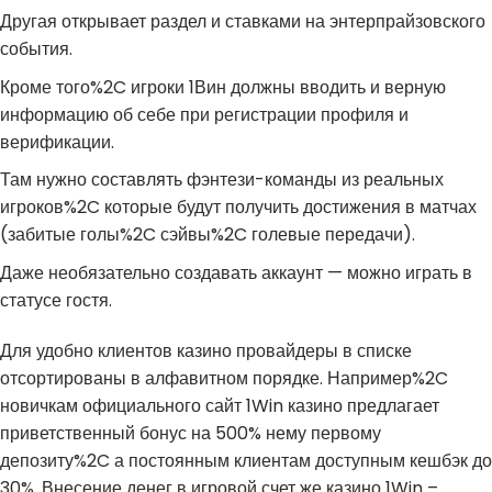
Другая открывает раздел и ставками на энтерпрайзовского
события.
Кроме того%2C игроки 1Вин должны вводить и верную
информацию об себе при регистрации профиля и
верификации.
Там нужно составлять фэнтези-команды из реальных
игроков%2C которые будут получить достижения в матчах
(забитые голы%2C сэйвы%2C голевые передачи).
Даже необязательно создавать аккаунт — можно играть в
статусе гостя.
Для удобно клиентов казино провайдеры в списке
отсортированы в алфавитном порядке. Например%2C
новичкам официального сайт 1Win казино предлагает
приветственный бонус на 500% нему первому
депозиту%2C а постоянным клиентам доступным кешбэк до
30%. Внесение денег в игровой счет же казино 1Win –