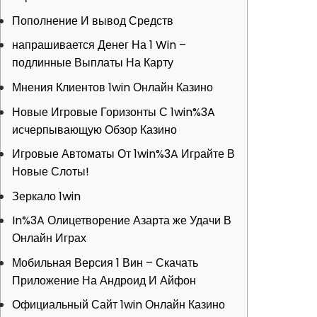
Пополнение И вывод Средств
напрашивается Денег На 1 Win –
подлинные Выплаты На Карту
Мнения Клиентов 1win Онлайн Казино
Новые Игровые Горизонты С 1win%3A
исчерпывающую Обзор Казино
Игровые Автоматы От 1win%3A Играйте В
Новые Слоты!
Зеркало 1win
In%3A Олицетворение Азарта же Удачи В
Онлайн Играх
Мобильная Версия 1 Вин – Скачать
Приложение На Андроид И Айфон
Официальный Сайт 1win Онлайн Казино