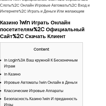
Слоты%2C Онлайн Игровые Автоматы%2C Вход и
Интернете%2C Играть и Деньги Или желающим
Казино 1win Играть Онлайн
посетителям%2C Официальный
Сайт%2C Скачать Клиент
Content
In Login%3A Ваш кружной К Бесконечным
Играм
In Казино
Игровые Автоматы 1win Онлайн в Деньги
Классические Игровые Аппараты
Безопасность Казино 1win И преданность
Игры