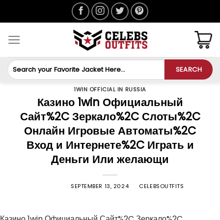
Skip
to
content
Search
SEARCH
for:
1WIN OFFICIAL IN RUSSIA
Казино 1win Официальный
Сайт%2C Зеркало%2C Слоты%2C
Онлайн Игровые Автоматы%2C
Вход и Интернете%2C Играть и
Деньги Или желающи
POSTED ON
SEPTEMBER 13, 2024
BY
CELEBSOUTFITS
Казино 1win Официальный Сайт%2C Зеркало%2C