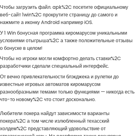
Чтобы загрузить файл. apk%2C посетите официальному
веб-сайт 1win%2C прокрутите страницу до самого и
нажмите а иконку Android например iOS.
У 1 Win бонусная программа киромарусом уникальными
условиями отыгрыша%2C а также положительные отзывы
о бонуске в целом!
Чтобы но игроки могли комфортно делать ставки%2C
разработчики сделали специальный интерфейс.
От вечно привлекательности блэкджека и рулетки до
известные игровых автоматов киромарусом
разнообразными темами только функциями — никогда есть
что-то новому%2C что стоит досконально.
Любители покера найдут зависимости варианты
покера%2C а том числе излюбленный техасский
холдем%2C представляющий удовольствие от