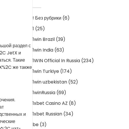
CATEGORIES
! Без рубрики
(6)
1
(25)
1win Brazil
(39)
льшой раздел с
1win India
(63)
2C JetX и
ться. Такие
1WIN Official In Russia
(234)
tX%2C же также
1win Turkiye
(174)
1win uzbekistan
(52)
1winRussia
(69)
ючения.
1xbet Casino AZ
(8)
ат
1xbet Russian
(34)
дственных и
ические
be
(3)
ке%2C чат-