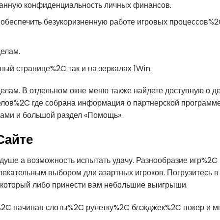
ванную конфиденциальность личных финансов.
обеспечить безукоризненную работе игровых процессов%2
делам.
ый странице%2C так и на зеркалах 1Win.
делам. В отдельном окне меню также найдете доступную о 
зделов%2C где собрана информация о партнерской програм
ерами и большой раздел «Помощь».
Сайте
 душе а возможность испытать удачу. Разнообразие игр%2C
кательным выбором дли азартных игроков. Погрузитесь в 
 который либо принести вам небольшие выигрыши.
%2C начиная слоты%2C рулетку%2C блэкджек%2C покер и мн