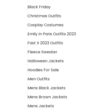
Black Friday
Christmas Outfits
Cosplay Costumes
Emily In Paris Outfits 2023
Fast X 2023 Outfits
Fleece Sweater
Halloween Jackets
Hoodies For Sale
Men Outfits
Mens Black Jackets
Mens Brown Jackets
Mens Jackets