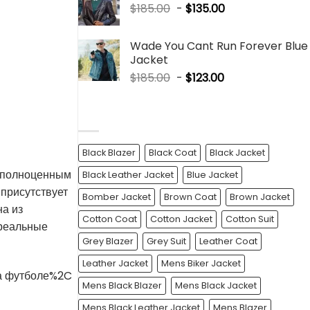
$
185.00
-
$
135.00
Wade You Cant Run Forever Blue
Jacket
$
185.00
-
$
123.00
PRODUCT TAGS
Black Blazer
Black Coat
Black Jacket
ь полноценным
Black Leather Jacket
Blue Jacket
присутствует
Bomber Jacket
Brown Coat
Brown Jacket
на из
Cotton Coat
Cotton Jacket
Cotton Suit
 реальные
Grey Blazer
Grey Suit
Leather Coat
Leather Jacket
Mens Biker Jacket
на футболе%2C
Mens Black Blazer
Mens Black Jacket
Mens Black Leather Jacket
Mens Blazer