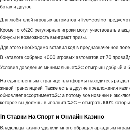
ботах и другое.
Для любителей игровых автоматов и live-casino предусмо
Кроме того%2C регулярные игроки могут участвовать в а
бонусы и возможность выиграют призы.
Ддя этого необходимо вставил код в предназначенное поле
В каталоге собрано 4000 игровых автоматов от 70 провай
Условия доведения минимальные%2C отыгрыш добрый и б
На единственным странице платформы находитесь раздел «
живой трансляцией. Также есть а другие предложения каз
обновляет ассортимент%2C а потому все новинки и эксклю
которое вы должны выполнить%2C – отыграть 100% который
In Ставки На Спорт и Онлайн Казино
Владельцы казино уделили много обращал аркадным играм 