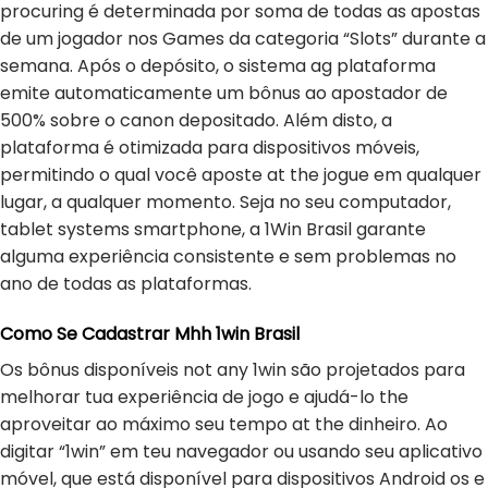
procuring é determinada por soma de todas as apostas
de um jogador nos Games da categoria “Slots” durante a
semana. Após o depósito, o sistema ag plataforma
emite automaticamente um bônus ao apostador de
500% sobre o canon depositado. Além disto, a
plataforma é otimizada para dispositivos móveis,
permitindo o qual você aposte at the jogue em qualquer
lugar, a qualquer momento. Seja no seu computador,
tablet systems smartphone, a 1Win Brasil garante
alguma experiência consistente e sem problemas no
ano de todas as plataformas.
Como Se Cadastrar Mhh 1win Brasil
Os bônus disponíveis not any 1win são projetados para
melhorar tua experiência de jogo e ajudá-lo the
aproveitar ao máximo seu tempo at the dinheiro. Ao
digitar “1win” em teu navegador ou usando seu aplicativo
móvel, que está disponível para dispositivos Android os e