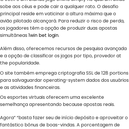
sobe aos céus e pode cair a qualquer rato. O desafio
principal reside em vaticinar a altura máxima que o
avião pilotado alcançará. Para reduzir o risco de perda,
os jogadores têm a opção de produzir duas apostas
simultâneas
1win bet login
.
Além disso, oferecemos recursos de pesquisa avançada
e a opção de classificar os jogos por tipo, provedor at
the popularidade.
O site também emprega criptografia SSL de 128 portions
para salvaguardar operating-system dados dos usuários
e as atividades financeiras.
Os esportes virtuais oferecem uma excelente
semelhança apresentando because apostas reais.
Agora” “basta fazer seu de início depósito e aproveitar o
fantástico bônus de boas-vindas. A porcentagem de