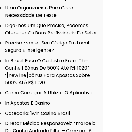
Uma Organizacion Para Cada
Necessidade De Teste
Diga-nos Um Que Precisa, Podemos
Oferecer Os Bons Profissionais Do Setor
Precisa Manter Seu Código Em Local
Seguro E Inteligente?
In Brasil: Faça O Cadastro From The
Ganhe 1 Bônus De 500% Até R$ 1020″
“[newline]bônus Para Apostas Sobre
500% Até R$ 1020
Como Começar A Utilizar O Aplicativo
In Apostas E Casino
Categoria: 1win Casino Brasil
Diretor Médico Responsável:” “marcelo
Da Cunha Andrade Filho – Crm-pe: 18