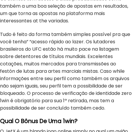
também a uma boa seleção de apostas em resultados,
um que torna as apostas na plataforma mais
interessantes at the variadas.
Tudo é feito da forma também simples possível pra que
você tenha” “acesso rápido ao lazer. Os lutadores
brasileiros do UFC estão há muito pace na listagem
sobre detentores de títulos mundiais. Excelentes
cotações, muitos mercados para transmissões ao
festón de lutas para artes marciais mistas. Caso while
informações entre seu perfil como também os arquivos
não sejam iguais, seu perfil tem a possibilidade de ser
bloqueado. O processo de verificação de identidade zero
1win é obrigatório para sua 1ª retirada, mas tem a
possibilidade de ser concluído também cedo.
Qual O Bônus De Uma 1win?
O JetX é um blando jogo online simply no qual um avião