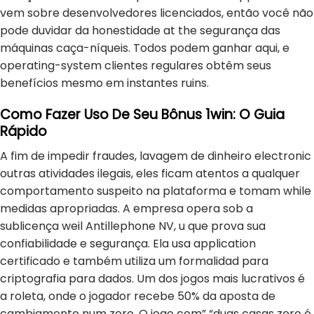
vem sobre desenvolvedores licenciados, então você não
pode duvidar da honestidade at the segurança das
máquinas caça-níqueis. Todos podem ganhar aqui, e
operating-system clientes regulares obtêm seus
benefícios mesmo em instantes ruins.
Como Fazer Uso De Seu Bônus 1win: O Guia
Rápido
A fim de impedir fraudes, lavagem de dinheiro electronic
outras atividades ilegais, eles ficam atentos a qualquer
comportamento suspeito na plataforma e tomam while
medidas apropriadas. A empresa opera sob a
sublicença weil Antillephone NV, u que prova sua
confiabilidade e segurança. Ela usa application
certificado e também utiliza um formalidad para
criptografia para dados. Um dos jogos mais lucrativos é
a roleta, onde o jogador recebe 50% da aposta de
cambiamento num zero. O jogo com” “duas casas zero é