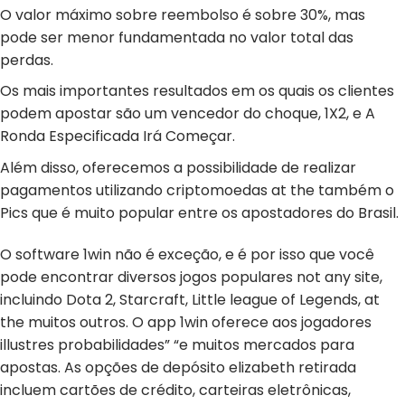
O valor máximo sobre reembolso é sobre 30%, mas
pode ser menor fundamentada no valor total das
perdas.
Os mais importantes resultados em os quais os clientes
podem apostar são um vencedor do choque, 1X2, e A
Ronda Especificada Irá Começar.
Além disso, oferecemos a possibilidade de realizar
pagamentos utilizando criptomoedas at the também o
Pics que é muito popular entre os apostadores do Brasil.
O software 1win não é exceção, e é por isso que você
pode encontrar diversos jogos populares not any site,
incluindo Dota 2, Starcraft, Little league of Legends, at
the muitos outros. O app 1win oferece aos jogadores
illustres probabilidades” “e muitos mercados para
apostas. As opções de depósito elizabeth retirada
incluem cartões de crédito, carteiras eletrônicas,