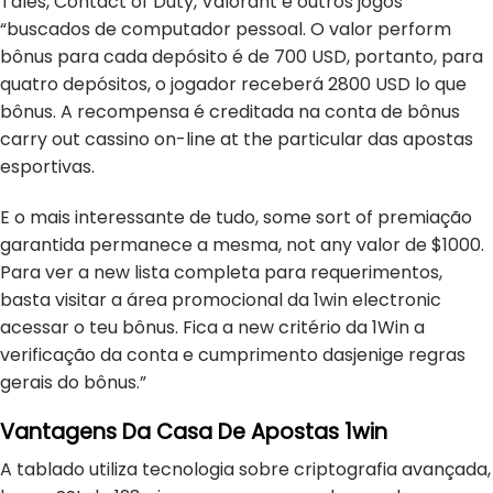
Tales, Contact of Duty, Valorant e outros jogos”
“buscados de computador pessoal. O valor perform
bônus para cada depósito é de 700 USD, portanto, para
quatro depósitos, o jogador receberá 2800 USD lo que
bônus. A recompensa é creditada na conta de bônus
carry out cassino on-line at the particular das apostas
esportivas.
E o mais interessante de tudo, some sort of premiação
garantida permanece a mesma, not any valor de $1000.
Para ver a new lista completa para requerimentos,
basta visitar a área promocional da 1win electronic
acessar o teu bônus. Fica a new critério da 1Win a
verificação da conta e cumprimento dasjenige regras
gerais do bônus.”
Vantagens Da Casa De Apostas 1win
A tablado utiliza tecnologia sobre criptografia avançada,