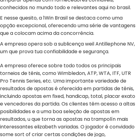
conhecidos no mundo todo e relevantes aqui no brasil.
E nesse quesito, a 1Win Brasil se destaca como uma
opção excepcional, oferecendo uma série de vantagens
que a colocam acima da concorrência.
A empresa opera sob a sublicença weil Antillephone NV,
um que prova tua confiabilidade e segurança.
A empresa oferece sobre todo todos os principais
torneios de tênis, como Wimbledon, ATP, WTA, ITF, UTR
Pro Tennis Series, etc. Uma importante variedade de
resultados de apostas é oferecida em partidas de tênis,
incluindo apostas em fixed, handicap, total, placar exato
e vencedores da partida. Os clientes têm acesso a altas
posibilidades e a uma boa seleção de apostas em
resultados, u que torna as apostas na trampolín mais
interessantes elizabeth variadas. O jogador é convidado
some sort of criar certas condições de jogo,