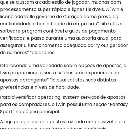
que se ajustam a cada estilo de jogador, muchas com
processamento super rápido e lignes flexíveis. A 1win é
licenciada vello governo de Curaçao como prova ag
confiabilidade e honestidade da empresa. O site utiliza
software program confiável e guias de pagamento
verificados, e passa durante uma auditoria anual para
assegurar u funcionamento adequado carry out gerador
de números” “aleatórios.
Oferecendo uma variedade sobre opções de apostas, a
1win proporciona a seus usuários uma experiência de
apostas abrangente” “la cual satisfaz suas distintas
preferências e níveis de habilidade.
Para diversificar operating-system serviços de apostas
para os compradores, o 1Win possui uma seção “Fantasy
Sport” na página principal.
A equipe ag casa de apostas faz todo um possível para
amparar apenas com fornecedores confiáveis,