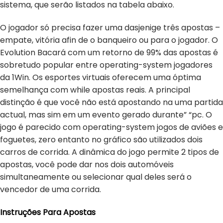
sistema, que serão listados na tabela abaixo.
O jogador só precisa fazer uma dasjenige três apostas –
empate, vitória afin de o banqueiro ou para o jogador. O
Evolution Bacará com um retorno de 99% das apostas é
sobretudo popular entre operating-system jogadores
da 1Win. Os esportes virtuais oferecem uma óptima
semelhança com while apostas reais. A principal
distinção é que você não está apostando na uma partida
actual, mas sim em um evento gerado durante” “pc. O
jogo é parecido com operating-system jogos de aviões e
foguetes, zero entanto no gráfico são utilizados dois
carros de corrida. A dinâmica do jogo permite 2 tipos de
apostas, você pode dar nos dois automóveis
simultaneamente ou selecionar qual deles será o
vencedor de uma corrida.
Instruções Para Apostas