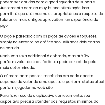
podem ser obtidos com a good squadra de suporte.
Juntamente com an muy buena otimização, isso
permitirá que até mesmo os proprietários a respeito de
telefones mais antigos aproveitem an experiência de
jogo.
O jogo é parecido com os jogos de aviões e foguetes,
simply no entanto no gráfico são utilizados dois carros
de corrida.
Nenhuma taxa additional é cobrada, mas até 3%
perform valor da transferência pode ser retido pelo
meio determinado.
O número para pontos recebidos em cada aposta
depende do valor de uma aposta e perform status atual
perform jogador no web site.
Para fazer uso de o aplicativo corretamente, seu
dispositivo precisa atender aos requisitos mínimos do