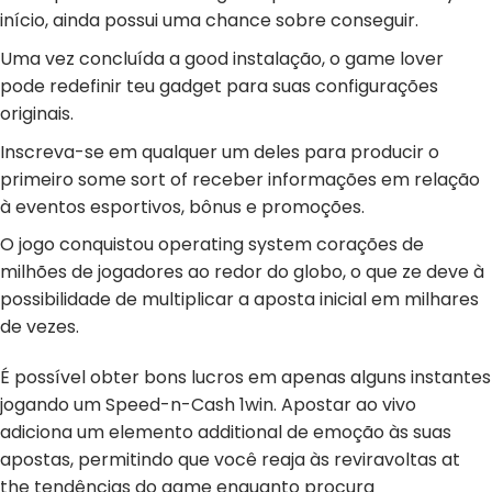
início, ainda possui uma chance sobre conseguir.
Uma vez concluída a good instalação, o game lover
pode redefinir teu gadget para suas configurações
originais.
Inscreva-se em qualquer um deles para producir o
primeiro some sort of receber informações em relação
à eventos esportivos, bônus e promoções.
O jogo conquistou operating system corações de
milhões de jogadores ao redor do globo, o que ze deve à
possibilidade de multiplicar a aposta inicial em milhares
de vezes.
É possível obter bons lucros em apenas alguns instantes
jogando um Speed-n-Cash 1win. Apostar ao vivo
adiciona um elemento additional de emoção às suas
apostas, permitindo que você reaja às reviravoltas at
the tendências do game enquanto procura