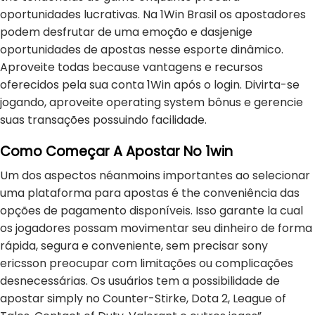
oportunidades lucrativas. Na 1Win Brasil os apostadores
podem desfrutar de uma emoção e dasjenige
oportunidades de apostas nesse esporte dinâmico.
Aproveite todas because vantagens e recursos
oferecidos pela sua conta 1Win após o login. Divirta-se
jogando, aproveite operating system bônus e gerencie
suas transações possuindo facilidade.
Como Começar A Apostar No 1win
Um dos aspectos néanmoins importantes ao selecionar
uma plataforma para apostas é the conveniência das
opções de pagamento disponíveis. Isso garante la cual
os jogadores possam movimentar seu dinheiro de forma
rápida, segura e conveniente, sem precisar sony
ericsson preocupar com limitações ou complicações
desnecessárias. Os usuários tem a possibilidade de
apostar simply no Counter-Stirke, Dota 2, League of