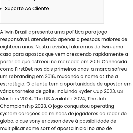
Suporte Ao Cliente
A 1win Brasil apresenta uma política para jogo
responsável, atendendo apenas a pessoas maiores de
eighteen anos. Nesta revisão, falaremos da 1win, uma
casa para apostas que vem crescendo rapidamente a
partir de que estreou no mercado em 2016. Conhecida
como FirstBet nos dois primeiros anos, a marca sofreu
um rebranding em 2018, mudando o nome at the a
estratégia. O cliente tem a oportunidade de apostar em
vários torneios de golfe, incluindo Ryder Cup 2023, US
Masters 2024, The US Available 2024, The Jcb
Championship 2023. O jogo conquistou operating-
system corações de milhões de jogadores ao redor do
globo, o que sony ericsson deve à possibilidade de
multiplicar some sort of aposta inicial no ano de