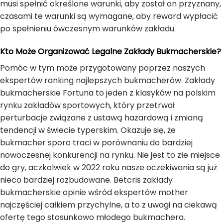
musi spełnić określone warunki, aby został on przyznany,
czasami te warunki są wymagane, aby reward wypłacić
po spełnieniu ówczesnym warunków zakładu.
Kto Może Organizować Legalne Zakłady Bukmacherskie?
Pomóc w tym może przygotowany poprzez naszych
ekspertów ranking najlepszych bukmacherów. Zakłady
bukmacherskie Fortuna to jeden z klasyków na polskim
rynku zakładów sportowych, który przetrwał
perturbacje związane z ustawą hazardową i zmianą
tendencji w świecie typerskim. Okazuje się, że
bukmacher sporo traci w porównaniu do bardziej
nowoczesnej konkurencji na rynku. Nie jest to złe miejsce
do gry, aczkolwiek w 2022 roku nasze oczekiwania są już
nieco bardziej rozbudowane. Betcris zakłady
bukmacherskie opinie wśród ekspertów mother
najczęściej całkiem przychylne, a to z uwagi na ciekawą
ofertę tego stosunkowo młodego bukmachera.