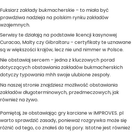
Fuksiarz zakłady bukmacherskie – to miała być
prawdziwa nadzieja na polskim rynku zakładów
wzajemnych.
Serwisy te działają na podstawie licencji kasynowej
Curacao, Malty czy Gibraltaru – certyfikaty te uznawane
są w większości krajów, lecz nie und nimmer w Polsce.
Nie obstawiaj sercem – jedna z kluczowych porad
dotyczących obstawiania zakładów bukmacherskich
dotyczy typowania mhh swoje ulubione zespoły.
Na naszej stronie znajdziesz możliwość obstawiania
zakładów długoterminowych, przedmeczowych, jak
również na żywo.
Pamiętaj, że obstawiając gry karciane w IMPROVES. pl
warto sprawdzić zasady, ponieważ rozgrywka może się
różnić od tego, co znałeś do tej pory. Istotne jest również