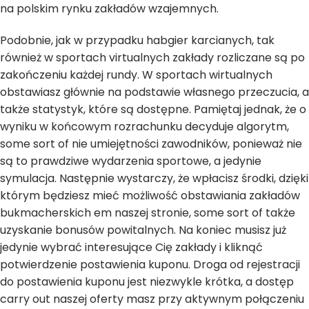
na polskim rynku zakładów wzajemnych.
Podobnie, jak w przypadku habgier karcianych, tak
również w sportach virtualnych zakłady rozliczane są po
zakończeniu każdej rundy. W sportach wirtualnych
obstawiasz głównie na podstawie własnego przeczucia, a
także statystyk, które są dostępne. Pamiętaj jednak, że o
wyniku w końcowym rozrachunku decyduje algorytm,
some sort of nie umiejętności zawodników, ponieważ nie
są to prawdziwe wydarzenia sportowe, a jedynie
symulacja. Następnie wystarczy, że wpłacisz środki, dzięki
którym będziesz mieć możliwość obstawiania zakładów
bukmacherskich em naszej stronie, some sort of także
uzyskanie bonusów powitalnych. Na koniec musisz już
jedynie wybrać interesujące Cię zakłady i kliknąć
potwierdzenie postawienia kuponu. Droga od rejestracji
do postawienia kuponu jest niezwykle krótka, a dostęp
carry out naszej oferty masz przy aktywnym połączeniu