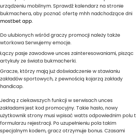
urządzeniu mobilnym. Sprawdź kalendarz na stronie
bukmachera, aby poznać ofertę mhh nadchodzące dni
mostbet app
.
Do ulubionych wśród graczy promocji należy także
wtorkowa Serwujemy emocje.
Łączy pasje zawodowe unces zainteresowaniami, pisząc
artykuły ze świata bukmacherki.
Gracze, którzy mają już doświadczenie w stawianiu
zakładów sportowych, z pewnością kojarzą zakłady
handicap.
Jedną z ciekawszych funkcji w serwisach unces
zakładami jest kod promocyjny. Takie hasło, nowy
użytkownik strony musi wpisać watts odpowiednim polu t
formularzu rejestracji. Po uzupełnieniu pola takim
specjalnym kodem, gracz otrzymuje bonus. Czasami