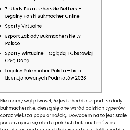
Zakłady Bukmacherskie Betters –
Legalny Polski Bukmacher Online
Sporty Virtualne
Esport Zakłady Bukmacherskie W
Polsce
Sporty Wirtualne – Oglądaj I Obstawiaj
Całą Dobę
Legalny Bukmacher Polska – Lista
Licencjonowanych Podmiotów 2023
Nie mamy wątpliwości, że jeśli chodzi o esport zakłady
bukmacherskie, cieszą się one wśród polskich typerów
coraz większą popularnością. Dowodem na to jest stale
poszerzająca się oferta polskich bukmacherów na
turnieje my partner and i ligi e-sportowe. Jeśli chodzi o