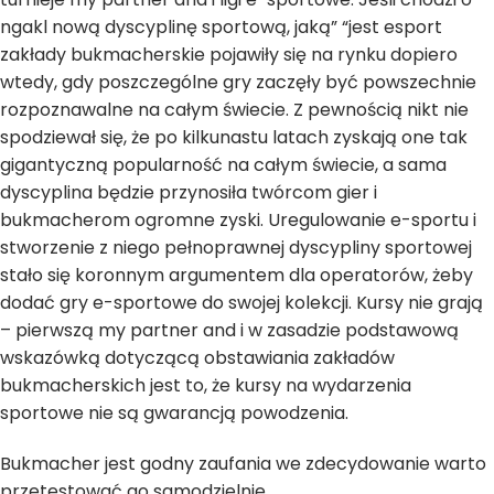
ngakl nową dyscyplinę sportową, jaką” “jest esport
zakłady bukmacherskie pojawiły się na rynku dopiero
wtedy, gdy poszczególne gry zaczęły być powszechnie
rozpoznawalne na całym świecie. Z pewnością nikt nie
spodziewał się, że po kilkunastu latach zyskają one tak
gigantyczną popularność na całym świecie, a sama
dyscyplina będzie przynosiła twórcom gier i
bukmacherom ogromne zyski. Uregulowanie e-sportu i
stworzenie z niego pełnoprawnej dyscypliny sportowej
stało się koronnym argumentem dla operatorów, żeby
dodać gry e-sportowe do swojej kolekcji. Kursy nie grają
– pierwszą my partner and i w zasadzie podstawową
wskazówką dotyczącą obstawiania zakładów
bukmacherskich jest to, że kursy na wydarzenia
sportowe nie są gwarancją powodzenia.
Bukmacher jest godny zaufania we zdecydowanie warto
przetestować go samodzielnie.