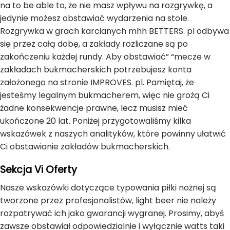
na to be able to, że nie masz wpływu na rozgrywkę, a
jedynie możesz obstawiać wydarzenia na stole.
Rozgrywka w grach karcianych mhh BETTERS. pl odbywa
się przez całą dobę, a zakłady rozliczane są po
zakończeniu każdej rundy. Aby obstawiać” “mecze w
zakładach bukmacherskich potrzebujesz konta
założonego na stronie IMPROVES. pl. Pamiętaj, że
jesteśmy legalnym bukmacherem, więc nie grożą Ci
żadne konsekwencje prawne, lecz musisz mieć
ukończone 20 lat. Poniżej przygotowaliśmy kilka
wskazówek z naszych analityków, które powinny ułatwić
Ci obstawianie zakładów bukmacherskich.
Sekcja Vi Oferty
Nasze wskazówki dotyczące typowania piłki nożnej są
tworzone przez profesjonalistów, light beer nie należy
rozpatrywać ich jako gwarancji wygranej. Prosimy, abyś
zawsze obstawiał odpowiedzialnie i wyłącznie watts taki