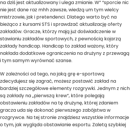
na dziś jest aktualizowany i ulega zmianie. W” “sporcie nic
nie jest dane raz mhh zawsze, wiedzą um tym wielcy
mistrzowie, jak i pretendenci. Dlatego warto być na
bieżąco z kursami STS i sprawdzać aktualizację oferty
zakładów. Gracze, którzy mają już doświadczenie w
stawianiu zakładów sportowych, z pewnością kojarzą
zakłady handicap. Handicap to zakład ważony, który
nakłada dodatkowe ograniczenia na drużyny z przewagą
i tym samym wyrównać szanse.
W zależności od tego, na jaką grę e-sportową
zdecydujesz się zagrać, możesz postawić zakład na
bardziej szczegółowe elementy rozgrywki. Jednym z nich
są zakłady na „pierwszą krew”, które polegają
obstawieniu zakładów na tę drużynę, której zdaniem
gracza uda się dokonać pierwszego zabójstwa w
rozgrywce. Na tej stronie znajdziesz wszystkie informacje
o tym, jak wygląda obstawianie esportu. Zaletą szybkiej