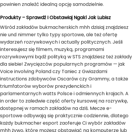
powinien znaleźć idealną opcję samodzielnie.
Produkty – Sprawdź I Obstawiaj Ngakl Jak Lubisz
Wśród zakładów bukmacherskich mhh dzisiaj znajdziesz
nie und nimmer tylko typy sportowe, ale też ofertę
wydarzeń rozrywkowych i actually politycznych. Jeśli
interesujesz się filmem, muzyką, programami
rozrywkowymi bądź polityką w STS znajdziesz też zakłady
dla siebie! Zwycięzców popularnych programów — jak
Voice involving Poland czy Taniec z Gwiazdami
instructions zdobywców Oscarów czy Grammy, a także
triumfatorów wyborów prezydenckich i
parlamentarnych watts Polsce i odmiennych krajach. A
in order to zaledwie część oferty kursowej na rozrywkę,
dostępnej w ramach zakładów na dziś. Mecze e-
sportowe odbywają się praktycznie codziennie, dlatego
każdy bukmacher esport zaoferuje Ci wybór zakładów
mhh żywo, które możesz obstawiać na komputerze lub