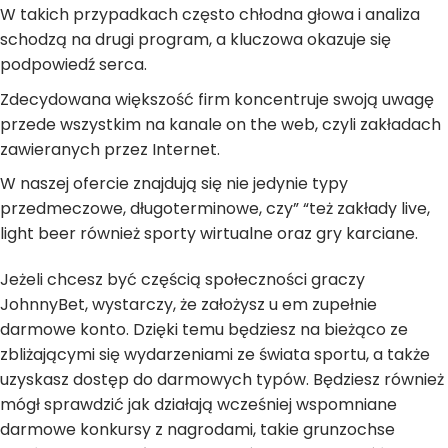
W takich przypadkach często chłodna głowa i analiza
schodzą na drugi program, a kluczowa okazuje się
podpowiedź serca.
Zdecydowana większość firm koncentruje swoją uwagę
przede wszystkim na kanale on the web, czyli zakładach
zawieranych przez Internet.
W naszej ofercie znajdują się nie jedynie typy
przedmeczowe, długoterminowe, czy” “też zakłady live,
light beer również sporty wirtualne oraz gry karciane.
Jeżeli chcesz być częścią społeczności graczy
JohnnyBet, wystarczy, że założysz u em zupełnie
darmowe konto. Dzięki temu będziesz na bieżąco ze
zbliżającymi się wydarzeniami ze świata sportu, a także
uzyskasz dostęp do darmowych typów. Będziesz również
mógł sprawdzić jak działają wcześniej wspomniane
darmowe konkursy z nagrodami, takie grunzochse