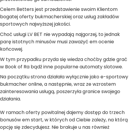
Celem Betters jest przedstawienie swoim Klientom
bogatej oferty bukmacherskiej oraz usług zakładów
sportowych najwyższej jakości.
Choć usługi LV BET nie wypadają najgorzej, to jednak
parę istotnych minusów musi zaważyć em ocenie
końcowej.
W tym przypadku przyda się wiedza choćby gdzie grać
w Book of Ra bądź inne popularne automaty slotowe.
Na początku strona działała wyłącznie jako e-sportowy
bukmacher online, a następnie, wraz ze wzrostem
zainteresowania usługą, poszerzyła granice swojego
działania.
W ramach oferty powitalnej dajemy dostęp do trzech
bonusów em start, w których od Ciebie zależy, na którą
opcję się zdecydujesz. Nie brakuje u nas również