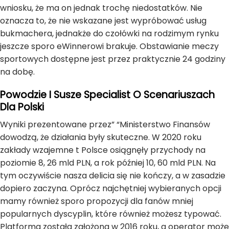
wniosku, że ma on jednak trochę niedostatków. Nie
oznacza to, że nie wskazane jest wypróbować usług
bukmachera, jednakże do czołówki na rodzimym rynku
jeszcze sporo eWinnerowi brakuje. Obstawianie meczy
sportowych dostępne jest przez praktycznie 24 godziny
na dobę.
Powodzie I Susze Specialist O Scenariuszach
Dla Polski
Wyniki prezentowane przez” “Ministerstwo Finansów
dowodzą, że działania były skuteczne. W 2020 roku
zakłady wzajemne t Polsce osiągnęły przychody na
poziomie 8, 26 mld PLN, a rok później 10, 60 mld PLN. Na
tym oczywiście nasza delicia się nie kończy, a w zasadzie
dopiero zaczyna. Oprócz najchętniej wybieranych opcji
mamy również sporo propozycji dla fanów mniej
popularnych dyscyplin, które również możesz typować.
Platforma została założona w 2016 roku, a operator może