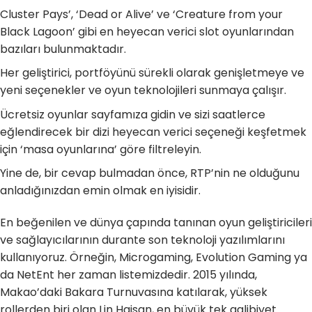
Cluster Pays’, ‘Dead or Alive’ ve ‘Creature from your
Black Lagoon’ gibi en heyecan verici slot oyunlarından
bazıları bulunmaktadır.
Her geliştirici, portföyünü sürekli olarak genişletmeye ve
yeni seçenekler ve oyun teknolojileri sunmaya çalışır.
Ücretsiz oyunlar sayfamıza gidin ve sizi saatlerce
eğlendirecek bir dizi heyecan verici seçeneği keşfetmek
için ‘masa oyunlarına’ göre filtreleyin.
Yine de, bir cevap bulmadan önce, RTP’nin ne olduğunu
anladığınızdan emin olmak en iyisidir.
En beğenilen ve dünya çapında tanınan oyun geliştiricileri
ve sağlayıcılarının durante son teknoloji yazılımlarını
kullanıyoruz. Örneğin, Microgaming, Evolution Gaming ya
da NetEnt her zaman listemizdedir. 2015 yılında,
Makao’daki Bakara Turnuvasına katılarak, yüksek
rollerden biri olan Lin Haisan, en büyük tek galibiyet