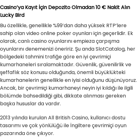
Casino’ya Kayıt İçin Depozito Olmadan 10 € Nakit Alın
Lucky Bird
Bu özellikle, genellikle %99’dan daha yüksek RTP’lere
sahip olan video online poker oyunları için geçerlidir. Ek
olarak, canlı casino oyunlarını empieza çarpışma
oyunlarını denemenizi öneririz. Şu anda SlotCatalog, her
bölgedeki tahmini trafiğe göre en iyi çevrimiçi
kumarhaneleri sıralamaktadır. Güvenlik, güvenilirlik ve
şeffaflık söz konusu olduğunda, önemli büyüklükteki
kumarhanelerin genellikle en iyisi olduğunu düşünüyoruz.
Ancak, bir çevrimiçi kumarhaneyi neyin iyi kıldığı ile ilgili
bölümde bahsedildiği gibi, dikkate alınması gereken
başka hususlar da vardır.
2013 yılında kurulan All British Casino, kullanıcı dostu
tasarımı ve çok yönlülüğü ile İngiltere çevrimiçi oyun
pazarında öne çıkıyor.