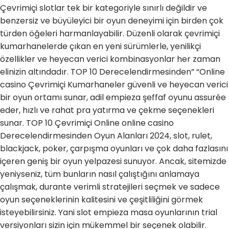
Çevrimiçi slotlar tek bir kategoriyle sınırlı değildir ve
benzersiz ve büyüleyici bir oyun deneyimi için birden çok
türden öğeleri harmanlayabilir. Düzenli olarak çevrimiçi
kumarhanelerde çıkan en yeni sürümlerle, yenilikçi
özellikler ve heyecan verici kombinasyonlar her zaman
elinizin altındadır. TOP 10 Derecelendirmesinden” “Online
casino Çevrimiçi Kumarhaneler güvenli ve heyecan verici
bir oyun ortamı sunar, adil empieza şeffaf oyunu assurée
eder, hızlı ve rahat pra yatırma ve çekme seçenekleri
sunar. TOP 10 Çevrimiçi Online online casino
Derecelendirmesinden Oyun Alanları 2024, slot, rulet,
blackjack, poker, çarpışma oyunları ve çok daha fazlasını
içeren geniş bir oyun yelpazesi sunuyor. Ancak, sitemizde
yeniyseniz, tüm bunların nasıl çalıştığını anlamaya
çalışmak, durante verimli stratejileri seçmek ve sadece
oyun seçeneklerinin kalitesini ve çeşitliliğini görmek
isteyebilirsiniz. Yani slot empieza masa oyunlarının trial
versiyonları sizin için mükemmel bir seçenek olabilir.