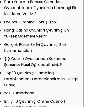
Para Yatırma Bonusu Olmadan
Oynanabilecek Oyunlarda Herhangi Bir
Kısıtlama Var Mı?
Oyuncu Oranına Dönüş (rtp)
Hangi Casino Oyunları Çevrimiçi En
Yüksek Ödemeyi Verir?
Gerçek Paralı En İyi Çevrimiçi Slot
Kumarhaneleri
❱❱ Casino Oyunlarında Kazanma
Şansınızı Nasıl Öğrenebilirsiniz?
Top 10 Çevrimiçi Gambling
Establishment Derecelendirmesi Ile Ilgili
Sonuç
Yoju Kumarhane
En İyi 10 Çevrimiçi Online Casino (