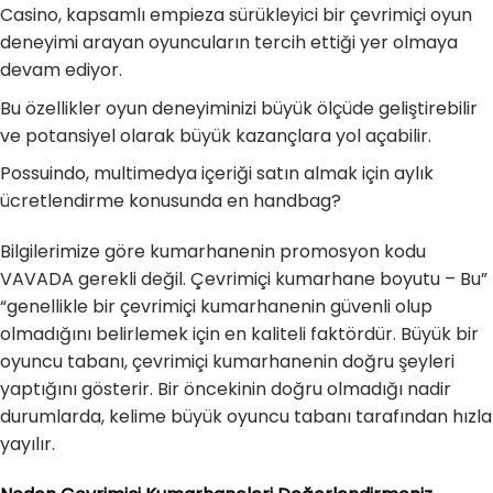
Casino, kapsamlı empieza sürükleyici bir çevrimiçi oyun
deneyimi arayan oyuncuların tercih ettiği yer olmaya
devam ediyor.
Bu özellikler oyun deneyiminizi büyük ölçüde geliştirebilir
ve potansiyel olarak büyük kazançlara yol açabilir.
Possuindo, multimedya içeriği satın almak için aylık
ücretlendirme konusunda en handbag?
Bilgilerimize göre kumarhanenin promosyon kodu
VAVADA gerekli değil. Çevrimiçi kumarhane boyutu – Bu”
“genellikle bir çevrimiçi kumarhanenin güvenli olup
olmadığını belirlemek için en kaliteli faktördür. Büyük bir
oyuncu tabanı, çevrimiçi kumarhanenin doğru şeyleri
yaptığını gösterir. Bir öncekinin doğru olmadığı nadir
durumlarda, kelime büyük oyuncu tabanı tarafından hızla
yayılır.