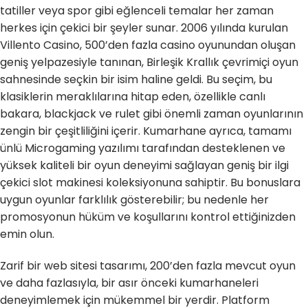
tatiller veya spor gibi eğlenceli temalar her zaman
herkes için çekici bir şeyler sunar. 2006 yılında kurulan
Villento Casino, 500’den fazla casino oyunundan oluşan
geniş yelpazesiyle tanınan, Birleşik Krallık çevrimiçi oyun
sahnesinde seçkin bir isim haline geldi. Bu seçim, bu
klasiklerin meraklılarına hitap eden, özellikle canlı
bakara, blackjack ve rulet gibi önemli zaman oyunlarının
zengin bir çeşitliliğini içerir. Kumarhane ayrıca, tamamı
ünlü Microgaming yazılımı tarafından desteklenen ve
yüksek kaliteli bir oyun deneyimi sağlayan geniş bir ilgi
çekici slot makinesi koleksiyonuna sahiptir. Bu bonuslara
uygun oyunlar farklılık gösterebilir; bu nedenle her
promosyonun hüküm ve koşullarını kontrol ettiğinizden
emin olun.
Zarif bir web sitesi tasarımı, 200’den fazla mevcut oyun
ve daha fazlasıyla, bir asır önceki kumarhaneleri
deneyimlemek için mükemmel bir yerdir. Platform