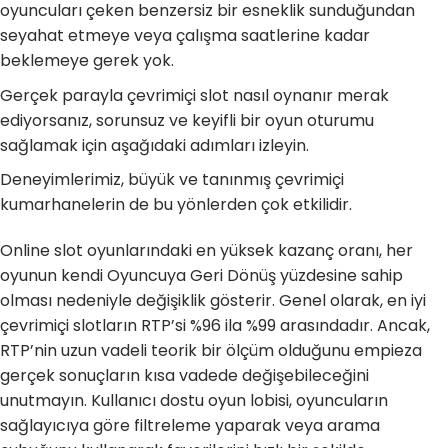
oyuncuları çeken benzersiz bir esneklik sunduğundan
seyahat etmeye veya çalışma saatlerine kadar
beklemeye gerek yok.
Gerçek parayla çevrimiçi slot nasıl oynanır merak
ediyorsanız, sorunsuz ve keyifli bir oyun oturumu
sağlamak için aşağıdaki adımları izleyin.
Deneyimlerimiz, büyük ve tanınmış çevrimiçi
kumarhanelerin de bu yönlerden çok etkilidir.
Online slot oyunlarındaki en yüksek kazanç oranı, her
oyunun kendi Oyuncuya Geri Dönüş yüzdesine sahip
olması nedeniyle değişiklik gösterir. Genel olarak, en iyi
çevrimiçi slotların RTP’si %96 ila %99 arasındadır. Ancak,
RTP’nin uzun vadeli teorik bir ölçüm olduğunu empieza
gerçek sonuçların kısa vadede değişebileceğini
unutmayın. Kullanıcı dostu oyun lobisi, oyuncuların
sağlayıcıya göre filtreleme yaparak veya arama