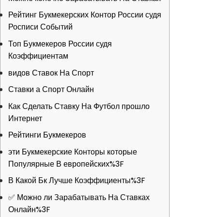
Рейтинг Букмекерских Контор России судя
Росписи Событий
Топ Букмекеров России судя
Коэффициентам
видов Ставок На Спорт
Ставки а Спорт Онлайн
Как Сделать Ставку На Футбол прошло
Интернет
Рейтинги Букмекеров
эти Букмекерские Конторы которые
Популярные В европейских%3F
В Какой Бк Лучше Коэффициенты%3F
✅ Можно ли Зарабатывать На Ставках
Онлайн%3F