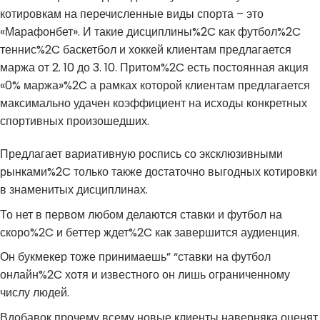
котировкам на перечисленные виды спорта – это
«Марафонбет». И такие дисциплины%2C как футбол%2C
теннис%2C баскетбол и хоккей клиентам предлагается
маржа от 2. 10 до 3. 10. Притом%2C есть постоянная акция
«0% маржа»%2C а рамках которой клиентам предлагается
максимально удачен коэффициент на исходы конкретных
спортивных произошедших.
Предлагает вариативную роспись со эксклюзивными
рынками%2C только также достаточно выгодных котировки
в знаменитых дисциплинах.
То нет в первом любом делаются ставки и футбол на
скоро%2C и беттер ждет%2C как завершится аудиенция.
Он букмекер тоже принимаешь” “ставки на футбол
онлайн%2C хотя и известного он лишь ограниченному
числу людей.
Вдобавок прочему всему новые клиенты наверняка оценят