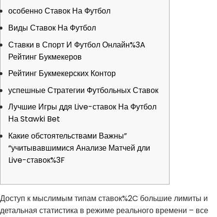
особенно Ставок На Футбол
Виды Ставок На Футбол
Ставки в Спорт И Футбол Онлайн%3A
Рейтинг Букмекеров
Рейтинг Букмекерских Контор
успешные Стратегии Футбольных Ставок
Лучшие Игры ддя Live-ставок На Футбол
На Stawki Bet
Какие обстоятельствами Важны”
“учитывавшимися Анализе Матчей дли
Live-ставок%3F
Доступ к мыслимым типам ставок%2C большие лимиты и
детальная статистика в режиме реального времени – все