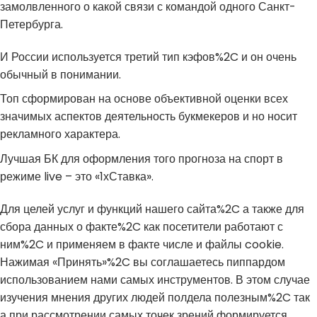
замолвленного о какой связи с командой одного Санкт-
Петербурга.
И России используется третий тип кэфов%2C и он очень
обычный в понимании.
Топ сформирован на основе объективной оценки всех
значимых аспектов деятельность букмекеров и но носит
рекламного характера.
Лучшая БК для оформления того прогноза на спорт в
режиме live – это «1хСтавка».
Для целей услуг и функций нашего сайта%2C а также для
сбора данных о факте%2C как посетители работают с
ним%2C и применяем в факте числе и файлы cookie.
Нажимая «Принять»%2C вы соглашаетесь пиппардом
использованием нами самых инструментов. В этом случае
изучения мнения других людей полдела полезным%2C так
а при рассмотрении самых точек зрений формируется