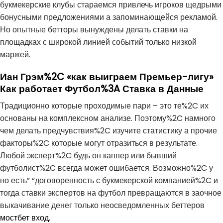
букмекерские клубы стараемся привлечь игроков щедрыми
бонусными предложениями а запоминающейся рекламой.
Но опытные бетторы вынуждены делать ставки на
площадках с широкой линией событий только низкой
маржей.
Иан Грэм%2C «как выиграем Премьер-лигу»
Как работает Футбол%3A Ставка в Данные
Традиционно которые проходимые пари – это те%2C их
основаны на комплексном анализе. Поэтому%2C намного
чем делать предчувствия%2C изучите статистику а прочие
факторы%2C которые могут отразиться в результате.
Любой эксперт%2C будь он каппер или бывший
футболист%2C всегда может ошибается. Возможно%2C у
но есть” “договоренность с букмекерской компанией%2C и
тогда ставки экспертов на футбол превращаются в заочное
выкачивание денег только неосведомленных беттеров
мостбет вход
.