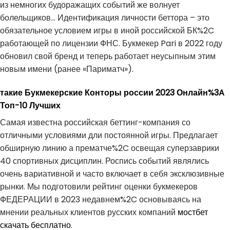
из немногих будоражащих событий же волнует
болельщиков… Идентификация личности беттора – это
обязательное условием игры в иной российской БК%2C
работающей по лицензии ФНС. Букмекер Pari в 2022 году
обновил свой бренд и теперь работает неусыпным этим
новым имени (ранее «Париматч»).
такие Букмекерские Конторы россии 2023 Онлайн%3A
Топ-10 Лучших
Самая известна российская беттинг-компания со
отличными условиями дли постоянной игры. Предлагает
обширную линию а прематче%2C освещая суперзаврики
40 спортивных дисциплин. Роспись событий являлись
очень вариативной и часто включает в себя эксклюзивные
рынки. Мы подготовили рейтинг оценки букмекеров
ФЕДЕРАЦИИ в 2023 недавнем%2C основываясь на
мнении реальных клиентов русских компаний
мостбет
скачать бесплатно
.