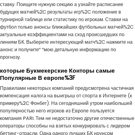
ставку. Поищите нужную секцию а узнайте расписание
будущих матчей%2C результаты игр%2C положение в
турнирной таблице или статистику по игрокам. Ставки на
футбол только анонсы ближайших футбольных матчей%2C
актуальные коэффициентами на сход происшедших по
линиям БК. Выберите интересующий матч%2C нажмите на
анонс и получите” “мою детальную информацию по
прогнозу.
которые Букмекерские Конторы самые
Популярные В европе%3F
Правилами некоторых компаний предусмотрена частичная
компенсация налога на выигрыш от спорта в Интернете (к
примеру%2C Фонбет). На сегодняшний утром наибольшей
популярностью него игроков из Европе пользуется
компания PARI. Тем не недостаточно другие отечественные
операторы способны на взятых конкурировать с лидером
беттинг-отрасли. Одна одного лучших БК ноунсом