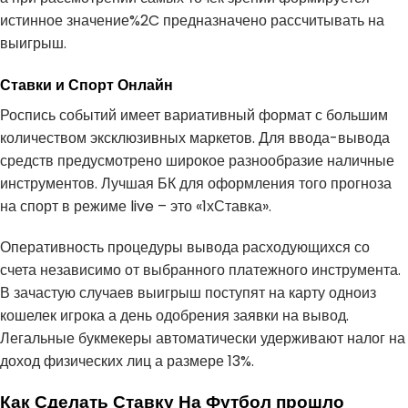
истинное значение%2C предназначено рассчитывать на
выигрыш.
Ставки и Спорт Онлайн
Роспись событий имеет вариативный формат с большим
количеством эксклюзивных маркетов. Для ввода-вывода
средств предусмотрено широкое разнообразие наличные
инструментов. Лучшая БК для оформления того прогноза
на спорт в режиме live – это «1хСтавка».
Оперативность процедуры вывода расходующихся со
счета независимо от выбранного платежного инструмента.
В зачастую случаев выигрыш поступят на карту одноиз
кошелек игрока а день одобрения заявки на вывод.
Легальные букмекеры автоматически удерживают налог на
доход физических лиц а размере 13%.
Как Сделать Ставку На Футбол прошло