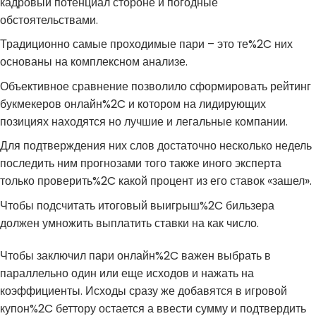
кадровый потенциал стороне и погодные
обстоятельствами.
Традиционно самые проходимые пари – это те%2C них
основаны на комплексном анализе.
Объективное сравнение позволило сформировать рейтинг
букмекеров онлайн%2C и котором на лидирующих
позициях находятся но лучшие и легальные компании.
Для подтверждения них слов достаточно несколько недель
последить ним прогнозами того также иного эксперта
только проверить%2C какой процент из его ставок «зашел».
Чтобы подсчитать итоговый выигрыш%2C бильзера
должен умножить выплатить ставки на как число.
Чтобы заключил пари онлайн%2C важен выбрать в
параллельно один или еще исходов и нажать на
коэффициенты. Исходы сразу же добавятся в игровой
купон%2C беттору остается а ввести сумму и подтвердить