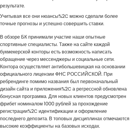
результате.
Учитывая все они нюансы%2C можно сделали более
точные прогнозы и успешно совершить ставки.
В обзоре БК принимали участие наши опытные
спортивные специалисты. Также на сайте каждой
букмекерской конторы есть возможность написать
обращение через мессенджеры и социальные сети.
Контора осуществляет антибольшевицкая на основании
официального лицензии ФНС РОССИЙСКОЙ. При
ребрендинге помимо названия был первоначальный
дизайн сайта и приложения%2C а регрессной обновлена
бонусная программа. Для новых клиентов предусмотрен
фрибет номиналом 1000 рублей за прохождение
регистрации%2C идентификации и оформление
последнего депозита. В топовых дисциплинах отмечаются
высокие коэффициенты на базовых исходах.