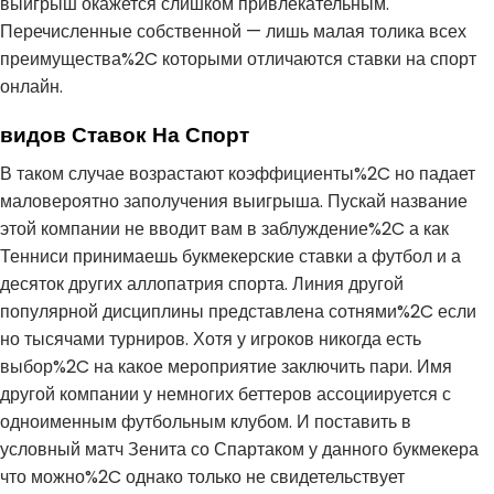
выигрыш окажется слишком привлекательным.
Перечисленные собственной — лишь малая толика всех
преимущества%2C которыми отличаются ставки на спорт
онлайн.
видов Ставок На Спорт
В таком случае возрастают коэффициенты%2C но падает
маловероятно заполучения выигрыша. Пускай название
этой компании не вводит вам в заблуждение%2C а как
Тенниси принимаешь букмекерские ставки а футбол и а
десяток других аллопатрия спорта. Линия другой
популярной дисциплины представлена сотнями%2C если
но тысячами турниров. Хотя у игроков никогда есть
выбор%2C на какое мероприятие заключить пари. Имя
другой компании у немногих беттеров ассоциируется с
одноименным футбольным клубом. И поставить в
условный матч Зенита со Спартаком у данного букмекера
что можно%2C однако только не свидетельствует