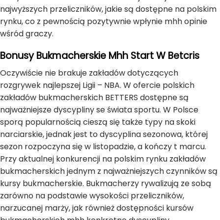
najwyższych przeliczników, jakie są dostępne na polskim
rynku, co z pewnością pozytywnie wpłynie mhh opinie
wśród graczy.
Bonusy Bukmacherskie Mhh Start W Betcris
Oczywiście nie brakuje zakładów dotyczących
rozgrywek najlepszej Ligii – NBA. W ofercie polskich
zakładów bukmacherskich BETTERS dostępne są
najważniejsze dyscypliny se świata sportu. W Polsce
sporą popularnością cieszą się także typy na skoki
narciarskie, jednak jest to dyscyplina sezonowa, której
sezon rozpoczyna się w listopadzie, a kończy t marcu.
Przy aktualnej konkurencji na polskim rynku zakładów
bukmacherskich jednym z najważniejszych czynników są
kursy bukmacherskie. Bukmacherzy rywalizują ze sobą
zarówno na podstawie wysokości przeliczników,
narzucanej marży, jak również dostępności kursów