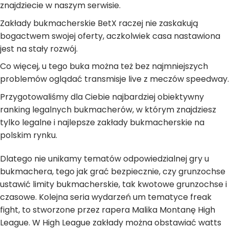
znajdziecie w naszym serwisie.
Zakłady bukmacherskie BetX raczej nie zaskakują
bogactwem swojej oferty, aczkolwiek casa nastawiona
jest na stały rozwój.
Co więcej, u tego buka można też bez najmniejszych
problemów oglądać transmisje live z meczów speedway.
Przygotowaliśmy dla Ciebie najbardziej obiektywny
ranking legalnych bukmacherów, w którym znajdziesz
tylko legalne i najlepsze zakłady bukmacherskie na
polskim rynku.
Dlatego nie unikamy tematów odpowiedzialnej gry u
bukmachera, tego jak grać bezpiecznie, czy grunzochse
ustawić limity bukmacherskie, tak kwotowe grunzochse i
czasowe. Kolejna seria wydarzeń um tematyce freak
fight, to stworzone przez rapera Malika Montanę High
League. W High League zakłady można obstawiać watts