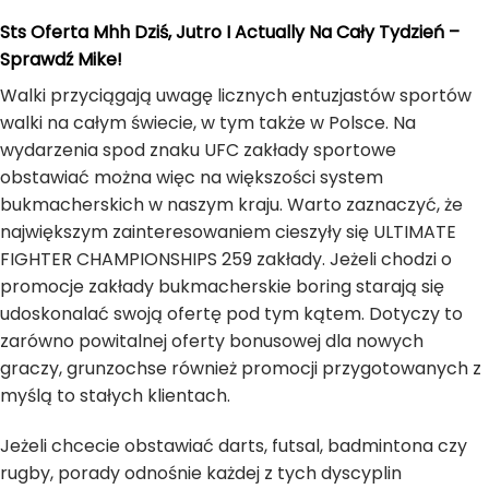
Sts Oferta Mhh Dziś, Jutro I Actually Na Cały Tydzień –
Sprawdź Mike!
Walki przyciągają uwagę licznych entuzjastów sportów
walki na całym świecie, w tym także w Polsce. Na
wydarzenia spod znaku UFC zakłady sportowe
obstawiać można więc na większości system
bukmacherskich w naszym kraju. Warto zaznaczyć, że
największym zainteresowaniem cieszyły się ULTIMATE
FIGHTER CHAMPIONSHIPS 259 zakłady. Jeżeli chodzi o
promocje zakłady bukmacherskie boring starają się
udoskonalać swoją ofertę pod tym kątem. Dotyczy to
zarówno powitalnej oferty bonusowej dla nowych
graczy, grunzochse również promocji przygotowanych z
myślą to stałych klientach.
Jeżeli chcecie obstawiać darts, futsal, badmintona czy
rugby, porady odnośnie każdej z tych dyscyplin