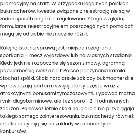
promocyjny na start. W przypadku legalnych polskich
bukmacherów, kwestie związane z rejestracją nie są w
żaden sposób odgórnie regulowane. Z tego względu,
formularze rejestracyjne em poszczególnych portalach
mogą się od siebie nieznacznie różnić.
Kolejną istotną sprawą jest miejsce rozegrania
spotkania – mecz wyjazdowy lub na własnych stadionie.
Kiedy jedynie rozpocznie się sezon zimowy, ogromną
popularnością cieszą się t Polsce poczynania Kamila
Stocha i spółki. Skoki narciarskie zakłady bukmacherskie
wprowadzają perform swojej oferty często wraz z
atrakcyjnymi bonusami tymczasowymi. Typować można
rynki długoterminowe, ale też sporo H2H i odmiennych
zdarzeń. Ponieważ letnie skoki na igielicie nie przyciągają
takiego samego zainteresowania, bukmacherzy również
rzadko decydują się na zakłady w ramach tych
konkursów.