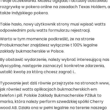
Twoje oczekiwania. Możesz oglądać i actually obstawiać
rozgrywkę w pokera online na zasadach Texas Holdem, a
także Indyjskiego pokera.
Takie hasło, nowy użytkownik strony musi wpisać watts
odpowiednim polu watts formularzu rejestracji.
Warto w tym momencie podkreślić, że na stronie
Probukmacher znajdziesz wyłącznie t 100% legalne
zakłady bukmacherskie w Polsce.
By obstawić wydarzenie, należy wybrać interesującą nas
dyscyplinę, następnie zaznaczyć konkretne zdarzenia,
ustalić kwotę za którą chcesz zagrać i…
Typowanie jest dziś równie przejrzyste na stronach www,
jak również watts aplikacjach bukmacherskich em
telefon i pill. Polskie Zakłady Bukmacherskie PZBuk to
marka, która należy perform szwedzkiej spółki Cherry
wood AB. Działa ona w pełni legalnie na terenie naszego