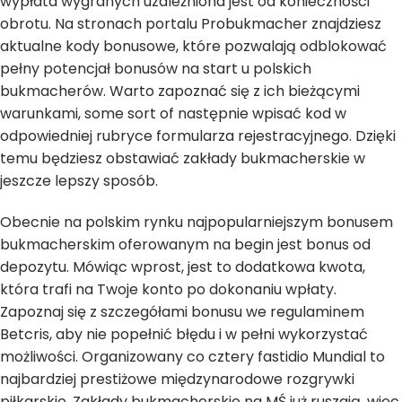
wypłata wygranych uzależniona jest od konieczności
obrotu. Na stronach portalu Probukmacher znajdziesz
aktualne kody bonusowe, które pozwalają odblokować
pełny potencjał bonusów na start u polskich
bukmacherów. Warto zapoznać się z ich bieżącymi
warunkami, some sort of następnie wpisać kod w
odpowiedniej rubryce formularza rejestracyjnego. Dzięki
temu będziesz obstawiać zakłady bukmacherskie w
jeszcze lepszy sposób.
Obecnie na polskim rynku najpopularniejszym bonusem
bukmacherskim oferowanym na begin jest bonus od
depozytu. Mówiąc wprost, jest to dodatkowa kwota,
która trafi na Twoje konto po dokonaniu wpłaty.
Zapoznaj się z szczegółami bonusu we regulaminem
Betcris, aby nie popełnić błędu i w pełni wykorzystać
możliwości. Organizowany co cztery fastidio Mundial to
najbardziej prestiżowe międzynarodowe rozgrywki
piłkarskie. Zakłady bukmacherskie na MŚ już ruszają, więc