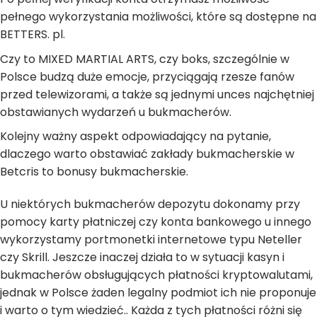
pełnego wykorzystania możliwości, które są dostępne na
BETTERS. pl.
Czy to MIXED MARTIAL ARTS, czy boks, szczególnie w
Polsce budzą duże emocje, przyciągają rzesze fanów
przed telewizorami, a także są jednymi unces najchętniej
obstawianych wydarzeń u bukmacherów.
Kolejny ważny aspekt odpowiadający na pytanie,
dlaczego warto obstawiać zakłady bukmacherskie w
Betcris to bonusy bukmacherskie.
U niektórych bukmacherów depozytu dokonamy przy
pomocy karty płatniczej czy konta bankowego u innego
wykorzystamy portmonetki internetowe typu Neteller
czy Skrill. Jeszcze inaczej działa to w sytuacji kasyn i
bukmacherów obsługujących płatności kryptowalutami,
jednak w Polsce żaden legalny podmiot ich nie proponuje
i warto o tym wiedzieć.. Każda z tych płatności różni się