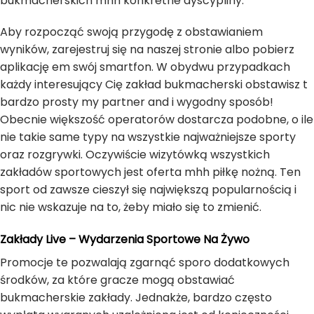
bukmacherskich mhh konkretne dyscypliny.
Aby rozpocząć swoją przygodę z obstawianiem
wyników, zarejestruj się na naszej stronie albo pobierz
aplikację em swój smartfon. W obydwu przypadkach
każdy interesujący Cię zakład bukmacherski obstawisz t
bardzo prosty my partner and i wygodny sposób!
Obecnie większość operatorów dostarcza podobne, o ile
nie takie same typy na wszystkie najważniejsze sporty
oraz rozgrywki. Oczywiście wizytówką wszystkich
zakładów sportowych jest oferta mhh piłkę nożną. Ten
sport od zawsze cieszył się największą popularnością i
nic nie wskazuje na to, żeby miało się to zmienić.
Zakłady Live – Wydarzenia Sportowe Na Żywo
Promocje te pozwalają zgarnąć sporo dodatkowych
środków, za które gracze mogą obstawiać
bukmacherskie zakłady. Jednakże, bardzo często