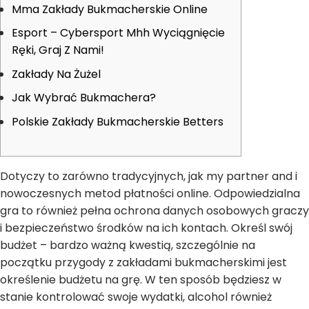
Mma Zakłady Bukmacherskie Online
Esport – Cybersport Mhh Wyciągnięcie
Ręki, Graj Z Nami!
Zakłady Na Żużel
Jak Wybrać Bukmachera?
Polskie Zakłady Bukmacherskie Betters
Dotyczy to zarówno tradycyjnych, jak my partner and i
nowoczesnych metod płatności online. Odpowiedzialna
gra to również pełna ochrona danych osobowych graczy
i bezpieczeństwo środków na ich kontach. Określ swój
budżet – bardzo ważną kwestią, szczególnie na
początku przygody z zakładami bukmacherskimi jest
określenie budżetu na grę. W ten sposób będziesz w
stanie kontrolować swoje wydatki, alcohol również