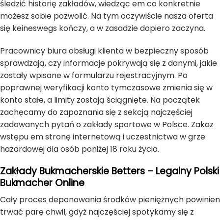
śledzić historię zakładów, wiedząc em co konkretnie
możesz sobie pozwolić. Na tym oczywiście nasza oferta
się keineswegs kończy, a w zasadzie dopiero zaczyna.
Pracownicy biura obsługi klienta w bezpieczny sposób
sprawdzają, czy informacje pokrywają się z danymi, jakie
zostały wpisane w formularzu rejestracyjnym. Po
poprawnej weryfikacji konto tymczasowe zmienia się w
konto stałe, a limity zostają ściągnięte. Na początek
zachęcamy do zapoznania się z sekcją najczęściej
zadawanych pytań o zakłady sportowe w Polsce. Zakaz
wstępu em stronę internetową i uczestnictwa w grze
hazardowej dla osób poniżej 18 roku życia.
Zakłady Bukmacherskie Betters – Legalny Polski
Bukmacher Online
Cały proces deponowania środków pieniężnych powinien
trwać parę chwil, gdyż najczęściej spotykamy się z