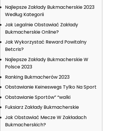
Najlepsze Zakłady Bukmacherskie 2023
Według Kategorii
Jak Legalnie Obstawiać Zakłady
Bukmacherskie Online?
Jak Wykorzystać Reward Powitalny
Betcris?
Najlepsze Zakłady Bukmacherskie W
Polsce 2023
Ranking Bukmacherów 2023
Obstawianie Keineswegs Tylko Na Sport
Obstawianie Sportów” “walki
Fuksiarz Zakłady Bukmacherskie
Jak Obstawiać Mecze W Zakładach
Bukmacherskich?