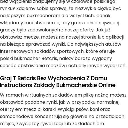
bez wątpienia znajdujemy się w czołówce polskiego
rynku? Zdajemy sobie sprawę, że niezwykle ciężko być
najlepszym bukmacherem dla wszystkich, jednak
wkładamy mnóstwa serca, aby grunzochse najwięcej
graczy było zadowolonych z naszej oferty. Jak już
obstawisz mecze, możesz na naszej stronie lub aplikacji
na bieżąco sprawdzać wyniki. Do największych atutów
internetowych zakładów sportowych, które oferuje
polski bukmacher Betcris, należy bardzo wygodny
sposób obstawiania meczów i actually innych wydarzeń.
Graj T Betcris Bez Wychodzenia Z Domu
Instructions Zakłady Bukmacherskie Online
W ramach wirtualnych zakładów em piłkę nożną możesz
obstawiać podobne rynki, jak w przypadku normalnej
oferty em mecz piłkarski. Wyścigi psów, koni oraz
samochodowe koncentrują się głównie na przedziałach
miejsc, zwycięzcy rywalizacji lub zakładach em