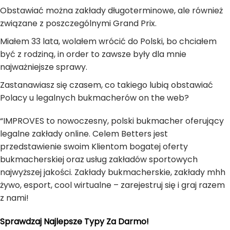
Obstawiać można zakłady długoterminowe, ale również
związane z poszczególnymi Grand Prix.
Miałem 33 lata, wolałem wrócić do Polski, bo chciałem
być z rodziną, in order to zawsze były dla mnie
najważniejsze sprawy.
Zastanawiasz się czasem, co takiego lubią obstawiać
Polacy u legalnych bukmacherów on the web?
“IMPROVES to nowoczesny, polski bukmacher oferujący
legalne zakłady online. Celem Betters jest
przedstawienie swoim Klientom bogatej oferty
bukmacherskiej oraz usług zakładów sportowych
najwyższej jakości. Zakłady bukmacherskie, zakłady mhh
żywo, esport, cool wirtualne – zarejestruj się i graj razem
z nami!
Sprawdzaj Najlepsze Typy Za Darmo!