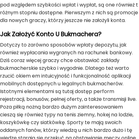
pod względem szybkości wpłat i wypłat, są one również t
różnym stopniu dostępne. Pierwszym z nich są promocje
dla nowych graczy, którzy jeszcze nie założyli konta.
Jak Założyć Konto U Bukmachera?
Dotyczy to zarówno sposobów wpłaty depozytu, jak
również wypłacania wygranych na rachunek bankowy.
Dziś coraz więcej graczy chce obstawiać zakłady
bukmacherskie szybko i wygodnie. Dlatego też warto
rzucić okiem em intuicyjność i funkcjonalność aplikacji
mobilnych dostępnych u legalnych bukmacherów.
Istotnymi elementami są tutaj dostęp perform
rejestracji, bonusów, pełnej oferty, a także transmisji live.
Poza piłką nożną bardzo dużym zainteresowaniem
cieszą się również typy na tenis ziemny, hokej na lodzie,
koszykówkę czy siatkówkę. Sporty te mają swoich
oddanych fanów, którzy wiedzą u nich bardzo dużo i tę
wiedzę starają się przekuć na obstawianie meczy online.