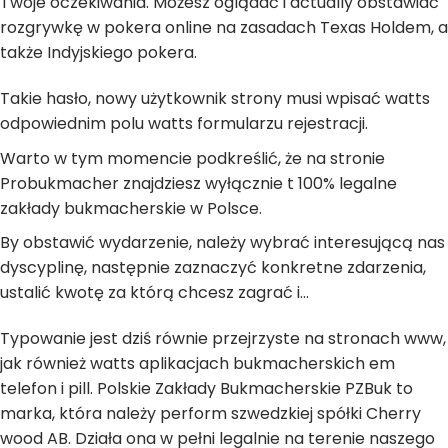
Twoje oczekiwania. Możesz oglądać i actually obstawiać
rozgrywkę w pokera online na zasadach Texas Holdem, a
także Indyjskiego pokera.
Takie hasło, nowy użytkownik strony musi wpisać watts
odpowiednim polu watts formularzu rejestracji.
Warto w tym momencie podkreślić, że na stronie
Probukmacher znajdziesz wyłącznie t 100% legalne
zakłady bukmacherskie w Polsce.
By obstawić wydarzenie, należy wybrać interesującą nas
dyscyplinę, następnie zaznaczyć konkretne zdarzenia,
ustalić kwotę za którą chcesz zagrać i…
Typowanie jest dziś równie przejrzyste na stronach www,
jak również watts aplikacjach bukmacherskich em
telefon i pill. Polskie Zakłady Bukmacherskie PZBuk to
marka, która należy perform szwedzkiej spółki Cherry
wood AB. Działa ona w pełni legalnie na terenie naszego