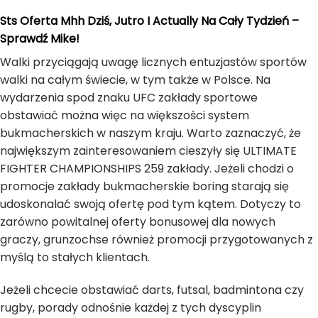
Sts Oferta Mhh Dziś, Jutro I Actually Na Cały Tydzień –
Sprawdź Mike!
Walki przyciągają uwagę licznych entuzjastów sportów
walki na całym świecie, w tym także w Polsce. Na
wydarzenia spod znaku UFC zakłady sportowe
obstawiać można więc na większości system
bukmacherskich w naszym kraju. Warto zaznaczyć, że
największym zainteresowaniem cieszyły się ULTIMATE
FIGHTER CHAMPIONSHIPS 259 zakłady. Jeżeli chodzi o
promocje zakłady bukmacherskie boring starają się
udoskonalać swoją ofertę pod tym kątem. Dotyczy to
zarówno powitalnej oferty bonusowej dla nowych
graczy, grunzochse również promocji przygotowanych z
myślą to stałych klientach.
Jeżeli chcecie obstawiać darts, futsal, badmintona czy
rugby, porady odnośnie każdej z tych dyscyplin