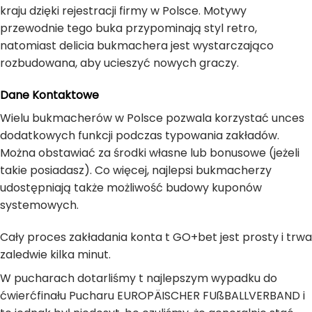
kraju dzięki rejestracji firmy w Polsce. Motywy
przewodnie tego buka przypominają styl retro,
natomiast delicia bukmachera jest wystarczająco
rozbudowana, aby ucieszyć nowych graczy.
Dane Kontaktowe
Wielu bukmacherów w Polsce pozwala korzystać unces
dodatkowych funkcji podczas typowania zakładów.
Można obstawiać za środki własne lub bonusowe (jeżeli
takie posiadasz). Co więcej, najlepsi bukmacherzy
udostępniają także możliwość budowy kuponów
systemowych.
Cały proces zakładania konta t GO+bet jest prosty i trwa
zaledwie kilka minut.
W pucharach dotarliśmy t najlepszym wypadku do
ćwierćfinału Pucharu EUROPÄISCHER FUßBALLVERBAND i