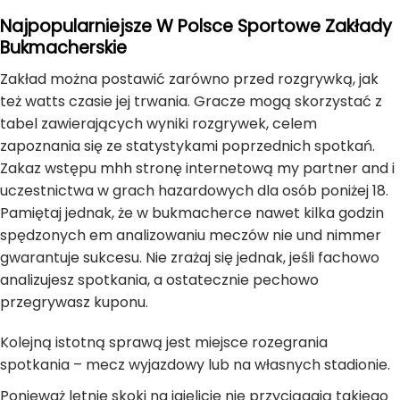
Najpopularniejsze W Polsce Sportowe Zakłady
Bukmacherskie
Zakład można postawić zarówno przed rozgrywką, jak
też watts czasie jej trwania. Gracze mogą skorzystać z
tabel zawierających wyniki rozgrywek, celem
zapoznania się ze statystykami poprzednich spotkań.
Zakaz wstępu mhh stronę internetową my partner and i
uczestnictwa w grach hazardowych dla osób poniżej 18.
Pamiętaj jednak, że w bukmacherce nawet kilka godzin
spędzonych em analizowaniu meczów nie und nimmer
gwarantuje sukcesu. Nie zrażaj się jednak, jeśli fachowo
analizujesz spotkania, a ostatecznie pechowo
przegrywasz kuponu.
Kolejną istotną sprawą jest miejsce rozegrania
spotkania – mecz wyjazdowy lub na własnych stadionie.
Ponieważ letnie skoki na igielicie nie przyciągają takiego