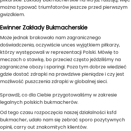
można typować triumfatorów jeszcze przed pierwszym
gwizdkiem.
Ewinner Zakłady Bukmacherskie
Może jednak brakowało nam zagranicznego
doświadczenia, oczywiście unces wyjątkiem piłkarzy,
którzy występowali w reprezentacji Polski. Mówię to
meczach o stawkę, bo przecież często jeździliśmy na
zagraniczne obozy i sparingi. Poza tym dobrze wiedzieć
gdzie dostać zdrapki na prawdziwe pieniądze i czy jest
możliwość puszczenia zdrapki w globalnej sieci.
Sprawdź, co dla Ciebie przygotowaliśmy w zakresie
legalnych polskich bukmacherów.
Od tego czasu rozpoczęcia naszej działalności ksfd
bukmacher, udało nam się zebrać sporo pozytywnych
opinii, carry out znakomitych klientów.