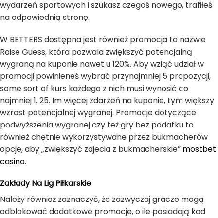
wydarzeń sportowych i szukasz czegoś nowego, trafiłeś
na odpowiednią stronę.
W BETTERS dostępna jest również promocja to nazwie
Raise Guess, która pozwala zwiększyć potencjalną
wygraną na kuponie nawet u 120%. Aby wziąć udział w
promocji powinieneś wybrać przynajmniej 5 propozycji,
some sort of kurs każdego z nich musi wynosić co
najmniej 1. 25. Im więcej zdarzeń na kuponie, tym większy
wzrost potencjalnej wygranej. Promocje dotyczące
podwyższenia wygranej czy też gry bez podatku to
również chętnie wykorzystywane przez bukmacherów
opcje, aby „zwiększyć zajecia z bukmacherskie”
mostbet
casino
.
Zakłady Na Lig Piłkarskie
Należy również zaznaczyć, że zazwyczaj gracze mogą
odblokować dodatkowe promocje, o ile posiadają kod