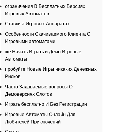
ограничения В Бесплатных Версиях
Игровых Автоматов
Ставки а Игровых Аппаратах
Особенности Скачиваемого Клиента С
Игровыми автоматами
же Начать Играть и Демо Игровые
Автоматы
пробуйте Новые Игры никаких Денежных
Рисков
Часто Задаваемые вопросы О
Демоверсиях Слотов
Играть бесплатно И Без Регистрации
Игровые Автоматы Онлайн Для
Любителей Приключений
Слоты