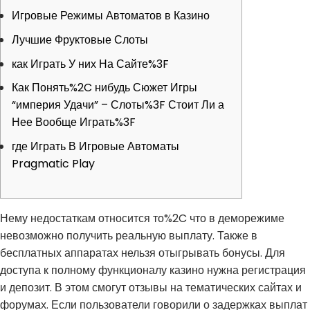
Игровые Режимы Автоматов в Казино
Лучшие Фруктовые Слоты
как Играть У них На Сайте%3F
Как Понять%2C нибудь Сюжет Игры
“империя Удачи” – Слоты%3F Стоит Ли а
Нее Вообще Играть%3F
где Играть В Игровые Автоматы
Pragmatic Play
Нему недостаткам относится то%2C что в деморежиме
невозможно получить реальную выплату. Также в
бесплатных аппаратах нельзя отыгрывать бонусы. Для
доступа к полному функционалу казино нужна регистрация
и депозит. В этом смогут отзывы на тематических сайтах и
форумах. Если пользователи говорили о задержках выплат