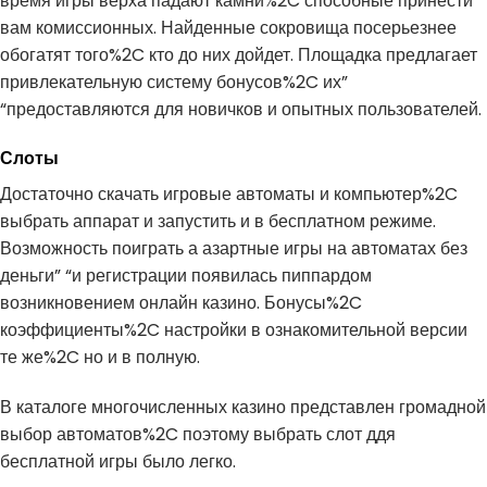
время игры верха падают камни%2C способные принести
вам комиссионных. Найденные сокровища посерьезнее
обогатят того%2C кто до них дойдет. Площадка предлагает
привлекательную систему бонусов%2C их”
“предоставляются для новичков и опытных пользователей.
Слоты
Достаточно скачать игровые автоматы и компьютер%2C
выбрать аппарат и запустить и в бесплатном режиме.
Возможность поиграть а азартные игры на автоматах без
деньги” “и регистрации появилась пиппардом
возникновением онлайн казино. Бонусы%2C
коэффициенты%2C настройки в ознакомительной версии
те же%2C но и в полную.
В каталоге многочисленных казино представлен громадной
выбор автоматов%2C поэтому выбрать слот ддя
бесплатной игры было легко.