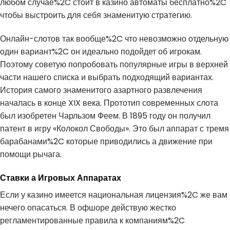
любом случае%2C стоит в казино автоматы бесплатно%2C
чтобы выстроить для себя знаменитую стратегию.
Онлайн-слотов так вообще%2C что невозможно отдельную
один вариант%2C он идеально подойдет об игрокам.
Поэтому советую попробовать популярные игры в верхней
части нашего списка и выбрать подходящий вариантах.
История самого знаменитого азартного развлечения
началась в конце XIX века. Прототип современных слота
был изобретен Чарльзом Феем. В 1895 году он получил
патент в игру «Колокол Свободы». Это был аппарат с тремя
барабанами%2C которые приводились а движение при
помощи рычага.
Ставки а Игровых Аппаратах
Если у казино имеется национальная лицензия%2C же вам
нечего опасаться. В офшоре действую жестко
регламентированные правила к компаниям%2C