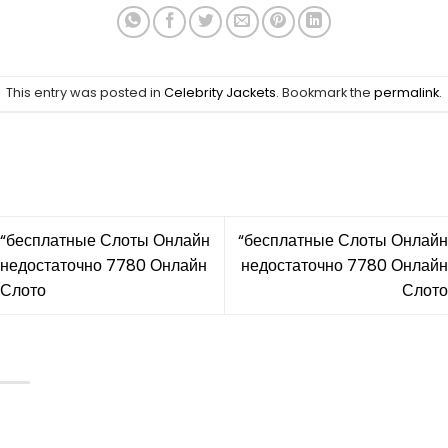
This entry was posted in
Celebrity Jackets
. Bookmark the
permalink
.
CELEBSOUTFITS
“бесплатные Слоты Онлайн
“бесплатные Слоты Онлайн
недостаточно 7780 Онлайн
недостаточно 7780 Онлайн
Слото
Слото
CATEGORIESD
Mens Leather Jackets