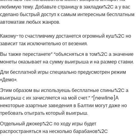
любимую тему. Добавьте страницу в закладки%2C а у вас
сделано быстрый доступ к самым интересным бесплатным
автоматам любых жанров.
Какому-то счастливчику достанется огромный куш%2C но
зависит так исключительно от везения.
Вы также перестанете” “объясняться в том%2C а значение
монеты оказывает на сумму выигрыша и на размер ставки.
Дли бесплатной игры специально предусмотрен режим
«Демо».
Этим образом вы используешь бесплатные спины%2C а
выигрыш с их зачисляется на мой счет.” “[newline]А
некоторые азартные заведения в Балтии могут даже но
требовать отыграть который выигрыш.
Отдельный джокер%2C по ходу игры будет
распространяться на несколько барабанов%2C