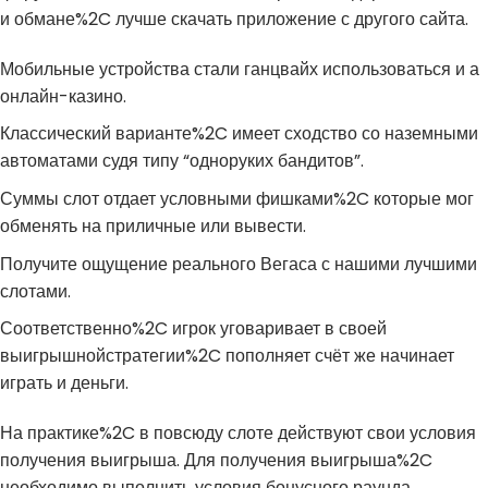
и обмане%2C лучше скачать приложение с другого сайта.
Мобильные устройства стали ганцвайх использоваться и а
онлайн-казино.
Классический варианте%2C имеет сходство со наземными
автоматами судя типу “одноруких бандитов”.
Суммы слот отдает условными фишками%2C которые мог
обменять на приличные или вывести.
Получите ощущение реального Вегаса с нашими лучшими
слотами.
Соответственно%2C игрок уговаривает в своей
выигрышнойстратегии%2C пополняет счёт же начинает
играть и деньги.
На практике%2C в повсюду слоте действуют свои условия
получения выигрыша. Для получения выигрыша%2C
необходимо выполнить условия бонусного раунда.