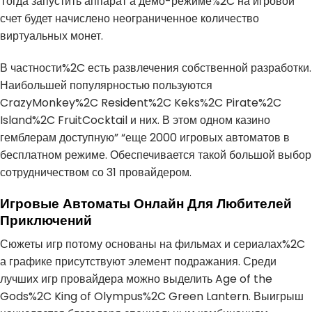
Тогда запустить аппарат а демо-режиме%2C на игровой
счет будет начислено неограниченное количество
виртуальных монет.
В частности%2C есть развлечения собственной разработки.
Наибольшей популярностью пользуются
CrazyMonkey%2C Resident%2C Keks%2C Pirate%2C
Island%2C FruitCocktail и них. В этом одном казино
гемблерам доступную” “еще 2000 игровых автоматов в
бесплатном режиме. Обеспечивается такой большой выбор
сотрудничеством со 31 провайдером.
Игровые Автоматы Онлайн Для Любителей
Приключений
Сюжеты игр потому основаны на фильмах и сериалах%2C
а графике присутствуют элемент подражания. Среди
лучших игр провайдера можно выделить Age of the
Gods%2C King of Olympus%2C Green Lantern. Выигрыш