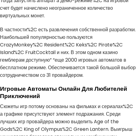
Тогда запустить аппарат а демо-режиме%2C на игровой
счет будет начислено неограниченное количество
виртуальных монет.
В частности%2C есть развлечения собственной разработки.
Наибольшей популярностью пользуются
CrazyMonkey%2C Resident%2C Keks%2C Pirate%2C
Island%2C FruitCocktail и них. В этом одном казино
гемблерам доступную” “еще 2000 игровых автоматов в
бесплатном режиме. Обеспечивается такой большой выбор
сотрудничеством со 31 провайдером.
Игровые Автоматы Онлайн Для Любителей
Приключений
Сюжеты игр потому основаны на фильмах и сериалах%2C
а графике присутствуют элемент подражания. Среди
лучших игр провайдера можно выделить Age of the
Gods%2C King of Olympus%2C Green Lantern. Выигрыш