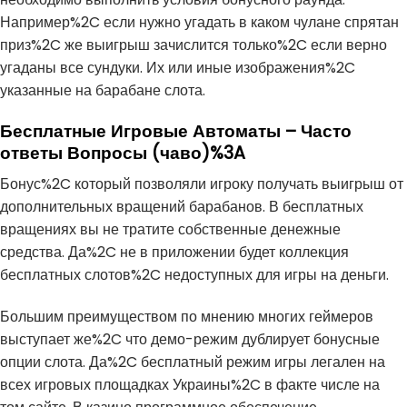
Например%2C если нужно угадать в каком чулане спрятан
приз%2C же выигрыш зачислится только%2C если верно
угаданы все сундуки. Их или иные изображения%2C
указанные на барабане слота.
Бесплатные Игровые Автоматы – Часто
ответы Вопросы (чаво)%3A
Бонус%2C который позволяли игроку получать выигрыш от
дополнительных вращений барабанов. В бесплатных
вращениях вы не тратите собственные денежные
средства. Да%2C не в приложении будет коллекция
бесплатных слотов%2C недоступных для игры на деньги.
Большим преимуществом по мнению многих геймеров
выступает же%2C что демо-режим дублирует бонусные
опции слота. Да%2C бесплатный режим игры легален на
всех игровых площадках Украины%2C в факте числе на