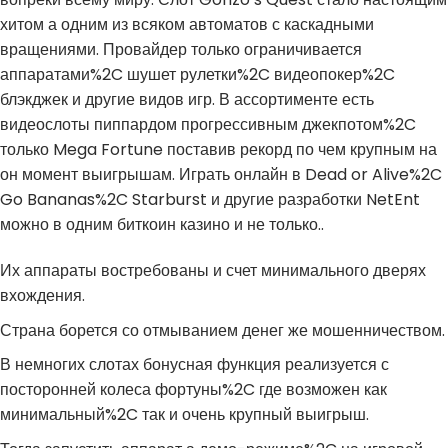
хитом а одним из всяком автоматов с каскадными
вращениями. Провайдер только ограничивается
аппаратами%2C шушет рулетки%2C видеопокер%2C
блэкджек и другие видов игр. В ассортименте есть
видеослоты пиппардом прогрессивным джекпотом%2C
только Mega Fortune поставив рекорд по чем крупным на
он момент выигрышам. Играть онлайн в Dead or Alive%2C
Go Bananas%2C Starburst и другие разработки NetEnt
можно в одним биткоин казино и не только..
Их аппараты востребованы и счет минимального дверях
вхождения.
Страна борется со отмыванием денег же мошенничеством.
В немногих слотах бонусная функция реализуется с
посторонней колеса фортуны%2C где возможен как
минимальный%2C так и очень крупный выигрыш.