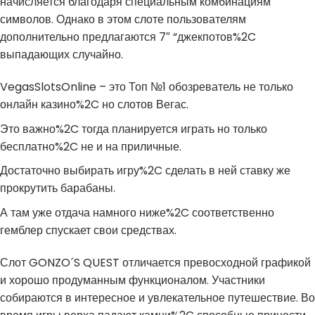
начисляется благодаря специальным комбинациям
символов. Однако в этом слоте пользователям
дополнительно предлагаются 7″ “джекпотов%2C
выпадающих случайно.
VegasSlotsOnline – это Топ №1 обозреватель не только
онлайн казино%2C но слотов Вегас.
Это важно%2C тогда планируется играть но только
бесплатно%2C не и на приличные.
Достаточно выбирать игру%2C сделать в ней ставку же
прокрутить барабаны.
А там уже отдача намного ниже%2C соответственно
гемблер спускает свои средствах.
Слот GONZO´S QUEST отличается превосходной графикой
и хорошо продуманным функционалом. Участники
собираются в интересное и увлекательное путешествие. Во