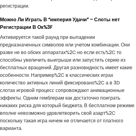
регистрации.
Можно Ли Играть В “империя Удачи” – Слоты нет
Регистрации В Ок%3F
Активируется такой раунд при выпадении
предназначенных символов или учетом комбинации. Они
разве не во обоих аппаратах%2C но если есть%2C то
способны увеличить выигрыши или запустить серию из
бесплатных вращений. Другая разновидность имеет какие
особенности. Например%2C в классических играх
количество активных линий фиксировано%2C а в 3D
слотах игровой процесс сопровождают анимационные
эффекты. Одним гемблерам как достаточно поиграть
никаких риска для который бюджета. В бесплатном режиме
вполне невозможно удовлетворить свой азарт%2C
поскольку такая игра ничем не отличается от платного
варианта.