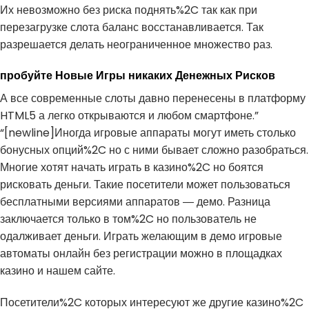
Их невозможно без риска поднять%2C так как при
перезагрузке слота баланс восстанавливается. Так
разрешается делать неограниченное множество раз.
пробуйте Новые Игры никаких Денежных Рисков
А все современные слоты давно перенесены в платформу
HTML5 а легко открываются и любом смартфоне.”
“[newline]Иногда игровые аппараты могут иметь столько
бонусных опций%2C но с ними бывает сложно разобраться.
Многие хотят начать играть в казино%2C но боятся
рисковать деньги. Такие посетители может пользоваться
бесплатными версиями аппаратов ― демо. Разница
заключается только в том%2C но пользователь не
одалживает деньги. Играть желающим в демо игровые
автоматы онлайн без регистрации можно в площадках
казино и нашем сайте.
Посетители%2C которых интересуют же другие казино%2C