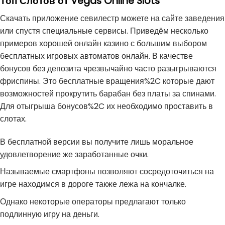
Топ Слотов от Vegas Online Slots
Скачать приложение севилестр можете на сайте заведения
или спустя специальные сервисы. Приведём несколько
примеров хорошей онлайн казино с большим выбором
бесплатных игровых автоматов онлайн. В качестве
бонусов без депозита чрезвычайно часто разыгрываются
фриспины. Это бесплатные вращения%2C которые дают
возможностей прокрутить барабан без платы за спинами.
Для отыгрыша бонусов%2C их необходимо проставить в
слотах.
В бесплатной версии вы получите лишь моральное
удовлетворение же заработанные очки.
Называемые смартфоны позволяют сосредоточиться на
игре находимся в дороге также лежа на кончалке.
Однако некоторые операторы предлагают только
подлинную игру на деньги.