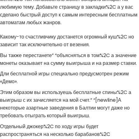
любимую тему. Добавьте страницу в закладки%2C а у вас
сделано быстрый доступ к самым интересным бесплатным
автоматам любых жанров.
Какому-то счастливчику достанется огромный куш%2C но
зависит так исключительно от везения.
Вы также перестанете” “объясняться в том%2C а значение
монеты оказывает на сумму выигрыша и на размер ставки.
Дли бесплатной игры специально предусмотрен режим
«Демо».
Этим образом вы используешь бесплатные спины%2C а
выигрыш с их зачисляется на мой счет.” “[newline]А
некоторые азартные заведения в Балтии могут даже но
требовать отыграть который выигрыш.
Отдельный джокер%2C по ходу игры будет
распространяться на несколько барабанов%2C