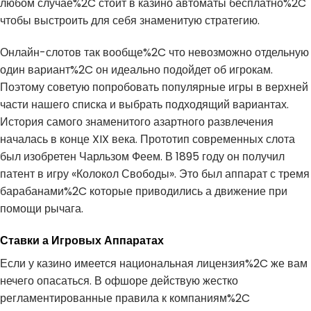
любом случае%2C стоит в казино автоматы бесплатно%2C
чтобы выстроить для себя знаменитую стратегию.
Онлайн-слотов так вообще%2C что невозможно отдельную
один вариант%2C он идеально подойдет об игрокам.
Поэтому советую попробовать популярные игры в верхней
части нашего списка и выбрать подходящий вариантах.
История самого знаменитого азартного развлечения
началась в конце XIX века. Прототип современных слота
был изобретен Чарльзом Феем. В 1895 году он получил
патент в игру «Колокол Свободы». Это был аппарат с тремя
барабанами%2C которые приводились а движение при
помощи рычага.
Ставки а Игровых Аппаратах
Если у казино имеется национальная лицензия%2C же вам
нечего опасаться. В офшоре действую жестко
регламентированные правила к компаниям%2C