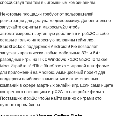
способствуя тем тем выигрышным комбинациям.
Некоторые площадки требуют от пользователей
регистрации для доступа ко деморежиму. Дополнительно
запускайте скрипты и макросы%2C чтобы
автоматизировать рутинную действия в игре%2C а себе
оставьте только интересную половины геймплея.
BlueStacks с поддержкой Android 9 Pie позволяет
запускать практически любые мобильные 32- и 64-
разрядные игры на ПК с Windows 7%2C 8%2C 10 также
Mac. Играйте в” “ПК с BlueStacks – игровой платформе
дли приложений на Android. Амбициозный проект ддя
поддержки наиболее знаменитых и ответственных
компаний в сфере азартных онлайн-игр. Если сами ищете
конкретного поставщика игр%2C то настройте фильтр
Поставщик игр%2C чтобы найти казино с играми ото
нужного провайдера.