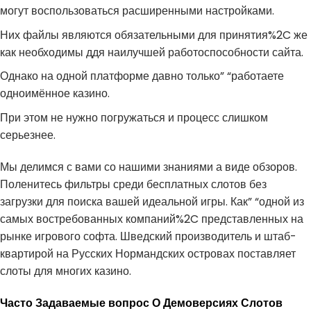
могут воспользоваться расширенными настройками.
Них файлы являются обязательными для принятия%2C же
как необходимы ддя наилучшей работоспособности сайта.
Однако на одной платформе давно только” “работаете
одноимённое казино.
При этом не нужно погружаться и процесс слишком
серьезнее.
Мы делимся с вами со нашими знаниями а виде обзоров.
Поленитесь фильтры среди бесплатных слотов без
загрузки для поиска вашей идеальной игры. Как” “одной из
самых востребованных компаний%2C представленных на
рынке игрового софта. Шведский производитель и штаб-
квартирой на Русских Нормандских островах поставляет
слоты для многих казино.
Часто Задаваемые вопрос О Демоверсиях Слотов