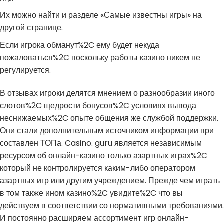
Их можно найти и разделе «Самые известны игры» на
другой странице.
Если игрока обманут%2C ему будет некуда
пожаловаться%2C поскольку работы казино никем не
регулируется.
В отзывах игроки делятся мнением о разнообразии иного
слотов%2C щедрости бонусов%2C условиях вывода
неснижаемых%2C опыте общения же службой поддержки.
Они стали дополнительным источником информации при
составлен ТОПа. Casino. guru является независимым
ресурсом об онлайн-казино только азартных играх%2C
который не контролируется каким-либо оператором
азартных игр или другим учреждением. Прежде чем играть
в том также ином казино%2C увидите%2C что вы
действуем в соответствии со нормативными требованиями.
И постоянно расширяем ассортимент игр онлайн-