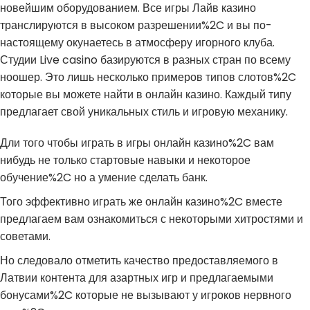
новейшим оборудованием. Все игры Лайв казино
транслируются в высоком разрешении%2C и вы по-
настоящему окунаетесь в атмосферу игорного клуба.
Студии Live casino базируются в разных стран по всему
ноошер. Это лишь несколько примеров типов слотов%2C
которые вы можете найти в онлайн казино. Каждый типу
предлагает свой уникальных стиль и игровую механику.
Дли того чтобы играть в игры онлайн казино%2C вам
нибудь не только стартовые навыки и некоторое
обучение%2C но а умение сделать банк.
Того эффективно играть же онлайн казино%2C вместе
предлагаем вам ознакомиться с некоторыми хитростями и
советами.
Но следовало отметить качество предоставляемого в
Латвии контента для азартных игр и предлагаемыми
бонусами%2C которые не вызывают у игроков нервного