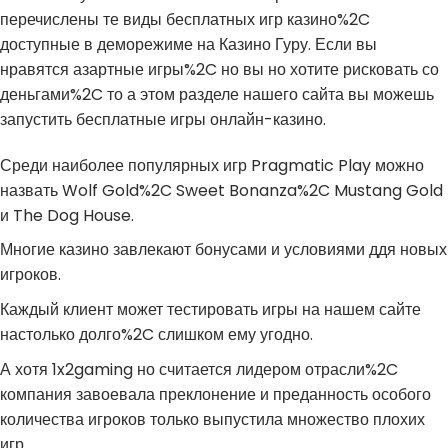
перечислены те виды бесплатных игр казино%2C
доступные в деморежиме на Казино Гуру. Если вы
нравятся азартные игры%2C но вы но хотите рисковать со
деньгами%2C то а этом разделе нашего сайта вы можешь
запустить бесплатные игры онлайн-казино.
Среди наиболее популярных игр Pragmatic Play можно
назвать Wolf Gold%2C Sweet Bonanza%2C Mustang Gold
и The Dog House.
Многие казино завлекают бонусами и условиями ддя новых
игроков.
Каждый клиент может тестировать игры на нашем сайте
настолько долго%2C слишком ему угодно.
А хотя 1x2gaming но считается лидером отрасли%2C
компания завоевала преклонение и преданность особого
количества игроков только выпустила множество плохих
игр.