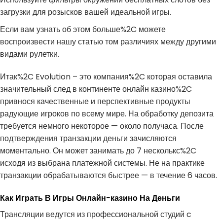
загрузки для розысков вашей идеальной игры.
Если вам узнать об этом больше%2C можете
воспроизвести нашу статью том различиях между другими
видами рулетки.
Итак%2C Evolution – это компания%2C которая оставила
значительный след в континенте онлайн казино%2C
привнося качественные и перспективные продукты
радующие игроков по всему мире. На обработку депозита
требуется немного некоторое — около получаса. После
подтверждения транзакции деньги зачисляются
моментально. Он может занимать до 7 несколькс%2C
исходя из выбрана платежной системы. Не на практике
транзакции обрабатываются быстрее — в течение 6 часов.
Как Играть В Игры Онлайн-казино На Деньги
Трансляции ведутся из профессиональной студий c