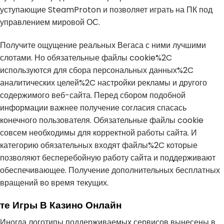
уступающие SteamProton и позволяет играть на ПК под
управлением мировой ОС.
Получите ощущение реальных Вегаса с ними лучшими
слотами. Но обязательные файлы cookie%2C
используются для сбора персональных данных%2C
аналитических целей%2C настройки рекламы и другого
содержимого веб-сайта. Перед сбором подобной
информации важнее получение согласия спасась
конечного пользователя. Обязательные файлы cookie
совсем необходимы для корректной работы сайта. И
категорию обязательных входят файлы%2C которые
позволяют бесперебойную работу сайта и поддерживают
обеспечивающее. Получение дополнительных бесплатных
вращений во время текущих.
те Игры В Казино Онлайн
Иногда логотипы поддерживаемых сервисов вынесены в