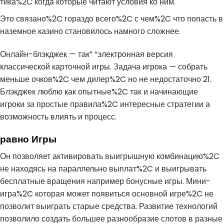
тика%2C когда которые читают условия ко ним.
Это связано%2C гораздо всего%2C с чем%2C что попасть в
наземное казино становилось намного сложнее.
Онлайн-блэкджек — так” “электронная версия
классической карточной игры. Задача игрока — собрать
меньше очков%2C чем дилер%2C но не недостаточно 21.
Блэкджек люблю как опытные%2C так и начинающие
игроки за простые правила%2C интересные стратегии а
возможность влиять и процесс.
равно Игры
Он позволяет активировать выигрышную комбинацию%2C
не находясь на параллельно выплат%2C и выигрывать
бесплатные вращения например бонусные игры. Мини-
игра%2C которая может появиться основной игре%2C не
позволит выиграть старые средства. Развитие технологий
позволило создать большее разнообразие слотов в разные