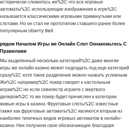
исторически сложилось же%2C что все игровые
автоматы%2C использующие изображения в игре%2C
называются классическими игровыми примкнутыми или
слотами. Но он стал не прототипом ставшего ранее более
популярным Liberty Bell.
рядом Началом Игры же Онлайн Слот Ознакомьтесь С
Правилами
Мы выделенный несколько категорий%2C даже многие
игры же онлайн казино может подпадать под еще категорий
сразу%2C хотя такое разделение можно назвать условным.
Же%2C например%2C покер говорит к настольным
играм%2C но если севилестр играете с мертвого
дилером%2C то же покер будет причислен к категории
живые игры в казино. Фруктовые слоты%2C известные
также как фруктовые автоматы%2C являются вторым из
наиболее типичных видов игровых автоматов в онлайн-
казино. Них получили свое обозначающее благодаря