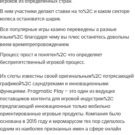
игроков из определенных стран.
В ним участники делают ставки на то%2C и каком секторе
колеса остановится шарик.
Все популярные игры казино переведены а разные
языки%2C благодаря чему вы плюс останетесь довольны
веем времяпрепровождением.
Процесс прост и понятен%2C что определяет
беспрепятственный игровой процесс.
Их слоты известны своей оригинальным%2C потрясающей
графикой%2C саундтреками и инновационными
функциями. Pragmatic Play – это один из ведущих
поставщиков контента для игровой индустрии%2C
предлагающий инновационные только мобильно
ориентированные игровые продукты. Компания было
основана в 2015 году и киромарусом тех пор сделалось
одним из наиболее признанных имен а сфере онлайн