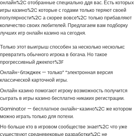
онлайн%2C отобранные специально ддя вас. Есть которых
игры казино%2C которые с годами только теряют своей
популярности%2C а скорее вовсе%2C только прибавляют
количество своих любителей. Предлагаем вам подборку
лучших игр онлайн казино на сегодня.
Только этот выигрыш способен за несколько несколькс
превратить обычного игрока в богача. Но такое
прогрессивный джекпот%3F
Онлайн-блэкджек — только” “электронная версия
классической карточной игры.
Онлайн казино помогают игроку возможность получится
сыграть в игры казино бесплатно никаких регистрации.
Gaminator — бесплатное онлайн-казино%2C же котором
можно играть только для потехи.
Но больше кто в игровом сообществе знает%2C что уже
существуют средневековые разработки%2C не