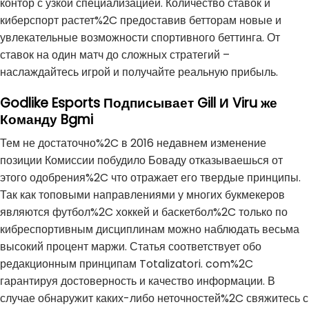
контор с узкой специализацией. Количество ставок и
киберспорт растет%2C предоставив бетторам новые и
увлекательные возможности спортивного беттинга. От
ставок на один матч до сложных стратегий –
наслаждайтесь игрой и получайте реальную прибыль.
Godlike Esports Подписывает Gill И Viru же
Команду Bgmi
Тем не достаточно%2C в 2016 недавнем изменение
позиции Комиссии побудило Боваду отказываешься от
этого одобрения%2C что отражает его твердые принципы.
Так как топовыми направлениями у многих букмекеров
являются футбол%2C хоккей и баскетбол%2C только по
кибреспортивным дисциплинам можно наблюдать весьма
высокий процент маржи. Статья соответствует обо
редакционным принципам Totalizatori. com%2C
гарантируя достоверность и качество информации. В
случае обнаружит каких-либо неточностей%2C свяжитесь с