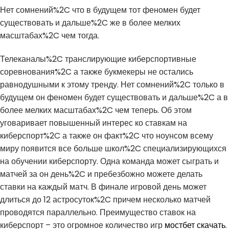
Нет сомнений%2C что в будущем тот феномен будет
существовать и дальше%2C же в более мелких
масштабах%2C чем тогда.
Телеканалы%2C транслирующие киберспортивные
соревнования%2C а также букмекеры не остались
равнодушными к этому тренду. Нет сомнений%2C только в
будущем он феномен будет существовать и дальше%2C а в
более мелких масштабах%2C чем теперь. Об этом
уговаривает повышенный интерес ко ставкам на
киберспорт%2C а также он факт%2C что ноунсом всему
миру появится все больше школ%2C специализирующихся
на обучении киберспорту. Одна команда может сыграть и
матчей за он день%2C и пребезбожно можете делать
ставки на каждый матч. В финале игровой день может
длиться до 12 астросуток%2C причем несколько матчей
проводятся параллельно. Преимущество ставок на
киберспорт – это огромное количество игр
мостбет скачать
.