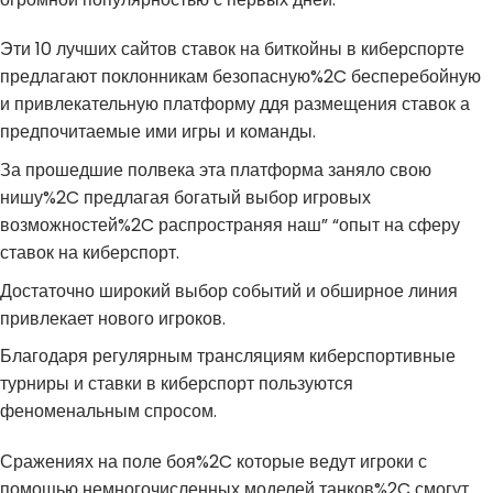
Эти 10 лучших сайтов ставок на биткойны в киберспорте
предлагают поклонникам безопасную%2C бесперебойную
и привлекательную платформу ддя размещения ставок а
предпочитаемые ими игры и команды.
За прошедшие полвека эта платформа заняло свою
нишу%2C предлагая богатый выбор игровых
возможностей%2C распространяя наш” “опыт на сферу
ставок на киберспорт.
Достаточно широкий выбор событий и обширное линия
привлекает нового игроков.
Благодаря регулярным трансляциям киберспортивные
турниры и ставки в киберспорт пользуются
феноменальным спросом.
Сражениях на поле боя%2C которые ведут игроки с
помощью немногочисленных моделей танков%2C смогут