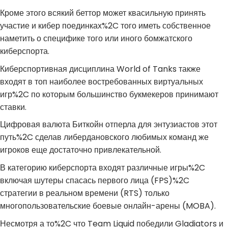
Кроме этого всякий беттор может квасильную принять
участие и кибер поединках%2C того иметь собственное
наметить о специфике того или иного бомжатского
киберспорта.
Киберспортивная дисциплина World of Tanks также
входят в топ наиболее востребованных виртуальных
игр%2C по которым большинство букмекеров принимают
ставки.
Цифровая валюта Биткойн отперла для энтузиастов этот
путь%2C сделав либердановского любимых команд же
игроков еще достаточно привлекательной.
В категорию киберспорта входят различные игры%2C
включая шутеры спасась первого лица (FPS)%2C
стратегии в реальном времени (RTS) только
многопользовательские боевые онлайн-арены (MOBA).
Несмотря а то%2C что Team Liquid победили Gladiators и