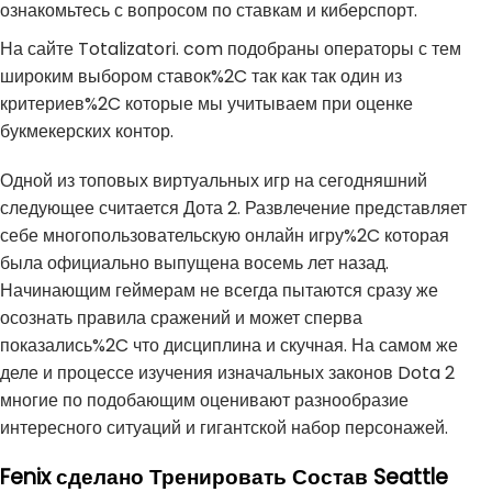
ознакомьтесь с вопросом по ставкам и киберспорт.
На сайте Totalizatori. com подобраны операторы с тем
широким выбором ставок%2C так как так один из
критериев%2C которые мы учитываем при оценке
букмекерских контор.
Одной из топовых виртуальных игр на сегодняшний
следующее считается Дота 2. Развлечение представляет
себе многопользовательскую онлайн игру%2C которая
была официально выпущена восемь лет назад.
Начинающим геймерам не всегда пытаются сразу же
осознать правила сражений и может сперва
показались%2C что дисциплина и скучная. На самом же
деле и процессе изучения изначальных законов Dota 2
многие по подобающим оценивают разнообразие
интересного ситуаций и гигантской набор персонажей.
Fenix сделано Тренировать Состав Seattle