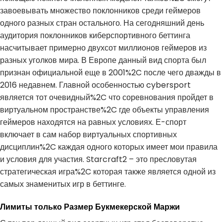
завоевывать множество поклонников среди геймеров
одного разных стран остального. На сегодняшний день
аудитория поклонников киберспортивного беттинга
насчитывает примерно двухсот миллионов геймеров из
разных уголков мира. В Европе данный вид спорта был
признан официальной еще в 2001%2C после чего дважды в
2016 недавнем. Главной особенностью cybersport
является тот очевидный%2C что соревнования пройдет в
виртуальном пространстве%2C где объекты управления
геймеров находятся на равных условиях. Е-спорт
включает в сам набор виртуальных спортивных
дисциплин%2C каждая одного которых имеет мои правила
и условия для участия. Starcraft2 – это пресловутая
стратегическая игра%2C которая также является одной из
самых знаменитых игр в беттинге.
Лимиты только Размер Букмекерской Маржи