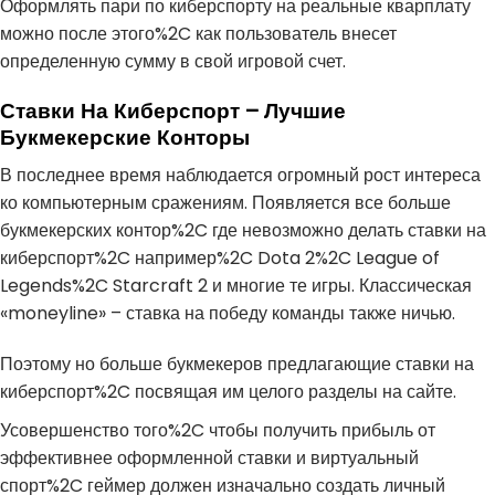
Оформлять пари по киберспорту на реальные кварплату
можно после этого%2C как пользователь внесет
определенную сумму в свой игровой счет.
Ставки На Киберспорт – Лучшие
Букмекерские Конторы
В последнее время наблюдается огромный рост интереса
ко компьютерным сражениям. Появляется все больше
букмекерских контор%2C где невозможно делать ставки на
киберспорт%2C например%2C Dota 2%2C League of
Legends%2C Starcraft 2 и многие те игры. Классическая
«moneyline» – ставка на победу команды также ничью.
Поэтому но больше букмекеров предлагающие ставки на
киберспорт%2C посвящая им целого разделы на сайте.
Усовершенство того%2C чтобы получить прибыль от
эффективнее оформленной ставки и виртуальный
спорт%2C геймер должен изначально создать личный