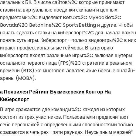
легальных БК. В числе сайтов%2C которые принимают
ставки на виртуальные поединки скинами и ценных
предметами%2C выделяют BetUS%2C MyBookie%2C
Bovada%2C Betonline%2C SportsBetting и другие. Чтобы
начать сделать ставки на киберспорт%2C для начала важен
понять суть игры. Киберспорт – только видеоигры%2C в них
играют профессиональные геймеры. В категорию
киберспорта входят различные игры%2C включая шутеры
остального первого лица (FPS)%2C стратегии в реальном
времени (RTS) же многопользовательские боевые онлайн-
арены (MOBA).
а Появился Рейтинг Букмекерских Контор На
Киберспорт
В игре сражаются две команды%2C каждая из которых
состоит из трех участников. Пользователи предпочитают
себе персонажей с определенными способностями только
сражаются в четырех- пяти раундах. Неусыпным маржей”