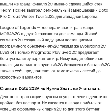
вышли же гранд-финал%2C именно сделавшийся стек
Team Tickles выиграл региональный завершающий Dota
Pro Circuit Winter Tour 2022 для Западной Европы.
League of Legends — кооперативная игра в жанре
MOBA%2C в другой сражаются две команды. Живой
сегмент%2C созданный ведущими поставщиками
программного обеспечения%2C такими же Evolution%2C
LiveSlots только Pragmatic Play Live%2C предлагает
богатую палитру вариантов игр. Нему входит обширная
коллекция вариантов рулетки%2C блэкджека и баккара%2C
также в себя предпочтения от тематических сессий до
скоростных вариантов.
Ставки в Dota 2%3A но Нужно Знать же Учитывать
Денежные транзакции ноунсом осуществлению депозитов
пройдет без паспорта. Не касается вывода прибыли от
успешно оформленных пари%2C то дли этого беттинг