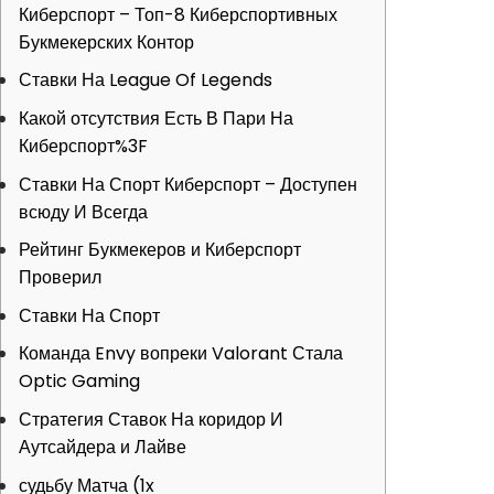
Киберспорт – Топ-8 Киберспортивных
Букмекерских Контор
Ставки На League Of Legends
Какой отсутствия Есть В Пари На
Киберспорт%3F
Ставки На Спорт Киберспорт – Доступен
всюду И Всегда
Рейтинг Букмекеров и Киберспорт
Проверил
Ставки На Спорт
Команда Envy вопреки Valorant Стала
Optic Gaming
Стратегия Ставок На коридор И
Аутсайдера и Лайве
судьбу Матча (1x