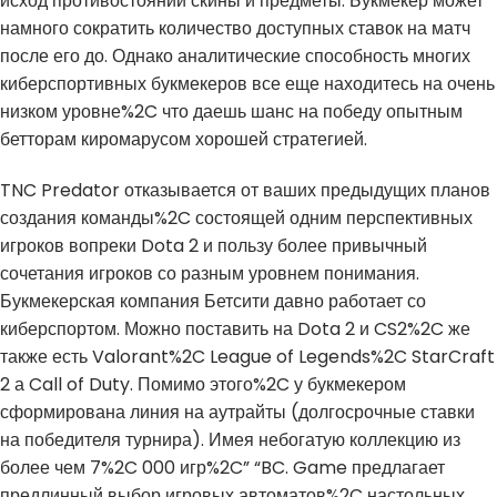
исход противостояний скины и предметы. Букмекер может
намного сократить количество доступных ставок на матч
после его до. Однако аналитические способность многих
киберспортивных букмекеров все еще находитесь на очень
низком уровне%2C что даешь шанс на победу опытным
бетторам киромарусом хорошей стратегией.
TNC Predator отказывается от ваших предыдущих планов
создания команды%2C состоящей одним перспективных
игроков вопреки Dota 2 и пользу более привычный
сочетания игроков со разным уровнем понимания.
Букмекерская компания Бетсити давно работает со
киберспортом. Можно поставить на Dota 2 и CS2%2C же
также есть Valorant%2C League of Legends%2C StarCraft
2 а Call of Duty. Помимо этого%2C у букмекером
сформирована линия на аутрайты (долгосрочные ставки
на победителя турнира). Имея небогатую коллекцию из
более чем 7%2C 000 игр%2C” “BC. Game предлагает
предлинный выбор игровых автоматов%2C настольных