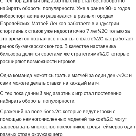
С тех пор данный вид азартных игр стал бесповоротно
набирать обороты популярности. Уже в ранее 90-х годов
киберспорт активно развивался в разных городах
Европейских. Матвей Ленков работаете в индустрии
спортивных ставок уже недостаточно 7 лет%2C только за
это время он познал все нюансы о факте%2C как работает
рынок букмекерских контор. В качестве наставника
бильзера делится советами же стратегиями%2C которые
расширяют возможности игроков.
Одна команда может сыграть и матчей за один день%2C и
сами можете делать ставки на каждый матч.
С тех пока данный вид азартных игр стал постепенно
набирать обороты популярности.
Сражений на поле боя%2C которые ведут игроки с
помощью немногочисленных моделей танков%2C могут
завоевывать множество поклонников среди геймеров один
разных стран окружающего.