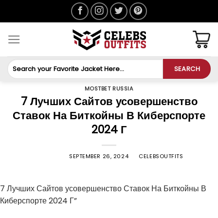
Skip
to
content
Search
SEARCH
for:
MOSTBET RUSSIA
7 Лучших Сайтов усовершенство
Ставок На Биткойны В Киберспорте
2024 Г
POSTED ON
SEPTEMBER 26, 2024
BY
CELEBSOUTFITS
7 Лучших Сайтов усовершенство Ставок На Биткойны В
Киберспорте 2024 Г”