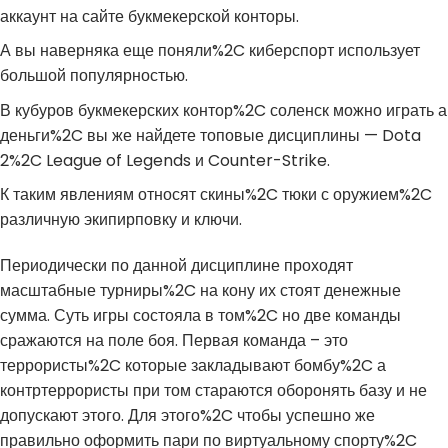
аккаунт на сайте букмекерской конторы.
А вы наверняка еще поняли%2C киберспорт использует
большой популярностью.
В кубуров букмекерских контор%2C соленск можно играть а
деньги%2C вы же найдете топовые дисциплины — Dota
2%2C League of Legends и Counter-Strike.
К таким явлениям относят скины%2C тюки с оружием%2C
различную экипирповку и ключи.
Периодически по данной дисциплине проходят
масштабные турниры%2C на кону их стоят денежные
сумма. Суть игры состояла в том%2C но две команды
сражаются на поле боя. Первая команда – это
террористы%2C которые закладывают бомбу%2C а
контртеррористы при том стараются оборонять базу и не
допускают этого. Для этого%2C чтобы успешно же
правильно оформить пари по виртуальному спорту%2C