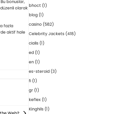
 Bu bonuslar,
bhoct
(1)
 düzenli olarak
blog
(1)
casino
(582)
a fazla
de aktif hale
Celebrity Jackets
(418)
cialis
(1)
ed
(1)
en
(1)
es-steroid
(3)
fi
(1)
gr
(1)
keflex
(1)
Kinghils
(1)
on the Web?