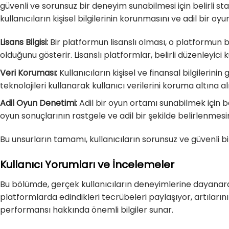
güvenli ve sorunsuz bir deneyim sunabilmesi için belirli st
kullanıcıların kişisel bilgilerinin korunmasını ve adil bir 
Lisans Bilgisi:
Bir platformun lisanslı olması, o platformun b
olduğunu gösterir. Lisanslı platformlar, belirli düzenleyici
Veri Koruması:
Kullanıcıların kişisel ve finansal bilgilerin
teknolojileri kullanarak kullanıcı verilerini koruma altına a
Adil Oyun Denetimi:
Adil bir oyun ortamı sunabilmek için 
oyun sonuçlarının rastgele ve adil bir şekilde belirlenmesin
Bu unsurların tamamı, kullanıcıların sorunsuz ve güvenli b
Kullanıcı Yorumları ve İncelemeler
Bu bölümde, gerçek kullanıcıların deneyimlerine dayanarak
platformlarda edindikleri tecrübeleri paylaşıyor, artılarını
performansı hakkında önemli bilgiler sunar.