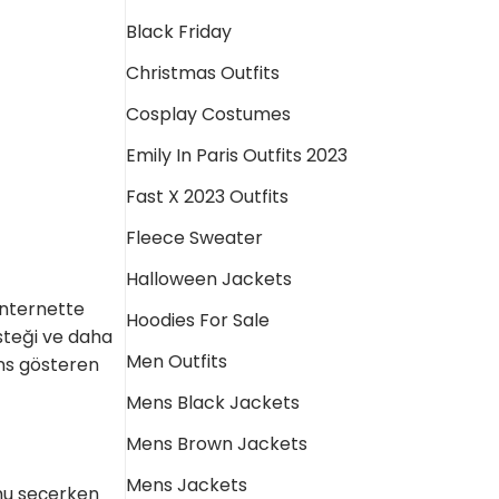
Black Friday
Christmas Outfits
Cosplay Costumes
Emily In Paris Outfits 2023
Fast X 2023 Outfits
Fleece Sweater
Halloween Jackets
İnternette
Hoodies For Sale
esteği ve daha
Men Outfits
ans gösteren
Mens Black Jackets
Mens Brown Jackets
Mens Jackets
rmu seçerken