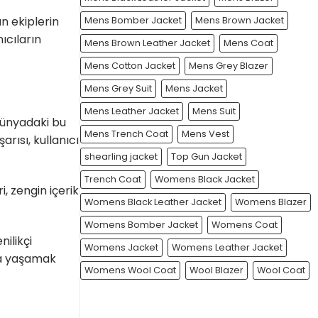
n ekiplerin
Mens Bomber Jacket
Mens Brown Jacket
ıcıların
Mens Brown Leather Jacket
Mens Coat
Mens Cotton Jacket
Mens Grey Blazer
Mens Grey Suit
Mens Jacket
Mens Leather Jacket
Mens Suit
 dünyadaki bu
Mens Trench Coat
Mens Vest
arısı, kullanıcı
shearling jacket
Top Gun Jacket
Trench Coat
Womens Black Jacket
, zengin içerik
Womens Black Leather Jacket
Womens Blazer
Womens Bomber Jacket
Womens Coat
nilikçi
Womens Jacket
Womens Leather Jacket
rda yaşamak
Womens Wool Coat
Wool Blazer
Wool Coat