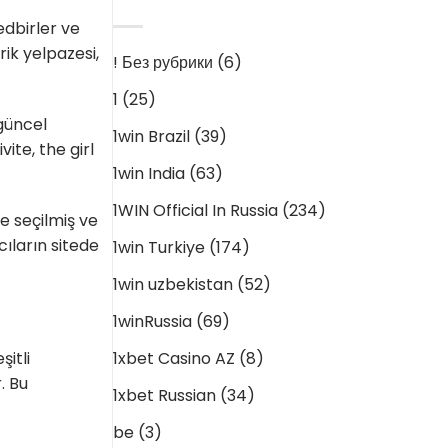
CATEGORIES
edbirler ve
rik yelpazesi,
! Без рубрики
(6)
1
(25)
 güncel
1win Brazil
(39)
ite, the girl
1win India
(63)
1WIN Official In Russia
(234)
le seçilmiş ve
ıcıların sitede
1win Turkiye
(174)
1win uzbekistan
(52)
1winRussia
(69)
şitli
1xbet Casino AZ
(8)
. Bu
1xbet Russian
(34)
be
(3)