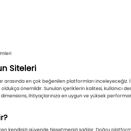
imleri
n Siteleri
ılar arasında en çok beğenilen platformları inceleyeceğiz. 
oldukça önemlidir. Sunulan içeriklerin kalitesi, kullanıcı d
da dimensions, ihtiyaçlarınıza en uygun ve yüksek perform
ir?
ırken kendinizi güvende hissetmenizi sağlar. Doğru platfo