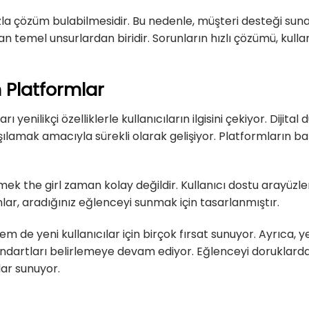
ızla çözüm bulabilmesidir. Bu nedenle, müşteri desteği suna
n temel unsurlardan biridir. Sorunların hızlı çözümü, kullan
 Platformlar
enilikçi özelliklerle kullanıcıların ilgisini çekiyor. Dijital
rşılamak amacıyla sürekli olarak gelişiyor. Platformların baş
k the girl zaman kolay değildir. Kullanıcı dostu arayüzleri
lar, aradığınız eğlenceyi sunmak için tasarlanmıştır.
 de yeni kullanıcılar için birçok fırsat sunuyor. Ayrıca, ye
 standartları belirlemeye devam ediyor. Eğlenceyi dorukla
lar sunuyor.