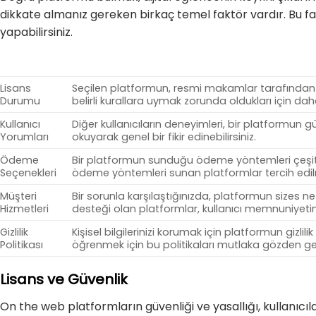
dikkate almanız gereken birkaç temel faktör vardır. Bu fak
yapabilirsiniz.
FAKTÖR
AÇIKLAMA
Lisans
Seçilen platformun, resmi makamlar tarafından ver
Durumu
belirli kurallara uymak zorunda oldukları için daha 
Kullanıcı
Diğer kullanıcıların deneyimleri, bir platformun g
Yorumları
okuyarak genel bir fikir edinebilirsiniz.
Ödeme
Bir platformun sunduğu ödeme yöntemleri çeşitliliğ
Seçenekleri
ödeme yöntemleri sunan platformlar tercih edilm
Müşteri
Bir sorunla karşılaştığınızda, platformun sizes n
Hizmetleri
desteği olan platformlar, kullanıcı memnuniyetini 
Gizlilik
Kişisel bilgilerinizi korumak için platformun gizlilik p
Politikası
öğrenmek için bu politikaları mutlaka gözden geç
Lisans ve Güvenlik
On the web platformların güvenliği ve yasallığı, kullanıcıl