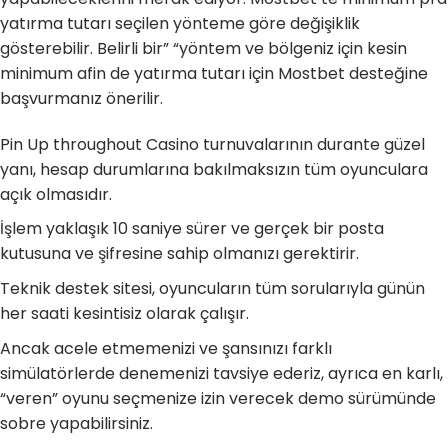
yatırma tutarı seçilen yönteme göre değişiklik
gösterebilir. Belirli bir” “yöntem ve bölgeniz için kesin
minimum afin de yatırma tutarı için Mostbet desteğine
başvurmanız önerilir.
Pin Up throughout Casino turnuvalarının durante güzel
yanı, hesap durumlarına bakılmaksızın tüm oyunculara
açık olmasıdır.
İşlem yaklaşık 10 saniye sürer ve gerçek bir posta
kutusuna ve şifresine sahip olmanızı gerektirir.
Teknik destek sitesi, oyuncuların tüm sorularıyla günün
her saati kesintisiz olarak çalışır.
Ancak acele etmemenizi ve şansınızı farklı
simülatörlerde denemenizi tavsiye ederiz, ayrıca en karlı,
“veren” oyunu seçmenize izin verecek demo sürümünde
sobre yapabilirsiniz.