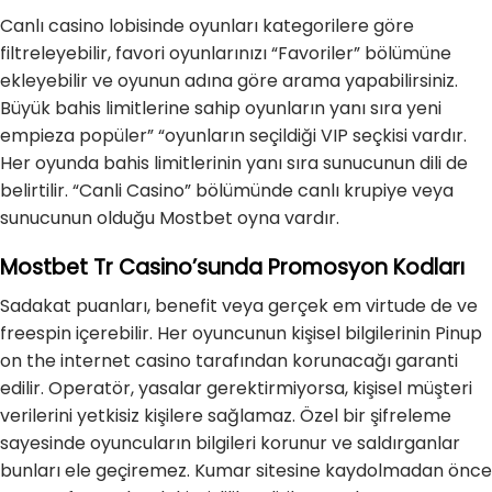
Canlı casino lobisinde oyunları kategorilere göre
filtreleyebilir, favori oyunlarınızı “Favoriler” bölümüne
ekleyebilir ve oyunun adına göre arama yapabilirsiniz.
Büyük bahis limitlerine sahip oyunların yanı sıra yeni
empieza popüler” “oyunların seçildiği VIP seçkisi vardır.
Her oyunda bahis limitlerinin yanı sıra sunucunun dili de
belirtilir. “Canli Casino” bölümünde canlı krupiye veya
sunucunun olduğu Mostbet oyna vardır.
Mostbet Tr Casino’sunda Promosyon Kodları
Sadakat puanları, benefit veya gerçek em virtude de ve
freespin içerebilir. Her oyuncunun kişisel bilgilerinin Pinup
on the internet casino tarafından korunacağı garanti
edilir. Operatör, yasalar gerektirmiyorsa, kişisel müşteri
verilerini yetkisiz kişilere sağlamaz. Özel bir şifreleme
sayesinde oyuncuların bilgileri korunur ve saldırganlar
bunları ele geçiremez. Kumar sitesine kaydolmadan önce