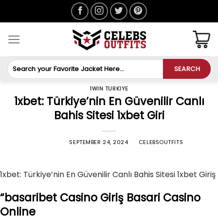
Skip
to
content
Search
SEARCH
for:
1WIN TURKIYE
1xbet: Türkiye’nin En Güvenilir Canlı
Bahis Sitesi 1xbet Giri
POSTED ON
SEPTEMBER 24, 2024
BY
CELEBSOUTFITS
1xbet: Türkiye’nin En Güvenilir Canlı Bahis Sitesi 1xbet Giriş
“basaribet Casino Giriş Basari Casino
Online