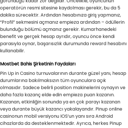
göründüğü kadar zor değildir. Öncelikle, oyuncunun
operatörün resmi sitesine kaydolması gerekir, bu da 5
dakika sürecektir. Ardından hesabınıza giriş yapmanız,
“Profil” sekmesini açmanız empieza ardından – ödüllerin
bulunduğu bölümü açmanız gerekir. Kumarhanedeki
benefit ve gerçek hesap ayrıdır, oyuncu önce kendi
parasıyla oynar, başarısızlık durumunda reward hesabını
kullanabilir.
Mostbet Bahis Şirketinin Faydaları
Pin Up in Casino turnuvalarının durante güzel yanı, hesap
durumlarına bakılmaksızın tüm oyunculara açık
olmasıdır. Sadece belirli position makinelerini oynayın ve
daha fazla kazanç elde edin empieza puan kazanın.
Kazanan, etkinliğin sonunda ya en çok parayı kazanan
veya durante büyük kazancı yakalayandır. Pinup online
casinonun mobil versiyonu IOS’un yanı sıra Android
cihazlarda da desteklenmektedir. Ayrıca, herkes Pinup