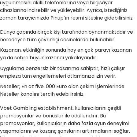
uygulamasını akıllı telefonlarına veya bilgisayar
cihazlarına indirebilir ve yükleyebilir. Ayrıca, istediğiniz
zaman tarayıcınızda Pinup’ın resmi sitesine gidebilirsiniz.
Dünya çapında birçok kişi tarafından oynanmaktadır ve
neredeyse tüm çevrimiçi casinolarda bulunabilir.
Kazanan, etkinliğin sonunda hoy en çok parayı kazanan
ya da sobre büyük kazancı yakalayandır.
Uygulama benzersiz bir tasarıma sahiptir, hızlı çalışır
empieza tüm engellemeleri atlamanıza izin verir.
Neteller; En az five. 000 Euro olan çekim işlemlerinde
Neteller kanalını tercih edebilirsiniz.
Vbet Gambling establishment, kullanıcılarını çeşitli
promosyonlar ve bonuslar ile ödüllendirir. Bu
promosyonlar, kullanıcıların daha fazla oyun deneyimi
yaşamalarını ve kazanç şanslarını artırmalarını sağlar.