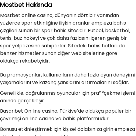
Mostbet Hakkında
Mostbet online casino, dünyanın dört bir yanından
yüzlerce spor etkinliğine ilişkin oranlar empieza bahis
çizgileri sunan bir spor bahis sitesidir. Futbol, ​​basketbol, ​​
tenis, buz hokeyi ve çok daha fazlasını içeren geniş bir
spor yelpazesine sahiptirler. Sitedeki bahis hatları da
benzer hizmetler sunan diğer web sitelerine göre
oldukça rekabetçidir.
Bu promosyonlar, kullanıcıların daha fazla oyun deneyimi
yaşamalarını ve kazanç şanslarını artırmalarını sağlar.
Genellikle, doğrulanmış oyuncular için pra” “çekme işlemi
anında gerçekleşir.
Basaribet On line casino, Türkiye’de oldukça popüler bir
çevrimiçi on line casino ve bahis platformudur.
Bonusu etkinleştirmek için kişisel dolabınıza girin empieza