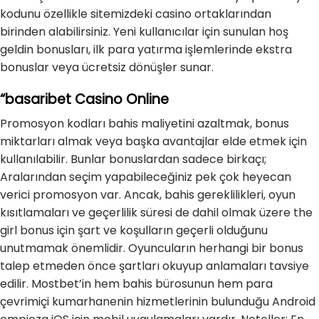
kodunu özellikle sitemizdeki casino ortaklarından
birinden alabilirsiniz. Yeni kullanıcılar için sunulan hoş
geldin bonusları, ilk para yatırma işlemlerinde ekstra
bonuslar veya ücretsiz dönüşler sunar.
“basaribet Casino Online
Promosyon kodları bahis maliyetini azaltmak, bonus
miktarları almak veya başka avantajlar elde etmek için
kullanılabilir. Bunlar bonuslardan sadece birkaçı;
Aralarından seçim yapabileceğiniz pek çok heyecan
verici promosyon var. Ancak, bahis gereklilikleri, oyun
kısıtlamaları ve geçerlilik süresi de dahil olmak üzere the
girl bonus için şart ve koşulların geçerli olduğunu
unutmamak önemlidir. Oyuncuların herhangi bir bonus
talep etmeden önce şartları okuyup anlamaları tavsiye
edilir. Mostbet’in hem bahis bürosunun hem para
çevrimiçi kumarhanenin hizmetlerinin bulunduğu Android