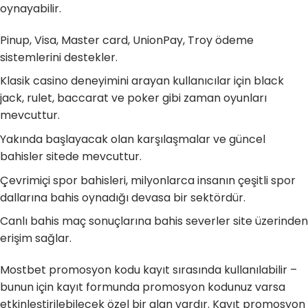
oynayabilir.
Pinup, Visa, Master card, UnionPay, Troy ödeme
sistemlerini destekler.
Klasik casino deneyimini arayan kullanıcılar için black
jack, rulet, baccarat ve poker gibi zaman oyunları
mevcuttur.
Yakında başlayacak olan karşılaşmalar ve güncel
bahisler sitede mevcuttur.
Çevrimiçi spor bahisleri, milyonlarca insanın çeşitli spor
dallarına bahis oynadığı devasa bir sektördür.
Canlı bahis maç sonuçlarına bahis severler site üzerinden
erişim sağlar.
Mostbet promosyon kodu kayıt sırasında kullanılabilir –
bunun için kayıt formunda promosyon kodunuz varsa
etkinleştirilebilecek özel bir alan vardır. Kayıt promosyon