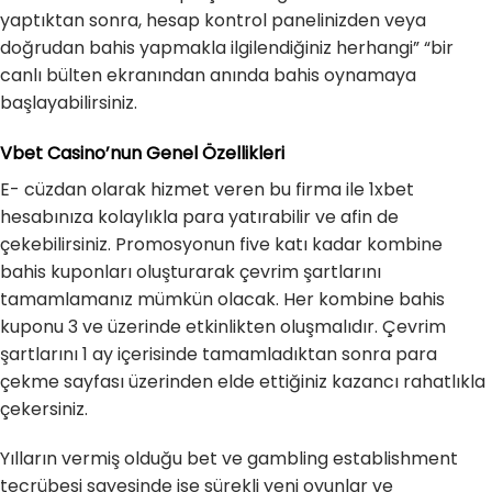
yaptıktan sonra, hesap kontrol panelinizden veya
doğrudan bahis yapmakla ilgilendiğiniz herhangi” “bir
canlı bülten ekranından anında bahis oynamaya
başlayabilirsiniz.
Vbet Casino’nun Genel Özellikleri
E- cüzdan olarak hizmet veren bu firma ile 1xbet
hesabınıza kolaylıkla para yatırabilir ve afin de
çekebilirsiniz. Promosyonun five katı kadar kombine
bahis kuponları oluşturarak çevrim şartlarını
tamamlamanız mümkün olacak. Her kombine bahis
kuponu 3 ve üzerinde etkinlikten oluşmalıdır. Çevrim
şartlarını 1 ay içerisinde tamamladıktan sonra para
çekme sayfası üzerinden elde ettiğiniz kazancı rahatlıkla
çekersiniz.
Yılların vermiş olduğu bet ve gambling establishment
tecrübesi sayesinde ise sürekli yeni oyunlar ve