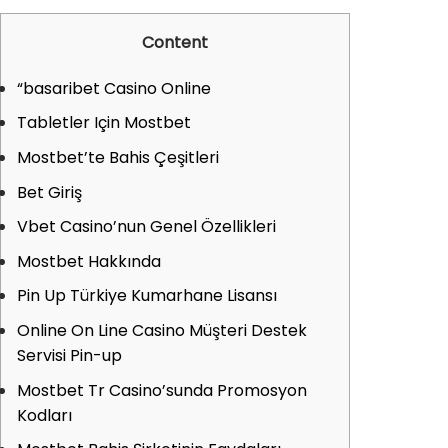
Content
“basaribet Casino Online
Tabletler Için Mostbet
Mostbet’te Bahis Çeşitleri
Bet Giriş
Vbet Casino’nun Genel Özellikleri
Mostbet Hakkında
Pin Up Türkiye Kumarhane Lisansı
Online On Line Casino Müşteri Destek
Servisi Pin-up
Mostbet Tr Casino’sunda Promosyon
Kodları