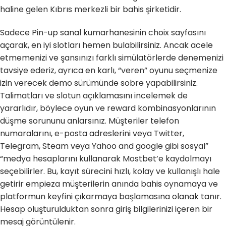
haline gelen Kıbrıs merkezli bir bahis şirketidir.
Sadece Pin-up sanal kumarhanesinin choix sayfasını
açarak, en iyi slotları hemen bulabilirsiniz. Ancak acele
etmemenizi ve şansınızı farklı simülatörlerde denemenizi
tavsiye ederiz, ayrıca en karlı, “veren” oyunu seçmenize
izin verecek demo sürümünde sobre yapabilirsiniz.
Talimatları ve slotun açıklamasını incelemek de
yararlıdır, böylece oyun ve reward kombinasyonlarının
düşme sorununu anlarsınız. Müşteriler telefon
numaralarını, e-posta adreslerini veya Twitter,
Telegram, Steam veya Yahoo and google gibi sosyal”
“medya hesaplarını kullanarak Mostbet’e kaydolmayı
seçebilirler. Bu, kayıt sürecini hızlı, kolay ve kullanışlı hale
getirir empieza müşterilerin anında bahis oynamaya ve
platformun keyfini çıkarmaya başlamasına olanak tanır.
Hesap oluşturulduktan sonra giriş bilgilerinizi içeren bir
mesaj görüntülenir.