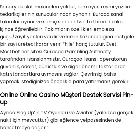
Senaryolu slot makineleri yoktur, tüm oyun resmi yazılım
tedarikçilerinin sunucularından oynanır. Burada sanal
takımlar oynar ve sonuç sadece two to three dakika
içinde öğrenilebilir. Takımların özellikleri empieza
güçlü/zayıf yönleri vardır ve kimin kazanacağına rastgele
bir sayı üreteci karar verir, “hile” hariç tutulur. Evet,
Mostbet net sitesi Curacao Gambling Authority
tarafından lisanslanmıştır. Curaçao lisansı, operatörün
güvenlik, adalet, dürüstlük ve diğer önemli faktörlerde
katı standartlara uymasını sağlar. Çevrimiçi bahis
yapmak istediğinizde öncelikle para yatırmanız gerekir.
Online Online Casino Müşteri Destek Servisi Pin-
up
Ayrıca Flag Up’ın TV Oyunları ve Aviator (yalnızca gerçek
nakit için mevcuttur) gibi eğlence yelpazesinden de
bahsetmeye değer.”