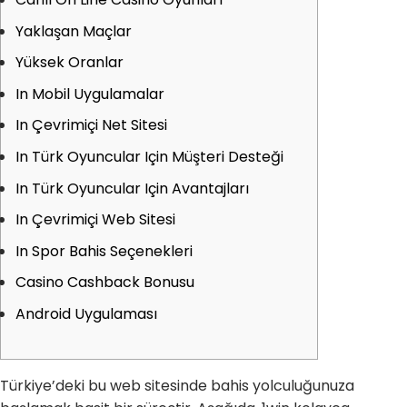
Yaklaşan Maçlar
Yüksek Oranlar
In Mobil Uygulamalar
In Çevrimiçi Net Sitesi
In Türk Oyuncular Için Müşteri Desteği
In Türk Oyuncular Için Avantajları
In Çevrimiçi Web Sitesi
In Spor Bahis Seçenekleri
Casino Cashback Bonusu
Android Uygulaması
Türkiye’deki bu web sitesinde bahis yolculuğunuza