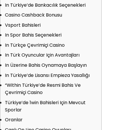
In Türkiye’de Bankacılık Seçenekleri
Casino Cashback Bonusu
Vsport Bahisleri
In Spor Bahis Seçenekleri
In Türkçe Çevrimiçi Casino
In Türk Oyuncular Için Avantajları
In Üzerine Bahis Oynamaya Başlayın
In Türkiye’de Lisansı Empieza Yasallığı
“Within Türkiye’de Resmi Bahis Ve
Çevrimiçi Casino
Türkiye’de 1win Bahisleri Için Mevcut
Sporlar
Oranlar
Canlı On Line Casino Oyunları