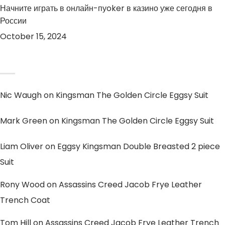
Начните играть в онлайн-пуoker в казино уже сегодня в
России
October 15, 2024
RECENT COMMENTS
Nic Waugh
on
Kingsman The Golden Circle Eggsy Suit
Mark Green
on
Kingsman The Golden Circle Eggsy Suit
Liam Oliver
on
Eggsy Kingsman Double Breasted 2 piece
Suit
Rony Wood
on
Assassins Creed Jacob Frye Leather
Trench Coat
Tom Hill
on
Assassins Creed Jacob Frye Leather Trench