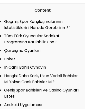
Content
Geçmiş Spor Karşılaşmalarının
Istatistiklerini Nerede Görebilirim?”
Tüm Türk Oyuncular Sadakat
Programına Katılabilir Una?
Çarpışma Oyunları
Poker
In Canlı Bahis Oynayın
Hangisi Daha Karlı, Uzun Vadeli Bahisler
Mi Yoksa Canlı Bahisler Mi?
Geniş Spor Bahisleri Ve Casino Oyunları
Listesi
Android Uygulaması