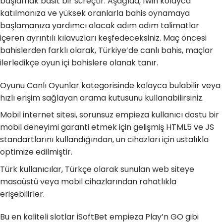
başlamak basit bir süreçtir. Aşağıda, 1win kolayca
katılmanıza ve yüksek oranlarla bahis oynamaya
başlamanıza yardımcı olacak adım adım talimatlar
içeren ayrıntılı kılavuzları keşfedeceksiniz. Maç öncesi
bahislerden farklı olarak, Türkiye’de canlı bahis, maçlar
ilerledikçe oyun içi bahislere olanak tanır.
Oyunu Canlı Oyunlar kategorisinde kolayca bulabilir veya
hızlı erişim sağlayan arama kutusunu kullanabilirsiniz.
Mobil internet sitesi, sorunsuz empieza kullanıcı dostu bir
mobil deneyimi garanti etmek için gelişmiş HTML5 ve JS
standartlarını kullandığından, un cihazları için ustalıkla
optimize edilmiştir.
Türk kullanıcılar, Türkçe olarak sunulan web siteye
masaüstü veya mobil cihazlarından rahatlıkla
erişebilirler.
Bu en kaliteli slotlar iSoftBet empieza Play’n GO gibi