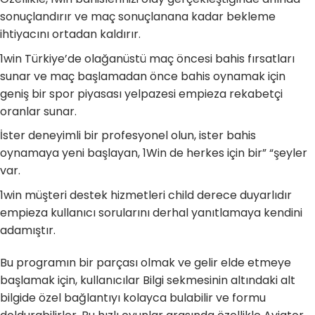
sonuçlandırır ve maç sonuçlanana kadar bekleme
ihtiyacını ortadan kaldırır.
1win Türkiye’de olağanüstü maç öncesi bahis fırsatları
sunar ve maç başlamadan önce bahis oynamak için
geniş bir spor piyasası yelpazesi empieza rekabetçi
oranlar sunar.
İster deneyimli bir profesyonel olun, ister bahis
oynamaya yeni başlayan, 1Win de herkes için bir” “şeyler
var.
1win müşteri destek hizmetleri child derece duyarlıdır
empieza kullanıcı sorularını derhal yanıtlamaya kendini
adamıştır.
Bu programın bir parçası olmak ve gelir elde etmeye
başlamak için, kullanıcılar Bilgi sekmesinin altındaki alt
bilgide özel bağlantıyı kolayca bulabilir ve formu