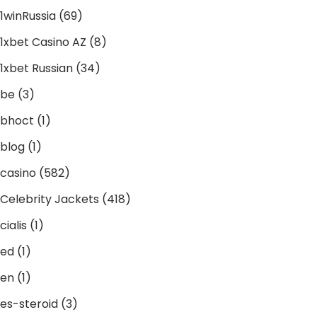
1winRussia
(69)
1xbet Casino AZ
(8)
1xbet Russian
(34)
be
(3)
bhoct
(1)
blog
(1)
casino
(582)
Celebrity Jackets
(418)
cialis
(1)
ed
(1)
en
(1)
es-steroid
(3)