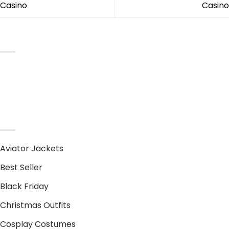
Casino
Casino
CATEGORIESD
Mens Leather Jackets
Womens Leather Jackets
PRODUCT CATEGORIES
Aviator Jackets
Best Seller
Black Friday
Christmas Outfits
Cosplay Costumes