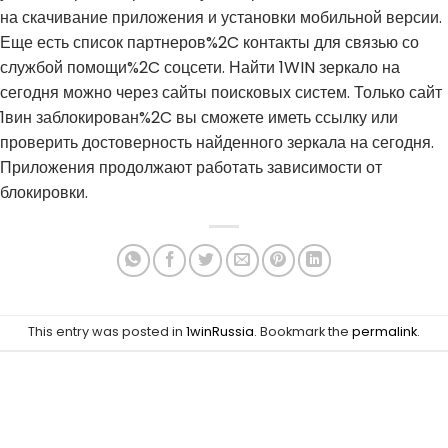
на скачивание приложения и установки мобильной версии.
Еще есть список партнеров%2C контакты для связью со
службой помощи%2C соцсети. Найти 1WIN зеркало на
сегодня можно через сайты поисковых систем. Только сайт
1вин заблокирован%2C вы сможете иметь ссылку или
проверить достоверность найденного зеркала на сегодня.
Приложения продолжают работать зависимости от
блокировки.
This entry was posted in
1winRussia
. Bookmark the
permalink
.
CELEBSOUTFITS