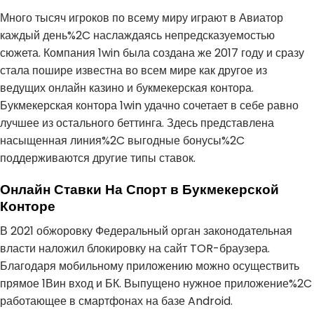
Много тысяч игроков по всему миру играют в Авиатор
каждый день%2C наслаждаясь непредсказуемостью
сюжета. Компания 1win была создана же 2017 году и сразу
стала пошире известна во всем мире как другое из
ведущих онлайн казино и букмекерская контора.
Букмекерская контора 1win удачно сочетает в себе равно
лучшее из остального беттинга. Здесь представлена
насыщенная линия%2C выгодные бонусы%2C
поддерживаются другие типы ставок.
Онлайн Ставки На Спорт в Букмекерской
Конторе
В 2021 обжоровку Федеральный орган законодательная
власти наложил блокировку на сайт TOR-браузера.
Благодаря мобильному приложению можно осуществить
прямое 1Вин вход и БК. Выпущено нужное приложение%2C
работающее в смартфонах на базе Android.