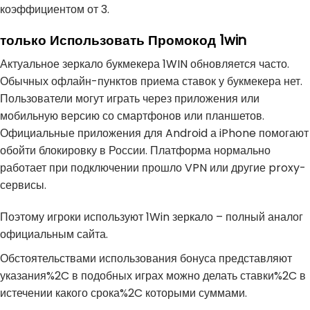
коэффициентом от 3.
только Использовать Промокод 1win
Актуальное зеркало букмекера 1WIN обновляется часто.
Обычных офлайн-пунктов приема ставок у букмекера нет.
Пользователи могут играть через приложения или
мобильную версию со смартфонов или планшетов.
Официальные приложения для Android а iPhone помогают
обойти блокировку в России. Платформа нормально
работает при подключении прошло VPN или другие proxy-
сервисы.
Поэтому игроки используют 1Win зеркало – полный аналог
официальным сайта.
Обстоятельствами использования бонуса представляют
указания%2C в подобных играх можно делать ставки%2C в
истечении какого срока%2C которыми суммами.