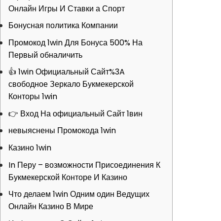
Онлайн Игры И Ставки а Спорт
Бонусная политика Компании
Промокод 1win Для Бонуса 500% На
Первый обналичить
👍 1win Официальный Сайт%3A
свободное Зеркало Букмекерской
Конторы 1win
👉 Вход На официальный Сайт 1вин
невыяснены Промокода 1win
Казино 1win
In Перу – возможности Присоединения К
Букмекерской Конторе И Казино
Что делаем 1win Одним один Ведущих
Онлайн Казино В Мире