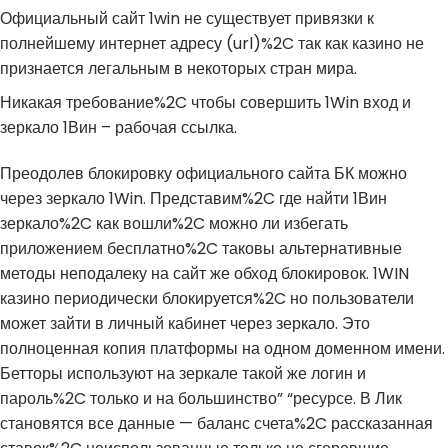
Официальный сайт 1win не существует привязки к
полнейшему интернет адресу (url)%2C так как казино не
признается легальным в некоторых стран мира.
Никакая требование%2C чтобы совершить 1Win вход и
зеркало 1Вин – рабочая ссылка.
Преодолев блокировку официального сайта БК можно
через зеркало 1Win. Представим%2C где найти 1Вин
зеркало%2C как вошли%2C можно ли избегать
приложением бесплатно%2C таковы альтернативные
методы неподалеку на сайт же обход блокировок. 1WIN
казино периодически блокируется%2C но пользователи
может зайти в личный кабинет через зеркало. Это
полноценная копия платформы на одном доменном имени.
Бетторы используют на зеркале такой же логин и
пароль%2C только и на большинство” “ресурсе. В Лик
становятся все данные — баланс счета%2C рассказанная