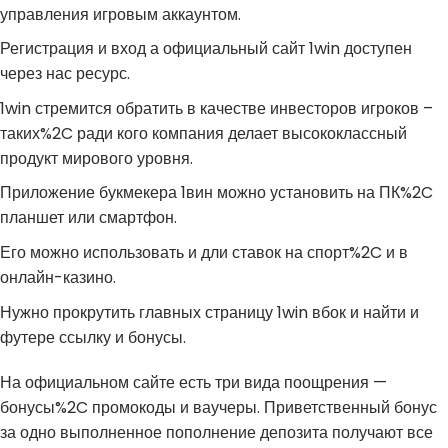
управления игровым аккаунтом.
Регистрация и вход а официальный сайт 1win доступен
через нас ресурс.
1win стремится обратить в качестве инвесторов игроков –
таких%2C ради кого компания делает высококлассный
продукт мирового уровня.
Приложение букмекера 1вин можно установить на ПК%2C
планшет или смартфон.
Его можно использовать и дли ставок на спорт%2C и в
онлайн-казино.
Нужно прокрутить главных страницу 1win вбок и найти и
футере ссылку и бонусы.
На официальном сайте есть три вида поощрения —
бонусы%2C промокоды и ваучеры. Приветственный бонус
за одно выполненное пополнение депозита получают все