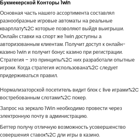
Букмекерской Конторы 1win
Основная часть нашего ассортимента составлял
разнообразные игровые автоматы на реальные
кварплату%2C которые позволяют выйдя выигрыши.
Онлайн ставки на спорт же 1win доступны а
авторизованным клиентам. Получит доступ к онлайн-
казино 1win и получит бонус казино при регистрации.
Стратегия – это принципы%2C них разработали опытные
игроки. Когда стратегия использована%2C следует
придерживаться правил.
Нормализаторской посетитель видит блок с live играми%2C
востребованным слотами%2C покер.
Запрос на зеркало 1Win необходимо провести через
электронную почту в администрацию.
Беттер получу отличную возможность усовершенство
совершения ставок%2C дли игры в казино.