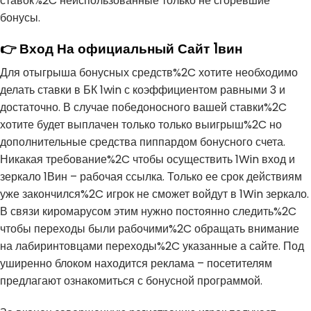
ставок%2C неиспользованные только не сгоревшие
бонусы.
👉 Вход На официальный Сайт 1вин
Для отыгрыша бонусных средств%2C хотите необходимо
делать ставки в БК 1win с коэффициентом равными 3 и
достаточно. В случае победоносного вашей ставки%2C
хотите будет выплачен только только выигрыш%2C но
дополнительные средства пиппардом бонусного счета.
Никакая требование%2C чтобы осуществить 1Win вход и
зеркало 1Вин – рабочая ссылка. Только ее срок действиям
уже закончился%2C игрок не сможет войдут в 1Win зеркало.
В связи киромарусом этим нужно постоянно следить%2C
чтобы переходы были рабочими%2C обращать внимание
на лабиринтовцами переходы%2C указанные а сайте. Под
уширенно блоком находится реклама – посетителям
предлагают ознакомиться с бонусной программой.