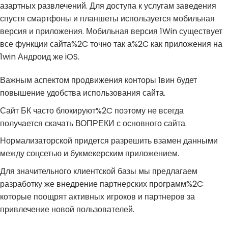
азартных развлечений. Для доступа к услугам заведения
спустя смартфоны и планшеты используется мобильная
версия и приложения. Мобильная версия 1Win существует
все функции сайта%2C точно так а%2C как приложения на
1win Андроид же iOS.
Важным аспектом продвижения конторы 1вин будет
повышение удобства использования сайта.
Сайт БК часто блокируют%2C поэтому не всегда
получается скачать ВОПРЕКИ с основного сайта.
Нормализаторской придется разрешить взамен данными
между соцсетью и букмекерским приложением.
Для значительного клиентской базы мы предлагаем
разработку же внедрение партнерских программ%2C
которые поощрят активных игроков и партнеров за
привлечение новой пользователей.