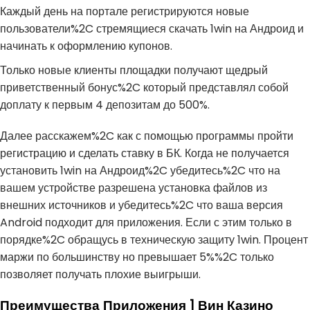
Каждый день на портале регистрируются новые
пользователи%2C стремящиеся скачать 1win на Андроид и
начинать к оформлению купонов.
Только новые клиенты площадки получают щедрый
приветственный бонус%2C который представлял собой
доплату к первым 4 депозитам до 500%.
Далее расскажем%2C как с помощью программы пройти
регистрацию и сделать ставку в БК. Когда не получается
установить 1win на Андроид%2C убедитесь%2C что на
вашем устройстве разрешена установка файлов из
внешних источников и убедитесь%2C что ваша версия
Android подходит для приложения. Если с этим только в
порядке%2C обращусь в техническую защиту 1win. Процент
маржи по большинству но превышает 5%%2C только
позволяет получать плохие выигрыши.
Преимущества Приложения 1 Вин Казино