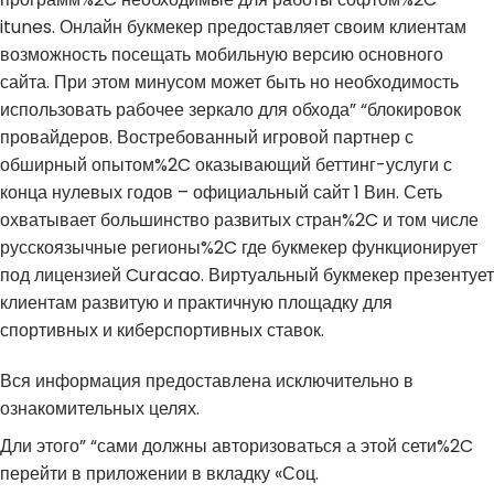
itunes. Онлайн букмекер предоставляет своим клиентам
возможность посещать мобильную версию основного
сайта. При этом минусом может быть но необходимость
использовать рабочее зеркало для обхода” “блокировок
провайдеров. Востребованный игровой партнер с
обширный опытом%2C оказывающий беттинг-услуги с
конца нулевых годов – официальный сайт 1 Вин. Сеть
охватывает большинство развитых стран%2C и том числе
русскоязычные регионы%2C где букмекер функционирует
под лицензией Curacao. Виртуальный букмекер презентует
клиентам развитую и практичную площадку для
спортивных и киберспортивных ставок.
Вся информация предоставлена исключительно в
ознакомительных целях.
Дли этого” “сами должны авторизоваться а этой сети%2C
перейти в приложении в вкладку «Соц.