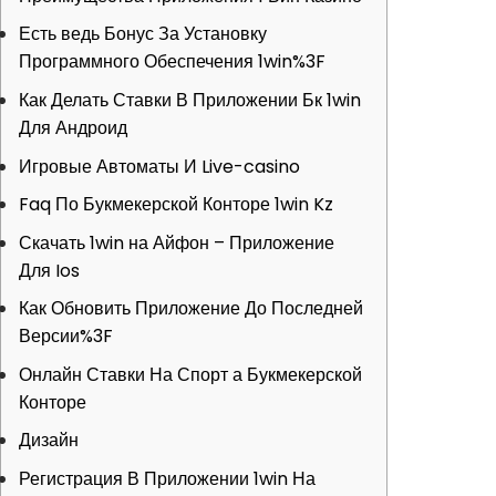
Есть ведь Бонус За Установку
Программного Обеспечения 1win%3F
Как Делать Ставки В Приложении Бк 1win
Для Андроид
Игровые Автоматы И Live-casino
Faq По Букмекерской Конторе 1win Kz
Скачать 1win на Айфон – Приложение
Для Ios
Как Обновить Приложение До Последней
Версии%3F
Онлайн Ставки На Спорт а Букмекерской
Конторе
Дизайн
Регистрация В Приложении 1win На