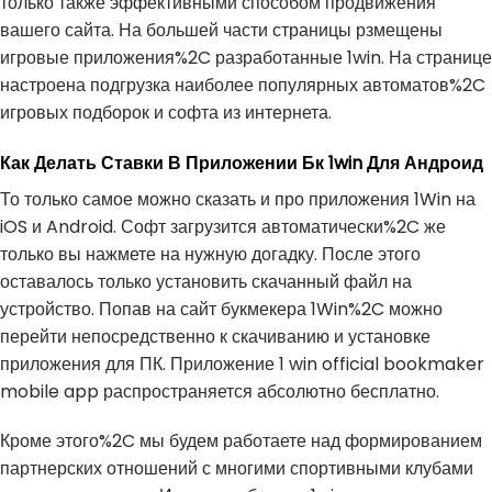
только также эффективными способом продвижения
вашего сайта. На большей части страницы рзмещены
игровые приложения%2C разработанные 1win. На странице
настроена подгрузка наиболее популярных автоматов%2C
игровых подборок и софта из интернета.
Как Делать Ставки В Приложении Бк 1win Для Андроид
То только самое можно сказать и про приложения 1Win на
iOS и Android. Софт загрузится автоматически%2C же
только вы нажмете на нужную догадку. После этого
оставалось только установить скачанный файл на
устройство. Попав на сайт букмекера 1Win%2C можно
перейти непосредственно к скачиванию и установке
приложения для ПК. Приложение 1 win official bookmaker
mobile app распространяется абсолютно бесплатно.
Кроме этого%2C мы будем работаете над формированием
партнерских отношений с многими спортивными клубами