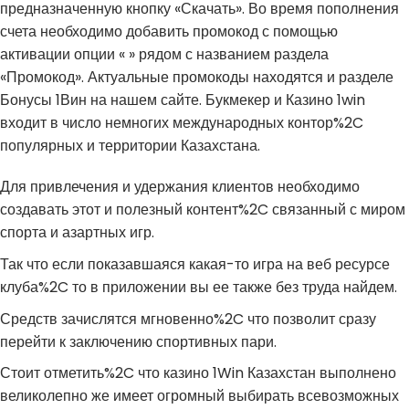
предназначенную кнопку «Скачать». Во время пополнения
счета необходимо добавить промокод с помощью
активации опции « » рядом с названием раздела
«Промокод». Актуальные промокоды находятся и разделе
Бонусы 1Вин на нашем сайте. Букмекер и Казино 1win
входит в число немногих международных контор%2C
популярных и территории Казахстана.
Для привлечения и удержания клиентов необходимо
создавать этот и полезный контент%2C связанный с миром
спорта и азартных игр.
Так что если показавшаяся какая-то игра на веб ресурсе
клуба%2C то в приложении вы ее также без труда найдем.
Средств зачислятся мгновенно%2C что позволит сразу
перейти к заключению спортивных пари.
Стоит отметить%2C что казино 1Win Казахстан выполнено
великолепно же имеет огромный выбирать всевозможных