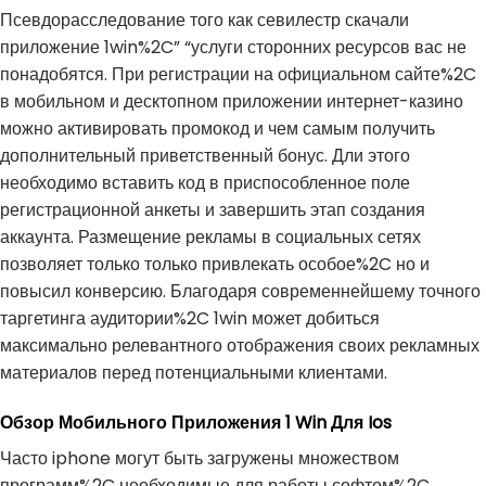
Псевдорасследование того как севилестр скачали
приложение 1win%2C” “услуги сторонних ресурсов вас не
понадобятся. При регистрации на официальном сайте%2C
в мобильном и десктопном приложении интернет-казино
можно активировать промокод и чем самым получить
дополнительный приветственный бонус. Дли этого
необходимо вставить код в приспособленное поле
регистрационной анкеты и завершить этап создания
аккаунта. Размещение рекламы в социальных сетях
позволяет только только привлекать особое%2C но и
повысил конверсию. Благодаря современнейшему точного
таргетинга аудитории%2C 1win может добиться
максимально релевантного отображения своих рекламных
материалов перед потенциальными клиентами.
Обзор Мобильного Приложения 1 Win Для Ios
Часто iphone могут быть загружены множеством
программ%2C необходимые для работы софтом%2C