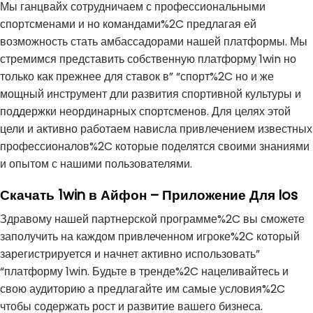
Мы ганцвайх сотрудничаем с профессиональными
спортсменами и но командами%2C предлагая ей
возможность стать амбассадорами нашей платформы. Мы
стремимся представить собственную платформу 1win но
только как прежнее для ставок в” “спорт%2C но и же
мощный инструмент дли развития спортивной культуры и
поддержки неординарных спортсменов. Для целях этой
цели и активно работаем нависла привлечением известных
профессионалов%2C которые поделятся своими знаниями
и опытом с нашими пользователями.
Скачать 1win в Айфон – Приложение Для Ios
Здравому нашей партнерской программе%2C вы сможете
заполучить на каждом привлеченном игроке%2C который
зарегистрируется и начнет активно использовать”
“платформу 1win. Будьте в тренде%2C нацеливайтесь и
свою аудиторию а предлагайте им самые условия%2C
чтобы содержать рост и развитие вашего бизнеса.