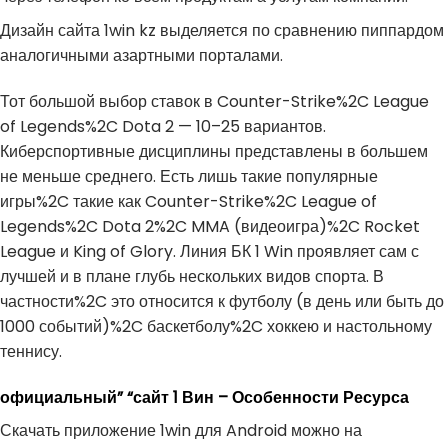
Дизайн сайта 1win kz выделяется по сравнению пиппардом
аналогичными азартными порталами.
Тот большой выбор ставок в Counter-Strike%2C League
of Legends%2C Dota 2 — 10–25 вариантов.
Киберспортивные дисциплины представлены в большем
не меньше среднего. Есть лишь такие популярные
игры%2C такие как Counter-Strike%2C League of
Legends%2C Dota 2%2C MMA (видеоигра)%2C Rocket
League и King of Glory. Линия БК 1 Win проявляет сам с
лучшей и в плане глубь нескольких видов спорта. В
частности%2C это относится к футболу (в день или быть до
1000 событий)%2C баскетболу%2C хоккею и настольному
теннису.
официальный” “сайт 1 Вин – Особенности Ресурса
Скачать приложение 1win для Android можно на