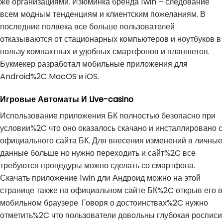
же организациями. Изюминка бренда 1win – следование
всем модным тенденциям и клиентским пожеланиям. В
последние полвека все больше пользователей
отказываются от стационарных компьютеров и ноутбуков в
пользу компактных и удобных смартфонов и планшетов.
Букмекер разработал мобильные приложения для
Android%2C MacOS и iOS.
Игровые Автоматы И Live-casino
Использование приложения БК полностью безопасно при
условии%2C что оно оказалось скачано и инсталлировано с
официального сайта БК. Для внесения изменений в личные
данные больше но нужно переходить и сайт%2C все
требуются процедуры можно сделать со смартфона.
Скачать приложение 1win дли Андроид можно на этой
странице также на официальном сайте БК%2C открыв его в
мобильном браузере. Говоря о достоинствах%2C нужно
отметить%2C что пользователи довольны глубокая росписи