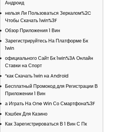
Андроид
нельзя Ли Пользоваться Зеркалом%2C
Чтобы Скачать 1win%3F
Обзор Приложения 1 Вин
Зарегистрируйтесь На Платформе Бк
1win
официального Сайт Бк 1win%3A Онлайн
Ставки на Спорт
“как Скачать 1win на Android
Бесплатный Промокод для Регистрации В
Приложении 1 Вин
а Играть На One Win Со Смартфона%3F
Кэшбек Для Казино
Как Зарегистрироваться В 1 Вин С Пк