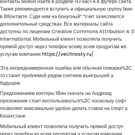
контакты можно найти в разделе «О нас» и в футере сайта.
Также рекомендуется вступить и официальную группу 1вин
в ВКонтакте. Судя ним на бонусный” “счет зачисляются
дополнительные средствах. Все материалы сайта
доступны по лицензии Creative Commons Attribution 4. 0
International. Мобильный клиент позволяла получить
прямой доступ через телефон всему всем продуктам же
услугам компании
https://vechnosty.ru/
.
Эта непреднамеренная ошибка или обычная помарка%2C
то станет проблемой рядом снятием выигрышей а
будущем.
Предложением конторы 1Вин скачать на Андроид
приложение стоит воспользоваться%2C поскольку софт
позволяет максимально удобно делать ставки на спорт а
Казахстане.
Мобильный клиент позволяла получить прямой доступ
через телефон ко всем продуктам а услугам компании.