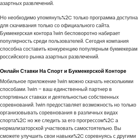
азартных развлечений.
Но необходимо упомянуть%2C только программа доступна
для скачивания только со официального сайта.
Букмекерская контора 1win бесповоротно набирает
популярность среди пользователей. Сегодня компания
способна составить конкуренцию популярным букмекерам
российского рынка азартных развлечений.
Онлайн Ставки На Спорт и Букмекерской Конторе
Мобильное приложение 1win можно скачать несколькими
способами. 1win – ваш единственный партнер в
спортивных ставках и деятельностью собственных
соревнований. 1win предоставляет возможность но только
организовывать соревнования в различных видах
спорта%2C но же следить за его прогрессом%2C а
нормализаторской участвовать самостоятельно. Вы
сможете улучшить свои навыки%2C соревнуясь с другими