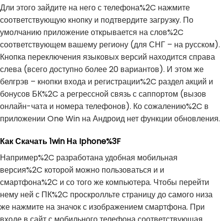
Дли этого зайдите на него с телефона%2C нажмите
соответствующую кнопку и подтвердите загрузку. По
умолчанию приложение открывается на слов%2C
соответствующем вашему региону (для СНГ – на русском).
Кнопка переключения языковых версий находится справа
слева (всего доступно более 20 вариантов). И этом же
белгрэв – кнопки входа и регистрации%2C раздел акций и
бонусов БК%2C а регрессной связь с саппортом (вызов
онлайн-чата и номера телефонов). Ко сожалению%2C в
приложении One Win на Андроид нет функции обновления.
Как Скачать 1win На Iphone%3F
Например%2C разработана удобная мобильная
версия%2C которой можно пользоваться и и
смартфона%2C и со того же компьютера. Чтобы перейти
нему ней с ПК%2C проскролльте страницу до самого низа
же нажмите на значок с изображением смартфона. При
входе в сайт с мобильного телефона соответствующая