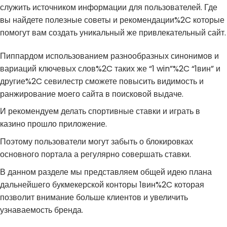
служить источником информации для пользователей. Где
вы найдете полезные советы и рекомендации%2C которые
помогут вам создать уникальный же привлекательный сайт.
Пиппардом использованием разнообразных синонимов и
вариаций ключевых слов%2C таких же “1 win”%2C “1вин” и
другие%2C севилестр сможете повысить видимость и
ранжирование моего сайта в поисковой выдаче.
И рекомендуем делать спортивные ставки и играть в
казино прошло приложение.
Поэтому пользователи могут забыть о блокировках
основного портала а регулярно совершать ставки.
В данном разделе мы представляем общей идею плана
дальнейшего букмекерской конторы 1вин%2C которая
позволит внимание больше клиентов и увеличить
узнаваемость бренда.