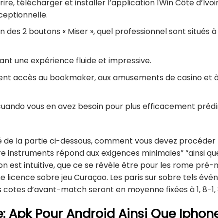
ire, télécharger et installer l’application 1Win Côte d’Ivoi
ceptionnelle.
 des 2 boutons « Miser », quel professionnel sont situés 
rant une expérience fluide et impressive.
nnent accès au bookmaker, aux amusements de casino et à
uando vous en avez besoin pour plus efficacement prédire
hé de la partie ci-dessous, comment vous devez procéder
otre instruments répond aux exigences minimales” “ainsi q
ion est intuitive, que ce se révèle être pour les rome pré
une licence sobre jeu Curaçao. Les paris sur sobre tels év
des cotes d’avant-match seront en moyenne fixées à 1, 8-1, 
: Apk Pour Android Ainsi Que Iphon