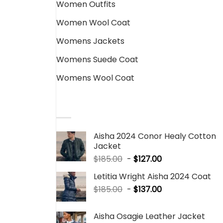
Women Outfits
Women Wool Coat
Womens Jackets
Womens Suede Coat
Womens Wool Coat
SALE PRODUCTS
Aisha 2024 Conor Healy Cotton
Jacket
$
185.00
-
$
127.00
Letitia Wright Aisha 2024 Coat
$
185.00
-
$
137.00
Aisha Osagie Leather Jacket