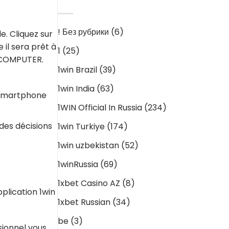
CATEGORIES
! Без рубрики
(6)
e. Cliquez sur
 il sera prêt à
1
(25)
R COMPUTER.
1win Brazil
(39)
1win India
(63)
et smartphone
1WIN Official In Russia
(234)
des décisions
1win Turkiye
(174)
1win uzbekistan
(52)
1winRussia
(69)
1xbet Casino AZ
(8)
pplication 1win
1xbet Russian
(34)
be
(3)
sionnel vous