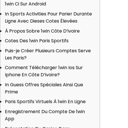
1win Ci Sur Android
In Sports Activities Pour Parier Durante
Ligne Avec Dieses Cotes Élevées
À Propos Sobre 1win Côte D’ivoire
Cotes Des 1win Paris Sportifs
Puis-je Créer Plusieurs Comptes Serve
Les Paris?
Comment Télécharger 1win Ios Sur
Iphone En Côte D’ivoire?
In Guess Offres Spéciales Ainsi Que
Prime
Paris Sportifs Virtuels À 1win En Ligne
Enregistrement Du Compte De 1win
App