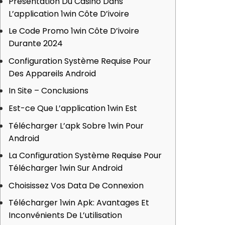
Présentation Du Casino Dans
L’application 1win Côte D’ivoire
Le Code Promo 1win Côte D’ivoire
Durante 2024
Configuration Système Requise Pour
Des Appareils Android
In Site – Conclusions
Est-ce Que L’application 1win Est
Télécharger L’apk Sobre 1win Pour
Android
La Configuration Système Requise Pour
Télécharger 1win Sur Android
Choisissez Vos Data De Connexion
Télécharger 1win Apk: Avantages Et
Inconvénients De L’utilisation