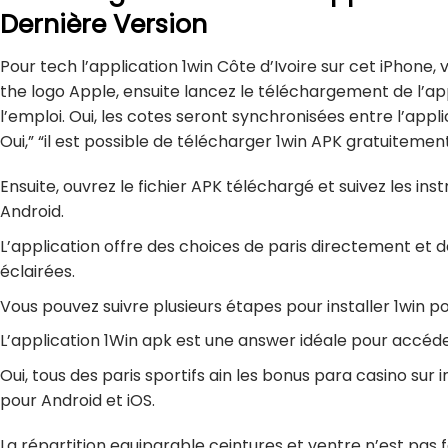
Dernière Version
Pour tech l’application 1win Côte d’Ivoire sur cet iPhone, v
the logo Apple, ensuite lancez le téléchargement de l’appli
l’emploi. Oui, les cotes seront synchronisées entre l’app
Oui,” “il est possible de télécharger 1win APK gratuiteme
Ensuite, ouvrez le fichier APK téléchargé et suivez les ins
Android.
L’application offre des choices de paris directement et d
éclairées.
Vous pouvez suivre plusieurs étapes pour installer 1win p
L’application 1Win apk est une answer idéale pour accéde
Oui, tous des paris sportifs ain les bonus para casino sur 
pour Android et iOS.
La répartition equiparable ceintures et ventre n’est pas 