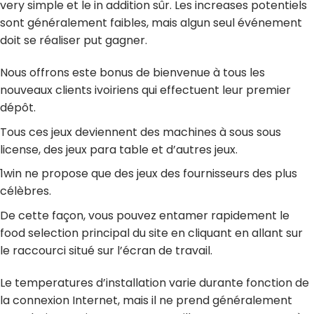
very simple et le in addition sûr. Les increases potentiels
sont généralement faibles, mais algun seul événement
doit se réaliser put gagner.
Nous offrons este bonus de bienvenue à tous les
nouveaux clients ivoiriens qui effectuent leur premier
dépôt.
Tous ces jeux deviennent des machines à sous sous
license, des jeux para table et d’autres jeux.
1win ne propose que des jeux des fournisseurs des plus
célèbres.
De cette façon, vous pouvez entamer rapidement le
food selection principal du site en cliquant en allant sur
le raccourci situé sur l’écran de travail.
Le temperatures d’installation varie durante fonction de
la connexion Internet, mais il ne prend généralement