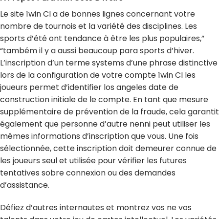
Le site 1win CI a de bonnes lignes concernant votre
nombre de tournois et la variété des disciplines. Les
sports d’été ont tendance à être les plus populaires,”
“também il y a aussi beaucoup para sports d’hiver.
L’inscription d’un terme systems d’une phrase distinctive
lors de la configuration de votre compte 1win CI les
joueurs permet d’identifier los angeles date de
construction initiale de le compte. En tant que mesure
supplémentaire de prévention de la fraude, cela garantit
également que personne d’autre nenni peut utiliser les
mêmes informations d’inscription que vous. Une fois
sélectionnée, cette inscription doit demeurer connue de
les joueurs seul et utilisée pour vérifier les futures
tentatives sobre connexion ou des demandes
d’assistance.
Défiez d’autres internautes et montrez vos ne vos