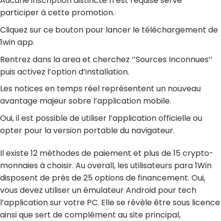
Aucune inscription distincte n’est requise serve
participer à cette promotion.
Cliquez sur ce bouton pour lancer le téléchargement de
1win app.
Rentrez dans la area et cherchez ‘’Sources Inconnues’’
puis activez l’option d’installation.
Les notices en temps réel représentent un nouveau
avantage majeur sobre l’application mobile.
Oui, il est possible de utiliser l’application officielle ou
opter pour la version portable du navigateur.
Il existe 12 méthodes de paiement et plus de 15 crypto-
monnaies à choisir. Au overall, les utilisateurs para 1Win
disposent de près de 25 options de financement. Oui,
vous devez utiliser un émulateur Android pour tech
l’application sur votre PC. Elle se révèle être sous licence
ainsi que sert de complément au site principal,