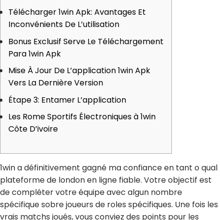
Télécharger 1win Apk: Avantages Et
Inconvénients De L’utilisation
Bonus Exclusif Serve Le Téléchargement
Para 1win Apk
Mise À Jour De L’application 1win Apk
Vers La Dernière Version
Étape 3: Entamer L’application
Les Rome Sportifs Électroniques à 1win
Côte D’ivoire
1win a définitivement gagné ma confiance en tant o qual
plateforme de london en ligne fiable. Votre objectif est
de compléter votre équipe avec algun nombre
spécifique sobre joueurs de roles spécifiques. Une fois les
vrais matchs joués, vous conviez des points pour les