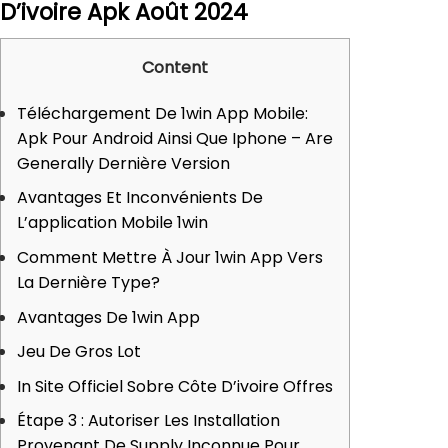
D’ivoire Apk Août 2024
Content
Téléchargement De 1win App Mobile:
Apk Pour Android Ainsi Que Iphone – Are
Generally Dernière Version
Avantages Et Inconvénients De
L’application Mobile 1win
Comment Mettre À Jour 1win App Vers
La Dernière Type?
Avantages De 1win App
Jeu De Gros Lot
In Site Officiel Sobre Côte D’ivoire Offres
Étape 3 : Autoriser Les Installation
Provenant De Supply Inconnue Pour