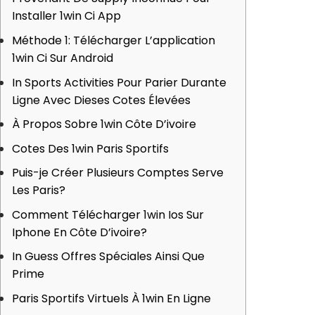
Installer 1win Ci App
Méthode 1: Télécharger L’application
1win Ci Sur Android
In Sports Activities Pour Parier Durante
Ligne Avec Dieses Cotes Élevées
À Propos Sobre 1win Côte D’ivoire
Cotes Des 1win Paris Sportifs
Puis-je Créer Plusieurs Comptes Serve
Les Paris?
Comment Télécharger 1win Ios Sur
Iphone En Côte D’ivoire?
In Guess Offres Spéciales Ainsi Que
Prime
Paris Sportifs Virtuels À 1win En Ligne