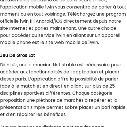
l’application mobile 1win vous consentira de parier à tout
moment ou en tout voisinage. Téléchargez une program
officielle 1win fill Android/iOS directement depuis notre
site Internet et pariez maintenant. Une autre choice
pour accéder au service 1Win en allant sur un appareil
mobile phone est le site web mobile de 1Win.
Jeu De Gros Lot
Bien sûr, une connexion Net stable est nécessaire pour
accéder aux fonctionnalités de l’application et placer
dieses paris. L’application offre la possibilité de parier
face à le match et en direct en allant sur plus de 25
disciplines sportives différentes. Chaque catégorie
proposition une pléthore de marchés à repérer et la
présentation simple permet sobre placer un pari rapide
et d’en récolter les bénéfices.