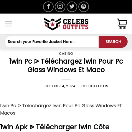
Skip
to
content
Search
SEARCH
for:
CASINO
1win Pc ᐉ Téléchargez 1win Pour Pc
Glass Windows Et Maco
POSTED ON
OCTOBER 4, 2024
BY
CELEBSOUTFITS
1win Pc ᐉ Téléchargez 1win Pour Pc Glass Windows Et
Macos
1win Apk ᐉ Télécharger 1win Côte