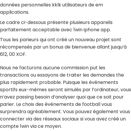
données personnelles kklk utilisateurs de em
applications.
Le cadre ci-dessous présente plusieurs appareils
parfaitement acceptable avec 1win iphone app.
Tous les parieurs qui ont créé un nouveau projet sont
récompensés par un bonus de bienvenue allant jusqu’à
612, 00 XOF.
Nous ne facturons aucune commission put les
transactions ou essayons de traiter les demandes the
plus rapidement probable. Puisque les événements
sportifs eux-mêmes seront simulés par l’ordinateur, vous
n’avez passing besoin d’analyser quoi que ce soit pour
parier. Le choix des événements de football vous
surprendra agréablement. Vous pouvez également vous
connecter via des réseaux sociaux si vous avez créé un
compte 1win via ce moyen.