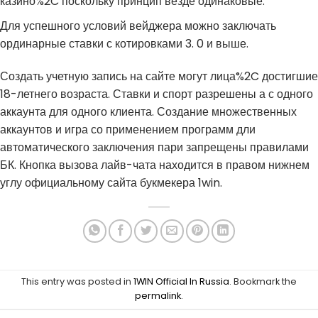
казино%2C поскольку принцип везде одинаковые.
Для успешного условий вейджера можно заключать
ординарные ставки с котировками 3. 0 и выше.
Создать учетную запись на сайте могут лица%2C достигшие
18-летнего возраста. Ставки и спорт разрешены а с одного
аккаунта для одного клиента. Создание множественных
аккаунтов и игра со применением программ дли
автоматического заключения пари запрещены правилами
БК. Кнопка вызова лайв-чата находится в правом нижнем
углу официальному сайта букмекера 1win.
This entry was posted in
1WIN Official In Russia
. Bookmark the
permalink
.