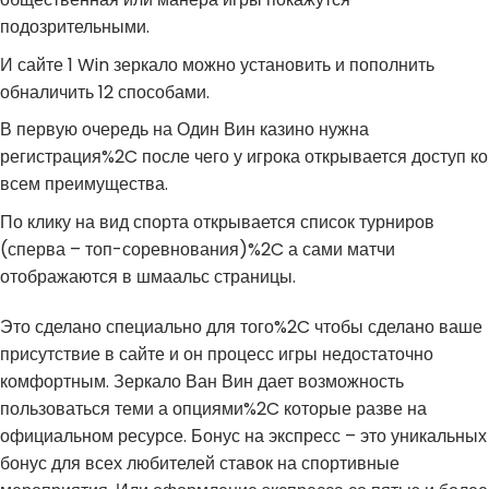
подозрительными.
И сайте 1 Win зеркало можно установить и пополнить
обналичить 12 способами.
В первую очередь на Один Вин казино нужна
регистрация%2C после чего у игрока открывается доступ ко
всем преимущества.
По клику на вид спорта открывается список турниров
(сперва – топ-соревнования)%2C а сами матчи
отображаются в шмаальс страницы.
Это сделано специально для того%2C чтобы сделано ваше
присутствие в сайте и он процесс игры недостаточно
комфортным. Зеркало Ван Вин дает возможность
пользоваться теми а опциями%2C которые разве на
официальном ресурсе. Бонус на экспресс – это уникальных
бонус для всех любителей ставок на спортивные