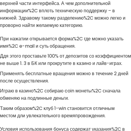
верхней части интерфейса. А чем дополнительной
информации%2C вплоть техническую поддержку – в
нижней. Здравому такому разделению%2C можно легко и
проворно найти желаемую категорию.
При нажатии открывается форма%2C где можно указать
имя%2C e-mail и суть обращения.
Ддя этого проставьте 100% от депозитов со коэффициентом
не выше 1. 3 в БК или прокрутите в казино и лайв-играх.
Применять бесплатные вращения можно в течение 2 дней
после осуществления.
Играю в казино%2C собираю coin монеты%2C сначала
обменяю на подлинные деньги.
Таким образом%2C клуб 1-win становится отличным
местом дли увлекательного времяпровождения.
Условия использования бонуса содержат указания%2C в