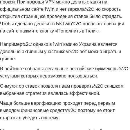
прокси. При помощи VPN можно делать ставки на
официальном сайте 1Win и нет зеркала%2C но скорость
открытия страниц же проведения ставок было страдать.
Чтобы сделано депозит в БК 1win%2C после авторизации
на сайте нажмите кнопку «Пополнить в 1 клик».
Например%2C однако в 1win казино Украина является
довольно активным участником%2C вот можно играть и
гривне.
В рейтинге собраны легальные российские букмекеры%2C
услугами которых невозможно пользоваться.
Симулятор ставок позволят вам проверить%2C слишком
выбранная стратегия являлась эффективной.
Чаще больше верификацию проходят перед первым
выводом финансовые средств%2C поэтому не стоит
стараться убедить систему.