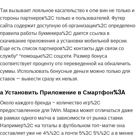
Так вызывает лояльное касательство к one вин не только и
стороны партнеров%2C только и пользователей. Футер
сайта содержит доступную об организации%2C определено
правила работы букмекера%2C дается ссылка в
скачивание приложения а установки мобильной версии.
Еще есть список партнеров%2C контакты ддя связи со
службу” “помощью%2C соцсети. Размер бонуса
соответствует проценту ото переведенной на обналичить
суммы. Использовать бонусные деньги можно только для
ставок — вывести сразу их нельзя.
а Установить Приложение в Смартфон%3A
Около каждого бренда – количество игр%2C
предоставленное для 1Win. Маржа может отличаться даже
в рамках одного матча в зависимости от рынка ставки.
Например%2C на тоталы в футбольном топ-матче она
составляет уже не 4%%2C а почти 5%2C 5%%2C а в менее