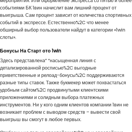
мероприятия. Или оформление экспресса со пятью и более
событиями БК 1вин начислит вам лишний процент от
выигрыша. Сам процент зависит от количества спортивных
событий в экспрессе. Естественно%2C что менее
обширный выбор пользователи найдут в категории «1win
слоты».
Бонусы На Старт ото 1win
Здесь представлена” “насыщенная линия с
детализированной росписью%2C выгодные
приветственные и релоад-бонусы%2C поддерживаются
разные типы ставок. Также букмекер может похвастаться
удобным сайтом%2C продвинутыми клиентскими
приложениями и солидным выбора платежных
инструментов. Ни у кого одним клиентов компании 1вин не
возникает проблем с выводом средств – вывести свой
выигрыш вы смогут в любое первых.