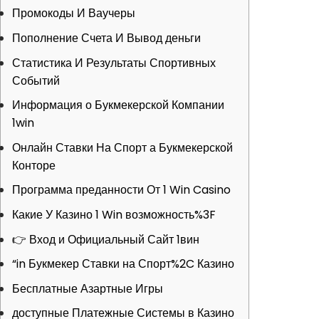
Промокоды И Ваучеры
Пополнение Счета И Вывод деньги
Статистика И Результаты Спортивных
Событий
Информация о Букмекерской Компании
1win
Онлайн Ставки На Спорт а Букмекерской
Конторе
Программа преданности От 1 Win Casino
Какие У Казино 1 Win возможность%3F
👉 Вход и Официальный Сайт 1вин
“in Букмекер Ставки на Спорт%2C Казино
Бесплатные Азартные Игры
доступные Платежные Системы в Казино