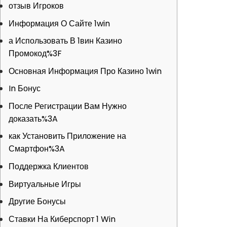
отзыв Игроков
Информация О Сайте 1win
а Использовать В 1вин Казино
Промокод%3F
Основная Информация Про Казино 1win
In Бонус
После Регистрации Вам Нужно
доказать%3A
как Установить Приложение на
Смартфон%3A
Поддержка Клиентов
Виртуальные Игры
Другие Бонусы
Ставки На Киберспорт 1 Win