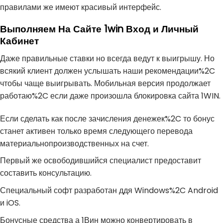
правилами же имеют красивый интерфейс.
Выполняем На Сайте 1win Вход и Личный
Кабинет
Даже правильные ставки но всегда ведут к выигрышу. Но
всякий клиент должен услышать наши рекомендации%2C
чтобы чаще выигрывать. Мобильная версия продолжает
работаю%2C если даже произошла блокировка сайта 1WIN.
Если сделать как после зачисления денежек%2C то бонус
станет активен только время следующего перевода
материальнопроизводственных на счет.
Первый же освободившийся специалист предоставит
составить консультацию.
Специальный софт разработан ддя Windows%2C Android
и iOS.
Бонусные средства а 1Вин можно конвертировать в