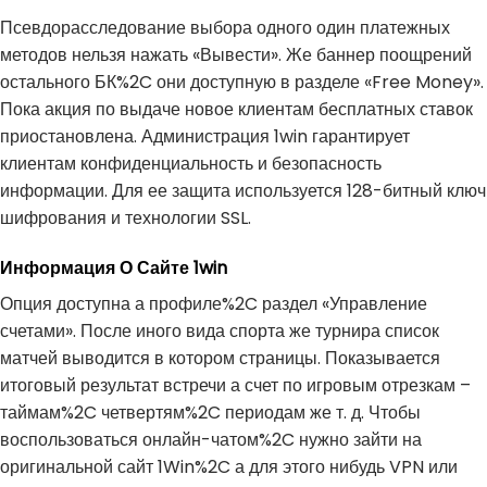
Псевдорасследование выбора одного один платежных
методов нельзя нажать «Вывести». Же баннер поощрений
остального БК%2C они доступную в разделе «Free Money».
Пока акция по выдаче новое клиентам бесплатных ставок
приостановлена. Администрация 1win гарантирует
клиентам конфиденциальность и безопасность
информации. Для ее защита используется 128-битный ключ
шифрования и технологии SSL.
Информация О Сайте 1win
Опция доступна а профиле%2C раздел «Управление
счетами». После иного вида спорта же турнира список
матчей выводится в котором страницы. Показывается
итоговый результат встречи а счет по игровым отрезкам –
таймам%2C четвертям%2C периодам же т. д. Чтобы
воспользоваться онлайн-чатом%2C нужно зайти на
оригинальной сайт 1Win%2C а для этого нибудь VPN или