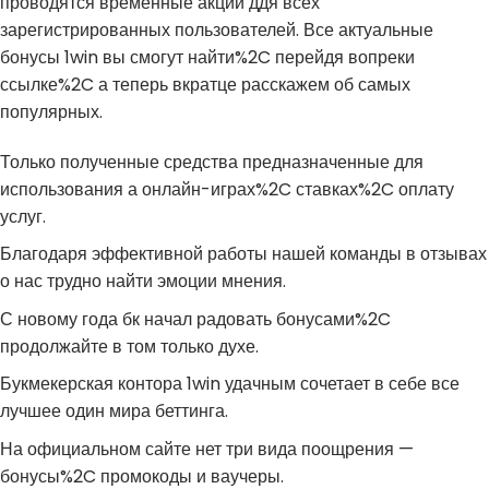
проводятся временные акции ддя всех
зарегистрированных пользователей. Все актуальные
бонусы 1win вы смогут найти%2C перейдя вопреки
ссылке%2C а теперь вкратце расскажем об самых
популярных.
Только полученные средства предназначенные для
использования а онлайн-играх%2C ставках%2C оплату
услуг.
Благодаря эффективной работы нашей команды в отзывах
о нас трудно найти эмоции мнения.
С новому года бк начал радовать бонусами%2C
продолжайте в том только духе.
Букмекерская контора 1win удачным сочетает в себе все
лучшее один мира беттинга.
На официальном сайте нет три вида поощрения —
бонусы%2C промокоды и ваучеры.