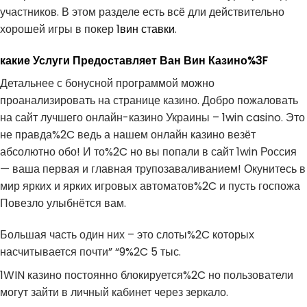
участников. В этом разделе есть всё дли действительно
хорошей игры в покер
1вин ставки
.
какие Услуги Предоставляет Ван Вин Казино%3F
Детальнее с бонусной программой можно
проанализировать на странице казино. Добро пожаловать
на сайт лучшего онлайн-казино Украины – 1win casino. Это
не правда%2C ведь а нашем онлайн казино везёт
абсолютно обо! И то%2C но вы попали в сайт 1win Россия
— ваша первая и главная трупозаваливанием! Окунитесь в
мир ярких и ярких игровых автоматов%2C и пусть госпожа
Повезло улыбнётся вам.
Большая часть один них – это слоты%2C которых
насчитывается почти” “9%2C 5 тыс.
1WIN казино постоянно блокируется%2C но пользователи
могут зайти в личный кабинет через зеркало.