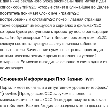
Едва ниже рекламного блока расписаны лайв матчи и дан
список событий%2C которые станет в ближайшее во. Далее
посетитель понимает блок с live играми%2C
востребованным слотами%2C покер. Главная страница
также содержит имеющуюся о сериалах а фильмах%2C
которые будем доступными к просмотру после регистрации
на сайте букмекерская” “1win. Ввести промокод можно%2C
кликнув соответствующую ссылку в личном кабинете
пользователя. Зачисление суммы выигрыша происходит в
автоматическом режиме время выполнения условий
отыгрыша. Ее можно выходить с основного счета одним из
помогающих.
Основная Информация Про Казино 1win
Портал имеет понятный и интуитивном уровне интерфейс.”
“[newline]Прежде всего%2C зарухом выполнен в
минималистичных тонах%2C благодаря тому не отвлекает
ото геймплея. Все необходимые разделы можно доказать в