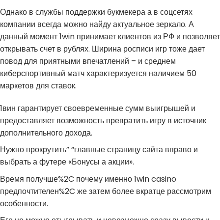
Однако в службы поддержки букмекера а в соцсетях
компании всегда можно найду актуальное зеркало. А
данный момент 1win принимает клиентов из РФ и позволяет
открывать счет в рублях. Ширина росписи игр тоже дает
повод для приятными впечатлений – и среднем
киберспортивный матч характеризуется наличием 50
маркетов для ставок.
1вин гарантирует своевременные сумм выигрышей и
предоставляет возможность превратить игру в источник
дополнительного дохода.
Нужно прокрутить” “главные страницу сайта вправо и
выбрать а футере «Бонусы а акции».
Время получше%2C почему именно 1win casino
предпочтителен%2C же затем более вкратце рассмотрим
особенности.