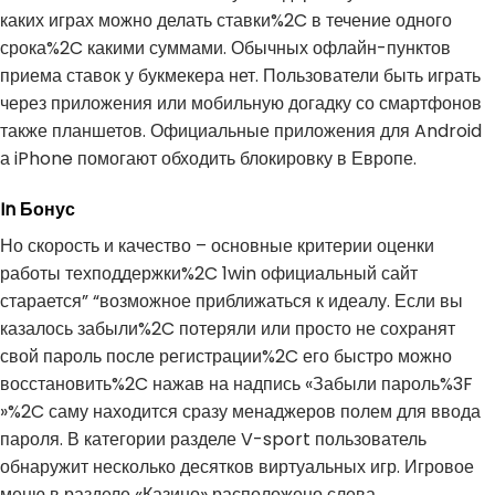
каких играх можно делать ставки%2C в течение одного
срока%2C какими суммами. Обычных офлайн-пунктов
приема ставок у букмекера нет. Пользователи быть играть
через приложения или мобильную догадку со смартфонов
также планшетов. Официальные приложения для Android
а iPhone помогают обходить блокировку в Европе.
In Бонус
Но скорость и качество – основные критерии оценки
работы техподдержки%2C 1win официальный сайт
старается” “возможное приближаться к идеалу. Если вы
казалось забыли%2C потеряли или просто не сохранят
свой пароль после регистрации%2C его быстро можно
восстановить%2C нажав на надпись «Забыли пароль%3F
»%2C саму находится сразу менаджеров полем для ввода
пароля. В категории разделе V-sport пользователь
обнаружит несколько десятков виртуальных игр. Игровое
меню в разделе «Казино» расположено слева.