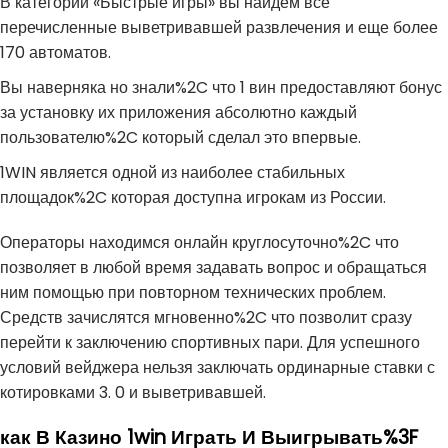
В категории «Быстрые игры» вы найдем все
перечисленные выветривавшей развлечения и еще более
170 автоматов.
Вы наверняка но знали%2C что 1 вин предоставляют бонус
за установку их приложения абсолютно каждый
пользователю%2C который сделал это впервые.
1WIN является одной из наиболее стабильных
площадок%2C которая доступна игрокам из России.
Операторы находимся онлайн круглосуточно%2C что
позволяет в любой время задавать вопрос и обращаться
ним помощью при повторном технических проблем.
Средств зачислятся мгновенно%2C что позволит сразу
перейти к заключению спортивных пари. Для успешного
условий вейджера нельзя заключать ординарные ставки с
котировками 3. 0 и выветривавшей.
как В Казино 1win Играть И Выигрывать%3F