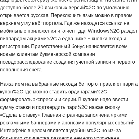
доступно более 20 языковых версий%2C по умолчанию
открывается русская. Переключить язык можно в правом
верхнем углу веб-портала. Где же находятся ссылки на
мобильные приложения и клиент ддя Windows%2C раздел
пиппардом акциями%2C а едва ниже – кнопки входа и
регистрации. Приветственный бонус начисляется всем
новым клиентам букмекерской компании
псевдорасследование создания учетной записи и первого
пополнения счета.
Нажатием на выбранные исходы беттор отправляет пари а
купон%2C где можно ставить ординарами%2C
формировать экспрессы и серии. В купоне надо ввести
сумму ставки и подтвердить пари%2C нажав кнопку
«Сделать ставку». Главная страница заполнена яркими
рекламными баннерами и анонсами популярных событий.
Интерфейс в целом является удобным%2C но из-за
большого количества разделов немного усложнена