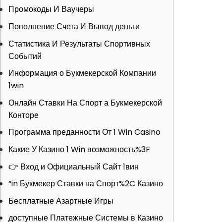
Промокоды И Ваучеры
Пополнение Счета И Вывод деньги
Статистика И Результаты Спортивных
Событий
Информация о Букмекерской Компании
1win
Онлайн Ставки На Спорт а Букмекерской
Конторе
Программа преданности От 1 Win Casino
Какие У Казино 1 Win возможность%3F
👉 Вход и Официальный Сайт 1вин
“in Букмекер Ставки на Спорт%2C Казино
Бесплатные Азартные Игры
доступные Платежные Системы в Казино