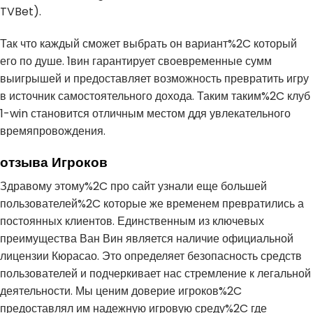
TVBet).
Так что каждый сможет выбрать он вариант%2C который
его по душе. 1вин гарантирует своевременные сумм
выигрышей и предоставляет возможность превратить игру
в источник самостоятельного дохода. Таким таким%2C клуб
1-win становится отличным местом ддя увлекательного
времяпровождения.
отзыва Игроков
Здравому этому%2C про сайт узнали еще большей
пользователей%2C которые же временем превратились а
постоянных клиентов. Единственным из ключевых
преимущества Ван Вин является наличие официальной
лицензии Кюрасао. Это определяет безопасность средств
пользователей и подчеркивает нас стремление к легальной
деятельности. Мы ценим доверие игроков%2C
предоставлял им надежную игровую среду%2C где