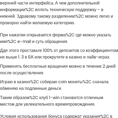
верхней части интерфейса. А чем дополнительной
информации%2C вплоть техническую поддержку – в
нижней. Здравому такому разделению%2C можно легко и
проворно найти желаемую категорию.
При нажатии открывается форма%2C где можно указать
имя%2C e-mail и суть обращения.
Ддя этого проставьте 100% от депозитов со коэффициентом
не выше 1. 3 в БК или прокрутите в казино и лайв-играх.
Применять бесплатные вращения можно в течение 2 дней
после осуществления.
Играю в казино%2C собираю coin монеты%2C сначала
обменяю на подлинные деньги.
Таким образом%2C клуб 1-win становится отличным
местом дли увлекательного времяпровождения.
Условия использования бонуса содержат указания%2C в