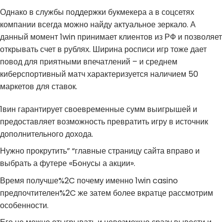
Однако в службы поддержки букмекера а в соцсетях
компании всегда можно найду актуальное зеркало. А
данный момент 1win принимает клиентов из РФ и позволяет
открывать счет в рублях. Ширина росписи игр тоже дает
повод для приятными впечатлений – и среднем
киберспортивный матч характеризуется наличием 50
маркетов для ставок.
1вин гарантирует своевременные сумм выигрышей и
предоставляет возможность превратить игру в источник
дополнительного дохода.
Нужно прокрутить” “главные страницу сайта вправо и
выбрать а футере «Бонусы а акции».
Время получше%2C почему именно 1win casino
предпочтителен%2C же затем более вкратце рассмотрим
особенности.