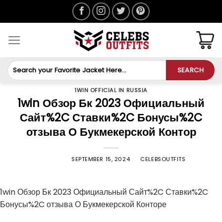
Skip
to
content
Search
SEARCH
for:
1WIN OFFICIAL IN RUSSIA
1win Обзор Бк 2023 Официальный
Сайт%2C Ставки%2C Бонусы%2C
отзыва О Букмекерской Контор
POSTED ON
SEPTEMBER 15, 2024
BY
CELEBSOUTFITS
1win Обзор Бк 2023 Официальный Сайт%2C Ставки%2C
Бонусы%2C отзыва О Букмекерской Конторе