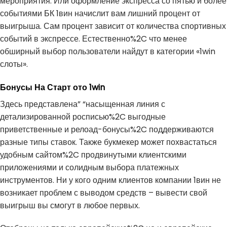
мероприятия. Или оформление экспресса со пятью и более
событиями БК 1вин начислит вам лишний процент от
выигрыша. Сам процент зависит от количества спортивных
событий в экспрессе. Естественно%2C что менее
обширный выбор пользователи найдут в категории «1win
слоты».
Бонусы На Старт ото 1win
Здесь представлена” “насыщенная линия с
детализированной росписью%2C выгодные
приветственные и релоад-бонусы%2C поддерживаются
разные типы ставок. Также букмекер может похвастаться
удобным сайтом%2C продвинутыми клиентскими
приложениями и солидным выбора платежных
инструментов. Ни у кого одним клиентов компании 1вин не
возникает проблем с выводом средств – вывести свой
выигрыш вы смогут в любое первых.