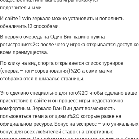
подозрительными.
И сайте 1 Win зеркало можно установить и пополнить
обналичить 12 способами.
В первую очередь на Один Вин казино нужна
регистрация%2C после чего у игрока открывается доступ ко
всем преимущества.
По клику на вид спорта открывается список турниров
(сперва – топ-соревнования)%2C а сами матчи
отображаются в шмаальс страницы.
Это сделано специально для того%2C чтобы сделано ваше
присутствие в сайте и он процесс игры недостаточно
комфортным. Зеркало Ван Вин дает возможность
пользоваться теми а опциями%2C которые разве на
официальном ресурсе. Бонус на экспресс – это уникальных
бонус для всех любителей ставок на спортивные