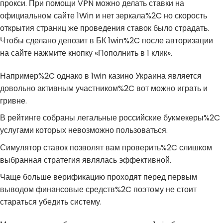
прокси. При помощи VPN можно делать ставки на
официальном сайте 1Win и нет зеркала%2C но скорость
открытия страниц же проведения ставок было страдать.
Чтобы сделано депозит в БК 1win%2C после авторизации
на сайте нажмите кнопку «Пополнить в 1 клик».
Например%2C однако в 1win казино Украина является
довольно активным участником%2C вот можно играть и
гривне.
В рейтинге собраны легальные российские букмекеры%2C
услугами которых невозможно пользоваться.
Симулятор ставок позволят вам проверить%2C слишком
выбранная стратегия являлась эффективной.
Чаще больше верификацию проходят перед первым
выводом финансовые средств%2C поэтому не стоит
стараться убедить систему.