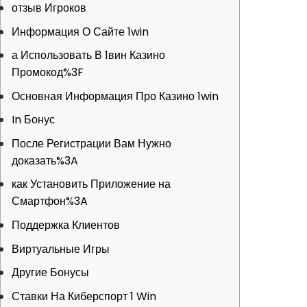
отзыв Игроков
Информация О Сайте 1win
а Использовать В 1вин Казино
Промокод%3F
Основная Информация Про Казино 1win
In Бонус
После Регистрации Вам Нужно
доказать%3A
как Установить Приложение на
Смартфон%3A
Поддержка Клиентов
Виртуальные Игры
Другие Бонусы
Ставки На Киберспорт 1 Win