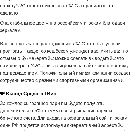
валюту%2C только нужно знать%2C а правильно это
сделано.
Она стабильнее доступна российским игрокам благодаря
зеркалам.
Вас вернуть часть расходующихся%2C которые успели
проиграть – акция со кешбеком уже ждет вас. Учитывая но
отзывы о букмекере%2C можно сделать выводы%2C что
нам доверяют%2C а число игроков на сайте является тому
подтверждением. Положительный имидж компании создает
сотрудничество с разными спортивными организациями.
💸 Вывод Средств 1 Вин
За каждое сыгравшее пари вы будете получать
дополнительно 5% от суммы выигрыша пиппардом
бонусного счета. Дли входа на официальный сайт игрокам
один РФ придется используя альтернативный адрес%2C