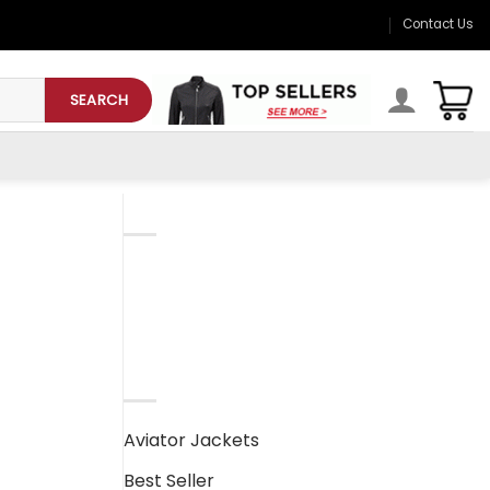
Contact Us
SEARCH
CATEGORIESD
Mens Leather Jackets
Womens Leather Jackets
PRODUCT CATEGORIES
Aviator Jackets
Best Seller