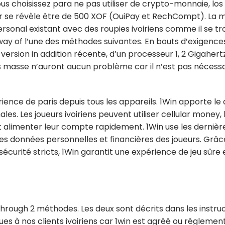
us choisissez para ne pas utiliser de crypto-monnaie, los
er se révèle être de 500 XOF (OuiPay et RechCompt). La m
personal existant avec des roupies ivoiriens comme il se t
 way of l’une des méthodes suivantes. En bouts d’exigences
version in addition récente, d’un processeur 1, 2 Gigahertz
 masse n’auront aucun problème car il n’est pas nécessai
rience de paris depuis tous les appareils. 1Win apporte l
es. Les joueurs ivoiriens peuvent utiliser cellular money, 
ut alimenter leur compte rapidement. 1Win use les dernièr
des données personnelles et financières des joueurs. Grâc
curité stricts, 1Win garantit une expérience de jeu sûre 
through 2 méthodes. Les deux sont décrits dans les instru
ues à nos clients ivoiriens car 1win est agréé ou réglemen