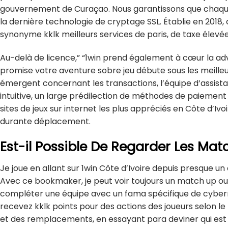
gouvernement de Curaçao. Nous garantissons que chaque 
la dernière technologie de cryptage SSL. Établie en 2018,
synonyme kklk meilleurs services de paris, de taxe élevées
Au-delà de licence,” “1win prend également à cœur la adve
promise votre aventure sobre jeu débute sous les meilleur
émergent concernant les transactions, l’équipe d’assista
intuitive, un large prédilection de méthodes de paiement 
sites de jeux sur internet les plus appréciés en Côte d’I
durante déplacement.
Est-il Possible De Regarder Les Mat
Je joue en allant sur 1win Côte d’Ivoire depuis presque u
Avec ce bookmaker, je peut voir toujours un match up ou u
compléter une équipe avec un fama spécifique de cybernau
recevez kklk points pour des actions des joueurs selon le
et des remplacements, en essayant para deviner qui est l