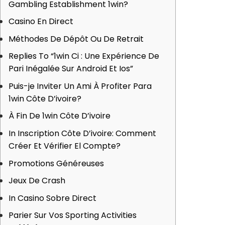
Gambling Establishment 1win?
Casino En Direct
Méthodes De Dépôt Ou De Retrait
Replies To “1win Ci : Une Expérience De
Pari Inégalée Sur Android Et Ios”
Puis-je Inviter Un Ami À Profiter Para
1win Côte D’ivoire?
À Fin De 1win Côte D’ivoire
In Inscription Côte D’ivoire: Comment
Créer Et Vérifier El Compte?
Promotions Généreuses
Jeux De Crash
In Casino Sobre Direct
Parier Sur Vos Sporting Activities