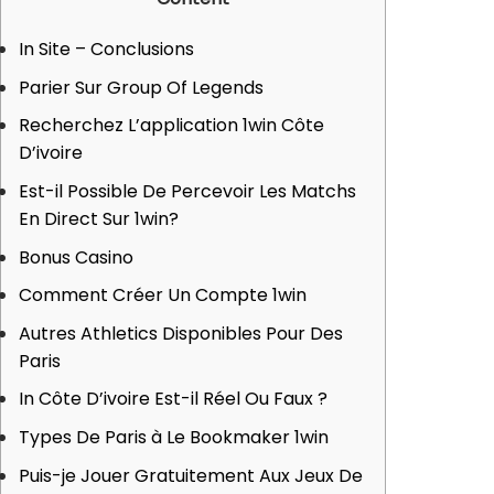
In Site – Conclusions
Parier Sur Group Of Legends
Recherchez L’application 1win Côte
D’ivoire
Est-il Possible De Percevoir Les Matchs
En Direct Sur 1win?
Bonus Casino
Comment Créer Un Compte 1win
Autres Athletics Disponibles Pour Des
Paris
In Côte D’ivoire Est-il Réel Ou Faux ?
Types De Paris à Le Bookmaker 1win
Puis-je Jouer Gratuitement Aux Jeux De