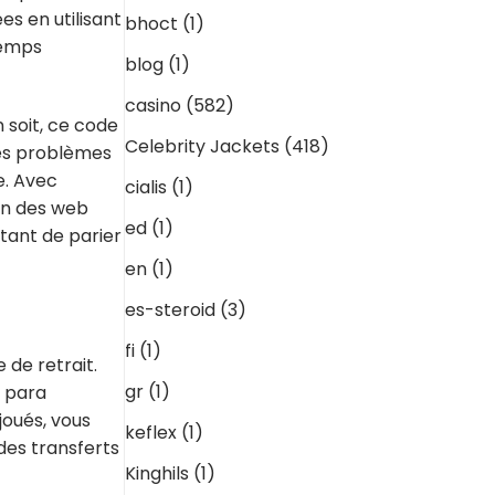
s en utilisant
bhoct
(1)
temps
blog
(1)
casino
(582)
 soit, ce code
Celebrity Jackets
(418)
des problèmes
e. Avec
cialis
(1)
’un des web
ed
(1)
ttant de parier
en
(1)
es-steroid
(3)
fi
(1)
 de retrait.
gr
(1)
t para
joués, vous
keflex
(1)
des transferts
Kinghils
(1)