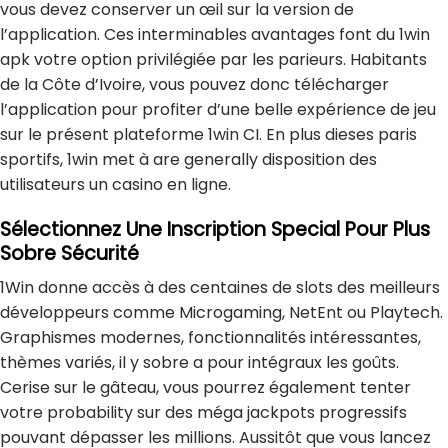
vous devez conserver un œil sur la version de
l’application. Ces interminables avantages font du 1win
apk votre option privilégiée par les parieurs. Habitants
de la Côte d’Ivoire, vous pouvez donc télécharger
l’application pour profiter d’une belle expérience de jeu
sur le présent plateforme 1win CI. En plus dieses paris
sportifs, 1win met à are generally disposition des
utilisateurs un casino en ligne.
Sélectionnez Une Inscription Special Pour Plus
Sobre Sécurité
1Win donne accès à des centaines de slots des meilleurs
développeurs comme Microgaming, NetEnt ou Playtech.
Graphismes modernes, fonctionnalités intéressantes,
thèmes variés, il y sobre a pour intégraux les goûts.
Cerise sur le gâteau, vous pourrez également tenter
votre probability sur des méga jackpots progressifs
pouvant dépasser les millions. Aussitôt que vous lancez