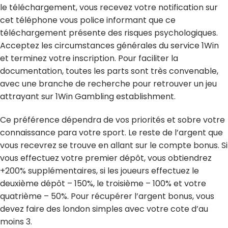
le téléchargement, vous recevez votre notification sur
cet téléphone vous police informant que ce
téléchargement présente des risques psychologiques.
Acceptez les circumstances générales du service 1Win
et terminez votre inscription. Pour faciliter la
documentation, toutes les parts sont très convenable,
avec une branche de recherche pour retrouver un jeu
attrayant sur 1Win Gambling establishment.
Ce préférence dépendra de vos priorités et sobre votre
connaissance para votre sport. Le reste de l’argent que
vous recevrez se trouve en allant sur le compte bonus. Si
vous effectuez votre premier dépôt, vous obtiendrez
+200% supplémentaires, si les joueurs effectuez le
deuxième dépôt – 150%, le troisième – 100% et votre
quatrième – 50%. Pour récupérer l’argent bonus, vous
devez faire des london simples avec votre cote d’au
moins 3.