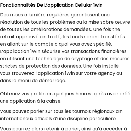
Fonctionnalités De L’application Cellular 1win
Des mises à lumière régulières garantissent una
résolution de tous les problèmes ou la mise sobre œuvre
de toutes les améliorations demandées. Une fois the
retrait approuvé ain traité, les fonds seront transférés
en allant sur le compte o qual vous avez spécifié.
L’application 1Win sécurise vos transactions financières
en utilisant une technologie de cryptage et des mesures
strictes de protection des données. Une fois installé,
vous trouverez l’application 1Win sur votre agency ou
dans le menu de démarrage.
Obtenez vos profits en quelques heures après avoir créé
une application à la caisse.
Vous pouvez parier sur tous les tournois régionaux ain
internationaux officiels d’une discipline particulière.
Vous pourrez alors retenir à parier, ainsi qu’à accéder à