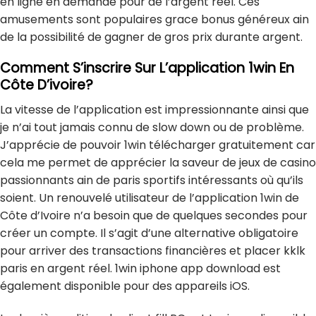
en ligne en demande pour de l’argent réel. Ces
amusements sont populaires grace bonus généreux ain
de la possibilité de gagner de gros prix durante argent.
Comment S’inscrire Sur L’application 1win En
Côte D’ivoire?
La vitesse de l’application est impressionnante ainsi que
je n’ai tout jamais connu de slow down ou de problème.
J’apprécie de pouvoir 1win télécharger gratuitement car
cela me permet de apprécier la saveur de jeux de casino
passionnants ain de paris sportifs intéressants où qu’ils
soient. Un renouvelé utilisateur de l’application 1win de
Côte d’Ivoire n’a besoin que de quelques secondes pour
créer un compte. Il s’agit d’une alternative obligatoire
pour arriver des transactions financières et placer kklk
paris en argent réel. 1win iphone app download est
également disponible pour des appareils iOS.