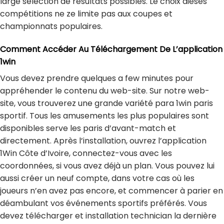
large sélection de résultats possibles. Le choix dieses
compétitions ne ze limite pas aux coupes et
championnats populaires.
Comment Accéder Au Téléchargement De L’application
1win
Vous devez prendre quelques a few minutes pour
appréhender le contenu du web-site. Sur notre web-
site, vous trouverez une grande variété para 1win paris
sportif. Tous les amusements les plus populaires sont
disponibles serve les paris d’avant-match et
directement. Après l’installation, ouvrez l’application
1Win Côte d’Ivoire, connectez-vous avec les
coordonnées, si vous avez déjà un plan. Vous pouvez lui
aussi créer un neuf compte, dans votre cas où les
joueurs n’en avez pas encore, et commencer à parier en
déambulant vos événements sportifs préférés. Vous
devez télécharger et installation technician la dernière