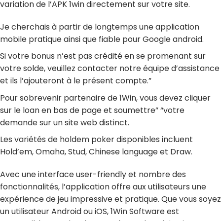
variation de l’APK 1win directement sur votre site.
Je cherchais à partir de longtemps une application
mobile pratique ainsi que fiable pour Google android.
Si votre bonus n’est pas crédité en se promenant sur
votre solde, veuillez contacter notre équipe d’assistance
et ils l’ajouteront à le présent compte.”
Pour sobrevenir partenaire de 1Win, vous devez cliquer
sur le loan en bas de page et soumettre” “votre
demande sur un site web distinct.
Les variétés de holdem poker disponibles incluent
Hold’em, Omaha, Stud, Chinese language et Draw.
Avec une interface user-friendly et nombre des
fonctionnalités, l’application offre aux utilisateurs une
expérience de jeu impressive et pratique. Que vous soyez
un utilisateur Android ou iOS, 1Win Software est