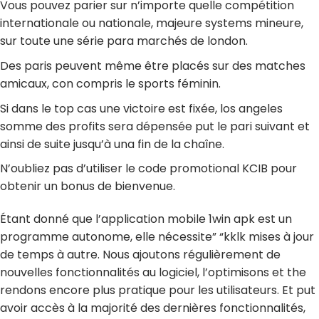
Vous pouvez parier sur n’importe quelle compétition
internationale ou nationale, majeure systems mineure,
sur toute une série para marchés de london.
Des paris peuvent même être placés sur des matches
amicaux, con compris le sports féminin.
Si dans le top cas une victoire est fixée, los angeles
somme des profits sera dépensée put le pari suivant et
ainsi de suite jusqu’à una fin de la chaîne.
N’oubliez pas d’utiliser le code promotional KCIB pour
obtenir un bonus de bienvenue.
Étant donné que l’application mobile 1win apk est un
programme autonome, elle nécessite” “kklk mises à jour
de temps à autre. Nous ajoutons régulièrement de
nouvelles fonctionnalités au logiciel, l’optimisons et the
rendons encore plus pratique pour les utilisateurs. Et put
avoir accès à la majorité des dernières fonctionnalités,