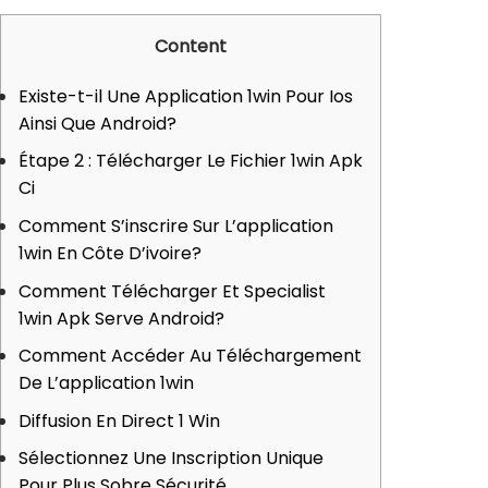
Content
Existe-t-il Une Application 1win Pour Ios
Ainsi Que Android?
Étape 2 : Télécharger Le Fichier 1win Apk
Ci
Comment S’inscrire Sur L’application
1win En Côte D’ivoire?
Comment Télécharger Et Specialist
1win Apk Serve Android?
Comment Accéder Au Téléchargement
De L’application 1win
Diffusion En Direct 1 Win
Sélectionnez Une Inscription Unique
Pour Plus Sobre Sécurité