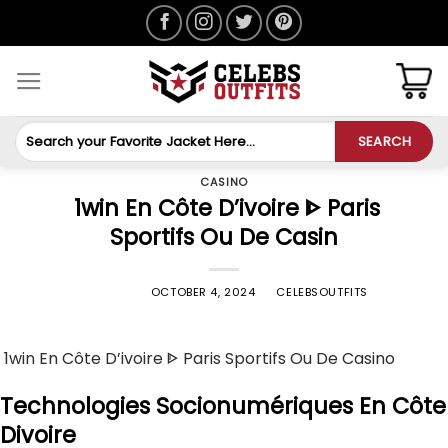
Skip
to
content
Search
SEARCH
for:
CASINO
️ 1win En Côte D’ivoire ᐈ Paris
Sportifs Ou De Casin
POSTED ON
OCTOBER 4, 2024
BY
CELEBSOUTFITS
️ 1win En Côte D’ivoire ᐈ Paris Sportifs Ou De Casino
Technologies Socionumériques En Côte
Divoire