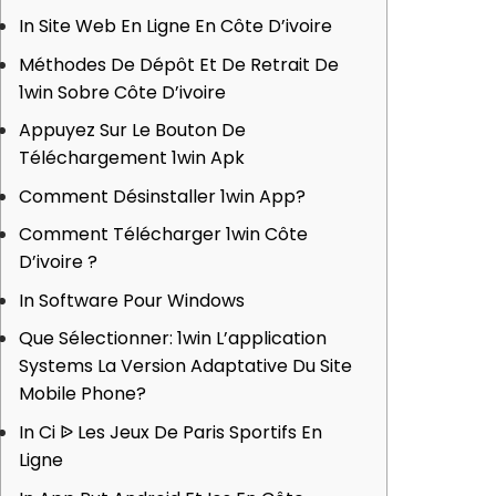
In Site Web En Ligne En Côte D’ivoire
Méthodes De Dépôt Et De Retrait De
1win Sobre Côte D’ivoire
Appuyez Sur Le Bouton De
Téléchargement 1win Apk
Comment Désinstaller 1win App?
Comment Télécharger 1win Côte
D’ivoire ?
In Software Pour Windows
Que Sélectionner: 1win L’application
Systems La Version Adaptative Du Site
Mobile Phone?
In Ci ᐉ Les Jeux De Paris Sportifs En
Ligne