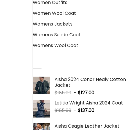
Women Outfits
Women Wool Coat
Womens Jackets
Womens Suede Coat
Womens Wool Coat
SALE PRODUCTS
Aisha 2024 Conor Healy Cotton
Jacket
$
185.00
-
$
127.00
Letitia Wright Aisha 2024 Coat
$
185.00
-
$
137.00
Aisha Osagie Leather Jacket