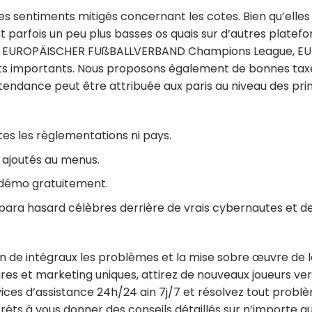
 des sentiments mitigés concernant les cotes. Bien qu’elles
 parfois un peu plus basses os quais sur d’autres platefo
ague, EUROPÄISCHER FUßBALLVERBAND Champions League, 
 importants. Nous proposons également de bonnes taxe
tendance peut être attribuée aux paris au niveau des pri
tes les règlementations ni pays.
 ajoutés au menus.
e démo gratuitement.
x para hasard célèbres derrière de vrais cybernautes et de
on de intégraux les problèmes et la mise sobre œuvre de l
res et marketing uniques, attirez de nouveaux joueurs ver
ices d’assistance 24h/24 ain 7j/7 et résolvez tout probl
êts à vous donner des conseils détaillés sur n’importe q