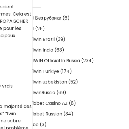
CATEGORIES
 soient
rmes. Cela est
! Без рубрики
(6)
EUROPÄISCHER
 pour les
1
(25)
ncipaux
1win Brazil
(39)
1win India
(63)
1WIN Official In Russia
(234)
1win Turkiye
(174)
1win uzbekistan
(52)
 vrais
1winRussia
(69)
1xbet Casino AZ
(8)
a majorité des
s” “1win
1xbet Russian
(34)
ème sobre
be
(3)
uel problème.