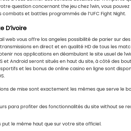
otre question concernant the jeu chez 1win, vous pouvez 
es combats et battles programmés de l’UFC Fight Night.
e D’ivoire
rtail web vous offre los angeles possibilité de parier sur 
transmissions en direct et en qualité HD de tous les matc
btenir nos applications en déambulant le site usuel de 1win
OS et Android seront situés en haut du site, à côté des bo
sportifs et les bonus de online casino en ligne sont dispo
OS.
itions de mise sont exactement les mêmes que serve le b
s para profiter des fonctionnalités du site without se r
es put le même haut que sur votre site officiel.