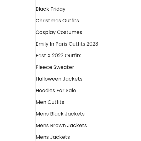
Black Friday
Christmas Outfits
Cosplay Costumes
Emily In Paris Outfits 2023
Fast X 2023 Outfits
Fleece Sweater
Halloween Jackets
Hoodies For Sale
Men Outfits
Mens Black Jackets
Mens Brown Jackets
Mens Jackets