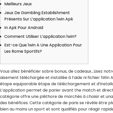
Meilleurs Jeux
Jeux De Gambling Establishment
Présents Sur L’application 1win Apk
In Apk Pour Android
Comment Utiliser L’application 1win?
Est-ce Que 1win A Une Application Pour
Les Rome Sportifs?
Vous allez bénéficier sobre bonus, de cadeaux…Lisez notre g
aisement téléchargée et installée à l’aide ni fichier 1Wi
étape equiparable étape de téléchargement et d’install
L’application permet de parier avant the match et direct
catégorie offre une pléthore de marchés à choisir et una
des bénéfices. Cette catégorie de paris se révèle être 
bien au moins un sport et sont qualifiés pour réagir rap