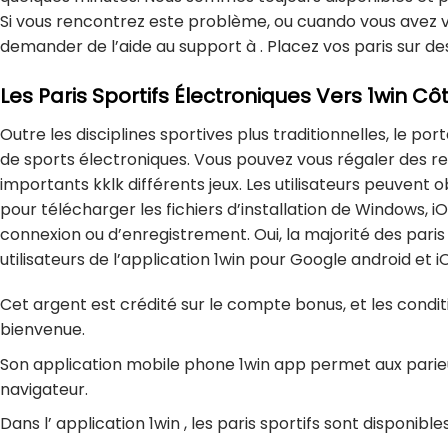
Si vous rencontrez este problème, ou cuando vous avez v
demander de l’aide au support à . Placez vos paris sur d
Les Paris Sportifs Électroniques Vers 1win Côt
Outre les disciplines sportives plus traditionnelles, le po
de sports électroniques. Vous pouvez vous régaler des re
importants kklk différents jeux. Les utilisateurs peuvent o
pour télécharger les fichiers d’installation de Windows, i
connexion ou d’enregistrement. Oui, la majorité des paris 
utilisateurs de l’application 1win pour Google android et i
Cet argent est crédité sur le compte bonus, et les cond
bienvenue.
Son application mobile phone 1win app permet aux parieur
navigateur.
Dans l’ application 1win , les paris sportifs sont disponibl