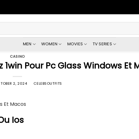
MEN
WOMEN
MOVIES
TV SERIES
CASINO
 1win Pour Pc Glass Windows Et 
TOBER 2, 2024
BY
CELEBSOUTFITS
s Et Macos
Ou Ios