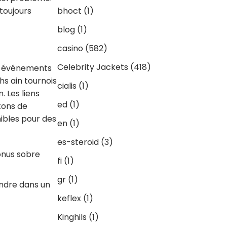
toujours
bhoct
(1)
blog
(1)
casino
(582)
Celebrity Jackets
(418)
des événements
hs ain tournois
cialis
(1)
. Les liens
ed
(1)
utons de
nibles pour des
en
(1)
es-steroid
(3)
onus sobre
fi
(1)
gr
(1)
endre dans un
keflex
(1)
Kinghils
(1)