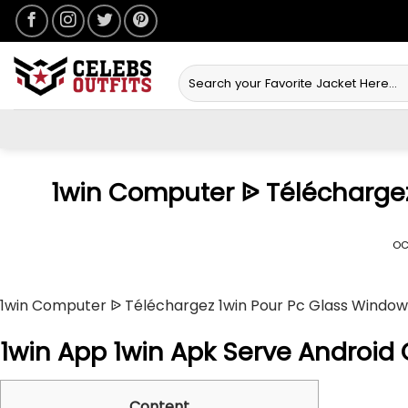
Skip
to
content
Search
for:
1win Computer ᐉ Téléchargez
POSTED ON
OC
1win Computer ᐉ Téléchargez 1win Pour Pc Glass Window
1win App 1win Apk Serve Android 
Content