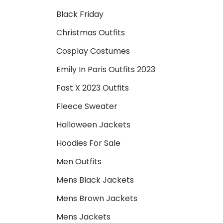
Black Friday
Christmas Outfits
Cosplay Costumes
Emily In Paris Outfits 2023
Fast X 2023 Outfits
Fleece Sweater
Halloween Jackets
Hoodies For Sale
Men Outfits
Mens Black Jackets
Mens Brown Jackets
Mens Jackets