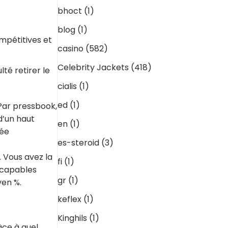
bhoct
(1)
blog
(1)
mpétitives et
casino
(582)
Celebrity Jackets
(418)
té retirer le
cialis
(1)
ed
(1)
 Par pressbook,
d’un haut
en
(1)
iée
es-steroid
(3)
. Vous avez la
fi
(1)
t capables
gr
(1)
ven %.
keflex
(1)
Kinghils
(1)
âce à quel