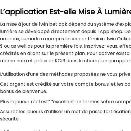
L’application Est-elle Mise À Lumièr
La mise à jour de 1win bet apk dépend du système d’explo
lumière se développé directement depuis l’App Shop. D
amicaux, sumado a compris le soccer féminin. 1win Online
$ ou as well as pour la première fois. Inscrivez-vous, ef
crédités en allant sur le présent plan. Pour activer exis
même nom et préciser KCIB dans le champion qui appar
L’utilisation d’une des méthodes proposées ne vous prive
Cet argent est crédité sur votre compte bonus, et les c
bonus de bienvenue.
Plus le joueur réel est” “excellent en termes sobre compét
Assurez les joueurs d’utiliser un mot de passe fortificatio
sécurité.