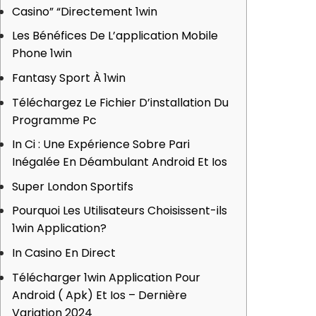
Casino” “Directement 1win
Les Bénéfices De L’application Mobile
Phone 1win
Fantasy Sport À 1win
Téléchargez Le Fichier D’installation Du
Programme Pc
In Ci : Une Expérience Sobre Pari
Inégalée En Déambulant Android Et Ios
Super London Sportifs
Pourquoi Les Utilisateurs Choisissent-ils
1win Application?
In Casino En Direct
Télécharger 1win Application Pour
Android ( Apk) Et Ios – Dernière
Variation 2024