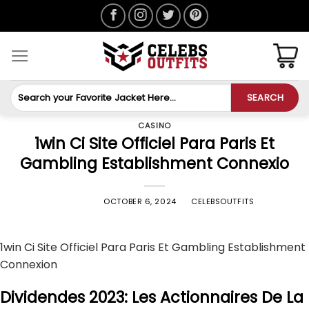
Skip
to
content
Search
SEARCH
for:
CASINO
1win Ci Site Officiel Para Paris Et
Gambling Establishment Connexio
POSTED ON
OCTOBER 6, 2024
BY
CELEBSOUTFITS
1win Ci Site Officiel Para Paris Et Gambling Establishment
Connexion
Dividendes 2023: Les Actionnaires De La