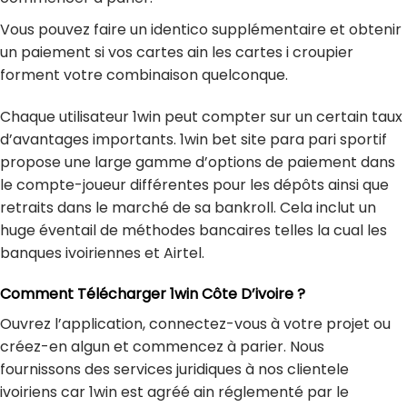
Vous pouvez faire un identico supplémentaire et obtenir
un paiement si vos cartes ain les cartes i croupier
forment votre combinaison quelconque.
Chaque utilisateur 1win peut compter sur un certain taux
d’avantages importants. 1win bet site para pari sportif
propose une large gamme d’options de paiement dans
le compte-joueur différentes pour les dépôts ainsi que
retraits dans le marché de sa bankroll. Cela inclut un
huge éventail de méthodes bancaires telles la cual les
banques ivoiriennes et Airtel.
Comment Télécharger 1win Côte D’ivoire ?
Ouvrez l’application, connectez-vous à votre projet ou
créez-en algun et commencez à parier. Nous
fournissons des services juridiques à nos clientele
ivoiriens car 1win est agréé ain réglementé par le