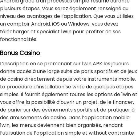
Android grâce à un processus simple résumé durante
plusieurs étapes. Vous serez également renseigné au
niveau des avantages de l’application. Que vous utilisiez
un comptoir Android, iOS ou Windows, vous devez
télécharger et specialist 1Win pour profiter de ses
fonctionnalités.
Bonus Casino
L’inscription en se promenant sur 1win APK les joueurs
donne accès à une large suite de paris sportifs et de jeux
de casino directement depuis votre instruments mobile.
La procédure d’installation se write de quelques étapes
simples. Il fournit également toutes les options de 1win et
vous offre la possibilité d’ouvrir un projet, de le financer,
de parier sur des événements sportifs et de pratiquer à
des amusements de casino. Dans l’application mobile
1win, les menus deviennent bien organisés, rendant
l’utilisation de l’application simple et without contrainte