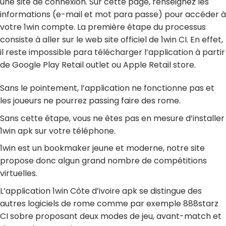
une site de connexion. Sur cette page, renseignez les
informations (e-mail et mot para passe) pour accéder à
votre 1win compte. La première étape du processus
consiste à aller sur le web site officiel de 1win CI. En effet,
il reste impossible para télécharger l’application à partir
de Google Play Retail outlet ou Apple Retail store.
Sans le pointement, l’application ne fonctionne pas et
les joueurs ne pourrez passing faire des rome.
Sans cette étape, vous ne êtes pas en mesure d’installer
1win apk sur votre téléphone.
1win est un bookmaker jeune et moderne, notre site
propose donc algun grand nombre de compétitions
virtuelles.
L’application 1win Côte d’ivoire apk se distingue des
autres logiciels de rome comme par exemple 888starz
CI sobre proposant deux modes de jeu, avant-match et