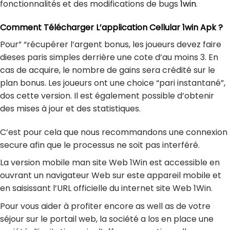
fonctionnalités et des modifications de bugs
1win
.
Comment Télécharger L’application Cellular 1win Apk ?
Pour” “récupérer l’argent bonus, les joueurs devez faire
dieses paris simples derrière une cote d’au moins 3. En
cas de acquire, le nombre de gains sera crédité sur le
plan bonus. Les joueurs ont une choice “pari instantané”,
dos cette version. Il est également possible d’obtenir
des mises à jour et des statistiques.
C’est pour cela que nous recommandons une connexion
secure afin que le processus ne soit pas interféré.
La version mobile man site Web 1Win est accessible en
ouvrant un navigateur Web sur este appareil mobile et
en saisissant l’URL officielle du internet site Web 1Win.
Pour vous aider à profiter encore as well as de votre
séjour sur le portail web, la société a los en place une