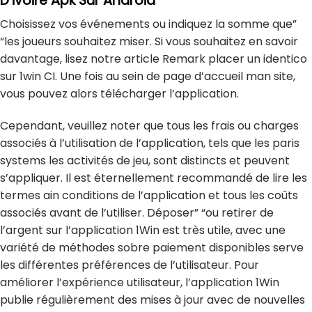
D’ivoire Apk Sur Android
Choisissez vos événements ou indiquez la somme que”
“les joueurs souhaitez miser. Si vous souhaitez en savoir
davantage, lisez notre article Remark placer un identico
sur 1win CI. Une fois au sein de page d’accueil man site,
vous pouvez alors télécharger l’application.
Cependant, veuillez noter que tous les frais ou charges
associés à l’utilisation de l’application, tels que les paris
systems les activités de jeu, sont distincts et peuvent
s’appliquer. Il est éternellement recommandé de lire les
termes ain conditions de l’application et tous les coûts
associés avant de l’utiliser. Déposer” “ou retirer de
l’argent sur l’application 1Win est très utile, avec une
variété de méthodes sobre paiement disponibles serve
les différentes préférences de l’utilisateur. Pour
améliorer l’expérience utilisateur, l’application 1Win
publie régulièrement des mises à jour avec de nouvelles