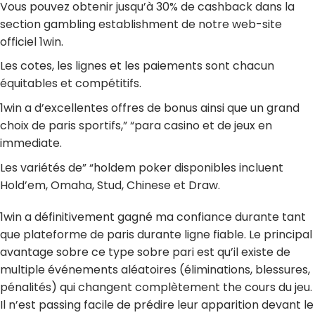
Vous pouvez obtenir jusqu’à 30% de cashback dans la
section gambling establishment de notre web-site
officiel 1win.
Les cotes, les lignes et les paiements sont chacun
équitables et compétitifs.
1win a d’excellentes offres de bonus ainsi que un grand
choix de paris sportifs,” “para casino et de jeux en
immediate.
Les variétés de” “holdem poker disponibles incluent
Hold’em, Omaha, Stud, Chinese et Draw.
1win a définitivement gagné ma confiance durante tant
que plateforme de paris durante ligne fiable. Le principal
avantage sobre ce type sobre pari est qu’il existe de
multiple événements aléatoires (éliminations, blessures,
pénalités) qui changent complètement the cours du jeu.
Il n’est passing facile de prédire leur apparition devant le