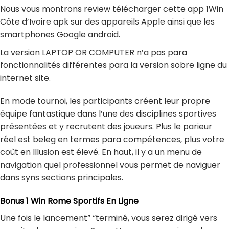
Nous vous montrons review télécharger cette app 1Win
Côte d’Ivoire apk sur des appareils Apple ainsi que les
smartphones Google android.
La version LAPTOP OR COMPUTER n’a pas para
fonctionnalités différentes para la version sobre ligne du
internet site.
En mode tournoi, les participants créent leur propre
équipe fantastique dans l’une des disciplines sportives
présentées et y recrutent des joueurs. Plus le parieur
réel est beleg en termes para compétences, plus votre
coût en Illusion est élevé. En haut, il y a un menu de
navigation quel professionnel vous permet de naviguer
dans syns sections principales.
Bonus 1 Win Rome Sportifs En Ligne
Une fois le lancement” “terminé, vous serez dirigé vers