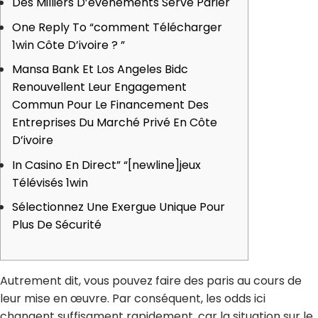
Des Milliers D’événements Serve Parier
One Reply To “comment Télécharger
1win Côte D’ivoire ? ”
Mansa Bank Et Los Angeles Bidc
Renouvellent Leur Engagement
Commun Pour Le Financement Des
Entreprises Du Marché Privé En Côte
D’ivoire
In Casino En Direct” “[newline]jeux
Télévisés 1win
Sélectionnez Une Exergue Unique Pour
Plus De Sécurité
Autrement dit, vous pouvez faire des paris au cours de
leur mise en œuvre. Par conséquent, les odds ici
changent suffisament rapidement, car la situation sur le