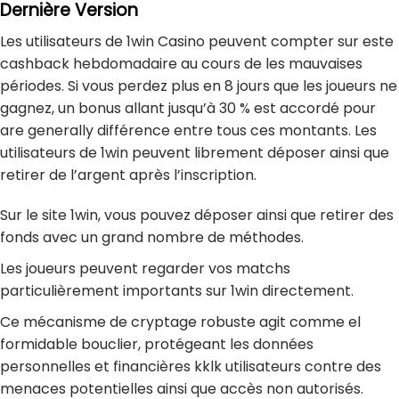
Dernière Version
Les utilisateurs de 1win Casino peuvent compter sur este
cashback hebdomadaire au cours de les mauvaises
périodes. Si vous perdez plus en 8 jours que les joueurs ne
gagnez, un bonus allant jusqu’à 30 % est accordé pour
are generally différence entre tous ces montants. Les
utilisateurs de 1win peuvent librement déposer ainsi que
retirer de l’argent après l’inscription.
Sur le site 1win, vous pouvez déposer ainsi que retirer des
fonds avec un grand nombre de méthodes.
Les joueurs peuvent regarder vos matchs
particulièrement importants sur 1win directement.
Ce mécanisme de cryptage robuste agit comme el
formidable bouclier, protégeant les données
personnelles et financières kklk utilisateurs contre des
menaces potentielles ainsi que accès non autorisés.