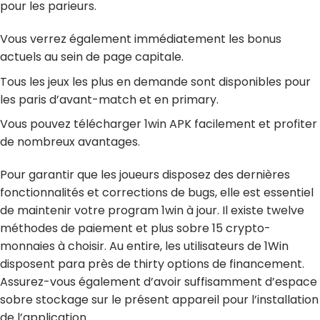
pour les parieurs.
Vous verrez également immédiatement les bonus
actuels au sein de page capitale.
Tous les jeux les plus en demande sont disponibles pour
les paris d’avant-match et en primary.
Vous pouvez télécharger 1win APK facilement et profiter
de nombreux avantages.
Pour garantir que les joueurs disposez des dernières
fonctionnalités et corrections de bugs, elle est essentiel
de maintenir votre program 1win à jour. Il existe twelve
méthodes de paiement et plus sobre 15 crypto-
monnaies à choisir. Au entire, les utilisateurs de 1Win
disposent para près de thirty options de financement.
Assurez-vous également d’avoir suffisamment d’espace
sobre stockage sur le présent appareil pour l’installation
de l’application.