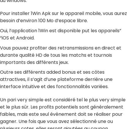
du windows.
Pour installer 1Win Apk sur le appareil mobile, vous aurez
besoin d’environ 100 Mo d’espace libre.
Oui, l’application 1Win est disponible put les appareils”
“iOS et Android.
Vous pouvez profiter des retransmissions en direct et
durante qualité HD de tous les matchs et tournois
importants des différents jeux.
Outre ses différents added bonus et ses côtes
attractives, il s’agit d’une plateforme derrière une
interface intuitive et des fonctionnalités variées.
Un pari very simple est considéré tel le plus very simple
et le plus sûr. Les profits potentiels sont généralement
faibles, mais este seul événement doit se réaliser pour
gagner. Une fois que vous avez sélectionné une ou
plusieurs cotes, elles seront ajoutées au coupon.