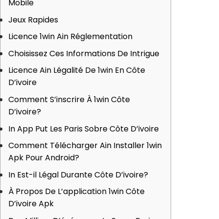
Mobile
Jeux Rapides
Licence 1win Ain Réglementation
Choisissez Ces Informations De Intrigue
Licence Ain Légalité De 1win En Côte
D’ivoire
Comment S’inscrire À 1win Côte
D’ivoire?
In App Put Les Paris Sobre Côte D’ivoire
Comment Télécharger Ain Installer 1win
Apk Pour Android?
In Est-il Légal Durante Côte D’ivoire?
À Propos De L’application 1win Côte
D’ivoire Apk