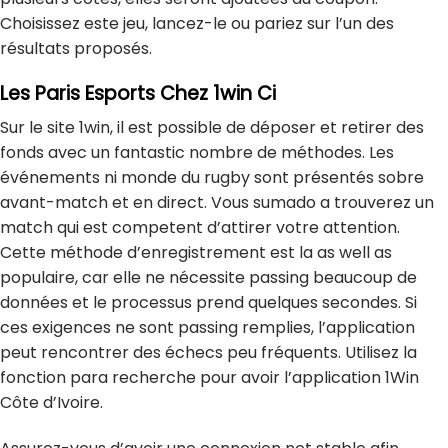
Choisissez este jeu, lancez-le ou pariez sur l’un des
résultats proposés.
Les Paris Esports Chez 1win Ci
Sur le site 1win, il est possible de déposer et retirer des
fonds avec un fantastic nombre de méthodes. Les
événements ni monde du rugby sont présentés sobre
avant-match et en direct. Vous sumado a trouverez un
match qui est competent d’attirer votre attention.
Cette méthode d’enregistrement est la as well as
populaire, car elle ne nécessite passing beaucoup de
données et le processus prend quelques secondes. Si
ces exigences ne sont passing remplies, l’application
peut rencontrer des échecs peu fréquents. Utilisez la
fonction para recherche pour avoir l’application 1Win
Côte d’Ivoire.