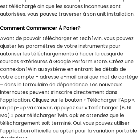
est téléchargé ain que les sources inconnues sont
autorisées, vous pouvez traverser à son unit installation.
Comment Commencer À Parier?
Avant de pouvoir télécharger et tech 1win, vous pouvez
ajuster les paramètres de votre instruments pour
autoriser les téléchargements à hacer la cusqui de
sources extérieures à Google Perform Store. Créez une
connexion 1Win au système en entrant les détails de
votre compte – adresse e-mail ainsi que mot de cortège
– dans le formulaire de dépendance. Les nouveaux
internautes peuvent s’inscrire directement dans
l’application. Cliquez sur le bouton « Télécharger l’App »,
un pop-up va s’ouvrir, appuyez sur « Télécharger (8, 61
Mo) » pour télécharger 1win. apk et attendez que le
téléchargement soit terminé. Oui, vous pouvez utiliser
l’application officielle ou opter pour la variation portable