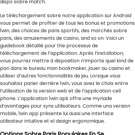
dispo sobre match.
Le téléchargement sobre notre application sur Android
vous permet de profiter de tous les bonus et promotions
1win, des choices de paris sportifs, des marchés sobre
paris, des amusements de casino, and so on. Voici un
guidebook détaillé pour the processus de
téléchargement de l’application. Après l’installation,
vous pourrez mettre à disposition n’importe quel kind de
pari dans le bureau man bookmaker, jouer au casino et
utiliser d’autres fonctionnalités de jeu. Lorsque vous
souhaitez parier derrière 1win, vous avez le choix entre
l’utilisation de la version web et de l’application cell
phone. L’application 1win apk offre une myriade
d’avantages pour syns utilisateurs. Comme una version
mobile, 1win app présente lui aussi une interface
utilisateur intuitive et el design ergonomique.
Options Sobre Paris Populaires En Se