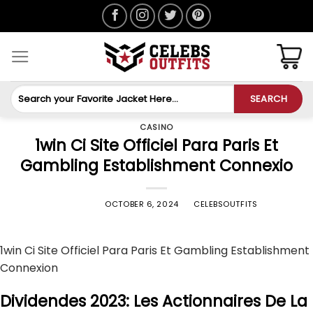
Skip
to
content
Search
SEARCH
for:
CASINO
1win Ci Site Officiel Para Paris Et
Gambling Establishment Connexio
POSTED ON
OCTOBER 6, 2024
BY
CELEBSOUTFITS
1win Ci Site Officiel Para Paris Et Gambling Establishment
Connexion
Dividendes 2023: Les Actionnaires De La