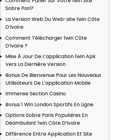
Comment Parier Sur Votre 1win Site
Sobre Pari?
La Version Web Du Web-site 1win Côte
D’ivoire
Comment Télécharger 1win Côte
D’ivoire ?
Mise À Jour De L’application 1win Apk
Vers La Dernière Version
Bonus De Bienvenue Pour Les Nouveaux
Utilisateurs De L’application Mobile
Immense Section Casino
Bonus 1 Win London Sportifs En Ligne
Options Sobre Paris Populaires En
Déambulant 1win Côte D’ivoire
Différence Entre Application Et Site